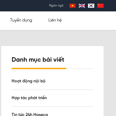
Ngôn ngữ
Tuyển dụng
Liên hệ
Danh mục bài viết
Hoạt động nội bộ
Hợp tác phát triển
Tin tức 24h Haseca