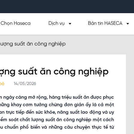
Chọn Haseca
Dịch vụ
Bản tin HASECA
lượng suất ăn công nghiệp
ượng suất ăn công nghiệp
 bộ
14/05/2026
m ngày càng mở rộng, hàng triệu suất ăn được phục
hững khay cơm tưởng chừng đơn giản ấy là cả một
an trực tiếp đến sức khỏe, năng suất lao động và uy
 kiểm soát chất lượng suất ăn công nghiệp một cách
iêu chuẩn phổ biến và những câu chuyện thực tế từ