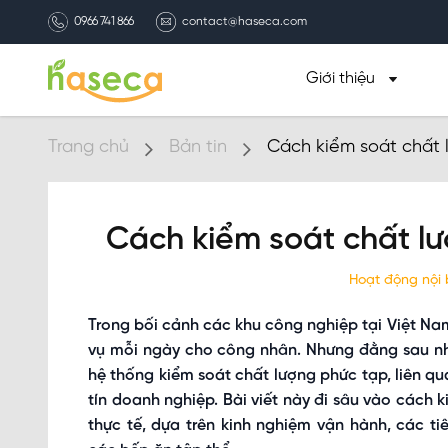
0966 741 866
contact@haseca.com
Giới thiệu
Trang chủ
Bản tin
Cách kiểm soát chất 
Cách kiểm soát chất l
Hoạt động nội
Trong bối cảnh các khu công nghiệp tại Việt Na
vụ mỗi ngày cho công nhân. Nhưng đằng sau n
hệ thống kiểm soát chất lượng phức tạp, liên qu
tín doanh nghiệp. Bài viết này đi sâu vào cách
thực tế, dựa trên kinh nghiệm vận hành, các t