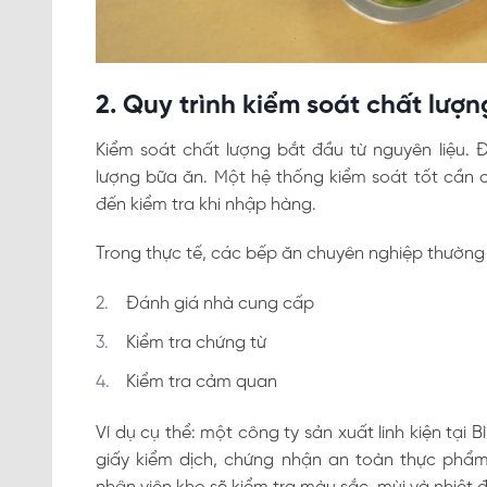
2. Quy trình kiểm soát chất lượ
Kiểm soát chất lượng bắt đầu từ nguyên liệu. 
lượng bữa ăn. Một hệ thống kiểm soát tốt cần c
đến kiểm tra khi nhập hàng.
Trong thực tế, các bếp ăn chuyên nghiệp thường 
Đánh giá nhà cung cấp
Kiểm tra chứng từ
Kiểm tra cảm quan
Ví dụ cụ thể: một công ty sản xuất linh kiện tại
giấy kiểm dịch, chứng nhận an toàn thực phẩm