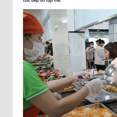
các bếp ăn tập thể.