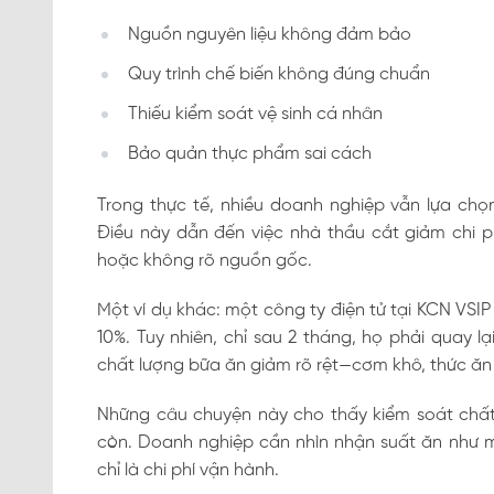
Nguồn nguyên liệu không đảm bảo
Quy trình chế biến không đúng chuẩn
Thiếu kiểm soát vệ sinh cá nhân
Bảo quản thực phẩm sai cách
Trong thực tế, nhiều doanh nghiệp vẫn lựa chọn
Điều này dẫn đến việc nhà thầu cắt giảm chi p
hoặc không rõ nguồn gốc.
Một ví dụ khác: một công ty điện tử tại KCN VSIP
10%. Tuy nhiên, chỉ sau 2 tháng, họ phải quay
chất lượng bữa ăn giảm rõ rệt—cơm khô, thức ăn ít
Những câu chuyện này cho thấy kiểm soát chất 
còn. Doanh nghiệp cần nhìn nhận suất ăn như m
chỉ là chi phí vận hành.