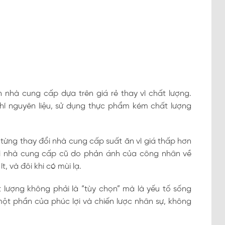
 nhà cung cấp dựa trên giá rẻ thay vì chất lượng.
hí nguyên liệu, sử dụng thực phẩm kém chất lượng
 từng thay đổi nhà cung cấp suất ăn vì giá thấp hơn
 lại nhà cung cấp cũ do phản ánh của công nhân về
, và đôi khi có mùi lạ.
lượng không phải là “tùy chọn” mà là yếu tố sống
ột phần của phúc lợi và chiến lược nhân sự, không