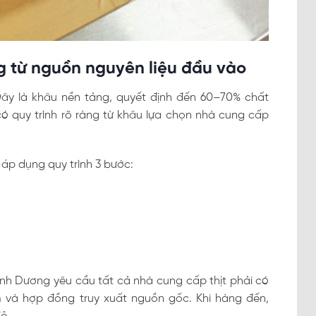
ng từ nguồn nguyên liệu đầu vào
Đây là khâu nền tảng, quyết định đến 60–70% chất
ó quy trình rõ ràng từ khâu lựa chọn nhà cung cấp
áp dụng quy trình 3 bước:
 Bình Dương yêu cầu tất cả nhà cung cấp thịt phải có
 và hợp đồng truy xuất nguồn gốc. Khi hàng đến,