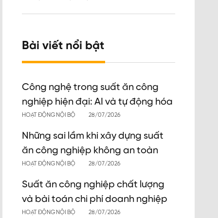
Bài viết nổi bật
Công nghệ trong suất ăn công
nghiệp hiện đại: AI và tự động hóa
HOẠT ĐỘNG NỘI BỘ
28/07/2026
Những sai lầm khi xây dựng suất
ăn công nghiệp không an toàn
HOẠT ĐỘNG NỘI BỘ
28/07/2026
Suất ăn công nghiệp chất lượng
và bài toán chi phí doanh nghiệp
HOẠT ĐỘNG NỘI BỘ
28/07/2026