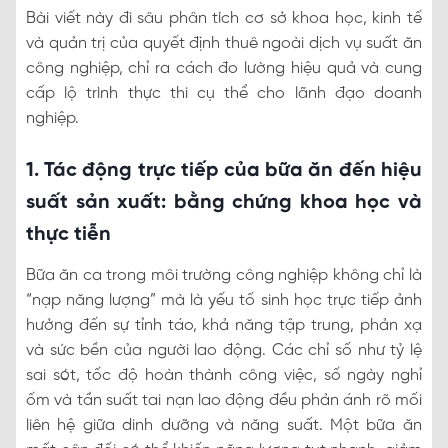
Bài viết này đi sâu phân tích cơ sở khoa học, kinh tế
và quản trị của quyết định thuê ngoài dịch vụ suất ăn
công nghiệp, chỉ ra cách đo lường hiệu quả và cung
cấp lộ trình thực thi cụ thể cho lãnh đạo doanh
nghiệp.
1. Tác động trực tiếp của bữa ăn đến hiệu
suất sản xuất: bằng chứng khoa học và
thực tiễn
Bữa ăn ca trong môi trường công nghiệp không chỉ là
“nạp năng lượng” mà là yếu tố sinh học trực tiếp ảnh
hưởng đến sự tỉnh táo, khả năng tập trung, phản xạ
và sức bền của người lao động. Các chỉ số như tỷ lệ
sai sót, tốc độ hoàn thành công việc, số ngày nghỉ
ốm và tần suất tai nạn lao động đều phản ánh rõ mối
liên hệ giữa dinh dưỡng và năng suất. Một bữa ăn