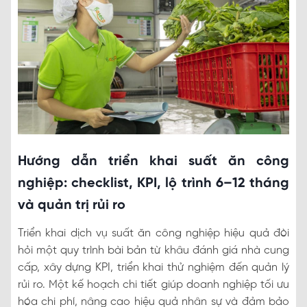
Hướng dẫn triển khai suất ăn công
nghiệp: checklist, KPI, lộ trình 6–12 tháng
và quản trị rủi ro
Triển khai dịch vụ suất ăn công nghiệp hiệu quả đòi
hỏi một quy trình bài bản từ khâu đánh giá nhà cung
cấp, xây dựng KPI, triển khai thử nghiệm đến quản lý
rủi ro. Một kế hoạch chi tiết giúp doanh nghiệp tối ưu
hóa chi phí, nâng cao hiệu quả nhân sự và đảm bảo