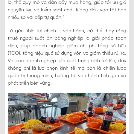
lợi thế quy mô và đòn bẩy mua hàng, giúp tối ưu giá
nguyên liệu và kiểm soát chất lượng đầu vào tốt hơn
nhiều so với bếp tự quản.”
Từ góc nhìn tài chính – vận hành, có thể thấy rằng
thuê ngoài suất ăn công nghiệp là giải pháp toàn
diện, giúp doanh nghiệp giảm chi phí tổng sở hữu
(TCO), tăng hiệu quả sử dụng vốn và giảm thiểu rủi ro.
Với các doanh nghiệp sản xuất trung bình trở lên, đây
không chỉ là lựa chọn kinh tế mà còn là chiến lược
quản trị thông minh, hướng tới vận hành tinh gọn và
phát triển bền vững.