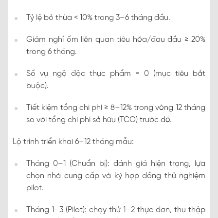
Tỷ lệ bỏ thừa < 10% trong 3–6 tháng đầu.
Giảm nghỉ ốm liên quan tiêu hóa/đau đầu ≥ 20%
trong 6 tháng.
Số vụ ngộ độc thực phẩm = 0 (mục tiêu bắt
buộc).
Tiết kiệm tổng chi phí ≥ 8–12% trong vòng 12 tháng
so với tổng chi phí sở hữu (TCO) trước đó.
Lộ trình triển khai 6–12 tháng mẫu:
Tháng 0–1 (Chuẩn bị): đánh giá hiện trạng, lựa
chọn nhà cung cấp và ký hợp đồng thử nghiệm
pilot.
Tháng 1–3 (Pilot): chạy thử 1–2 thực đơn, thu thập