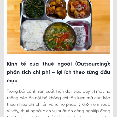
Kinh tế của thuê ngoài (Outsourcing):
phân tích chi phí – lợi ích theo từng đầu
mục
Trong bối cảnh sản xuất hiện đại, việc duy trì một hệ
thống bếp ăn nội bộ không chỉ tốn kém mà còn kéo
theo nhiều chi phí ẩn và rủi ro pháp lý khó kiểm soát.
Vì vậy, thuê ngoài dịch vụ suất ăn công nghiệp đang