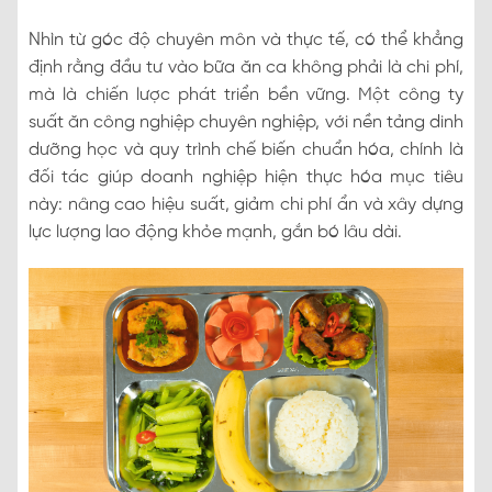
Nhìn từ góc độ chuyên môn và thực tế, có thể khẳng
định rằng đầu tư vào bữa ăn ca không phải là chi phí,
mà là chiến lược phát triển bền vững. Một công ty
suất ăn công nghiệp chuyên nghiệp, với nền tảng dinh
dưỡng học và quy trình chế biến chuẩn hóa, chính là
đối tác giúp doanh nghiệp hiện thực hóa mục tiêu
này: nâng cao hiệu suất, giảm chi phí ẩn và xây dựng
lực lượng lao động khỏe mạnh, gắn bó lâu dài.