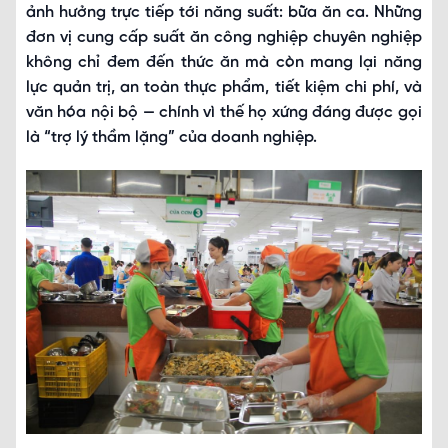
ảnh hưởng trực tiếp tới năng suất: bữa ăn ca. Những
đơn vị cung cấp suất ăn công nghiệp chuyên nghiệp
không chỉ đem đến thức ăn mà còn mang lại năng
lực quản trị, an toàn thực phẩm, tiết kiệm chi phí, và
văn hóa nội bộ — chính vì thế họ xứng đáng được gọi
là “trợ lý thầm lặng” của doanh nghiệp.