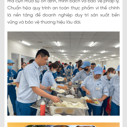
mà còn mua sự ổn định, minh bạch và bảo vệ pháp lý.
Chuẩn hóa quy trình an toàn thực phẩm vì thế chính
là nền tảng để doanh nghiệp duy trì sản xuất bền
vững và bảo vệ thương hiệu lâu dài.