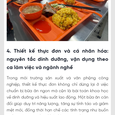
4. Thiết kế thực đơn và cá nhân hóa:
nguyên tắc dinh dưỡng, vận dụng theo
ca làm việc và ngành nghề
Trong môi trường sản xuất và văn phòng công
nghiệp, thiết kế thực đơn không chỉ dừng lại ở việc
chuẩn bị bữa ăn ngon mà còn là bài toán khoa học
về dinh dưỡng và hiệu suất lao động. Một bữa ăn cân
đối giúp duy trì năng lượng, tăng sự tỉnh táo và giảm
mệt mỏi, đồng thời hạn chế các tình trạng như buồn