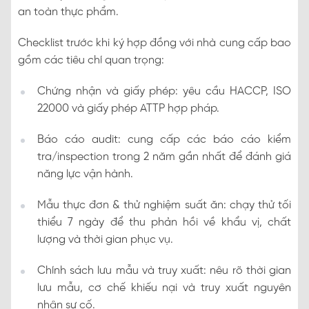
an toàn thực phẩm.
Checklist trước khi ký hợp đồng với nhà cung cấp bao
gồm các tiêu chí quan trọng:
Chứng nhận và giấy phép: yêu cầu HACCP, ISO
22000 và giấy phép ATTP hợp pháp.
Báo cáo audit: cung cấp các báo cáo kiểm
tra/inspection trong 2 năm gần nhất để đánh giá
năng lực vận hành.
Mẫu thực đơn & thử nghiệm suất ăn: chạy thử tối
thiểu 7 ngày để thu phản hồi về khẩu vị, chất
lượng và thời gian phục vụ.
Chính sách lưu mẫu và truy xuất: nêu rõ thời gian
lưu mẫu, cơ chế khiếu nại và truy xuất nguyên
nhân sự cố.