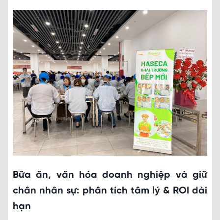
Bữa ăn, văn hóa doanh nghiệp và giữ
chân nhân sự: phân tích tâm lý & ROI dài
hạn