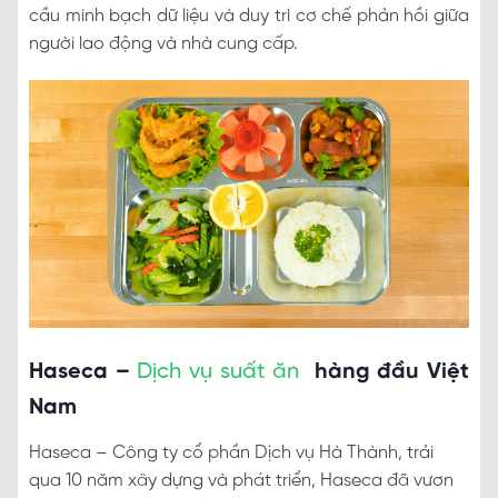
cầu minh bạch dữ liệu và duy trì cơ chế phản hồi giữa
người lao động và nhà cung cấp.
Haseca –
Dịch vụ s
uất ăn
hàng đầu Việt
Nam
Haseca – Công ty cổ phần Dịch vụ Hà Thành, trải
qua 10 năm xây dựng và phát triển, Haseca đã vươn