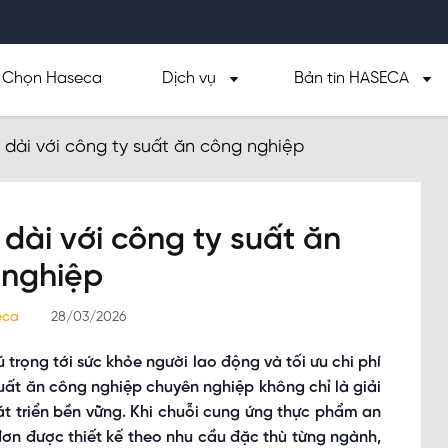
Chọn Haseca
Dịch vụ
Bản tin HASECA
u dài với công ty suất ăn công nghiệp
u dài với công ty suất ăn
 nghiệp
seca
28/03/2026
rọng tới sức khỏe người lao động và tối ưu chi phí
suất ăn công nghiệp chuyên nghiệp không chỉ là giải
t triển bền vững. Khi chuỗi cung ứng thực phẩm an
đơn được thiết kế theo nhu cầu đặc thù từng ngành,