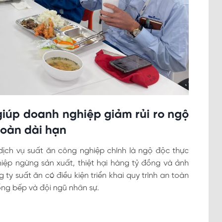
iúp doanh nghiệp giảm rủi ro ngộ
toàn dài hạn
dịch vụ suất ăn công nghiệp chính là ngộ độc thực
iệp ngừng sản xuất, thiệt hại hàng tỷ đồng và ảnh
 ty suất ăn có điều kiện triển khai quy trình an toàn
ng bếp và đội ngũ nhân sự.