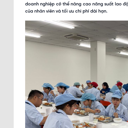
doanh nghiệp có thể nâng cao năng suất lao độ
của nhân viên và tối ưu chi phí dài hạn.