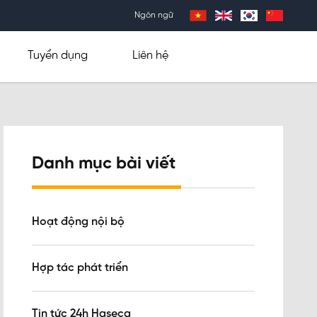
Ngôn ngữ
Tuyển dụng
Liên hệ
Danh mục bài viết
Hoạt động nội bộ
Hợp tác phát triển
Tin tức 24h Haseca