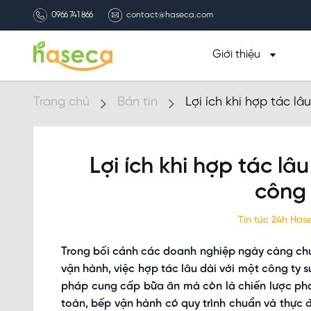
0966 741 866
contact@haseca.com
Giới thiệu
Trang chủ
Bản tin
Lợi ích khi hợp tác lâ
Lợi ích khi hợp tác lâ
công
Tin tức 24h Ha
Trong bối cảnh các doanh nghiệp ngày càng chú t
vận hành, việc hợp tác lâu dài với một công ty 
pháp cung cấp bữa ăn mà còn là chiến lược phá
toàn, bếp vận hành có quy trình chuẩn và thực 