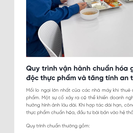
Quy trình vận hành chuẩn hóa g
độc thực phẩm và tăng tính an 
Mối lo ngại lớn nhất của các nhà máy khi thuê 
phẩm. Một sự cố xảy ra có thể khiến doanh ngh
hưởng hình ảnh lâu dài. Khi hợp tác dài hạn, công
thực phẩm chuẩn hóa, đầu tư bài bản vào hệ thố
Quy trình chuẩn thường gồm: