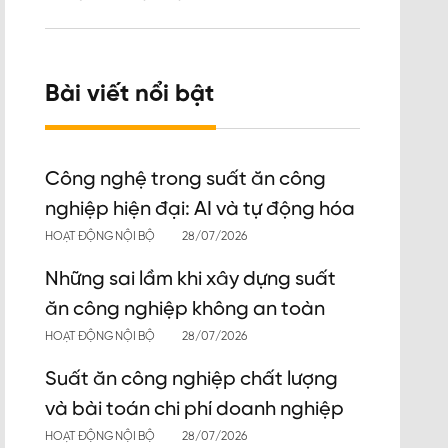
Bài viết nổi bật
Công nghệ trong suất ăn công
nghiệp hiện đại: AI và tự động hóa
HOẠT ĐỘNG NỘI BỘ
28/07/2026
Những sai lầm khi xây dựng suất
ăn công nghiệp không an toàn
HOẠT ĐỘNG NỘI BỘ
28/07/2026
Suất ăn công nghiệp chất lượng
và bài toán chi phí doanh nghiệp
HOẠT ĐỘNG NỘI BỘ
28/07/2026