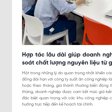
Hợp tác lâu dài giúp doanh ngh
soát chất lượng nguyên liệu từ 
Một trong những lý do quan trọng nhất khiến cá
đồng dài hạn với công ty suất ăn công nghiệp là
hoặc theo tháng, giá thành thường biến động th
tháng, doanh nghiệp được cam kết mức giá bền 
đặc biệt quan trọng với các khu công nghiệp c
hưởng trực tiếp đến kế hoạch tài chính.