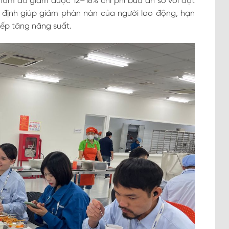
 năm đã giảm được 12–18% chi phí bữa ăn so với đặt
 định giúp giảm phàn nàn của người lao động, hạn
tiếp tăng năng suất.