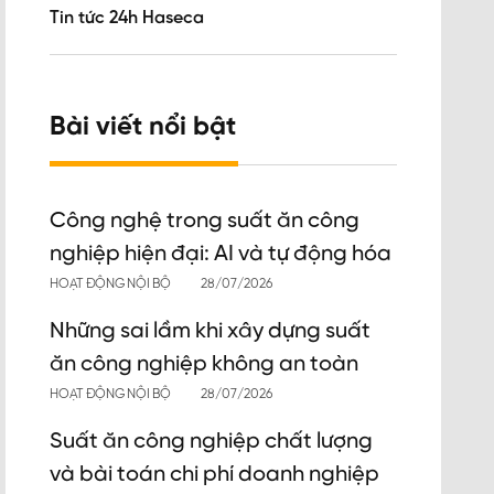
Tin tức 24h Haseca
Bài viết nổi bật
Công nghệ trong suất ăn công
nghiệp hiện đại: AI và tự động hóa
HOẠT ĐỘNG NỘI BỘ
28/07/2026
Những sai lầm khi xây dựng suất
ăn công nghiệp không an toàn
HOẠT ĐỘNG NỘI BỘ
28/07/2026
Suất ăn công nghiệp chất lượng
và bài toán chi phí doanh nghiệp