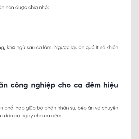
 ăn nên được chia nhỏ:
 khó ngủ sau ca làm. Ngược lại, ăn quá ít sẽ khiến
ăn công nghiệp cho ca đêm hiệu
n phối hợp giữa bộ phận nhân sự, bếp ăn và chuyên
ực đơn ca ngày cho ca đêm.