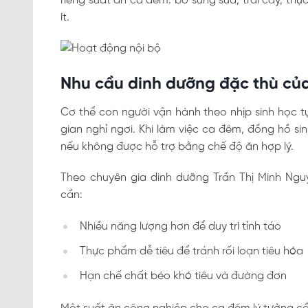
riêng suất ăn ca đêm: bổ sung sữa, trái cây, thực
ít.
Nhu cầu dinh dưỡng đặc thù của
Cơ thể con người vận hành theo nhịp sinh học tự
gian nghỉ ngơi. Khi làm việc ca đêm, đồng hồ sin
nếu không được hỗ trợ bằng chế độ ăn hợp lý.
Theo chuyên gia dinh dưỡng Trần Thị Minh Ngu
cần:
Nhiều năng lượng hơn để duy trì tỉnh táo
Thực phẩm dễ tiêu để tránh rối loạn tiêu hóa
Hạn chế chất béo khó tiêu và đường đơn