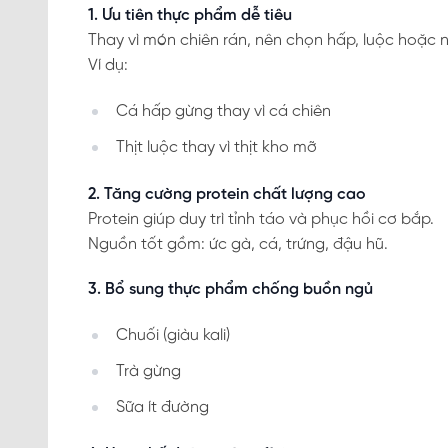
1. Ưu tiên thực phẩm dễ tiêu
Thay vì món chiên rán, nên chọn hấp, luộc hoặc 
Ví dụ:
Cá hấp gừng thay vì cá chiên
Thịt luộc thay vì thịt kho mỡ
2. Tăng cường protein chất lượng cao
Protein giúp duy trì tỉnh táo và phục hồi cơ bắp.
Nguồn tốt gồm: ức gà, cá, trứng, đậu hũ.
3. Bổ sung thực phẩm chống buồn ngủ
Chuối (giàu kali)
Trà gừng
Sữa ít đường