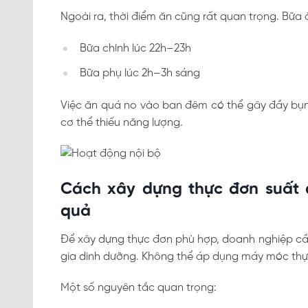
Ngoài ra, thời điểm ăn cũng rất quan trọng. Bữa
Bữa chính lúc 22h–23h
Bữa phụ lúc 2h–3h sáng
Việc ăn quá no vào ban đêm có thể gây đầy bụng,
cơ thể thiếu năng lượng.
Cách xây dựng thực đơn suất 
quả
Để xây dựng thực đơn phù hợp, doanh nghiệp cầ
gia dinh dưỡng. Không thể áp dụng máy móc th
Một số nguyên tắc quan trọng: