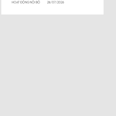
HOẠT ĐỘNG NỘI BỘ
28/07/2026