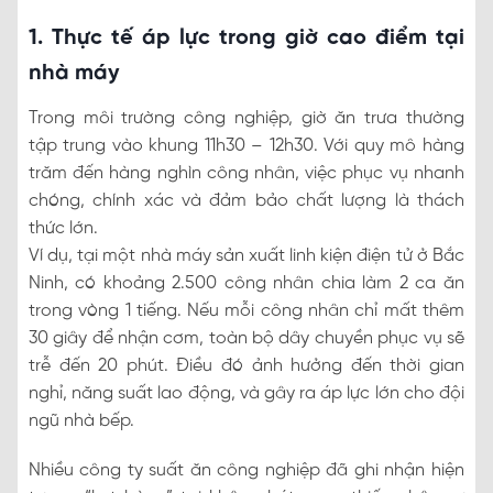
1. Thực tế áp lực trong giờ cao điểm tại
nhà máy
Trong môi trường công nghiệp, giờ ăn trưa thường
tập trung vào khung 11h30 – 12h30. Với quy mô hàng
trăm đến hàng nghìn công nhân, việc phục vụ nhanh
chóng, chính xác và đảm bảo chất lượng là thách
thức lớn.
Ví dụ, tại một nhà máy sản xuất linh kiện điện tử ở Bắc
Ninh, có khoảng 2.500 công nhân chia làm 2 ca ăn
trong vòng 1 tiếng. Nếu mỗi công nhân chỉ mất thêm
30 giây để nhận cơm, toàn bộ dây chuyền phục vụ sẽ
trễ đến 20 phút. Điều đó ảnh hưởng đến thời gian
nghỉ, năng suất lao động, và gây ra áp lực lớn cho đội
ngũ nhà bếp.
Nhiều công ty suất ăn công nghiệp đã ghi nhận hiện