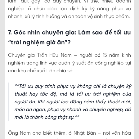
làm “đứt gãy” cả dây chuyền. Vì thế, nhiều doanh
nghiệp tổ chức đào tạo định kỳ kỹ năng phục vụ
nhanh, xử lý tình huống và an toàn vệ sinh thực phẩm.
7. Góc nhìn chuyên gia: Làm sao để tối ưu
“trải nghiệm giờ ăn”?
Chuyên gia Trần Hữu Nam – người có 15 năm kinh
nghiệm trong lĩnh vực quản lý suất ăn công nghiệp tại
các khu chế xuất lớn chia sẻ:
“Tối ưu quy trình phục vụ không chỉ là chuyện kỹ
thuật hay tốc độ, mà là tối ưu
trải nghiệm
của
người ăn. Khi người lao động cảm thấy thoải mái,
món ăn ngon, phục vụ nhanh và chuyên nghiệp, đó
mới là thành công thật sự.”
Ông Nam cho biết thêm, ở Nhật Bản – nơi văn hóa