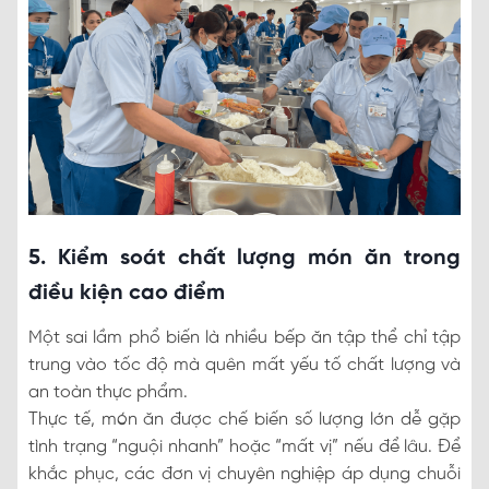
5. Kiểm soát chất lượng món ăn trong
điều kiện cao điểm
Một sai lầm phổ biến là nhiều bếp ăn tập thể chỉ tập
trung vào tốc độ mà quên mất yếu tố chất lượng và
an toàn thực phẩm.
Thực tế, món ăn được chế biến số lượng lớn dễ gặp
tình trạng “nguội nhanh” hoặc “mất vị” nếu để lâu. Để
khắc phục, các đơn vị chuyên nghiệp áp dụng chuỗi