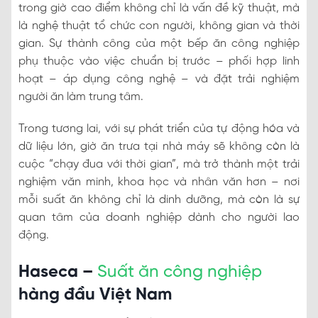
trong giờ cao điểm không chỉ là vấn đề kỹ thuật, mà
là nghệ thuật tổ chức con người, không gian và thời
gian. Sự thành công của một bếp ăn công nghiệp
phụ thuộc vào việc chuẩn bị trước – phối hợp linh
hoạt – áp dụng công nghệ – và đặt trải nghiệm
người ăn làm trung tâm.
Trong tương lai, với sự phát triển của tự động hóa và
dữ liệu lớn, giờ ăn trưa tại nhà máy sẽ không còn là
cuộc “chạy đua với thời gian”, mà trở thành một trải
nghiệm văn minh, khoa học và nhân văn hơn – nơi
mỗi suất ăn không chỉ là dinh dưỡng, mà còn là sự
quan tâm của doanh nghiệp dành cho người lao
động.
Haseca –
Suất ăn công nghiệp
hàng đầu Việt Nam