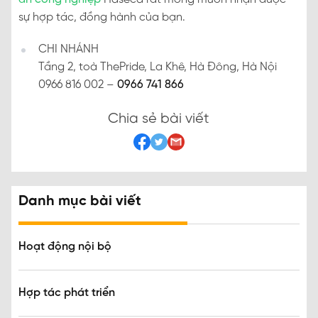
sự hợp tác, đồng hành của bạn.
CHI NHÁNH
Tầng 2, toà ThePride, La Khê, Hà Đông, Hà Nội
0966 816 002 –
0966 741 866
Chia sẻ bài viết
Danh mục bài viết
Hoạt động nội bộ
Hợp tác phát triển