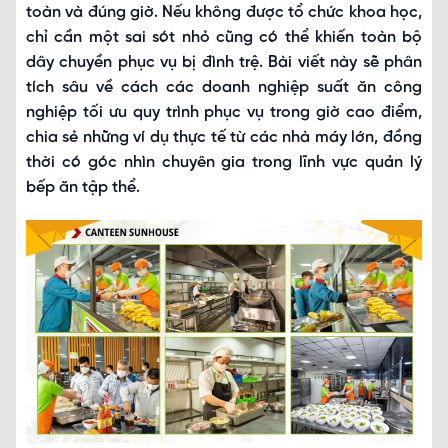
toàn và đúng giờ. Nếu không được tổ chức khoa học,
chỉ cần một sai sót nhỏ cũng có thể khiến toàn bộ
dây chuyền phục vụ bị đình trệ. Bài viết này sẽ phân
tích sâu về cách các doanh nghiệp suất ăn công
nghiệp tối ưu quy trình phục vụ trong giờ cao điểm,
chia sẻ những ví dụ thực tế từ các nhà máy lớn, đồng
thời có góc nhìn chuyên gia trong lĩnh vực quản lý
bếp ăn tập thể.