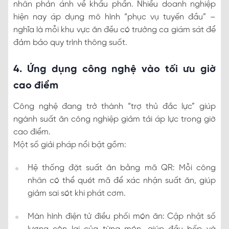
nhân phản ánh về khẩu phần. Nhiều doanh nghiệp
hiện nay áp dụng mô hình “phục vụ tuyến đầu” –
nghĩa là mỗi khu vực ăn đều có trưởng ca giám sát để
đảm bảo quy trình thông suốt.
4. Ứng dụng công nghệ vào tối ưu giờ
cao điểm
Công nghệ đang trở thành “trợ thủ đắc lực” giúp
ngành suất ăn công nghiệp giảm tải áp lực trong giờ
cao điểm.
Một số giải pháp nổi bật gồm:
Hệ thống đặt suất ăn bằng mã QR: Mỗi công
nhân có thể quét mã để xác nhận suất ăn, giúp
giảm sai sót khi phát cơm.
Màn hình điện tử điều phối món ăn: Cập nhật số