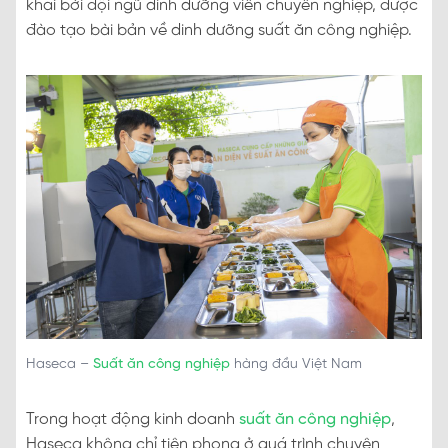
khai bởi đội ngũ dinh dưỡng viên chuyên nghiệp, được
đào tạo bài bản về dinh dưỡng suất ăn công nghiệp.
Haseca –
Suất ăn công nghiệp
hàng đầu Việt Nam
Trong hoạt động kinh doanh
suất ăn công nghiệp
,
Haseca không chỉ tiên phong ở quá trình chuyên