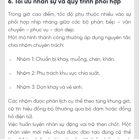
6. Tối ưu nhân sự và quy trình phối hợp
Trong giờ cao điểm, tốc độ phụ thuộc nhiều vào sự
phối hợp nhịp nhàng giữa các bộ phận: bếp – vận
chuyển – phục vụ – dọn dẹp.
Một mô hình thành công thường áp dụng nguyên tắc
chia nhóm chuyên trách:
Nhóm 1: Chuẩn bị khay, muỗng, chén, khăn.
Nhóm 2: Phụ trách khu vực chia suất.
Nhóm 3: Dọn khay và vệ sinh.
Các nhóm được phân lịch cụ thể theo từng khung giờ,
có tín hiệu đồng bộ (thường qua bộ đàm hoặc đồng
hồ điện tử).
Việc huấn luyện nhân sự đóng vai trò then chốt. Một
nhân viên mới nếu chưa được đào tạo đúng có thể