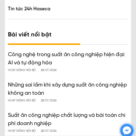
Tin tức 24h Haseca
Bài viết nổi bật
Công nghệ trong suất ăn công nghiệp hiện đại:
AI và tự động hóa
HOẠT ĐỘNG NỘI BỘ
28/07/2026
Những sai lầm khi xây dựng suất ăn công nghiệp
không an toàn
HOẠT ĐỘNG NỘI BỘ
28/07/2026
Suất ăn công nghiệp chất lượng và bài toán chi
phí doanh nghiệp
HOẠT ĐỘNG NỘI BỘ
28/07/2026