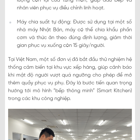
lượng còn lại của từng món, giúp đầu bếp và
nhân viên phục vụ điều chỉnh linh hoạt.
Máy chia suất tự động: Được sử dụng tại một số
nhà máy Nhật Bản, máy có thể chia khẩu phần
cơm và thức ăn theo đúng định lượng, giảm thời
gian phục vụ xuống còn 15 giây/người.
Tại Việt Nam, một số đơn vị đã bắt đầu thử nghiệm hệ
thống cảm biến tại khu vực xếp hàng, giúp cảnh báo
khi mật độ người vượt quá ngưỡng cho phép để mở
thêm quầy phục vụ phụ. Đây là bước tiến quan trọng
hướng tới mô hình “bếp thông minh” (Smart Kitchen)
trong các khu công nghiệp.