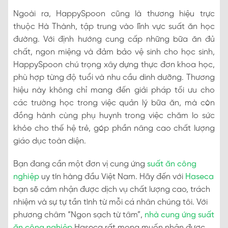
Ngoài ra, HappySpoon cũng là thương hiệu trực
thuộc Hà Thành, tập trung vào lĩnh vực suất ăn học
đường. Với định hướng cung cấp những bữa ăn đủ
chất, ngon miệng và đảm bảo vệ sinh cho học sinh,
HappySpoon chú trọng xây dựng thực đơn khoa học,
phù hợp từng độ tuổi và nhu cầu dinh dưỡng. Thương
hiệu này không chỉ mang đến giải pháp tối ưu cho
các trường học trong việc quản lý bữa ăn, mà còn
đồng hành cùng phụ huynh trong việc chăm lo sức
khỏe cho thế hệ trẻ, góp phần nâng cao chất lượng
giáo dục toàn diện.
Bạn đang cần một đơn vị cung ứng
suất ăn công
nghiệp
uy tín hàng đầu Việt Nam. Hãy đến với
Haseca
bạn sẽ cảm nhận được dịch vụ chất lượng cao, trách
nhiệm và sự tự tần tình từ mỗi cá nhân chúng tôi. Với
phương châm “Ngon sạch từ tâm”,
nhà cung ứng suất
ăn công nghiệp
Haseca rất mong muốn nhận được