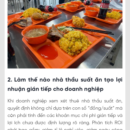
2. Làm thế nào nhà thầu suất ăn tạo lợi
nhuận gián tiếp cho doanh nghiệp
Khi doanh nghiệp xem xét thuê nhà thầu suất ăn,
quyết định không chỉ dựa trên con số “đồng/suất” mà
còn phải tính đến các khoản mục chi phí gián tiếp và
lợi ích chưa được định lượng rõ ràng. Phân tích ROI