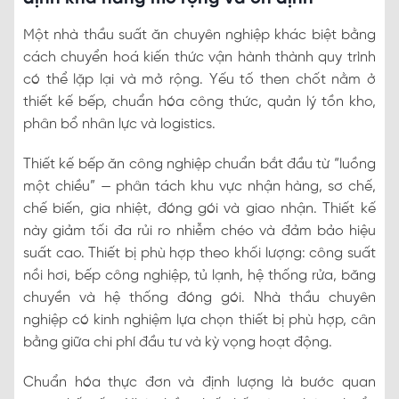
Một nhà thầu suất ăn chuyên nghiệp khác biệt bằng
cách chuyển hoá kiến thức vận hành thành quy trình
có thể lặp lại và mở rộng. Yếu tố then chốt nằm ở
thiết kế bếp, chuẩn hóa công thức, quản lý tồn kho,
phân bổ nhân lực và logistics.
Thiết kế bếp ăn công nghiệp chuẩn bắt đầu từ “luồng
một chiều” — phân tách khu vực nhận hàng, sơ chế,
chế biến, gia nhiệt, đóng gói và giao nhận. Thiết kế
này giảm tối đa rủi ro nhiễm chéo và đảm bảo hiệu
suất cao. Thiết bị phù hợp theo khối lượng: công suất
nồi hơi, bếp công nghiệp, tủ lạnh, hệ thống rửa, băng
chuyền và hệ thống đóng gói. Nhà thầu chuyên
nghiệp có kinh nghiệm lựa chọn thiết bị phù hợp, cân
bằng giữa chi phí đầu tư và kỳ vọng hoạt động.
Chuẩn hóa thực đơn và định lượng là bước quan