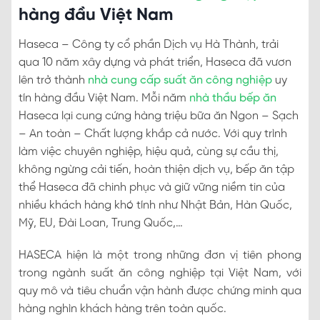
hàng đầu Việt Nam
Haseca – Công ty cổ phần Dịch vụ Hà Thành, trải
qua 10 năm xây dựng và phát triển, Haseca đã vươn
lên trở thành
nhà cung cấp suất ăn công nghiệp
uy
tín hàng đầu Việt Nam. Mỗi năm
nhà thầu bếp ăn
Haseca lại cung cứng hàng triệu bữa ăn Ngon – Sạch
– An toàn – Chất lượng khắp cả nước. Với quy trình
làm việc chuyên nghiệp, hiệu quả, cùng sự cầu thị,
không ngừng cải tiến, hoàn thiện dịch vụ, bếp ăn tập
thể Haseca đã chinh phục và giữ vững niềm tin của
nhiều khách hàng khó tính như Nhật Bản, Hàn Quốc,
Mỹ, EU, Đài Loan, Trung Quốc,…
HASECA hiện là một trong những đơn vị tiên phong
trong ngành suất ăn công nghiệp tại Việt Nam, với
quy mô và tiêu chuẩn vận hành được chứng minh qua
hàng nghìn khách hàng trên toàn quốc.