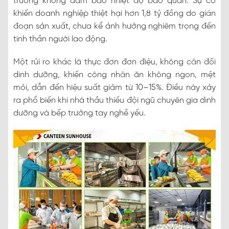
trường không đảm bảo nhiệt độ bảo quản. Sự cố
khiến doanh nghiệp thiệt hại hơn 1,8 tỷ đồng do gián
đoạn sản xuất, chưa kể ảnh hưởng nghiêm trọng đến
tinh thần người lao động.
Một rủi ro khác là thực đơn đơn điệu, không cân đối
dinh dưỡng, khiến công nhân ăn không ngon, mệt
mỏi, dẫn đến hiệu suất giảm từ 10–15%. Điều này xảy
ra phổ biến khi nhà thầu thiếu đội ngũ chuyên gia dinh
dưỡng và bếp trưởng tay nghề yếu.