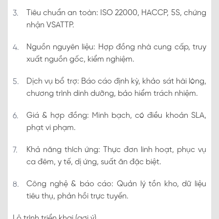
Tiêu chuẩn an toàn: ISO 22000, HACCP, 5S, chứng
nhận VSATTP.
Nguồn nguyên liệu: Hợp đồng nhà cung cấp, truy
xuất nguồn gốc, kiểm nghiệm.
Dịch vụ bổ trợ: Báo cáo định kỳ, khảo sát hài lòng,
chương trình dinh dưỡng, bảo hiểm trách nhiệm.
Giá & hợp đồng: Minh bạch, có điều khoản SLA,
phạt vi phạm.
Khả năng thích ứng: Thực đơn linh hoạt, phục vụ
ca đêm, y tế, dị ứng, suất ăn đặc biệt.
Công nghệ & báo cáo: Quản lý tồn kho, dữ liệu
tiêu thụ, phản hồi trực tuyến.
Lộ trình triển khai (gợi ý)