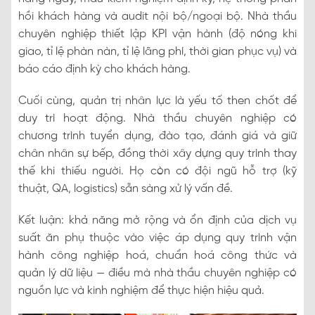
hồi khách hàng và audit nội bộ/ngoại bộ. Nhà thầu
chuyên nghiệp thiết lập KPI vận hành (độ nóng khi
giao, tỉ lệ phàn nàn, tỉ lệ lãng phí, thời gian phục vụ) và
báo cáo định kỳ cho khách hàng.
Cuối cùng, quản trị nhân lực là yếu tố then chốt để
duy trì hoạt động. Nhà thầu chuyên nghiệp có
chương trình tuyển dụng, đào tạo, đánh giá và giữ
chân nhân sự bếp, đồng thời xây dựng quy trình thay
thế khi thiếu người. Họ còn có đội ngũ hỗ trợ (kỹ
thuật, QA, logistics) sẵn sàng xử lý vấn đề.
Kết luận: khả năng mở rộng và ổn định của dịch vụ
suất ăn phụ thuộc vào việc áp dụng quy trình vận
hành công nghiệp hoá, chuẩn hoá công thức và
quản lý dữ liệu — điều mà nhà thầu chuyên nghiệp có
nguồn lực và kinh nghiệm để thực hiện hiệu quả.