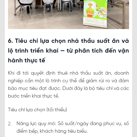
6. Tiêu chí lựa chọn nhà thầu suất ăn và
lộ trình triển khai — từ phân tích đến vận
hành thực tế
Khi đi tới quyết định thuê nhà thầu suất ăn, doanh
nghiệp cần một lộ trình cụ thể để giảm rủi ro và đảm
bảo mục tiêu đạt được. Dưới đây là bộ tiêu chí và các
bước triển khai thực tế.
Tiêu chí lựa chọn (tối thiểu)
Năng lực quy mô: Số suất/ngày đang phục vụ, số
điểm bếp, khách hàng tiêu biểu.