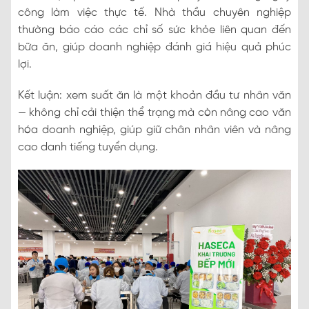
công làm việc thực tế. Nhà thầu chuyên nghiệp
thường báo cáo các chỉ số sức khỏe liên quan đến
bữa ăn, giúp doanh nghiệp đánh giá hiệu quả phúc
lợi.
Kết luận: xem suất ăn là một khoản đầu tư nhân văn
— không chỉ cải thiện thể trạng mà còn nâng cao văn
hóa doanh nghiệp, giúp giữ chân nhân viên và nâng
cao danh tiếng tuyển dụng.