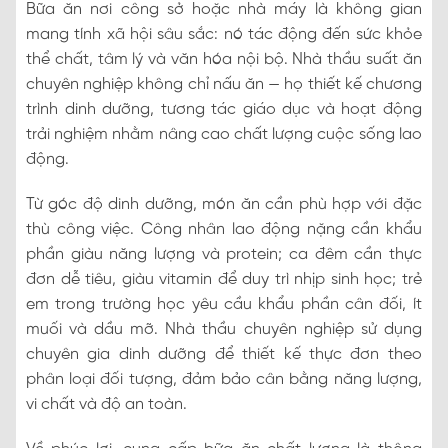
Bữa ăn nơi công sở hoặc nhà máy là không gian
mang tính xã hội sâu sắc: nó tác động đến sức khỏe
thể chất, tâm lý và văn hóa nội bộ. Nhà thầu suất ăn
chuyên nghiệp không chỉ nấu ăn — họ thiết kế chương
trình dinh dưỡng, tương tác giáo dục và hoạt động
trải nghiệm nhằm nâng cao chất lượng cuộc sống lao
động.
Từ góc độ dinh dưỡng, món ăn cần phù hợp với đặc
thù công việc. Công nhân lao động nặng cần khẩu
phần giàu năng lượng và protein; ca đêm cần thực
đơn dễ tiêu, giàu vitamin để duy trì nhịp sinh học; trẻ
em trong trường học yêu cầu khẩu phần cân đối, ít
muối và dầu mỡ. Nhà thầu chuyên nghiệp sử dụng
chuyên gia dinh dưỡng để thiết kế thực đơn theo
phân loại đối tượng, đảm bảo cân bằng năng lượng,
vi chất và độ an toàn.