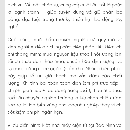
dịch vụ. Về mặt nhân sự, cung cấp suất ăn tốt là phúc
lợi cạnh tranh — giúp tuyển dụng và giữ chân lao
động, đặc biệt trong thời kỳ thiếu hụt lao động tay
nghề.
Cuối cùng, nhà thầu chuyên nghiệp có quy mô và
kinh nghiệm để áp dụng các biện pháp tiết kiệm chi
phí thông minh: mua nguyên liệu theo khối lượng lớn,
tối ưu thực đơn theo mùa, chuẩn hóa định lượng, và
sử dụng công nghệ quản lý tồn kho. Những biện pháp
này giúp tối ưu giá thành mà vẫn đảm bảo chất
lượng. Khi tính bài toán toàn diện (chi phí trực tiếp +
chi phí gián tiếp + tác động năng suất), thuê nhà thầu
suất ăn chuyên nghiệp thường là lựa chọn chiến lược,
tạo ra lợi ích bền vững cho doanh nghiệp thay vì chỉ
tiết kiệm chi phí ngắn hạn.
Ví dụ điển hình: Một nhà máy điện tử tại Bắc Ninh với