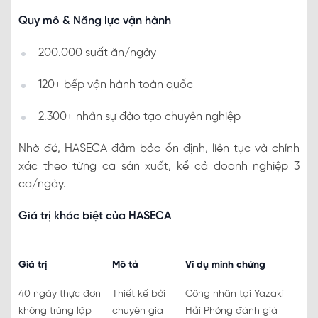
Quy mô & Năng lực vận hành
200.000 suất ăn/ngày
120+ bếp vận hành toàn quốc
2.300+ nhân sự đào tạo chuyên nghiệp
Nhờ đó, HASECA đảm bảo ổn định, liên tục và chính
xác theo từng ca sản xuất, kể cả doanh nghiệp 3
ca/ngày.
Giá trị khác biệt của HASECA
Giá trị
Mô tả
Ví dụ minh chứng
40 ngày thực đơn
Thiết kế bởi
Công nhân tại Yazaki
không trùng lặp
chuyên gia
Hải Phòng đánh giá