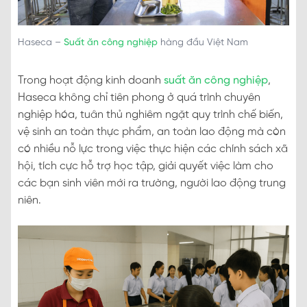
Haseca –
Suất ăn công nghiệp
hàng đầu Việt Nam
Trong hoạt động kinh doanh
suất ăn công nghiệp
,
Haseca không chỉ tiên phong ở quá trình chuyên
nghiệp hóa, tuân thủ nghiêm ngặt quy trình chế biến,
vệ sinh an toàn thực phẩm, an toàn lao động mà còn
có nhiều nỗ lực trong việc thực hiện các chính sách xã
hội, tích cực hỗ trợ học tập, giải quyết việc làm cho
các bạn sinh viên mới ra trường, người lao động trung
niên.