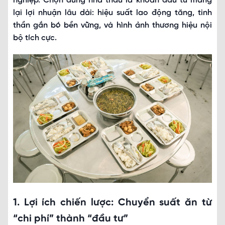
nghiệp. Chọn đúng nhà thầu là khoản đầu tư mang
lại lợi nhuận lâu dài: hiệu suất lao động tăng, tinh
thần gắn bó bền vững, và hình ảnh thương hiệu nội
bộ tích cực.
1. Lợi ích chiến lược: Chuyển suất ăn từ
“chi phí” thành “đầu tư”