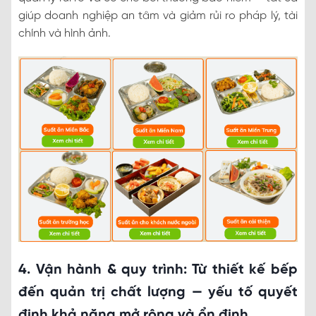
giúp doanh nghiệp an tâm và giảm rủi ro pháp lý, tài
chính và hình ảnh.
4. Vận hành & quy trình: Từ thiết kế bếp
đến quản trị chất lượng — yếu tố quyết
định khả năng mở rộng và ổn định