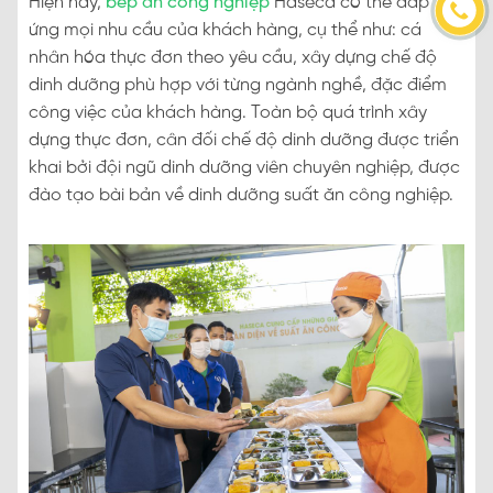
Hiện nay,
bếp ăn công nghiệp
Haseca có thể đáp
ứng mọi nhu cầu của khách hàng, cụ thể như: cá
nhân hóa thực đơn theo yêu cầu, xây dựng chế độ
dinh dưỡng phù hợp với từng ngành nghề, đặc điểm
công việc của khách hàng. Toàn bộ quá trình xây
dựng thực đơn, cân đối chế độ dinh dưỡng được triển
khai bởi đội ngũ dinh dưỡng viên chuyên nghiệp, được
đào tạo bài bản về dinh dưỡng suất ăn công nghiệp.