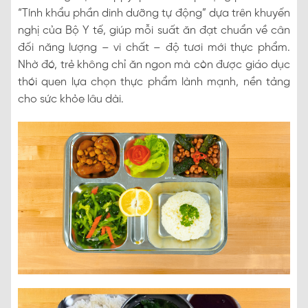
“Tính khẩu phần dinh dưỡng tự động” dựa trên khuyến
nghị của Bộ Y tế, giúp mỗi suất ăn đạt chuẩn về cân
đối năng lượng – vi chất – độ tươi mới thực phẩm.
Nhờ đó, trẻ không chỉ ăn ngon mà còn được giáo dục
thói quen lựa chọn thực phẩm lành mạnh, nền tảng
cho sức khỏe lâu dài.