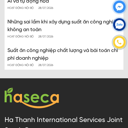
AI và tự động hóa
HOẠT ĐỘNG NỘI BỘ
28/07/2026
Những sai lầm khi xây dựng suất ăn công nghiệp
không an toàn
HOẠT ĐỘNG NỘI BỘ
28/07/2026
Suất ăn công nghiệp chất lượng và bài toán chi
phí doanh nghiệp
HOẠT ĐỘNG NỘI BỘ
28/07/2026
Ha Thanh International Services Joint