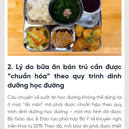
2. Lý do bữa ăn bán trú cần được
“chuẩn hóa” theo quy trình dinh
dưỡng học đường
Câu chuyện về suất ăn học đường không thể dừng lại
ở mức “đủ món” mà phải được chuẩn hóa theo quy
trình dinh dưỡng học đường – một mô hình đã được
Bộ Giáo dục & Đào tạo phối hợp Bộ Y tế khuyến nghị
triển khai từ 2019. Theo đó, mỗi bữa ăn phải được thiết