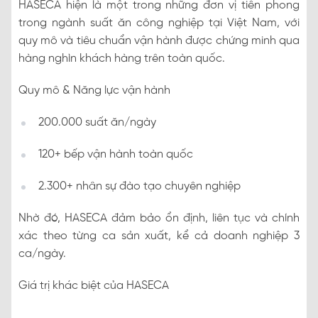
HASECA hiện là một trong những đơn vị tiên phong
trong ngành suất ăn công nghiệp tại Việt Nam, với
quy mô và tiêu chuẩn vận hành được chứng minh qua
hàng nghìn khách hàng trên toàn quốc.
Quy mô & Năng lực vận hành
200.000 suất ăn/ngày
120+ bếp vận hành toàn quốc
2.300+ nhân sự đào tạo chuyên nghiệp
Nhờ đó, HASECA đảm bảo ổn định, liên tục và chính
xác theo từng ca sản xuất, kể cả doanh nghiệp 3
ca/ngày.
Giá trị khác biệt của HASECA