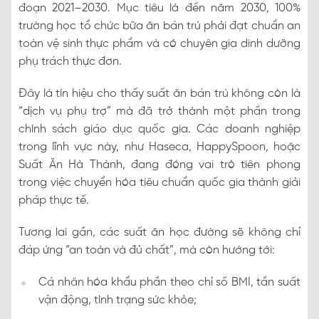
đoạn 2021–2030. Mục tiêu là đến năm 2030, 100%
trường học tổ chức bữa ăn bán trú phải đạt chuẩn an
toàn vệ sinh thực phẩm và có chuyên gia dinh dưỡng
phụ trách thực đơn.
Đây là tín hiệu cho thấy suất ăn bán trú không còn là
“dịch vụ phụ trợ” mà đã trở thành một phần trong
chính sách giáo dục quốc gia. Các doanh nghiệp
trong lĩnh vực này, như Haseca, HappySpoon, hoặc
Suất Ăn Hà Thành, đang đóng vai trò tiên phong
trong việc chuyển hóa tiêu chuẩn quốc gia thành giải
pháp thực tế.
Tương lai gần, các suất ăn học đường sẽ không chỉ
đáp ứng “an toàn và đủ chất”, mà còn hướng tới:
Cá nhân hóa khẩu phần theo chỉ số BMI, tần suất
vận động, tình trạng sức khỏe;