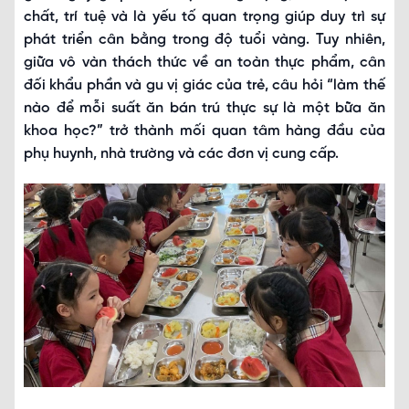
chất, trí tuệ và là yếu tố quan trọng giúp duy trì sự
phát triển cân bằng trong độ tuổi vàng. Tuy nhiên,
giữa vô vàn thách thức về an toàn thực phẩm, cân
đối khẩu phần và gu vị giác của trẻ, câu hỏi “làm thế
nào để mỗi suất ăn bán trú thực sự là một bữa ăn
khoa học?” trở thành mối quan tâm hàng đầu của
phụ huynh, nhà trường và các đơn vị cung cấp.