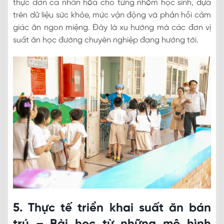
thực đơn cá nhân hóa cho từng nhóm học sinh, dựa
trên dữ liệu sức khỏe, mức vận động và phản hồi cảm
giác ăn ngon miệng. Đây là xu hướng mà các đơn vị
suất ăn học đường chuyên nghiệp đang hướng tới.
5. Thực tế triển khai suất ăn bán