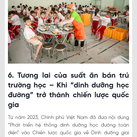
6. Tương lai của suất ăn bán trú
trường học – Khi “dinh dưỡng học
đường” trở thành chiến lược quốc
gia
Từ năm 2023, Chính phủ Việt Nam đã đưa nội dung
“Phát triển hệ thống dinh dưỡng học đường toàn
diện” vào Chiến lược quốc gia về Dinh dưỡng giai