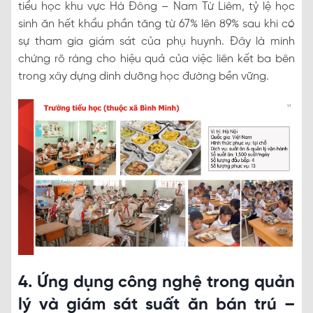
tiểu học khu vực Hà Đông – Nam Từ Liêm, tỷ lệ học
sinh ăn hết khẩu phần tăng từ 67% lên 89% sau khi có
sự tham gia giám sát của phụ huynh. Đây là minh
chứng rõ ràng cho hiệu quả của việc liên kết ba bên
trong xây dựng dinh dưỡng học đường bền vững.
4. Ứng dụng công nghệ trong quản
lý và giám sát suất ăn bán trú –