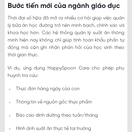
Bước tiến mới của ngành giáo dục
Thời đại số hóa đã mở ra nhiều cơ hội giúp việc quản
lý bữa ăn học đường trở nên minh bạch, chính xác và
khoa học hơn. Các hệ thống quản lý suất ăn thông
minh hiện nay không chỉ giúp tính toán khẩu phần tự
động mà còn ghi nhận phản hồi của học sinh theo
thời gian thực.
Ví dụ, ứng dụng HappySpoon Care cho phép phụ
huynh tra cứu:
Thực đơn hàng ngày của con
Thông tin về nguồn gốc thực phẩm
Báo cáo dinh dưỡng theo tuần/tháng
Hình ảnh suất ăn thực tế tại trường