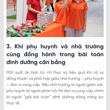
3. Khi phụ huynh và nhà trường
cùng đồng hành trong bài toán
dinh dưỡng cân bằng
Một suất ăn bán trú chỉ thực sự hiệu quả khi có sự
đồng thuận và phối hợp giữa nhà trường – phụ huynh
– đơn vị cung cấp. Nếu nhà trường là người giám sát,
phụ huynh là người phản hồi thì đơn vị cung cấp chính
là người “giải bài toán” dinh dưỡng bằng năng lực
thực tế.