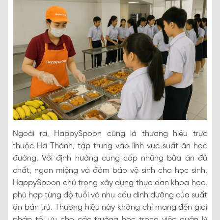
Ngoài ra, HappySpoon cũng là thương hiệu trực
thuộc Hà Thành, tập trung vào lĩnh vực suất ăn học
đường. Với định hướng cung cấp những bữa ăn đủ
chất, ngon miệng và đảm bảo vệ sinh cho học sinh,
HappySpoon chú trọng xây dựng thực đơn khoa học,
phù hợp từng độ tuổi và nhu cầu dinh dưỡng của suất
ăn bán trú. Thương hiệu này không chỉ mang đến giải
pháp tối ưu cho các trường học trong việc quản lý