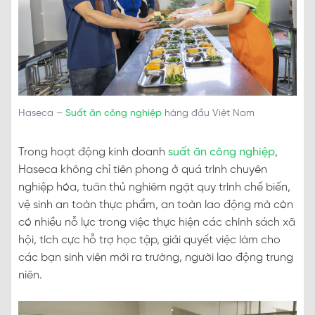
Haseca –
Suất ăn công nghiệp
hàng đầu Việt Nam
Trong hoạt động kinh doanh
suất ăn công nghiệp
,
Haseca không chỉ tiên phong ở quá trình chuyên
nghiệp hóa, tuân thủ nghiêm ngặt quy trình chế biến,
vệ sinh an toàn thực phẩm, an toàn lao động mà còn
có nhiều nỗ lực trong việc thực hiện các chính sách xã
hội, tích cực hỗ trợ học tập, giải quyết việc làm cho
các bạn sinh viên mới ra trường, người lao động trung
niên.