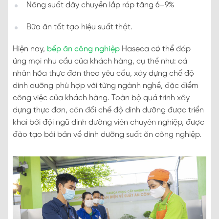
Năng suất dây chuyền lắp ráp tăng 6–9%
Bữa ăn tốt tạo hiệu suất thật.
Hiện nay,
bếp ăn công nghiệp
Haseca có thể đáp
ứng mọi nhu cầu của khách hàng, cụ thể như: cá
nhân hóa thực đơn theo yêu cầu, xây dựng chế độ
dinh dưỡng phù hợp với từng ngành nghề, đặc điểm
công việc của khách hàng. Toàn bộ quá trình xây
dựng thực đơn, cân đối chế độ dinh dưỡng được triển
khai bởi đội ngũ dinh dưỡng viên chuyên nghiệp, được
đào tạo bài bản về dinh dưỡng suất ăn công nghiệp.