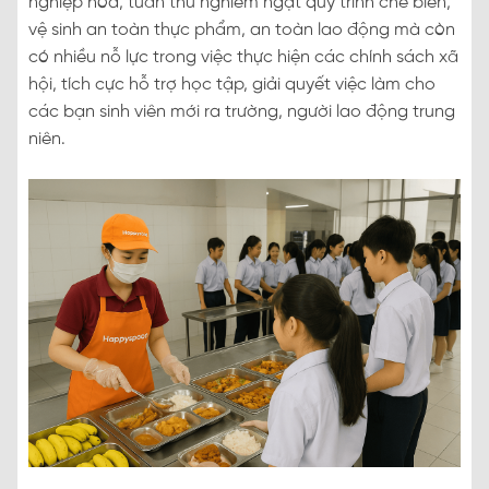
nghiệp hóa, tuân thủ nghiêm ngặt quy trình chế biến,
vệ sinh an toàn thực phẩm, an toàn lao động mà còn
có nhiều nỗ lực trong việc thực hiện các chính sách xã
hội, tích cực hỗ trợ học tập, giải quyết việc làm cho
các bạn sinh viên mới ra trường, người lao động trung
niên.