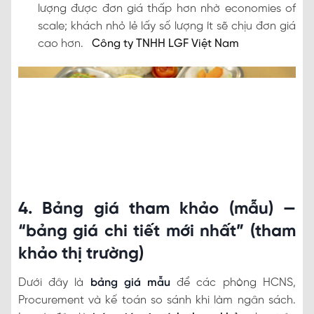
lượng được đơn giá thấp hơn nhờ economies of
scale; khách nhỏ lẻ lấy số lượng ít sẽ chịu đơn giá
cao hơn.
Công ty TNHH LGF Việt Nam
4. Bảng giá tham khảo (mẫu) —
“bảng giá chi tiết mới nhất” (tham
khảo thị trường)
Dưới đây là
bảng giá mẫu
để các phòng HCNS,
Procurement và kế toán so sánh khi làm ngân sách.