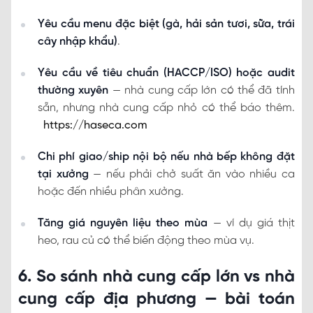
Yêu cầu menu đặc biệt (gà, hải sản tươi, sữa, trái
cây nhập khẩu)
.
Yêu cầu về tiêu chuẩn (HACCP/ISO) hoặc audit
thường xuyên
— nhà cung cấp lớn có thể đã tính
sẵn, nhưng nhà cung cấp nhỏ có thể báo thêm.
https://haseca.com
Chi phí giao/ship nội bộ nếu nhà bếp không đặt
tại xưởng
— nếu phải chở suất ăn vào nhiều ca
hoặc đến nhiều phân xưởng.
Tăng giá nguyên liệu theo mùa
— ví dụ giá thịt
heo, rau củ có thể biến động theo mùa vụ.
6. So sánh nhà cung cấp lớn vs nhà
cung cấp địa phương — bài toán