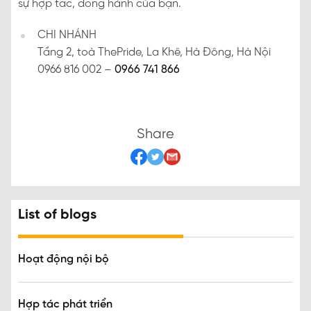
sự hợp tác, đồng hành của bạn.
CHI NHÁNH
Tầng 2, toà ThePride, La Khê, Hà Đông, Hà Nội
0966 816 002 –
0966 741 866
Share
List of blogs
Hoạt động nội bộ
Hợp tác phát triển