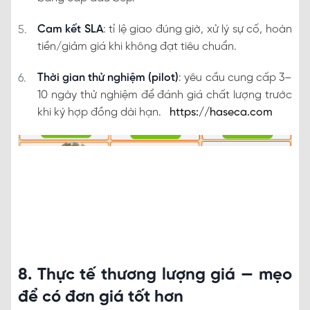
Cam kết SLA
: tỉ lệ giao đúng giờ, xử lý sự cố, hoàn
tiền/giảm giá khi không đạt tiêu chuẩn.
Thời gian thử nghiệm (pilot)
: yêu cầu cung cấp 3–
10 ngày thử nghiệm để đánh giá chất lượng trước
khi ký hợp đồng dài hạn.
https://haseca.com
8. Thực tế thương lượng giá — mẹo
để có đơn giá tốt hơn