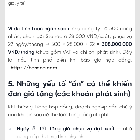
già, y tế)
Ví dụ tính toán ngân sách
: nếu công ty có 500 công
nhân, chọn gói Standard 28.000 VND/suất, phục vụ
22 ngày/tháng ⇒ 500 × 28.000 × 22 =
308.000.000
VND/tháng
(chưa gồm VAT và chi phí phát sinh). Đây
là mẫu tính phổ biến khi báo giá hợp đồng.
https://haseca.com
5. Những yếu tố “ẩn” có thể khiến
đơn giá tăng (các khoản phát sinh)
Khi thương lượng hợp đồng, doanh nghiệp cần chú ý
các khoản sau có thể làm tăng tổng chi phí:
Ngày lễ, Tết, tăng giờ phục vụ đột xuất
— nhà
cung cấp thường tính phụ phí.