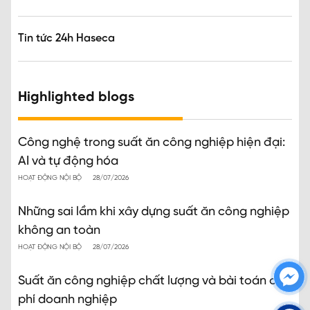
Tin tức 24h Haseca
Highlighted blogs
Công nghệ trong suất ăn công nghiệp hiện đại:
AI và tự động hóa
HOẠT ĐỘNG NỘI BỘ
28/07/2026
Những sai lầm khi xây dựng suất ăn công nghiệp
không an toàn
HOẠT ĐỘNG NỘI BỘ
28/07/2026
Suất ăn công nghiệp chất lượng và bài toán chi
phí doanh nghiệp