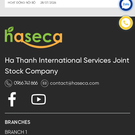
HOẠT ĐỘNG NỘI BỘ
28/07/2026
Ha Thanh International Services Joint
Stock Company
0966 741 866
contact@haseca.com
BRANCHES
BRANCH 1