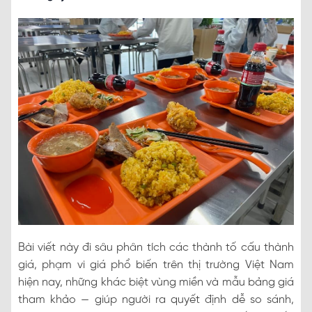
Bài viết này đi sâu phân tích các thành tố cấu thành
giá, phạm vi giá phổ biến trên thị trường Việt Nam
hiện nay, những khác biệt vùng miền và mẫu bảng giá
tham khảo — giúp người ra quyết định dễ so sánh,