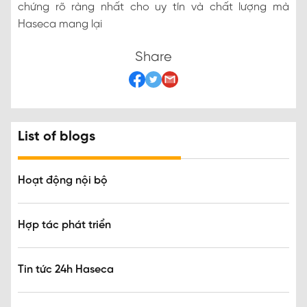
chứng rõ ràng nhất cho uy tín và chất lượng mà
Haseca mang lại
Share
List of blogs
Hoạt động nội bộ
Hợp tác phát triển
Tin tức 24h Haseca