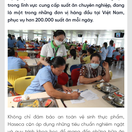
trong lĩnh vực cung cấp suất ăn chuyên nghiệp, đang
là một trong những đơn vị hàng đầu tại Việt Nam,
phục vụ hơn 200.000 suất ăn mỗi ngày.
Không chỉ đảm bảo an toàn vệ sinh thực phẩm,
Haseca còn áp dụng những tiêu chuẩn nghiêm ngặt
và quy trình khoa học để mang đến những bữa ăn