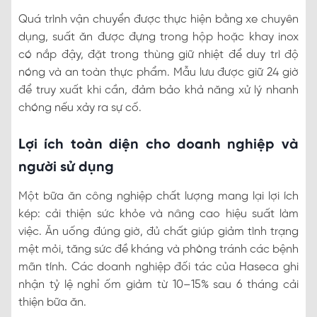
Quá trình vận chuyển được thực hiện bằng xe chuyên
dụng, suất ăn được đựng trong hộp hoặc khay inox
có nắp đậy, đặt trong thùng giữ nhiệt để duy trì độ
nóng và an toàn thực phẩm. Mẫu lưu được giữ 24 giờ
để truy xuất khi cần, đảm bảo khả năng xử lý nhanh
chóng nếu xảy ra sự cố.
Lợi ích toàn diện cho doanh nghiệp và
người sử dụng
Một bữa ăn công nghiệp chất lượng mang lại lợi ích
kép: cải thiện sức khỏe và nâng cao hiệu suất làm
việc. Ăn uống đúng giờ, đủ chất giúp giảm tình trạng
mệt mỏi, tăng sức đề kháng và phòng tránh các bệnh
mãn tính. Các doanh nghiệp đối tác của Haseca ghi
nhận tỷ lệ nghỉ ốm giảm từ 10–15% sau 6 tháng cải
thiện bữa ăn.