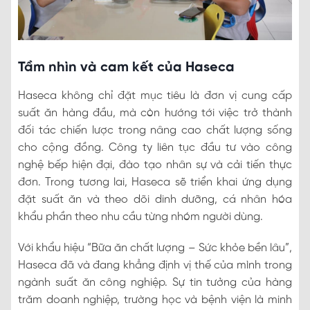
Tầm nhìn và cam kết của Haseca
Haseca không chỉ đặt mục tiêu là đơn vị cung cấp
suất ăn hàng đầu, mà còn hướng tới việc trở thành
đối tác chiến lược trong nâng cao chất lượng sống
cho cộng đồng. Công ty liên tục đầu tư vào công
nghệ bếp hiện đại, đào tạo nhân sự và cải tiến thực
đơn. Trong tương lai, Haseca sẽ triển khai ứng dụng
đặt suất ăn và theo dõi dinh dưỡng, cá nhân hóa
khẩu phần theo nhu cầu từng nhóm người dùng.
Với khẩu hiệu “Bữa ăn chất lượng – Sức khỏe bền lâu”,
Haseca đã và đang khẳng định vị thế của mình trong
ngành suất ăn công nghiệp. Sự tin tưởng của hàng
trăm doanh nghiệp, trường học và bệnh viện là minh