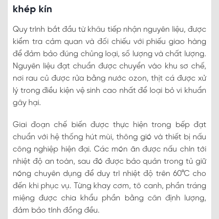
khép kín
Quy trình bắt đầu từ khâu tiếp nhận nguyên liệu, được
kiểm tra cảm quan và đối chiếu với phiếu giao hàng
để đảm bảo đúng chủng loại, số lượng và chất lượng.
Nguyên liệu đạt chuẩn được chuyển vào khu sơ chế,
nơi rau củ được rửa bằng nước ozon, thịt cá được xử
lý trong điều kiện vệ sinh cao nhất để loại bỏ vi khuẩn
gây hại.
Giai đoạn chế biến được thực hiện trong bếp đạt
chuẩn với hệ thống hút mùi, thông gió và thiết bị nấu
công nghiệp hiện đại. Các món ăn được nấu chín tới
nhiệt độ an toàn, sau đó được bảo quản trong tủ giữ
nóng chuyên dụng để duy trì nhiệt độ trên 60°C cho
đến khi phục vụ. Từng khay cơm, tô canh, phần tráng
miệng được chia khẩu phần bằng cân định lượng,
đảm bảo tính đồng đều.