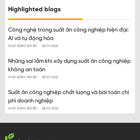
Highlighted blogs
Công nghệ trong suất ăn công nghiệp hiện đại:
AI và tự động hóa
HOẠT ĐỘNG NỘI BỘ
28/07/2026
Những sai lầm khi xây dựng suất ăn công nghiệp
không an toàn
HOẠT ĐỘNG NỘI BỘ
28/07/2026
Suất ăn công nghiệp chất lượng và bài toán chi
phí doanh nghiệp
HOẠT ĐỘNG NỘI BỘ
28/07/2026