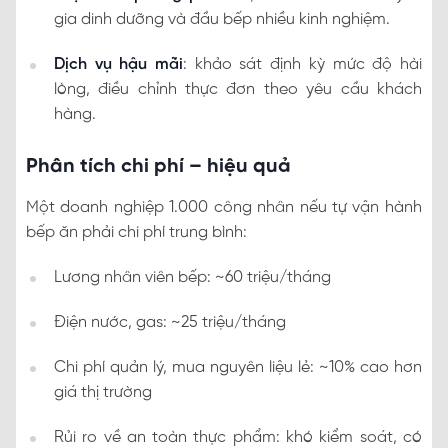
gia dinh dưỡng và đầu bếp nhiều kinh nghiệm.
Dịch vụ hậu mãi
: khảo sát định kỳ mức độ hài
lòng, điều chỉnh thực đơn theo yêu cầu khách
hàng.
Phân tích chi phí – hiệu quả
Một doanh nghiệp 1.000 công nhân nếu tự vận hành
bếp ăn phải chi phí trung bình:
Lương nhân viên bếp: ~60 triệu/tháng
Điện nước, gas: ~25 triệu/tháng
Chi phí quản lý, mua nguyên liệu lẻ: ~10% cao hơn
giá thị trường
Rủi ro về an toàn thực phẩm: khó kiểm soát, có