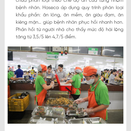
chưa phân loại theo chế độ ăn của từng nhóm
bệnh nhân. Haseca áp dụng quy trình phân loại
khẩu phần: ăn lỏng, ăn mềm, ăn giàu đạm, ăn
kiêng mặn… giúp bệnh nhân phục hồi nhanh hơn.
Phản hồi từ người nhà cho thấy mức độ hài lòng
tăng từ 3,5/5 lên 4,7/5 điểm.