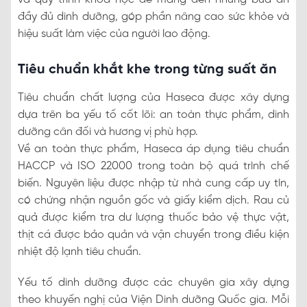
đầy đủ dinh dưỡng, góp phần nâng cao sức khỏe và
hiệu suất làm việc của người lao động.
Tiêu chuẩn khắt khe trong từng suất ăn
Tiêu chuẩn chất lượng của Haseca được xây dựng
dựa trên ba yếu tố cốt lõi: an toàn thực phẩm, dinh
dưỡng cân đối và hương vị phù hợp.
Về an toàn thực phẩm, Haseca áp dụng tiêu chuẩn
HACCP và ISO 22000 trong toàn bộ quá trình chế
biến. Nguyên liệu được nhập từ nhà cung cấp uy tín,
có chứng nhận nguồn gốc và giấy kiểm dịch. Rau củ
quả được kiểm tra dư lượng thuốc bảo vệ thực vật,
thịt cá được bảo quản và vận chuyển trong điều kiện
nhiệt độ lạnh tiêu chuẩn.
Yếu tố dinh dưỡng được các chuyên gia xây dựng
theo khuyến nghị của Viện Dinh dưỡng Quốc gia. Mỗi