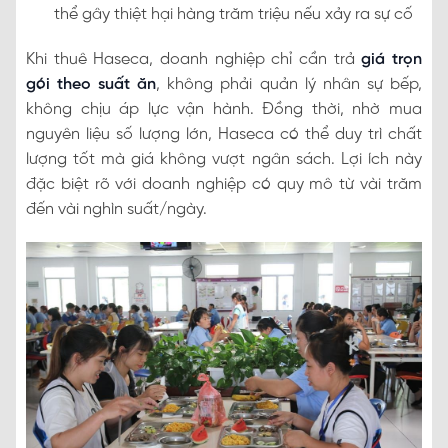
thể gây thiệt hại hàng trăm triệu nếu xảy ra sự cố
Khi thuê Haseca, doanh nghiệp chỉ cần trả
giá trọn
gói theo suất ăn
, không phải quản lý nhân sự bếp,
không chịu áp lực vận hành. Đồng thời, nhờ mua
nguyên liệu số lượng lớn, Haseca có thể duy trì chất
lượng tốt mà giá không vượt ngân sách. Lợi ích này
đặc biệt rõ với doanh nghiệp có quy mô từ vài trăm
đến vài nghìn suất/ngày.