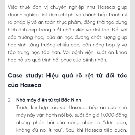
Việc thuê đơn vị chuyên nghiệp như Haseca giúp
doanh nghiệp tiết kiệm chi phí vận hành bếp, tránh rủi
ro pháp lý về an toàn thực phẩm, đồng thời tạo dựng
hình ảnh đẹp trong mắt nhân viên và đối tác. Đối với
các trường học, bữa ăn học đường chất lượng giúp
học sinh tăng trưởng chiều cao, cân nặng hợp lý và
tập trung học tập hơn. Với bệnh viện, suất ăn khoa
học hỗ trợ quá trình hồi phục của bệnh nhân.
Case study: Hiệu quả rõ rệt từ đối tác
của Haseca
Nhà máy điện tử tại Bắc Ninh
Trước khi hợp tác với Haseca, bếp ăn của nhà
máy này vận hành nội bộ, suất ăn giá 17.000 đồng
nhưng phản hồi của công nhân là “đơn điệu,
không đủ no, ít rau”. Sau khi Haseca tiếp quản,