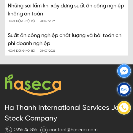
Những sai lầm khi xây dựng suất ăn công nghiệp
không an toàn
HOẠT ĐỘNG NỘI BỘ
28/07/2026
Suất ăn công nghiệp chất lượng và bài toán chi
phí doanh nghiệp
HOẠT ĐỘNG NỘI BỘ
28/07/2026
Ha Thanh International Services Joint
Stock Company
0966 741 866
contact@haseca.com