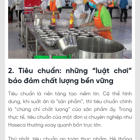
2. Tiêu chuẩn: những “luật chơi”
bảo đảm chất lượng bền vững
Tiêu chuẩn là nền tảng tạo niềm tin. Có thể hình
dung, khi suất ăn là “sản phẩm”, thì tiêu chuẩn chính
là “chứng chỉ chất lượng” của sản phẩm ấy. Trong
thực tế, tiêu chuẩn của một đơn vị chuyên nghiệp như
Haseca thường xoay quanh bốn trục lớn.
Thứ nhất, tiêu chuẩn an toàn thực phẩm. Hệ thống