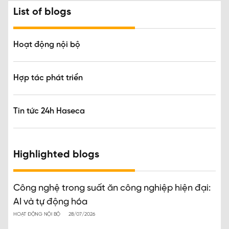
List of blogs
Hoạt động nội bộ
Hợp tác phát triển
Tin tức 24h Haseca
Highlighted blogs
Công nghệ trong suất ăn công nghiệp hiện đại:
AI và tự động hóa
HOẠT ĐỘNG NỘI BỘ
28/07/2026