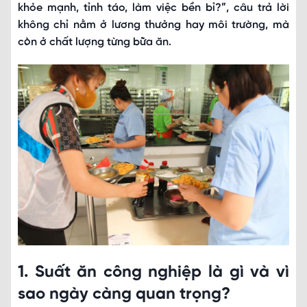
khỏe mạnh, tỉnh táo, làm việc bền bỉ?”, câu trả lời
không chỉ nằm ở lương thưởng hay môi trường, mà
còn ở chất lượng từng bữa ăn.
1. Suất ăn công nghiệp là gì và vì
sao ngày càng quan trọng?