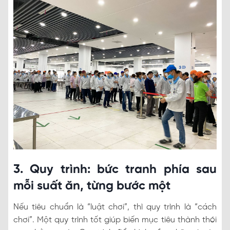
3. Quy trình: bức tranh phía sau
mỗi suất ăn, từng bước một
Nếu tiêu chuẩn là “luật chơi”, thì quy trình là “cách
chơi”. Một quy trình tốt giúp biến mục tiêu thành thói