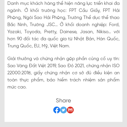
Danh mục khách hàng thể hiện năng lực triển khai đa
ngành. Ở khối trường học: FPT Cầu Giấy, FPT Hải
Phòng, Ngôi Sao Hải Phòng, Trường Thể dục thể thao
Bắc Ninh, Trường JSC… Ở khối doanh nghiệp: Ford,
Yazaki, Toyoda, Pretty, Dainese, Jasan, Nikiso… với
hơn 90 đối tác đa quốc gia từ Nhật Bản, Hàn Quốc,
Trung Quốc, EU, Mỹ, Việt Nam.
Giải thưởng và chứng nhận góp phần củng cố uy tín:
Sao Vàng Đất Việt 2019, Sao Đỏ 2021, chứng nhận ISO
22000:2018, giấy chứng nhận cơ sở đủ điều kiện an
toàn thực phẩm, bảo hiểm trách nhiệm sản phẩm
mức cao.
Share