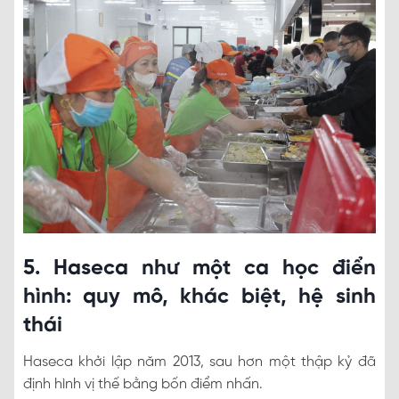
5. Haseca như một ca học điển
hình: quy mô, khác biệt, hệ sinh
thái
Haseca khởi lập năm 2013, sau hơn một thập kỷ đã
định hình vị thế bằng bốn điểm nhấn.