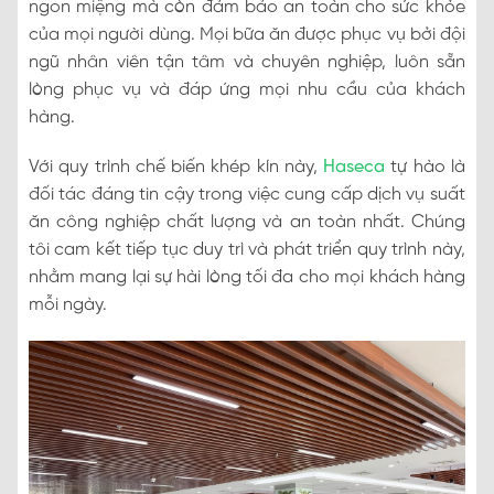
ngon miệng mà còn đảm bảo an toàn cho sức khỏe
của mọi người dùng. Mọi bữa ăn được phục vụ bởi đội
ngũ nhân viên tận tâm và chuyên nghiệp, luôn sẵn
lòng phục vụ và đáp ứng mọi nhu cầu của khách
hàng.
Với quy trình chế biến khép kín này,
Haseca
tự hào là
đối tác đáng tin cậy trong việc cung cấp dịch vụ suất
ăn công nghiệp chất lượng và an toàn nhất. Chúng
tôi cam kết tiếp tục duy trì và phát triển quy trình này,
nhằm mang lại sự hài lòng tối đa cho mọi khách hàng
mỗi ngày.