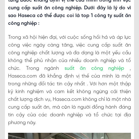
từng bước khẳng định vị thế của mình trong lĩnh vực
cung cấp suất ăn công nghiệp. Dưới đây là lý do vì
sao Haseca có thể được coi là top 1 công ty suất ăn
công nghiệp :
Trong xã hội hiện đại, với cuộc sống hối hả và áp lực
công việc ngày càng tăng, việc cung cấp suất ăn
công nghiệp chất lượng và đa dạng là một yếu cầu
không thể phủ nhận của nhiều doanh nghiệp và tổ
chức. Trong ngành
suất ăn công nghiệp
,
Haseca.com đã khẳng định vị thế của mình là một
trong những đối tác tin cậy nhất . Với hơn một thập
kỷ kinh nghiệm và cam kết không ngừng cải thiện
chất lượng dịch vụ, Haseca.com không chỉ là một nhà
cung cấp suất ăn, mà còn là người đồng hành đáng
tin cậy của các doanh nghiệp và tổ chức tại địa
phương này.