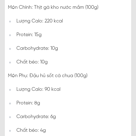
Món Chính: Thịt gà kho nước mắm (100g)
Lượng Calo: 220 kcal
Protein: 15g
Carbohydrate: 10g
Chất béo: 10g
Món Phụ: Đậu hủ sốt cà chua (100g)
Lượng Calo: 90 kcal
Protein: 8g
Carbohydrate: 6g
Chất béo: 4g