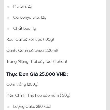
Protein: 2g
Carbohydrate: 12g
Chất béo: 1g
Rau: Cải bó xôi luộc (100g)
Canh: Canh cà chua (200ml)
Tráng Miệng: Trái cây tươi (1 phần)
Thực Đơn Giá 25.000 VNĐ:
Cơm trắng (200g)
Món Chính: Thịt heo xào nấm (150g)
Lượng Calo: 280 kcal