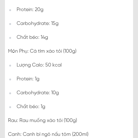
Protein: 20g
Carbohydrate: 15g
Chất béo: 14g
Món Phụ: Cà tím xào tỏi (100g)
Lượng Calo: 50 kcal
Protein: 1g
Carbohydrate: 10g
Chất béo: 1g
Rau: Rau muống xào tỏi (100g)
Canh: Canh bí ngô nấu tôm (200ml)