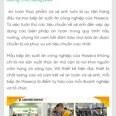
dưỡng, chất lượng 2024
An toàn thực phẩm và vệ sinh luôn là ưu tiên hàng
đầu tại mọi bếp ăn suất ăn công nghiệp của Haseca.
Từ việc tuân thủ các tiêu chuẩn về vệ sinh đến việc áp
dụng các biện pháp an toàn trong quy trình nấu
nướng, chúng tôi cam kết đảm bảo mọi bữa ăn được
chuẩn bị và phục vụ với tiêu chuẩn cao nhất.
Mẫu bếp ăn suất ăn công nghiệp của Haseca không
chỉ là nơi sản xuất thức ăn mà còn là nơi khơi nguồn
cảm hứng và sáng tạo. Với thiết kế hiện đại, thiết bị
chất lượng cao và cam kết về an toàn và vệ sinh, mỗi
bếp ăn Haseca là điểm tự hào của mỗi doanh nghiệp
và tổ chức.