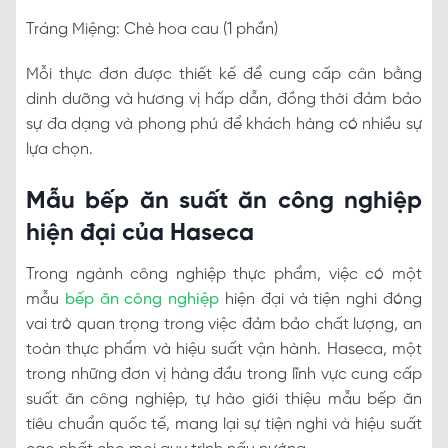
Tráng Miệng: Chè hoa cau (1 phần)
Mỗi thực đơn được thiết kế để cung cấp cân bằng
dinh dưỡng và hương vị hấp dẫn, đồng thời đảm bảo
sự đa dạng và phong phú để khách hàng có nhiều sự
lựa chọn.
Mẫu bếp ăn suất ăn công nghiệp
hiện đại của Haseca
Trong ngành công nghiệp thực phẩm, việc có một
mẫu
bếp ăn công nghiệp
hiện đại và tiện nghi đóng
vai trò quan trọng trong việc đảm bảo chất lượng, an
toàn thực phẩm và hiệu suất vận hành. Haseca, một
trong những đơn vị hàng đầu trong lĩnh vực cung cấp
suất ăn công nghiệp, tự hào giới thiệu mẫu bếp ăn
tiêu chuẩn quốc tế, mang lại sự tiện nghi và hiệu suất