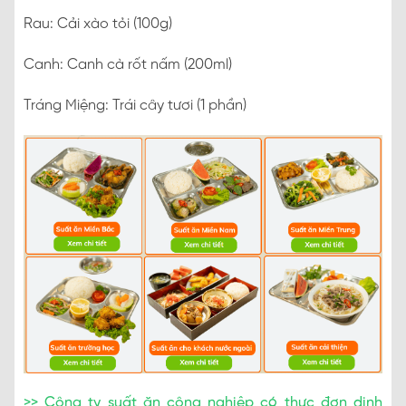
Rau: Cải xào tỏi (100g)
Canh: Canh cà rốt nấm (200ml)
Tráng Miệng: Trái cây tươi (1 phần)
>> Công ty suất ăn công nghiệp có thực đơn dinh