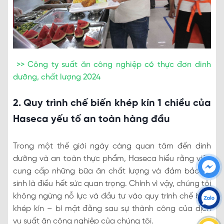
>> Công ty suất ăn công nghiệp có thực đơn dinh
dưỡng, chất lượng 2024
2. Quy trình chế biến khép kín 1 chiều của
Haseca yếu tố an toàn hàng đầu
Trong một thế giới ngày càng quan tâm đến dinh
dưỡng và an toàn thực phẩm, Haseca hiểu rằng việc
cung cấp những bữa ăn chất lượng và đảm bảo vệ
sinh là điều hết sức quan trọng. Chính vì vậy, chúng tôi
không ngừng nỗ lực và đầu tư vào quy trình chế biến
khép kín – bí mật đằng sau sự thành công của dịch
vụ suất ăn công nghiệp của chúng tôi.