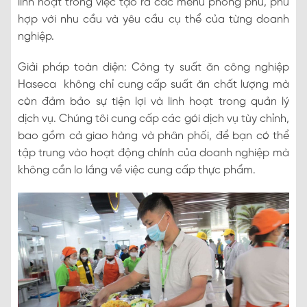
linh hoạt trong việc tạo ra các menu phong phú, phù
hợp với nhu cầu và yêu cầu cụ thể của từng doanh
nghiệp.
Giải pháp toàn diện: Công ty suất ăn công nghiệp
Haseca không chỉ cung cấp suất ăn chất lượng mà
còn đảm bảo sự tiện lợi và linh hoạt trong quản lý
dịch vụ. Chúng tôi cung cấp các gói dịch vụ tùy chỉnh,
bao gồm cả giao hàng và phân phối, để bạn có thể
tập trung vào hoạt động chính của doanh nghiệp mà
không cần lo lắng về việc cung cấp thực phẩm.