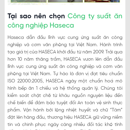
Tại sao nên chọn
Công ty suất ăn
công nghiệp Haseca
Haseca dẫn đầu lĩnh vực cung ứng suất ăn công
nghiệp và cơm văn phòng tại Việt Nam. Hành trình
tạo giá trị của HASECA khởi đầu từ năm 2009. Trải qua
hơn 10 năm thăng trầm, HASECA vươn lên dẫn đầu
lĩnh vực cung ứng suất ăn công nghiệp và cơm văn
phòng tại Việt Nam. Tự hào là đơn vị đạt tiêu chuẩn
ISO 22000:2005, HASECA ngày một chuẩn hoá mô
hình bếp ăn 1 chiều và hệ thống quản lý. Chúng tôi
kiểm soát chặt chẽ từ khâu nguồn nguyên liệu đến
chế biến để đảm bảo tuyệt đối An toàn vệ sinh thực
phẩm. Vận hành bởi lòng nhiệt huyết và chữ “Tâm”
đặt lên hàng đầu, thương hiệu HASECA giữ vững niềm
tin và chinh phục ngày càng nhiều đối tác khó tính