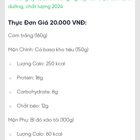
dưỡng, chất lượng 2024
Thực Đơn Giá 20.000 VNĐ:
Cơm trắng (160g)
Món Chính: Cá basa kho tiêu (150g)
Lượng Calo: 250 kcal
Protein: 18g
Carbohydrate: 8g
Chất béo: 12g
Món Phụ: Bí đỏ xào tỏi (100g)
Lượng Calo: 60 kcal