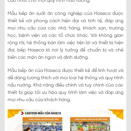
cao nhất cho mọi quy trình nấu nướng.
Mẫu bếp ăn suất ăn công nghiệp của Haseca được
thiết kế với phong cách hiện đại và tinh tế, đáp ứng
mọi nhu cầu của các nhà hàng, khách sạn, trường
học, bệnh viện và các tổ chức khác. Với không gian
rộng rãi, hệ thống bàn làm việc tiện lợi và thiết bị hiện
đại, bếp Haseca là nơi lý tưởng để chuẩn bị và chế
biến các món ăn ngon và dinh dưỡng.
Mẫu bếp ăn của Haseca được thiết kế để linh hoạt và
dễ dàng tương thích với mọi loại hệ thống và quy trình
nấu nướng. Khả năng điều chỉnh và tuỳ chỉnh của các
thiết bị giúp tối ưu hóa quy trình làm việc và đáp ứng
mọi nhu cầu của khách hàng.