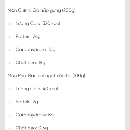
Món Chính: Gà hấp gừng (200g)
Lượng Calo: 320 kcal
Protein: 24g
Carbohydrate: 10g
Chất béo: 18g
Món Phụ: Rau cải ngọt xào tỏi (100g)
Lượng Calo: 40 kcal
Protein: 2g
Carbohydrate: 8g
Chất béo: 0.5g