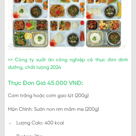
>> Công ty suất ăn công nghiệp có thực đơn dinh
dưỡng, chất lượng 2024
Thực Đơn Giá 45.000 VNĐ
:
Cơm trắng hoặc cơm gạo lứt (200g)
Món Chính: Sườn non rim mắm me (200g)
Lượng Calo: 400 kcal