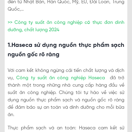
đến từ Nhật Bản, Hàn Quốc, Mỹ, EU, Đài Loan, Trung
Quốc,…
>> Công ty suất ăn công nghiệp có thực đơn dinh
dưỡng, chất lượng 2024
1.Haseca sử dụng nguồn thực phẩm sạch
nguồn gốc rõ ràng
Với cam kết không ngừng cải tiến chất lượng và dịch
vụ,
Công ty suất ăn công nghiệp Haseca
đã trở
thành một trong những nhà cung cấp hàng đầu về
suất ăn công nghiệp. Chúng tôi tự hào về việc sử
dụng nguồn thực phẩm sạch và nguồn gốc rõ ràng
để đảm bảo sự an toàn và dinh dưỡng cho mỗi bữa
ăn.
Thực phẩm sạch và an toàn: Haseca cam kết sử