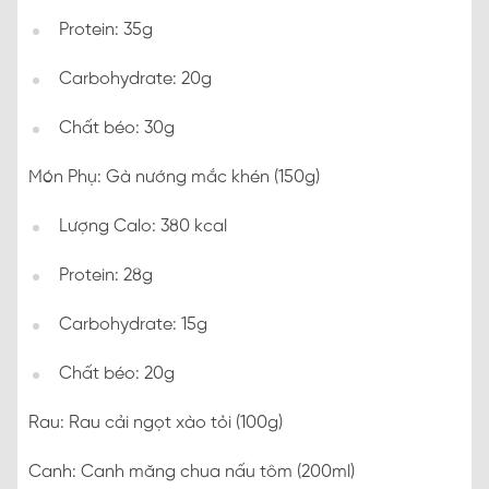
Protein: 35g
Carbohydrate: 20g
Chất béo: 30g
Món Phụ: Gà nướng mắc khén (150g)
Lượng Calo: 380 kcal
Protein: 28g
Carbohydrate: 15g
Chất béo: 20g
Rau: Rau cải ngọt xào tỏi (100g)
Canh: Canh măng chua nấu tôm (200ml)