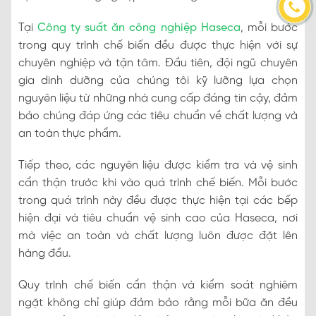
Tại
Công ty suất ăn công nghiệp Haseca
, mỗi bước
trong quy trình chế biến đều được thực hiện với sự
chuyên nghiệp và tận tâm. Đầu tiên, đội ngũ chuyên
gia dinh dưỡng của chúng tôi kỹ lưỡng lựa chọn
nguyên liệu từ những nhà cung cấp đáng tin cậy, đảm
bảo chúng đáp ứng các tiêu chuẩn về chất lượng và
an toàn thực phẩm.
Tiếp theo, các nguyên liệu được kiểm tra và vệ sinh
cẩn thận trước khi vào quá trình chế biến. Mỗi bước
trong quá trình này đều được thực hiện tại các bếp
hiện đại và tiêu chuẩn vệ sinh cao của Haseca, nơi
mà việc an toàn và chất lượng luôn được đặt lên
hàng đầu.
Quy trình chế biến cẩn thận và kiểm soát nghiêm
ngặt không chỉ giúp đảm bảo rằng mỗi bữa ăn đều