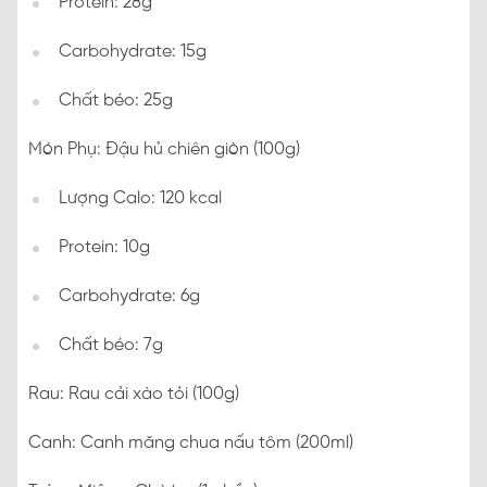
Protein: 28g
Carbohydrate: 15g
Chất béo: 25g
Món Phụ: Đậu hủ chiên giòn (100g)
Lượng Calo: 120 kcal
Protein: 10g
Carbohydrate: 6g
Chất béo: 7g
Rau: Rau cải xào tỏi (100g)
Canh: Canh măng chua nấu tôm (200ml)