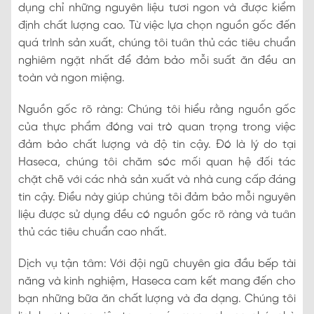
dụng chỉ những nguyên liệu tươi ngon và được kiểm
định chất lượng cao. Từ việc lựa chọn nguồn gốc đến
quá trình sản xuất, chúng tôi tuân thủ các tiêu chuẩn
nghiêm ngặt nhất để đảm bảo mỗi suất ăn đều an
toàn và ngon miệng.
Nguồn gốc rõ ràng: Chúng tôi hiểu rằng nguồn gốc
của thực phẩm đóng vai trò quan trọng trong việc
đảm bảo chất lượng và độ tin cậy. Đó là lý do tại
Haseca, chúng tôi chăm sóc mối quan hệ đối tác
chặt chẽ với các nhà sản xuất và nhà cung cấp đáng
tin cậy. Điều này giúp chúng tôi đảm bảo mỗi nguyên
liệu được sử dụng đều có nguồn gốc rõ ràng và tuân
thủ các tiêu chuẩn cao nhất.
Dịch vụ tận tâm: Với đội ngũ chuyên gia đầu bếp tài
năng và kinh nghiệm, Haseca cam kết mang đến cho
bạn những bữa ăn chất lượng và đa dạng. Chúng tôi