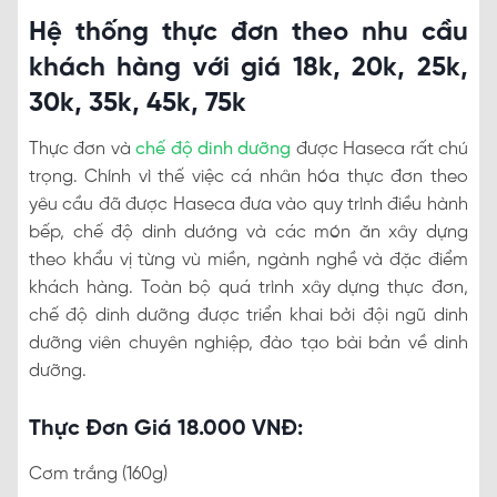
Hệ thống thực đơn theo nhu cầu
khách hàng với giá 18k, 20k, 25k,
30k, 35k, 45k, 75k
Thực đơn và
chế độ dinh dưỡng
được Haseca rất chú
trọng. Chính vì thế việc cá nhân hóa thực đơn theo
yêu cầu đã được Haseca đưa vào quy trình điều hành
bếp, chế độ dinh dướng và các món ăn xây dựng
theo khẩu vị từng vù miền, ngành nghề và đặc điểm
khách hàng. Toàn bộ quá trình xây dựng thực đơn,
chế độ dinh dưỡng được triển khai bởi đội ngũ dinh
dưỡng viên chuyên nghiệp, đào tạo bài bản về dinh
dưỡng.
Thực Đơn Giá 18.000 VNĐ:
Cơm trắng (160g)