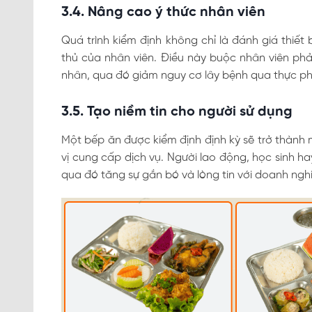
3.4. Nâng cao ý thức nhân viên
Quá trình kiểm định không chỉ là đánh giá thiết 
thủ của nhân viên. Điều này buộc nhân viên phả
nhân, qua đó giảm nguy cơ lây bệnh qua thực p
3.5. Tạo niềm tin cho người sử dụng
Một bếp ăn được kiểm định định kỳ sẽ trở thành 
vị cung cấp dịch vụ. Người lao động, học sinh h
qua đó tăng sự gắn bó và lòng tin với doanh ngh