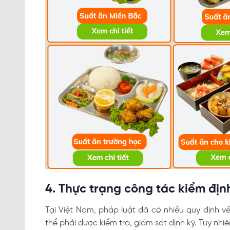
4. Thực trạng công tác kiểm địn
Tại Việt Nam, pháp luật đã có nhiều quy định 
thể phải được kiểm tra, giám sát định kỳ. Tuy nhiê