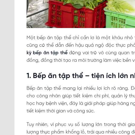
Một bếp ăn tập thể chỉ cần lơ là một khâu nhỏ 
cũng có thể dẫn đến hậu quả ngộ độc thực phẩ
kỳ bếp ăn tập thể
đóng vai trò vô cùng quan t
đồng, đồng thời tạo ra môi trường làm việc bền 
1. Bếp ăn tập thể – tiện ích lớn 
Bếp ăn tập thể mang lại nhiều lợi ích rõ ràng. 
cho công nhân giúp tiết kiệm chi phí, quản lý thu
học hay bệnh viện, đây là giải pháp giúp hàng 
tiết kiệm thời gian và công sức.
Tuy nhiên, vì phục vụ số lượng lớn trong thời g
lượng thực phẩm khổng lồ, trải qua nhiều công đ