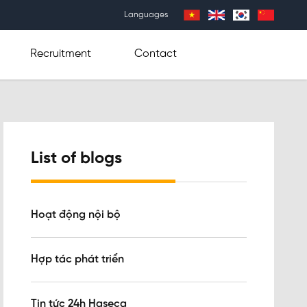
Languages
Recruitment
Contact
List of blogs
Hoạt động nội bộ
Hợp tác phát triển
Tin tức 24h Haseca