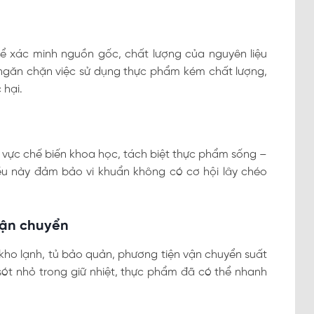
ể xác minh nguồn gốc, chất lượng của nguyên liệu
ngăn chặn việc sử dụng thực phẩm kém chất lượng,
 hại.
u vực chế biến khoa học, tách biệt thực phẩm sống –
iều này đảm bảo vi khuẩn không có cơ hội lây chéo
vận chuyển
 kho lạnh, tủ bảo quản, phương tiện vận chuyển suất
 sót nhỏ trong giữ nhiệt, thực phẩm đã có thể nhanh