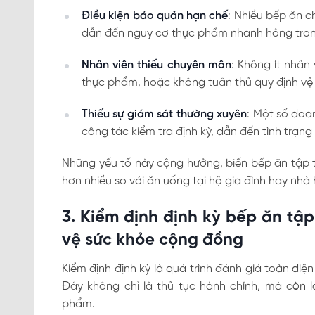
Điều kiện bảo quản hạn chế
: Nhiều bếp ăn c
dẫn đến nguy cơ thực phẩm nhanh hỏng trong
Nhân viên thiếu chuyên môn
: Không ít nhân
thực phẩm, hoặc không tuân thủ quy định vệ 
Thiếu sự giám sát thường xuyên
: Một số doa
công tác kiểm tra định kỳ, dẫn đến tình trạng
Những yếu tố này cộng hưởng, biến bếp ăn tập t
hơn nhiều so với ăn uống tại hộ gia đình hay nhà 
3. Kiểm định định kỳ bếp ăn tậ
vệ sức khỏe cộng đồng
Kiểm định định kỳ là quá trình đánh giá toàn diệ
Đây không chỉ là thủ tục hành chính, mà còn l
phẩm.