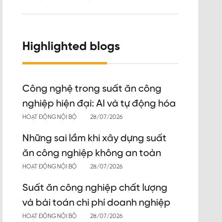
Highlighted blogs
Công nghệ trong suất ăn công
nghiệp hiện đại: AI và tự động hóa
HOẠT ĐỘNG NỘI BỘ
28/07/2026
Những sai lầm khi xây dựng suất
ăn công nghiệp không an toàn
HOẠT ĐỘNG NỘI BỘ
28/07/2026
Suất ăn công nghiệp chất lượng
và bài toán chi phí doanh nghiệp
HOẠT ĐỘNG NỘI BỘ
28/07/2026