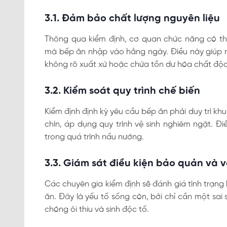
3.1. Đảm bảo chất lượng nguyên liệu
Thông qua kiểm định, cơ quan chức năng có th
mà bếp ăn nhập vào hằng ngày. Điều này giúp 
không rõ xuất xứ hoặc chứa tồn dư hóa chất độc
3.2. Kiểm soát quy trình chế biến
Kiểm định định kỳ yêu cầu bếp ăn phải duy trì kh
chín, áp dụng quy trình vệ sinh nghiêm ngặt. Đ
trong quá trình nấu nướng.
3.3. Giám sát điều kiện bảo quản và 
Các chuyên gia kiểm định sẽ đánh giá tình trạng
ăn. Đây là yếu tố sống còn, bởi chỉ cần một sai
chóng ôi thiu và sinh độc tố.