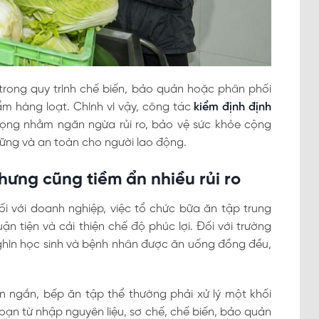
trong quy trình chế biến, bảo quản hoặc phân phối
m hàng loạt. Chính vì vậy, công tác
kiểm định định
rọng nhằm ngăn ngừa rủi ro, bảo vệ sức khỏe cộng
vững và an toàn cho người lao động.
nhưng cũng tiềm ẩn nhiều rủi ro
Đối với doanh nghiệp, việc tổ chức bữa ăn tập trung
ận tiện và cải thiện chế độ phúc lợi. Đối với trường
nghìn học sinh và bệnh nhân được ăn uống đồng đều,
ian ngắn, bếp ăn tập thể thường phải xử lý một khối
oạn từ nhập nguyên liệu, sơ chế, chế biến, bảo quản