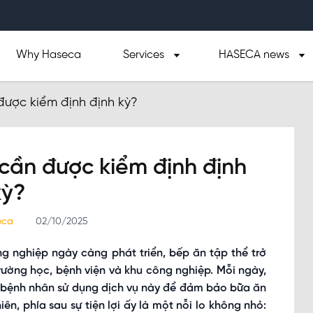
Why Haseca
Services
HASECA news
được kiểm định định kỳ?
 cần được kiểm định định
kỳ?
seca
02/10/2025
ng nghiệp ngày càng phát triển, bếp ăn tập thể trở
rường học, bệnh viện và khu công nghiệp. Mỗi ngày,
và bệnh nhân sử dụng dịch vụ này để đảm bảo bữa ăn
ên, phía sau sự tiện lợi ấy là một nỗi lo không nhỏ: