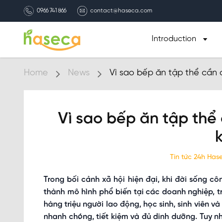
0966 741 866
contact@haseca.com
Introduction
Home
News
Vì sao bếp ăn tập thể cần 
Vì sao bếp ăn tập thể
Tin tức 24h Ha
Trong bối cảnh xã hội hiện đại, khi đời sống cô
thành mô hình phổ biến tại các doanh nghiệp, t
hàng triệu người lao động, học sinh, sinh viên 
nhanh chóng, tiết kiệm và đủ dinh dưỡng. Tuy nhi