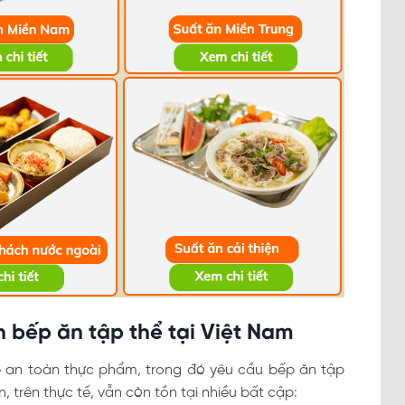
h bếp ăn tập thể tại Việt Nam
về an toàn thực phẩm, trong đó yêu cầu bếp ăn tập
n, trên thực tế, vẫn còn tồn tại nhiều bất cập: