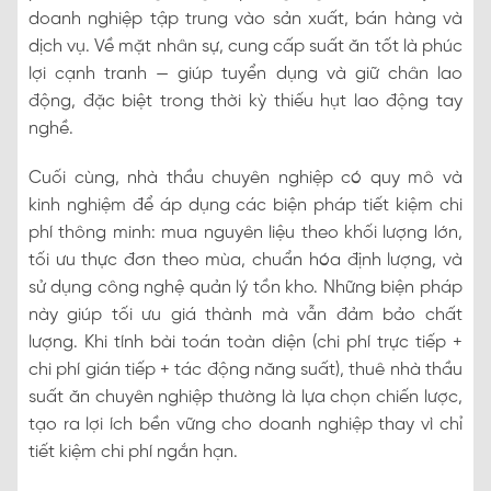
doanh nghiệp tập trung vào sản xuất, bán hàng và
dịch vụ. Về mặt nhân sự, cung cấp suất ăn tốt là phúc
lợi cạnh tranh — giúp tuyển dụng và giữ chân lao
động, đặc biệt trong thời kỳ thiếu hụt lao động tay
nghề.
Cuối cùng, nhà thầu chuyên nghiệp có quy mô và
kinh nghiệm để áp dụng các biện pháp tiết kiệm chi
phí thông minh: mua nguyên liệu theo khối lượng lớn,
tối ưu thực đơn theo mùa, chuẩn hóa định lượng, và
sử dụng công nghệ quản lý tồn kho. Những biện pháp
này giúp tối ưu giá thành mà vẫn đảm bảo chất
lượng. Khi tính bài toán toàn diện (chi phí trực tiếp +
chi phí gián tiếp + tác động năng suất), thuê nhà thầu
suất ăn chuyên nghiệp thường là lựa chọn chiến lược,
tạo ra lợi ích bền vững cho doanh nghiệp thay vì chỉ
tiết kiệm chi phí ngắn hạn.