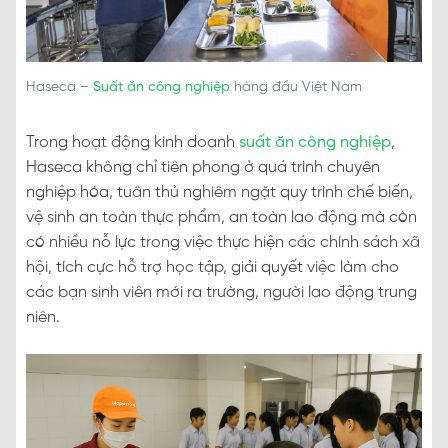
Haseca –
Suất ăn công nghiệp
hàng đầu Việt Nam
Trong hoạt động kinh doanh
suất ăn công nghiệp
,
Haseca không chỉ tiên phong ở quá trình chuyên
nghiệp hóa, tuân thủ nghiêm ngặt quy trình chế biến,
vệ sinh an toàn thực phẩm, an toàn lao động mà còn
có nhiều nỗ lực trong việc thực hiện các chính sách xã
hội, tích cực hỗ trợ học tập, giải quyết việc làm cho
các bạn sinh viên mới ra trường, người lao động trung
niên.