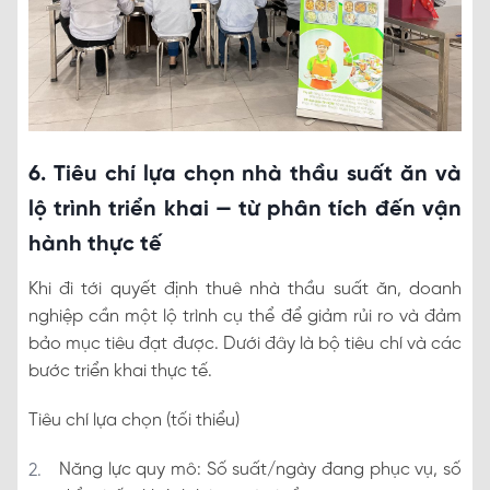
6. Tiêu chí lựa chọn nhà thầu suất ăn và
lộ trình triển khai — từ phân tích đến vận
hành thực tế
Khi đi tới quyết định thuê nhà thầu suất ăn, doanh
nghiệp cần một lộ trình cụ thể để giảm rủi ro và đảm
bảo mục tiêu đạt được. Dưới đây là bộ tiêu chí và các
bước triển khai thực tế.
Tiêu chí lựa chọn (tối thiểu)
Năng lực quy mô: Số suất/ngày đang phục vụ, số