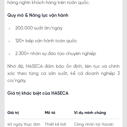
hàng nghìn khách hàng trên toàn quốc.
Quy mô & Năng lực vận hành
200.000 suất ăn/ngày
120+ bếp vận hành toàn quốc
2.300+ nhân sự đào tạo chuyên nghiệp
Nhờ đó, HASECA đảm bảo ổn định, liên tục và chính
xác theo từng ca sản xuất, kể cả doanh nghiệp 3
ca/ngày.
Giá trị khác biệt của HASECA
Giá trị
Mô tả
Ví dụ minh chứng
40 ngày thực đơn
Thiết kế bởi
Công nhân tại Yazaki