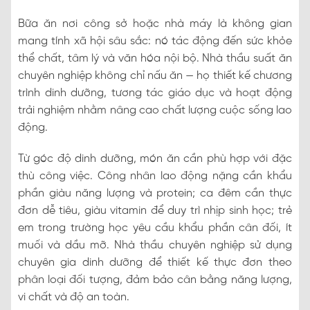
Bữa ăn nơi công sở hoặc nhà máy là không gian
mang tính xã hội sâu sắc: nó tác động đến sức khỏe
thể chất, tâm lý và văn hóa nội bộ. Nhà thầu suất ăn
chuyên nghiệp không chỉ nấu ăn — họ thiết kế chương
trình dinh dưỡng, tương tác giáo dục và hoạt động
trải nghiệm nhằm nâng cao chất lượng cuộc sống lao
động.
Từ góc độ dinh dưỡng, món ăn cần phù hợp với đặc
thù công việc. Công nhân lao động nặng cần khẩu
phần giàu năng lượng và protein; ca đêm cần thực
đơn dễ tiêu, giàu vitamin để duy trì nhịp sinh học; trẻ
em trong trường học yêu cầu khẩu phần cân đối, ít
muối và dầu mỡ. Nhà thầu chuyên nghiệp sử dụng
chuyên gia dinh dưỡng để thiết kế thực đơn theo
phân loại đối tượng, đảm bảo cân bằng năng lượng,
vi chất và độ an toàn.