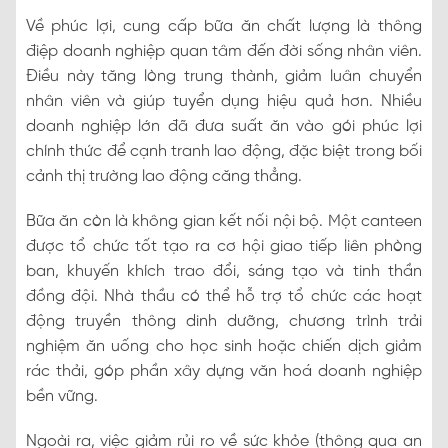
Về phúc lợi, cung cấp bữa ăn chất lượng là thông
điệp doanh nghiệp quan tâm đến đời sống nhân viên.
Điều này tăng lòng trung thành, giảm luân chuyển
nhân viên và giúp tuyển dụng hiệu quả hơn. Nhiều
doanh nghiệp lớn đã đưa suất ăn vào gói phúc lợi
chính thức để cạnh tranh lao động, đặc biệt trong bối
cảnh thị trường lao động căng thẳng.
Bữa ăn còn là không gian kết nối nội bộ. Một canteen
được tổ chức tốt tạo ra cơ hội giao tiếp liên phòng
ban, khuyến khích trao đổi, sáng tạo và tinh thần
đồng đội. Nhà thầu có thể hỗ trợ tổ chức các hoạt
động truyền thông dinh dưỡng, chương trình trải
nghiệm ăn uống cho học sinh hoặc chiến dịch giảm
rác thải, góp phần xây dựng văn hoá doanh nghiệp
bền vững.
Ngoài ra, việc giảm rủi ro về sức khỏe (thông qua an