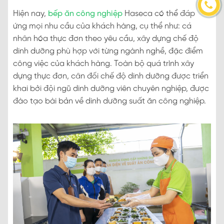
Hiện nay,
bếp ăn công nghiệp
Haseca có thể đáp
ứng mọi nhu cầu của khách hàng, cụ thể như: cá
nhân hóa thực đơn theo yêu cầu, xây dựng chế độ
dinh dưỡng phù hợp với từng ngành nghề, đặc điểm
công việc của khách hàng. Toàn bộ quá trình xây
dựng thực đơn, cân đối chế độ dinh dưỡng được triển
khai bởi đội ngũ dinh dưỡng viên chuyên nghiệp, được
đào tạo bài bản về dinh dưỡng suất ăn công nghiệp.