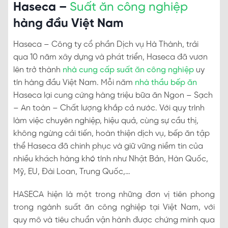
Haseca –
Suất ăn công nghiệp
hàng đầu Việt Nam
Haseca – Công ty cổ phần Dịch vụ Hà Thành, trải
qua 10 năm xây dựng và phát triển, Haseca đã vươn
lên trở thành
nhà cung cấp suất ăn công nghiệp
uy
tín hàng đầu Việt Nam. Mỗi năm
nhà thầu bếp ăn
Haseca lại cung cứng hàng triệu bữa ăn Ngon – Sạch
– An toàn – Chất lượng khắp cả nước. Với quy trình
làm việc chuyên nghiệp, hiệu quả, cùng sự cầu thị,
không ngừng cải tiến, hoàn thiện dịch vụ, bếp ăn tập
thể Haseca đã chinh phục và giữ vững niềm tin của
nhiều khách hàng khó tính như Nhật Bản, Hàn Quốc,
Mỹ, EU, Đài Loan, Trung Quốc,…
HASECA hiện là một trong những đơn vị tiên phong
trong ngành suất ăn công nghiệp tại Việt Nam, với
quy mô và tiêu chuẩn vận hành được chứng minh qua