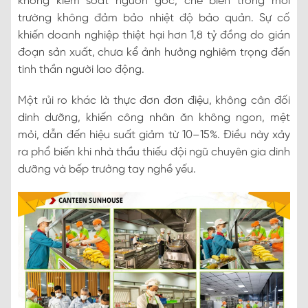
không kiểm soát nguồn gốc, chế biến trong môi
trường không đảm bảo nhiệt độ bảo quản. Sự cố
khiến doanh nghiệp thiệt hại hơn 1,8 tỷ đồng do gián
đoạn sản xuất, chưa kể ảnh hưởng nghiêm trọng đến
tinh thần người lao động.
Một rủi ro khác là thực đơn đơn điệu, không cân đối
dinh dưỡng, khiến công nhân ăn không ngon, mệt
mỏi, dẫn đến hiệu suất giảm từ 10–15%. Điều này xảy
ra phổ biến khi nhà thầu thiếu đội ngũ chuyên gia dinh
dưỡng và bếp trưởng tay nghề yếu.