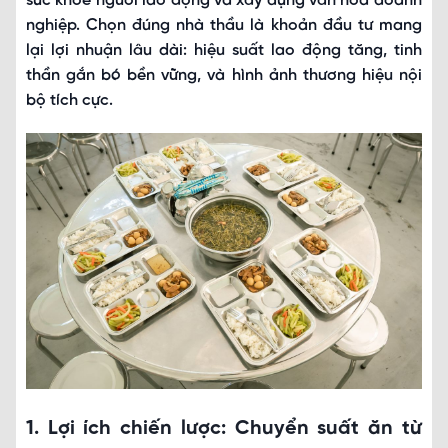
sức khỏe người lao động và xây dựng văn hoá doanh
nghiệp. Chọn đúng nhà thầu là khoản đầu tư mang
lại lợi nhuận lâu dài: hiệu suất lao động tăng, tinh
thần gắn bó bền vững, và hình ảnh thương hiệu nội
bộ tích cực.
1. Lợi ích chiến lược: Chuyển suất ăn từ