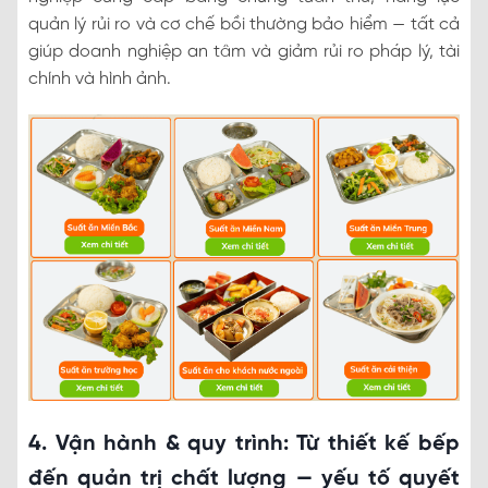
quản lý rủi ro và cơ chế bồi thường bảo hiểm — tất cả
giúp doanh nghiệp an tâm và giảm rủi ro pháp lý, tài
chính và hình ảnh.
4. Vận hành & quy trình: Từ thiết kế bếp
đến quản trị chất lượng — yếu tố quyết