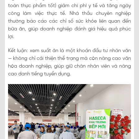
toàn thực phẩm tốt) giảm chi phí y tế và tăng ngày
công làm việc thực tế. Nhà thầu chuyên nghiệp
thường báo cáo các chỉ số sức khỏe liên quan đến
bữa ăn, giúp doanh nghiệp đánh giá hiệu quả phúc
lợi.
Kết luận: xem suất ăn là một khoản đầu tư nhân văn
— không chỉ cải thiện thể trạng mà còn nâng cao văn
hóa doanh nghiệp, giúp giữ chân nhân viên và nâng
cao danh tiếng tuyển dụng.