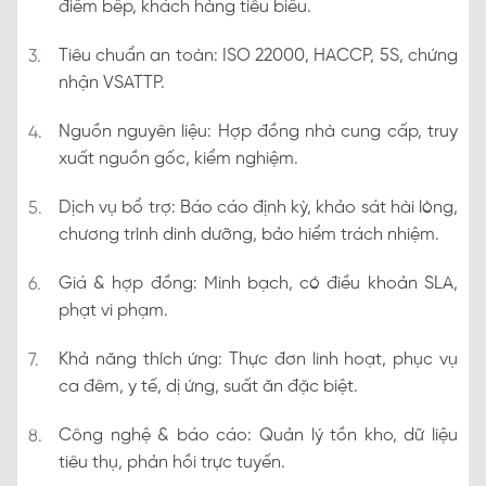
điểm bếp, khách hàng tiêu biểu.
Tiêu chuẩn an toàn: ISO 22000, HACCP, 5S, chứng
nhận VSATTP.
Nguồn nguyên liệu: Hợp đồng nhà cung cấp, truy
xuất nguồn gốc, kiểm nghiệm.
Dịch vụ bổ trợ: Báo cáo định kỳ, khảo sát hài lòng,
chương trình dinh dưỡng, bảo hiểm trách nhiệm.
Giá & hợp đồng: Minh bạch, có điều khoản SLA,
phạt vi phạm.
Khả năng thích ứng: Thực đơn linh hoạt, phục vụ
ca đêm, y tế, dị ứng, suất ăn đặc biệt.
Công nghệ & báo cáo: Quản lý tồn kho, dữ liệu
tiêu thụ, phản hồi trực tuyến.