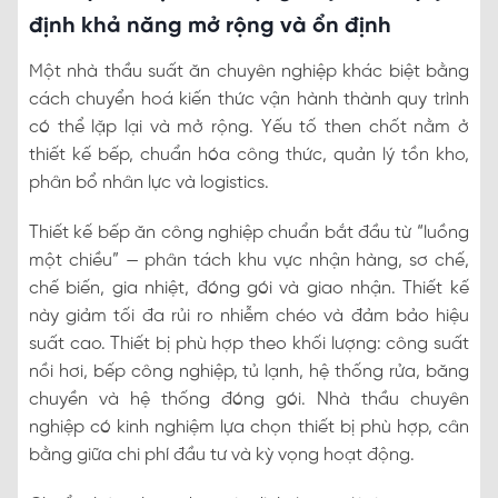
định khả năng mở rộng và ổn định
Một nhà thầu suất ăn chuyên nghiệp khác biệt bằng
cách chuyển hoá kiến thức vận hành thành quy trình
có thể lặp lại và mở rộng. Yếu tố then chốt nằm ở
thiết kế bếp, chuẩn hóa công thức, quản lý tồn kho,
phân bổ nhân lực và logistics.
Thiết kế bếp ăn công nghiệp chuẩn bắt đầu từ “luồng
một chiều” — phân tách khu vực nhận hàng, sơ chế,
chế biến, gia nhiệt, đóng gói và giao nhận. Thiết kế
này giảm tối đa rủi ro nhiễm chéo và đảm bảo hiệu
suất cao. Thiết bị phù hợp theo khối lượng: công suất
nồi hơi, bếp công nghiệp, tủ lạnh, hệ thống rửa, băng
chuyền và hệ thống đóng gói. Nhà thầu chuyên
nghiệp có kinh nghiệm lựa chọn thiết bị phù hợp, cân
bằng giữa chi phí đầu tư và kỳ vọng hoạt động.