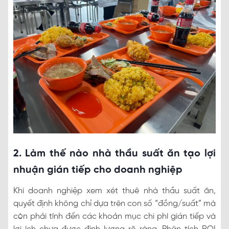
2. Làm thế nào nhà thầu suất ăn tạo lợi
nhuận gián tiếp cho doanh nghiệp
Khi doanh nghiệp xem xét thuê nhà thầu suất ăn,
quyết định không chỉ dựa trên con số “đồng/suất” mà
còn phải tính đến các khoản mục chi phí gián tiếp và