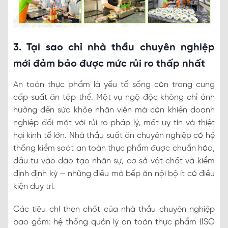
3. Tại sao chỉ nhà thầu chuyên nghiệp
mới đảm bảo được mức rủi ro thấp nhất
An toàn thực phẩm là yếu tố sống còn trong cung
cấp suất ăn tập thể. Một vụ ngộ độc không chỉ ảnh
hưởng đến sức khỏe nhân viên mà còn khiến doanh
nghiệp đối mặt với rủi ro pháp lý, mất uy tín và thiệt
hại kinh tế lớn. Nhà thầu suất ăn chuyên nghiệp có hệ
thống kiểm soát an toàn thực phẩm được chuẩn hóa,
đầu tư vào đào tạo nhân sự, cơ sở vật chất và kiểm
định định kỳ — những điều mà bếp ăn nội bộ ít có điều
kiện duy trì.
Các tiêu chí then chốt của nhà thầu chuyên nghiệp
bao gồm: hệ thống quản lý an toàn thực phẩm (ISO