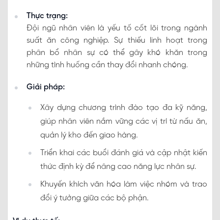
Thực trạng:
Đội ngũ nhân viên là yếu tố cốt lõi trong ngành
suất ăn công nghiệp. Sự thiếu linh hoạt trong
phân bổ nhân sự có thể gây khó khăn trong
những tình huống cần thay đổi nhanh chóng.
Giải pháp:
Xây dựng chương trình đào tạo đa kỹ năng,
giúp nhân viên nắm vững các vị trí từ nấu ăn,
quản lý kho đến giao hàng.
Triển khai các buổi đánh giá và cập nhật kiến
thức định kỳ để nâng cao năng lực nhân sự.
Khuyến khích văn hóa làm việc nhóm và trao
đổi ý tưởng giữa các bộ phận.