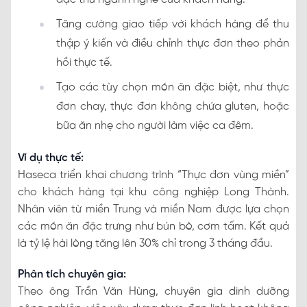
Tăng cường giao tiếp với khách hàng để thu
thập ý kiến và điều chỉnh thực đơn theo phản
hồi thực tế.
Tạo các tùy chọn món ăn đặc biệt, như thực
đơn chay, thực đơn không chứa gluten, hoặc
bữa ăn nhẹ cho người làm việc ca đêm.
Ví dụ thực tế:
Haseca triển khai chương trình “Thực đơn vùng miền”
cho khách hàng tại khu công nghiệp Long Thành.
Nhân viên từ miền Trung và miền Nam được lựa chọn
các món ăn đặc trưng như bún bò, cơm tấm. Kết quả
là tỷ lệ hài lòng tăng lên 30% chỉ trong 3 tháng đầu.
Phân tích chuyên gia:
Theo ông Trần Văn Hùng, chuyên gia dinh dưỡng