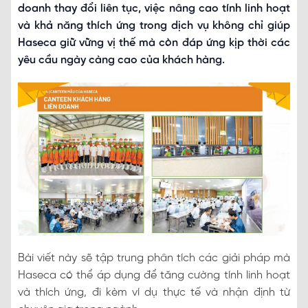
doanh thay đổi liên tục, việc nâng cao tính linh hoạt
và khả năng thích ứng trong dịch vụ không chỉ giúp
Haseca giữ vững vị thế mà còn đáp ứng kịp thời các
yêu cầu ngày càng cao của khách hàng.
Bài viết này sẽ tập trung phân tích các giải pháp mà
Haseca có thể áp dụng để tăng cường tính linh hoạt
và thích ứng, đi kèm ví dụ thực tế và nhận định từ