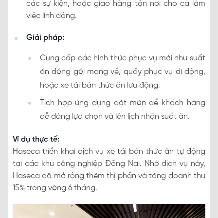
các sự kiện, hoặc giao hàng tận nơi cho ca làm
việc linh động.
Giải pháp:
Cung cấp các hình thức phục vụ mới như suất
ăn đóng gói mang về, quầy phục vụ di động,
hoặc xe tải bán thức ăn lưu động.
Tích hợp ứng dụng đặt món để khách hàng
dễ dàng lựa chọn và lên lịch nhận suất ăn.
Ví dụ thực tế:
Haseca triển khai dịch vụ xe tải bán thức ăn tự động
tại các khu công nghiệp Đồng Nai. Nhờ dịch vụ này,
Haseca đã mở rộng thêm thị phần và tăng doanh thu
15% trong vòng 6 tháng.