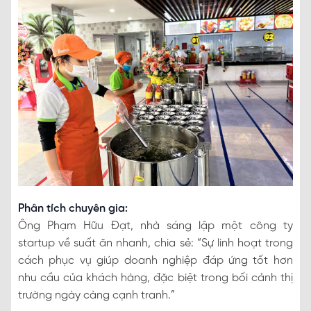
Phân tích chuyên gia:
Ông Phạm Hữu Đạt, nhà sáng lập một công ty
startup về suất ăn nhanh, chia sẻ: “Sự linh hoạt trong
cách phục vụ giúp doanh nghiệp đáp ứng tốt hơn
nhu cầu của khách hàng, đặc biệt trong bối cảnh thị
trường ngày càng cạnh tranh.”