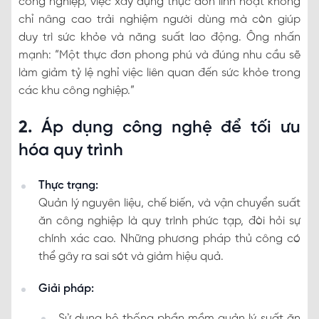
công nghiệp, việc xây dựng thực đơn linh hoạt không
chỉ nâng cao trải nghiệm người dùng mà còn giúp
duy trì sức khỏe và năng suất lao động. Ông nhấn
mạnh: “Một thực đơn phong phú và đúng nhu cầu sẽ
làm giảm tỷ lệ nghỉ việc liên quan đến sức khỏe trong
các khu công nghiệp.”
2.
Áp dụng công nghệ để tối ưu
hóa quy trình
Thực trạng:
Quản lý nguyên liệu, chế biến, và vận chuyển suất
ăn công nghiệp là quy trình phức tạp, đòi hỏi sự
chính xác cao. Những phương pháp thủ công có
thể gây ra sai sót và giảm hiệu quả.
Giải pháp:
Sử dụng hệ thống phần mềm quản lý suất ăn