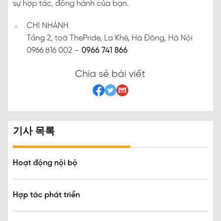
sự hợp tác, đồng hành của bạn.
CHI NHÁNH
Tầng 2, toà ThePride, La Khê, Hà Đông, Hà Nội
0966 816 002 –
0966 741 866
Chia sẻ bài viết
기사 목록
Hoạt động nội bộ
Hợp tác phát triển