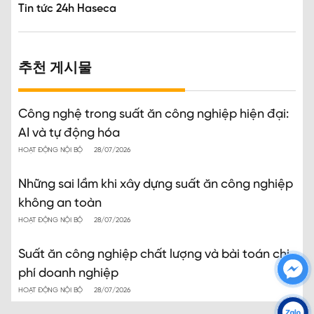
Tin tức 24h Haseca
추천 게시물
Công nghệ trong suất ăn công nghiệp hiện đại:
AI và tự động hóa
HOẠT ĐỘNG NỘI BỘ
28/07/2026
Những sai lầm khi xây dựng suất ăn công nghiệp
không an toàn
HOẠT ĐỘNG NỘI BỘ
28/07/2026
Suất ăn công nghiệp chất lượng và bài toán chi
phí doanh nghiệp
HOẠT ĐỘNG NỘI BỘ
28/07/2026