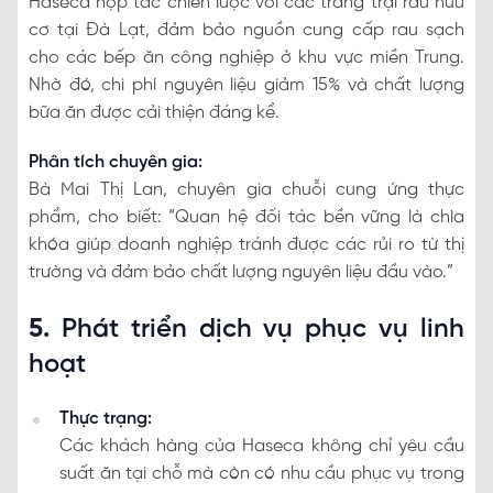
Haseca hợp tác chiến lược với các trang trại rau hữu
cơ tại Đà Lạt, đảm bảo nguồn cung cấp rau sạch
cho các bếp ăn công nghiệp ở khu vực miền Trung.
Nhờ đó, chi phí nguyên liệu giảm 15% và chất lượng
bữa ăn được cải thiện đáng kể.
Phân tích chuyên gia:
Bà Mai Thị Lan, chuyên gia chuỗi cung ứng thực
phẩm, cho biết: “Quan hệ đối tác bền vững là chìa
khóa giúp doanh nghiệp tránh được các rủi ro từ thị
trường và đảm bảo chất lượng nguyên liệu đầu vào.”
5.
Phát triển dịch vụ phục vụ linh
hoạt
Thực trạng:
Các khách hàng của Haseca không chỉ yêu cầu
suất ăn tại chỗ mà còn có nhu cầu phục vụ trong