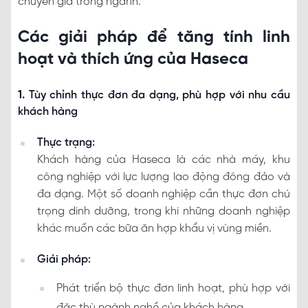
chuyên gia trong ngành.
Các giải pháp để tăng tính linh
hoạt và thích ứng của Haseca
1.
Tùy chỉnh thực đơn đa dạng, phù hợp với nhu cầu
khách hàng
Thực trạng:
Khách hàng của Haseca là các nhà máy, khu
công nghiệp với lực lượng lao động đông đảo và
đa dạng. Một số doanh nghiệp cần thực đơn chú
trọng dinh dưỡng, trong khi những doanh nghiệp
khác muốn các bữa ăn hợp khẩu vị vùng miền.
Giải pháp:
Phát triển bộ thực đơn linh hoạt, phù hợp với
đặc thù ngành nghề của khách hàng.