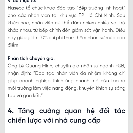
Ví dụ thực tế:
Haseca tổ chức khóa đào tạo “Bếp trưởng linh hoạt”
cho các nhân viên tại khu vực TP. Hồ Chí Minh. Sau
khóa học, nhân viên có thể đảm nhiệm nhiều vai trò
khác nhau, từ bếp chính đến giám sát vận hành. Điều
này giúp giảm 10% chi phí thuê thêm nhân sự mùa cao
điểm.
Phân tích chuyên gia:
Ông Lê Quang Minh, chuyên gia nhân sự ngành F&B,
nhận định: “Đào tạo nhân viên đa nhiệm không chỉ
giúp doanh nghiệp thích ứng nhanh mà còn tạo ra
môi trường làm việc năng động, khuyến khích sự sáng
tạo và gắn kết.”
4.
Tăng cường quan hệ đối tác
chiến lược với nhà cung cấp