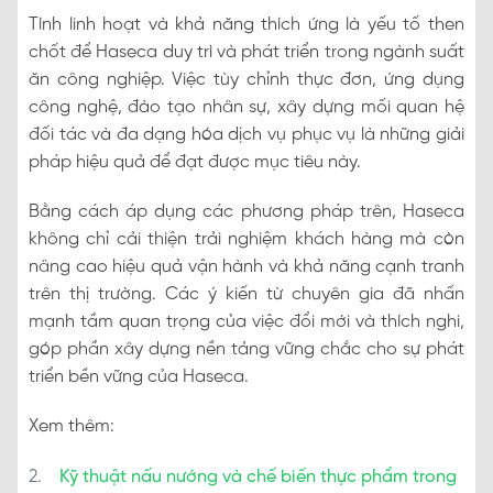
Tính linh hoạt và khả năng thích ứng là yếu tố then
chốt để Haseca duy trì và phát triển trong ngành suất
ăn công nghiệp. Việc tùy chỉnh thực đơn, ứng dụng
công nghệ, đào tạo nhân sự, xây dựng mối quan hệ
đối tác và đa dạng hóa dịch vụ phục vụ là những giải
pháp hiệu quả để đạt được mục tiêu này.
Bằng cách áp dụng các phương pháp trên, Haseca
không chỉ cải thiện trải nghiệm khách hàng mà còn
nâng cao hiệu quả vận hành và khả năng cạnh tranh
trên thị trường. Các ý kiến từ chuyên gia đã nhấn
mạnh tầm quan trọng của việc đổi mới và thích nghi,
góp phần xây dựng nền tảng vững chắc cho sự phát
triển bền vững của Haseca.
Xem thêm:
Kỹ thuật nấu nướng và chế biến thực phẩm trong