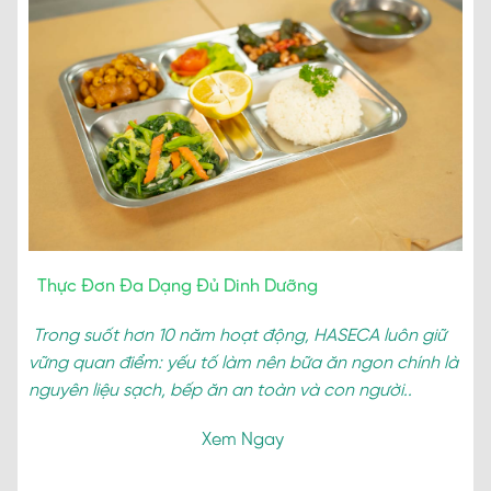
Thực Đơn Đa Dạng Đủ Dinh Dưỡng
Trong suốt hơn 10 năm hoạt động, HASECA luôn giữ
vững quan điểm: yếu tố làm nên bữa ăn ngon chính là
nguyên liệu sạch, bếp ăn an toàn và con người..
Xem Ngay