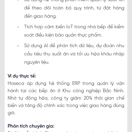
để theo dõi toàn bộ quy trình, từ đặt hàng
đến giao hàng.
Tích hợp cảm biến IoT trong nhà bếp để kiểm
soát điều kiện bảo quản thực phẩm.
Sử dụng AI để phân tích dữ liệu, dự đoán nhu
cầu tiêu thụ suất ăn và tối ưu hóa khâu nhập
nguyên liệu.
Ví dụ thực tế:
Haseca áp dụng hệ thống ERP trong quản lý vận
hành tại các bếp ăn ở Khu công nghiệp Bắc Ninh.
Nhờ tự động hóa, công ty giảm 20% thời gian chế
biến và tăng độ chính xác trong việc giao hàng đúng
giờ.
Phân tích chuyên gia: