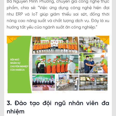
Bà Nguyễn Minh Phương, chuyên gia công nghệ thực
phẩm, chia sẻ: “Việc ứng dụng công nghệ hiện đại
như ERP và IoT giúp giảm thiểu sai sót, đồng thời
nâng cao năng suất và chất lượng dịch vụ. Đây là xu
hướng tất yếu của ngành suất ăn công nghiệp.”
3.
Đào tạo đội ngũ nhân viên đa
nhiệm