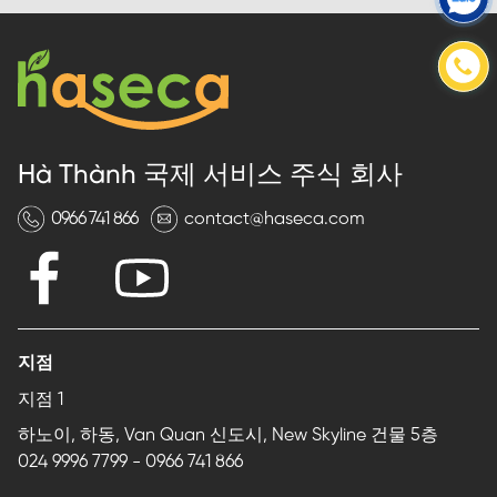
Hà Thành 국제 서비스 주식 회사
0966 741 866
contact@haseca.com
지점
지점 1
하노이, 하동, Van Quan 신도시, New Skyline 건물 5층
024 9996 7799
-
0966 741 866