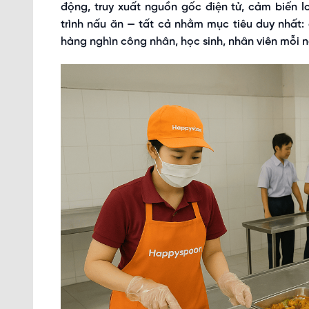
động, truy xuất nguồn gốc điện tử, cảm biến 
trình nấu ăn — tất cả nhằm mục tiêu duy nhất
hàng nghìn công nhân, học sinh, nhân viên mỗi n