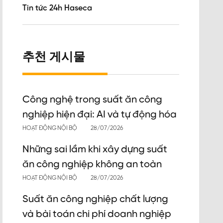
Tin tức 24h Haseca
추천 게시물
Công nghệ trong suất ăn công
nghiệp hiện đại: AI và tự động hóa
HOẠT ĐỘNG NỘI BỘ
28/07/2026
Những sai lầm khi xây dựng suất
ăn công nghiệp không an toàn
HOẠT ĐỘNG NỘI BỘ
28/07/2026
Suất ăn công nghiệp chất lượng
và bài toán chi phí doanh nghiệp