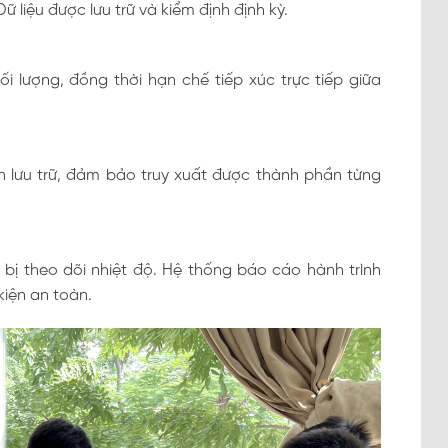
 liệu được lưu trữ và kiểm định định kỳ.
lượng, đồng thời hạn chế tiếp xúc trực tiếp giữa
 lưu trữ, đảm bảo truy xuất được thành phần từng
bị theo dõi nhiệt độ. Hệ thống báo cáo hành trình
kiện an toàn.