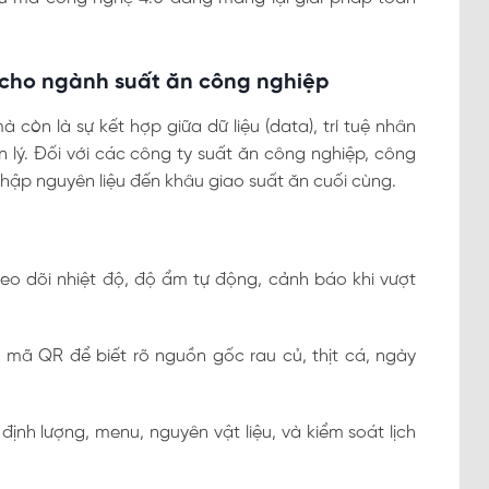
 cho ngành suất ăn công nghiệp
còn là sự kết hợp giữa dữ liệu (data), trí tuệ nhân
n lý. Đối với các công ty suất ăn công nghiệp, công
nhập nguyên liệu đến khâu giao suất ăn cuối cùng.
eo dõi nhiệt độ, độ ẩm tự động, cảnh báo khi vượt
 mã QR để biết rõ nguồn gốc rau củ, thịt cá, ngày
ịnh lượng, menu, nguyên vật liệu, và kiểm soát lịch