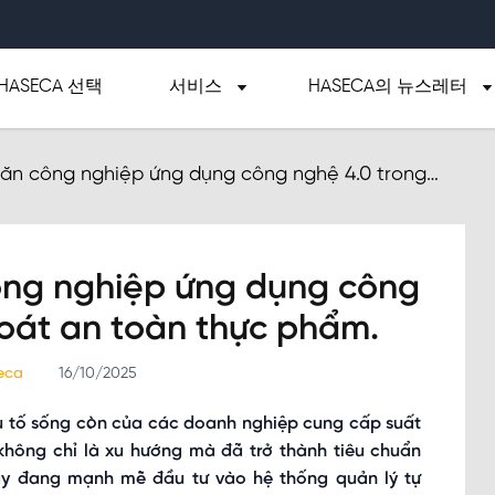
HASECA 선택
서비스
HASECA의 뉴스레터
 ăn công nghiệp ứng dụng công nghệ 4.0 trong
 thực phẩm.
ông nghiệp ứng dụng công
soát an toàn thực phẩm.
seca
16/10/2025
u tố sống còn của các doanh nghiệp cung cấp suất
không chỉ là xu hướng mà đã trở thành tiêu chuẩn
ay đang mạnh mẽ đầu tư vào hệ thống quản lý tự