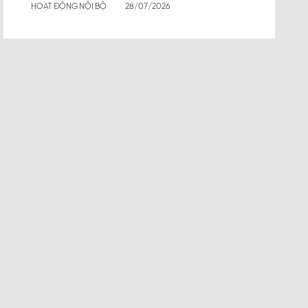
HOẠT ĐỘNG NỘI BỘ
28/07/2026