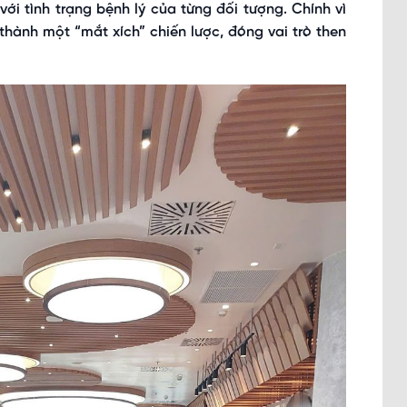
ới tình trạng bệnh lý của từng đối tượng. Chính vì
 thành một “mắt xích” chiến lược, đóng vai trò then