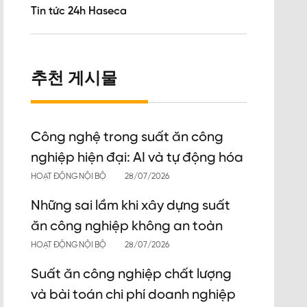
Tin tức 24h Haseca
추천 게시물
Công nghệ trong suất ăn công
nghiệp hiện đại: AI và tự động hóa
HOẠT ĐỘNG NỘI BỘ
28/07/2026
Những sai lầm khi xây dựng suất
ăn công nghiệp không an toàn
HOẠT ĐỘNG NỘI BỘ
28/07/2026
Suất ăn công nghiệp chất lượng
và bài toán chi phí doanh nghiệp