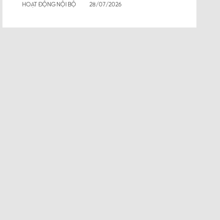
HOẠT ĐỘNG NỘI BỘ
28/07/2026