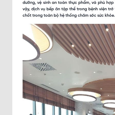
dưỡng, vệ sinh an toàn thực phẩm, và phù hợp v
vậy, dịch vụ bếp ăn tập thể trong bệnh viện trở
chốt trong toàn bộ hệ thống chăm sóc sức khỏe.