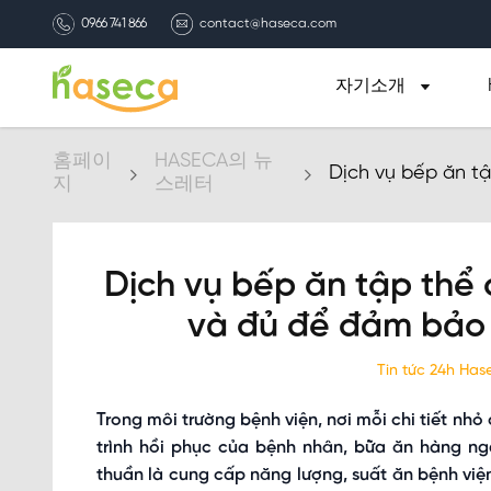
0966 741 866
contact@haseca.com
자기소개
홈페이
HASECA의 뉴
Dịch vụ bếp ăn t
지
스레터
bảo sức khỏe bệ
Dịch vụ bếp ăn tập thể 
và đủ để đảm bảo
Tin tức 24h Ha
Trong môi trường bệnh viện, nơi mỗi chi tiết nhỏ
trình hồi phục của bệnh nhân, bữa ăn hàng ngà
thuần là cung cấp năng lượng, suất ăn bệnh việ