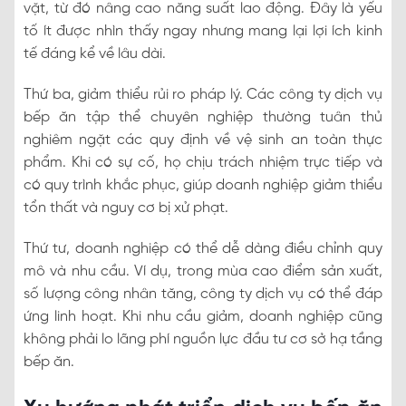
vặt, từ đó nâng cao năng suất lao động. Đây là yếu
tố ít được nhìn thấy ngay nhưng mang lại lợi ích kinh
tế đáng kể về lâu dài.
Thứ ba, giảm thiểu rủi ro pháp lý. Các công ty dịch vụ
bếp ăn tập thể chuyên nghiệp thường tuân thủ
nghiêm ngặt các quy định về vệ sinh an toàn thực
phẩm. Khi có sự cố, họ chịu trách nhiệm trực tiếp và
có quy trình khắc phục, giúp doanh nghiệp giảm thiểu
tổn thất và nguy cơ bị xử phạt.
Thứ tư, doanh nghiệp có thể dễ dàng điều chỉnh quy
mô và nhu cầu. Ví dụ, trong mùa cao điểm sản xuất,
số lượng công nhân tăng, công ty dịch vụ có thể đáp
ứng linh hoạt. Khi nhu cầu giảm, doanh nghiệp cũng
không phải lo lãng phí nguồn lực đầu tư cơ sở hạ tầng
bếp ăn.