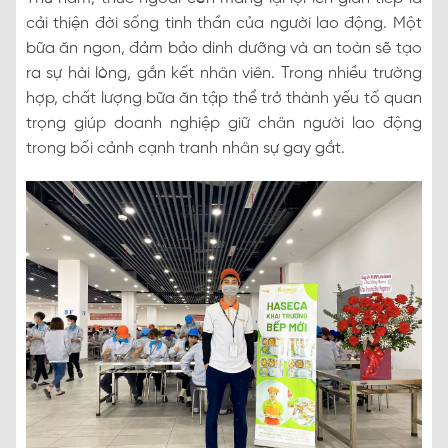
cải thiện đời sống tinh thần của người lao động. Một
bữa ăn ngon, đảm bảo dinh dưỡng và an toàn sẽ tạo
ra sự hài lòng, gắn kết nhân viên. Trong nhiều trường
hợp, chất lượng bữa ăn tập thể trở thành yếu tố quan
trọng giúp doanh nghiệp giữ chân người lao động
trong bối cảnh cạnh tranh nhân sự gay gắt.