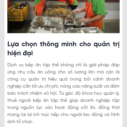
Lựa chọn thông minh cho quản trị
hiện đại
Dịch vụ bếp ăn tập thể không chỉ là giải pháp đáp
ứng nhu cầu ăn uống cho số lượng lớn mà còn là
công cụ quản trị hiệu quả trong bối cảnh doanh
nghiệp cần tối ưu chi phí, nâng cao năng suất và đảm
bảo trách nhiệm xã hội. Từ góc độ khoa học quản lý,
thuê ngoài bếp ăn tập thể giúp doanh nghiệp tập
trung nguồn lực vào hoạt động cốt lõi, đồng thời
mang lại lợi ích trực tiếp cho người lao động và hình
ảnh tổ chức.