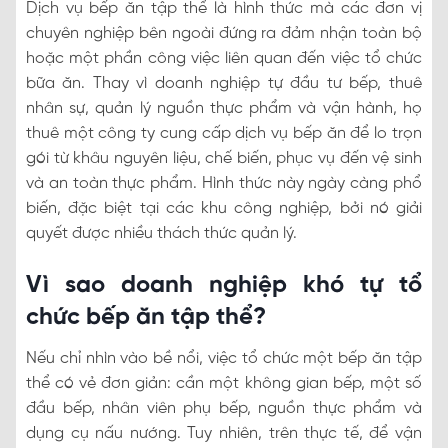
Dịch vụ bếp ăn tập thể là hình thức mà các đơn vị
chuyên nghiệp bên ngoài đứng ra đảm nhận toàn bộ
hoặc một phần công việc liên quan đến việc tổ chức
bữa ăn. Thay vì doanh nghiệp tự đầu tư bếp, thuê
nhân sự, quản lý nguồn thực phẩm và vận hành, họ
thuê một công ty cung cấp dịch vụ bếp ăn để lo trọn
gói từ khâu nguyên liệu, chế biến, phục vụ đến vệ sinh
và an toàn thực phẩm. Hình thức này ngày càng phổ
biến, đặc biệt tại các khu công nghiệp, bởi nó giải
quyết được nhiều thách thức quản lý.
Vì sao doanh nghiệp khó tự tổ
chức bếp ăn tập thể?
Nếu chỉ nhìn vào bề nổi, việc tổ chức một bếp ăn tập
thể có vẻ đơn giản: cần một không gian bếp, một số
đầu bếp, nhân viên phụ bếp, nguồn thực phẩm và
dụng cụ nấu nướng. Tuy nhiên, trên thực tế, để vận