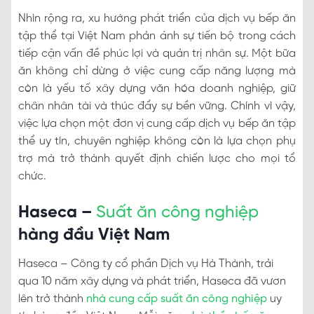
Nhìn rộng ra, xu hướng phát triển của dịch vụ bếp ăn
tập thể tại Việt Nam phản ánh sự tiến bộ trong cách
tiếp cận vấn đề phúc lợi và quản trị nhân sự. Một bữa
ăn không chỉ dừng ở việc cung cấp năng lượng mà
còn là yếu tố xây dựng văn hóa doanh nghiệp, giữ
chân nhân tài và thúc đẩy sự bền vững. Chính vì vậy,
việc lựa chọn một đơn vị cung cấp dịch vụ bếp ăn tập
thể uy tín, chuyên nghiệp không còn là lựa chọn phụ
trợ mà trở thành quyết định chiến lược cho mọi tổ
chức.
Haseca –
Suất ăn công nghiệp
hàng đầu Việt Nam
Haseca – Công ty cổ phần Dịch vụ Hà Thành, trải
qua 10 năm xây dựng và phát triển, Haseca đã vươn
lên trở thành
nhà cung cấp suất ăn công nghiệp
uy