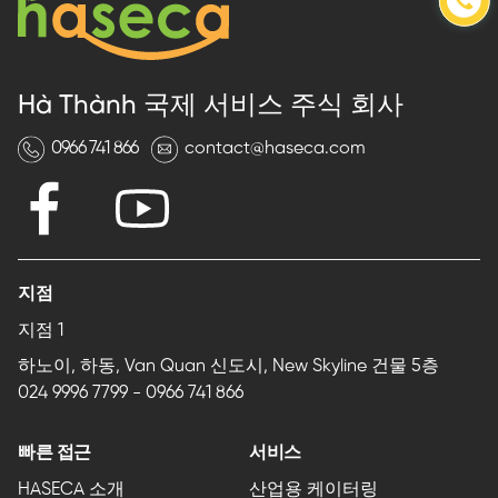
Hà Thành 국제 서비스 주식 회사
0966 741 866
contact@haseca.com
지점
지점 1
하노이, 하동, Van Quan 신도시, New Skyline 건물 5층
024 9996 7799
-
0966 741 866
빠른 접근
서비스
HASECA 소개
산업용 케이터링