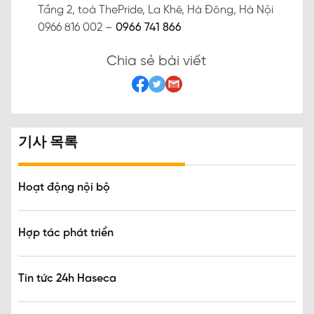
Tầng 2, toà ThePride, La Khê, Hà Đông, Hà Nội
0966 816 002 –
0966 741 866
Chia sẻ bài viết
기사 목록
Hoạt động nội bộ
Hợp tác phát triển
Tin tức 24h Haseca