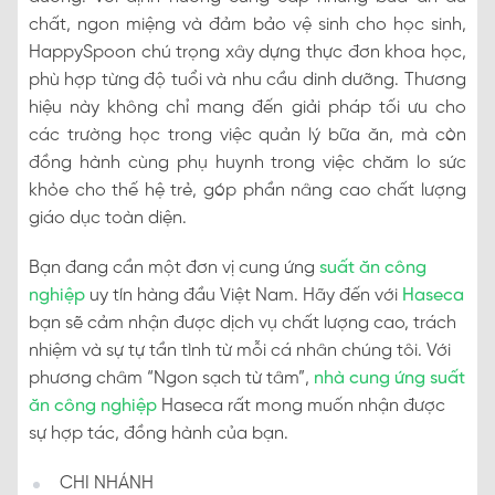
chất, ngon miệng và đảm bảo vệ sinh cho học sinh,
HappySpoon chú trọng xây dựng thực đơn khoa học,
phù hợp từng độ tuổi và nhu cầu dinh dưỡng. Thương
hiệu này không chỉ mang đến giải pháp tối ưu cho
các trường học trong việc quản lý bữa ăn, mà còn
đồng hành cùng phụ huynh trong việc chăm lo sức
khỏe cho thế hệ trẻ, góp phần nâng cao chất lượng
giáo dục toàn diện.
Bạn đang cần một đơn vị cung ứng
suất ăn công
nghiệp
uy tín hàng đầu Việt Nam. Hãy đến với
Haseca
bạn sẽ cảm nhận được dịch vụ chất lượng cao, trách
nhiệm và sự tự tần tình từ mỗi cá nhân chúng tôi. Với
phương châm “Ngon sạch từ tâm”,
nhà cung ứng suất
ăn công nghiệp
Haseca rất mong muốn nhận được
sự hợp tác, đồng hành của bạn.
CHI NHÁNH