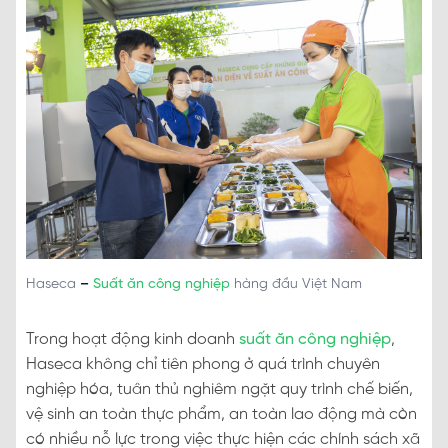
Haseca
–
Suất ăn công nghiệp
hàng đầu Việt Nam
Trong hoạt động kinh doanh
suất ăn công nghiệp
,
Haseca không chỉ tiên phong ở quá trình chuyên
nghiệp hóa, tuân thủ nghiêm ngặt quy trình chế biến,
vệ sinh an toàn thực phẩm, an toàn lao động mà còn
có nhiều nỗ lực trong việc thực hiện các chính sách xã