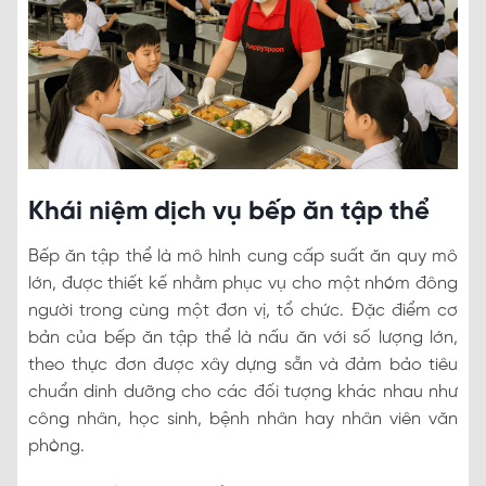
Khái niệm dịch vụ bếp ăn tập thể
Bếp ăn tập thể là mô hình cung cấp suất ăn quy mô
lớn, được thiết kế nhằm phục vụ cho một nhóm đông
người trong cùng một đơn vị, tổ chức. Đặc điểm cơ
bản của bếp ăn tập thể là nấu ăn với số lượng lớn,
theo thực đơn được xây dựng sẵn và đảm bảo tiêu
chuẩn dinh dưỡng cho các đối tượng khác nhau như
công nhân, học sinh, bệnh nhân hay nhân viên văn
phòng.