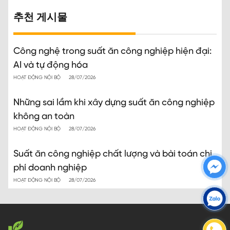
추천 게시물
Công nghệ trong suất ăn công nghiệp hiện đại:
AI và tự động hóa
HOẠT ĐỘNG NỘI BỘ
28/07/2026
Những sai lầm khi xây dựng suất ăn công nghiệp
không an toàn
HOẠT ĐỘNG NỘI BỘ
28/07/2026
Suất ăn công nghiệp chất lượng và bài toán chi
phí doanh nghiệp
HOẠT ĐỘNG NỘI BỘ
28/07/2026