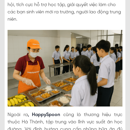
hội, tích cực hỗ trợ học tập, giải quyết việc làm cho
các bạn sinh viên mới ra trường, người lao động trung
niên.
Ngoài ra
, HappySpoon
cũng là thương hiệu trực
thuộc Hà Thành, tập trung vào lĩnh vực suất ăn học
đường. Với định hướng cung cấp những bữa ăn đủ