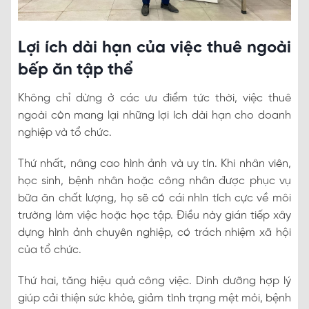
Lợi ích dài hạn của việc thuê ngoài
bếp ăn tập thể
Không chỉ dừng ở các ưu điểm tức thời, việc thuê
ngoài còn mang lại những lợi ích dài hạn cho doanh
nghiệp và tổ chức.
Thứ nhất, nâng cao hình ảnh và uy tín. Khi nhân viên,
học sinh, bệnh nhân hoặc công nhân được phục vụ
bữa ăn chất lượng, họ sẽ có cái nhìn tích cực về môi
trường làm việc hoặc học tập. Điều này gián tiếp xây
dựng hình ảnh chuyên nghiệp, có trách nhiệm xã hội
của tổ chức.
Thứ hai, tăng hiệu quả công việc. Dinh dưỡng hợp lý
giúp cải thiện sức khỏe, giảm tình trạng mệt mỏi, bệnh