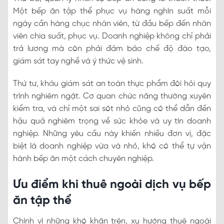
Một bếp ăn tập thể phục vụ hàng nghìn suất mỗi
ngày cần hàng chục nhân viên, từ đầu bếp đến nhân
viên chia suất, phục vụ. Doanh nghiệp không chỉ phải
trả lương mà còn phải đảm bảo chế độ đào tạo,
giám sát tay nghề và ý thức vệ sinh.
Thứ tư, khâu giám sát an toàn thực phẩm đòi hỏi quy
trình nghiêm ngặt. Cơ quan chức năng thường xuyên
kiểm tra, và chỉ một sai sót nhỏ cũng có thể dẫn đến
hậu quả nghiêm trọng về sức khỏe và uy tín doanh
nghiệp. Những yêu cầu này khiến nhiều đơn vị, đặc
biệt là doanh nghiệp vừa và nhỏ, khó có thể tự vận
hành bếp ăn một cách chuyên nghiệp.
Ưu điểm khi thuê ngoài dịch vụ bếp
ăn tập thể
Chính vì những khó khăn trên, xu hướng thuê ngoài