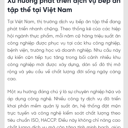
Xu hướng phát triển dịch vụ bếp ăn
tập thể tại Việt Nam
Tại Việt Nam, thị trường dịch vụ bếp ăn tập thể đang
phát triển nhanh chóng. Theo thống kê của các hiệp
hội ngành thực phẩm, mỗi năm có hàng triệu suất ăn
công nghiệp được phục vụ tại các khu công nghiệp,
bệnh viện, trường học và doanh nghiệp. Nhu cầu này
dự kiến còn tiếp tục tăng trong bối cảnh nhiều khu
công nghiệp mới được xây dựng, dân số đô thị mở
rộng và yêu cầu về chất lượng đời sống ngày càng
cao.
Một xu hướng đáng chú ý là sự chuyên nghiệp hóa và
áp dụng công nghệ. Nhiều công ty dịch vụ đã triển
khai phần mềm quản lý suất ăn, hệ thống đặt món
trực tuyến và công nghệ kiểm soát chất lượng theo
tiêu chuẩn ISO, HACCP. Điều này không chỉ nâng cao
chất lượng dịch vụ mà còn tăng tính minh bạch, giúp