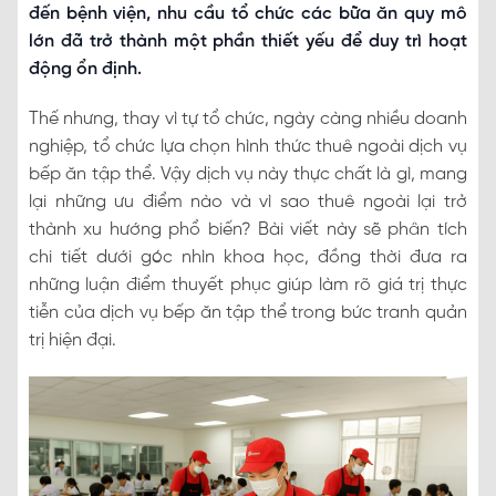
đến bệnh viện, nhu cầu tổ chức các bữa ăn quy mô
lớn đã trở thành một phần thiết yếu để duy trì hoạt
động ổn định.
Thế nhưng, thay vì tự tổ chức, ngày càng nhiều doanh
nghiệp, tổ chức lựa chọn hình thức thuê ngoài dịch vụ
bếp ăn tập thể. Vậy dịch vụ này thực chất là gì, mang
lại những ưu điểm nào và vì sao thuê ngoài lại trở
thành xu hướng phổ biến? Bài viết này sẽ phân tích
chi tiết dưới góc nhìn khoa học, đồng thời đưa ra
những luận điểm thuyết phục giúp làm rõ giá trị thực
tiễn của dịch vụ bếp ăn tập thể trong bức tranh quản
trị hiện đại.