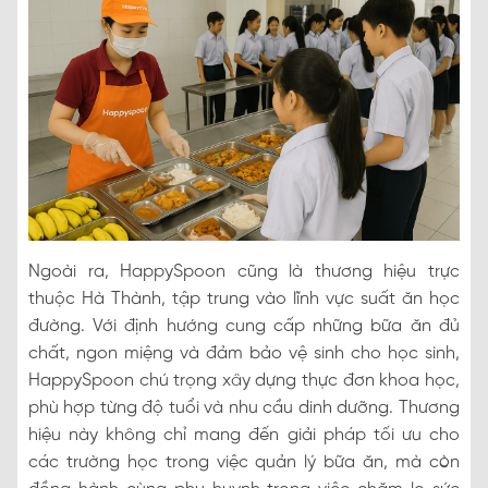
Ngoài ra, HappySpoon cũng là thương hiệu trực
thuộc Hà Thành, tập trung vào lĩnh vực suất ăn học
đường. Với định hướng cung cấp những bữa ăn đủ
chất, ngon miệng và đảm bảo vệ sinh cho học sinh,
HappySpoon chú trọng xây dựng thực đơn khoa học,
phù hợp từng độ tuổi và nhu cầu dinh dưỡng. Thương
hiệu này không chỉ mang đến giải pháp tối ưu cho
các trường học trong việc quản lý bữa ăn, mà còn