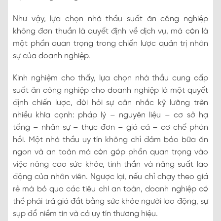
Như vậy, lựa chọn nhà thầu suất ăn công nghiệp
không đơn thuần là quyết định về dịch vụ, mà còn là
một phần quan trọng trong chiến lược quản trị nhân
sự của doanh nghiệp.
Kinh nghiệm cho thấy, lựa chọn nhà thầu cung cấp
suất ăn công nghiệp cho doanh nghiệp là một quyết
định chiến lược, đòi hỏi sự cân nhắc kỹ lưỡng trên
nhiều khía cạnh: pháp lý – nguyên liệu – cơ sở hạ
tầng – nhân sự – thực đơn – giá cả – cơ chế phản
hồi. Một nhà thầu uy tín không chỉ đảm bảo bữa ăn
ngon và an toàn mà còn góp phần quan trọng vào
việc nâng cao sức khỏe, tinh thần và năng suất lao
động của nhân viên. Ngược lại, nếu chỉ chạy theo giá
rẻ mà bỏ qua các tiêu chí an toàn, doanh nghiệp có
thể phải trả giá đắt bằng sức khỏe người lao động, sự
sụp đổ niềm tin và cả uy tín thương hiệu.