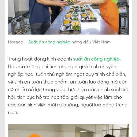
Haseca –
Suất ăn công nghiệp
hàng đầu Việt Nam
Trong hoạt động kinh doanh
suất ăn công nghiệp
,
Haseca không chỉ tiên phong ở quá trình chuyên
nghiệp hóa, tuân thủ nghiêm ngặt quy trình chế biến,
vệ sinh an toàn thực phẩm, an toàn lao động mà còn
có nhiều nỗ lực trong việc thực hiện các chính sách xã
hội, tích cực hỗ trợ học tập, giải quyết việc làm cho
các bạn sinh viên mới ra trường, người lao động trung
niên.