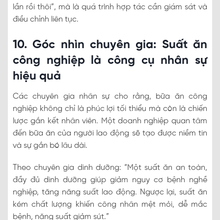
lần rồi thôi”, mà là quá trình hợp tác cần giám sát và
điều chỉnh liên tục.
10. Góc nhìn chuyên gia: Suất ăn
công nghiệp là công cụ nhân sự
hiệu quả
Các chuyên gia nhân sự cho rằng, bữa ăn công
nghiệp không chỉ là phúc lợi tối thiểu mà còn là chiến
lược gắn kết nhân viên. Một doanh nghiệp quan tâm
đến bữa ăn của người lao động sẽ tạo được niềm tin
và sự gắn bó lâu dài.
Theo chuyên gia dinh dưỡng: “Một suất ăn an toàn,
đầy đủ dinh dưỡng giúp giảm nguy cơ bệnh nghề
nghiệp, tăng năng suất lao động. Ngược lại, suất ăn
kém chất lượng khiến công nhân mệt mỏi, dễ mắc
bệnh, năng suất giảm sút.”