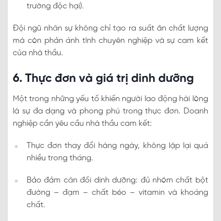
trường độc hại).
Đội ngũ nhân sự không chỉ tạo ra suất ăn chất lượng
mà còn phản ánh tính chuyên nghiệp và sự cam kết
của nhà thầu.
6. Thực đơn và giá trị dinh dưỡng
Một trong những yếu tố khiến người lao động hài lòng
là sự đa dạng và phong phú trong thực đơn. Doanh
nghiệp cần yêu cầu nhà thầu cam kết:
Thực đơn thay đổi hàng ngày, không lặp lại quá
nhiều trong tháng.
Bảo đảm cân đối dinh dưỡng: đủ nhóm chất bột
đường – đạm – chất béo – vitamin và khoáng
chất.