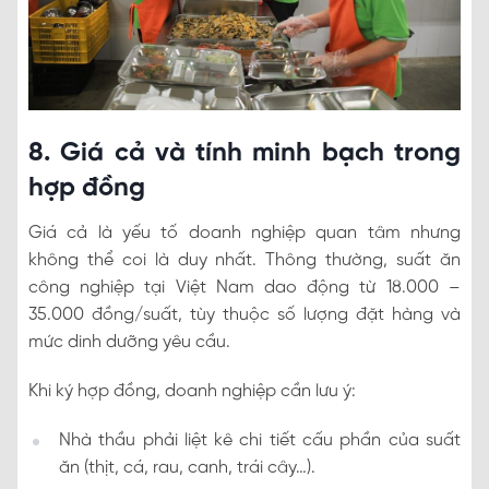
8. Giá cả và tính minh bạch trong
hợp đồng
Giá cả là yếu tố doanh nghiệp quan tâm nhưng
không thể coi là duy nhất. Thông thường, suất ăn
công nghiệp tại Việt Nam dao động từ 18.000 –
35.000 đồng/suất, tùy thuộc số lượng đặt hàng và
mức dinh dưỡng yêu cầu.
Khi ký hợp đồng, doanh nghiệp cần lưu ý:
Nhà thầu phải liệt kê chi tiết cấu phần của suất
ăn (thịt, cá, rau, canh, trái cây…).