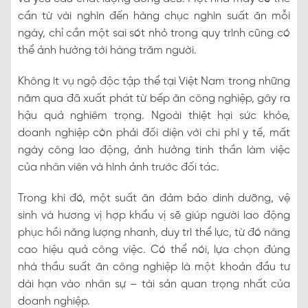
cần từ vài nghìn đến hàng chục nghìn suất ăn mỗi
ngày, chỉ cần một sai sót nhỏ trong quy trình cũng có
thể ảnh hưởng tới hàng trăm người.
Không ít vụ ngộ độc tập thể tại Việt Nam trong những
năm qua đã xuất phát từ bếp ăn công nghiệp, gây ra
hậu quả nghiêm trọng. Ngoài thiệt hại sức khỏe,
doanh nghiệp còn phải đối diện với chi phí y tế, mất
ngày công lao động, ảnh hưởng tinh thần làm việc
của nhân viên và hình ảnh trước đối tác.
Trong khi đó, một suất ăn đảm bảo dinh dưỡng, vệ
sinh và hương vị hợp khẩu vị sẽ giúp người lao động
phục hồi năng lượng nhanh, duy trì thể lực, từ đó nâng
cao hiệu quả công việc. Có thể nói, lựa chọn đúng
nhà thầu suất ăn công nghiệp là một khoản đầu tư
dài hạn vào nhân sự – tài sản quan trọng nhất của
doanh nghiệp.