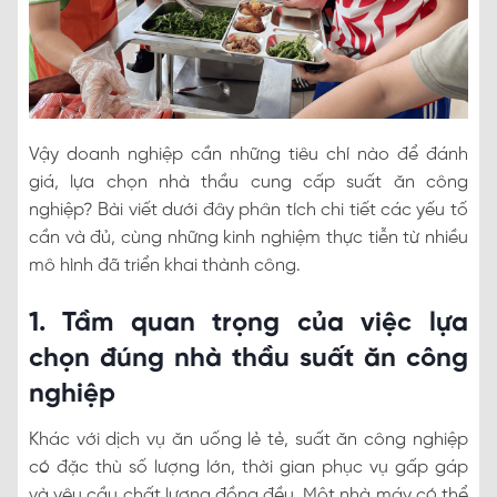
Vậy doanh nghiệp cần những tiêu chí nào để đánh
giá, lựa chọn nhà thầu cung cấp suất ăn công
nghiệp? Bài viết dưới đây phân tích chi tiết các yếu tố
cần và đủ, cùng những kinh nghiệm thực tiễn từ nhiều
mô hình đã triển khai thành công.
1. Tầm quan trọng của việc lựa
chọn đúng nhà thầu suất ăn công
nghiệp
Khác với dịch vụ ăn uống lẻ tẻ, suất ăn công nghiệp
có đặc thù số lượng lớn, thời gian phục vụ gấp gáp
và yêu cầu chất lượng đồng đều. Một nhà máy có thể