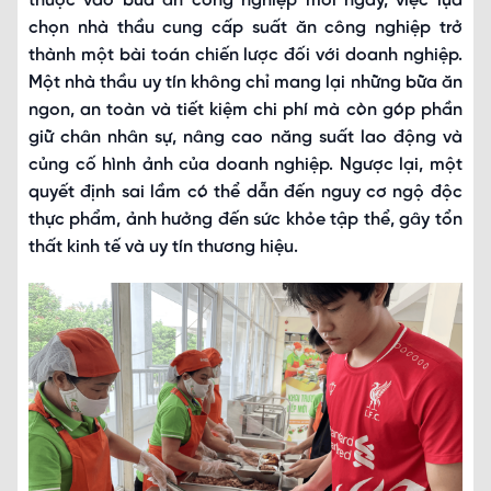
thuộc vào bữa ăn công nghiệp mỗi ngày, việc lựa
chọn nhà thầu cung cấp suất ăn công nghiệp trở
thành một bài toán chiến lược đối với doanh nghiệp.
Một nhà thầu uy tín không chỉ mang lại những bữa ăn
ngon, an toàn và tiết kiệm chi phí mà còn góp phần
giữ chân nhân sự, nâng cao năng suất lao động và
củng cố hình ảnh của doanh nghiệp. Ngược lại, một
quyết định sai lầm có thể dẫn đến nguy cơ ngộ độc
thực phẩm, ảnh hưởng đến sức khỏe tập thể, gây tổn
thất kinh tế và uy tín thương hiệu.