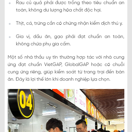
Rau củ quả phải được trồng theo tiêu chuẩn an
toàn, không dư lượng hóa chất độc hại.
Thịt, cá, trứng cần có chứng nhận kiểm dịch thú y.
Gia vị, dầu ăn, gạo phải đạt chuẩn an toàn,
không chứa phụ gia cấm.
Một số nhà thầu uy tín thường hợp tác với nhà cung
ứng đạt chuẩn VietGAP, GlobalGAP hoặc có chuỗi
cung ứng riêng, giúp kiểm soát từ trang trại đến bàn
ăn. Đây là lợi thế lớn khi doanh nghiệp lựa chọn.