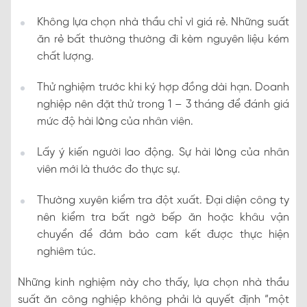
Không lựa chọn nhà thầu chỉ vì giá rẻ. Những suất
ăn rẻ bất thường thường đi kèm nguyên liệu kém
chất lượng.
Thử nghiệm trước khi ký hợp đồng dài hạn. Doanh
nghiệp nên đặt thử trong 1 – 3 tháng để đánh giá
mức độ hài lòng của nhân viên.
Lấy ý kiến người lao động. Sự hài lòng của nhân
viên mới là thước đo thực sự.
Thường xuyên kiểm tra đột xuất. Đại diện công ty
nên kiểm tra bất ngờ bếp ăn hoặc khâu vận
chuyển để đảm bảo cam kết được thực hiện
nghiêm túc.
Những kinh nghiệm này cho thấy, lựa chọn nhà thầu
suất ăn công nghiệp không phải là quyết định “một