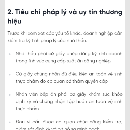
2. Tiêu chí pháp lý và uy tín thương
hiệu
Trước khi xem xét các yếu tố khác, doanh nghiệp cần
kiểm tra kỹ tính pháp lý của nhà thầu:
Nhà thầu phải có giấy phép đăng ký kinh doanh
trong lĩnh vực cung cấp suất ăn công nghiệp.
Có giấy chứng nhận đủ điều kiện an toàn vệ sinh
thực phẩm do cơ quan có thẩm quyền cấp.
Nhân viên bếp ăn phải có giấy khám sức khỏe
định kỳ và chứng nhận tập huấn an toàn vệ sinh
thực phẩm.
Đơn vị cần được cơ quan chức năng kiểm tra,
giám sát định kỳ và có hồ sơ minh bạch.