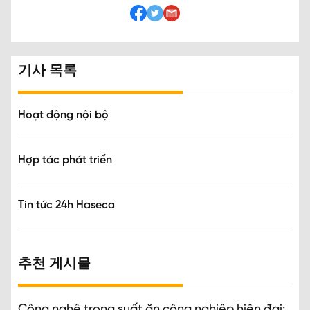
기사 목록
Hoạt động nội bộ
Hợp tác phát triển
Tin tức 24h Haseca
추천 게시물
Công nghệ trong suất ăn công nghiệp hiện đại: