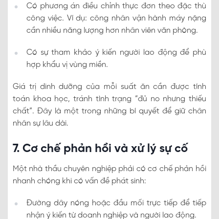
Có phương án điều chỉnh thực đơn theo đặc thù
công việc. Ví dụ: công nhân vận hành máy nặng
cần nhiều năng lượng hơn nhân viên văn phòng.
Có sự tham khảo ý kiến người lao động để phù
hợp khẩu vị vùng miền.
Giá trị dinh dưỡng của mỗi suất ăn cần được tính
toán khoa học, tránh tình trạng “đủ no nhưng thiếu
chất”. Đây là một trong những bí quyết để giữ chân
nhân sự lâu dài.
7. Cơ chế phản hồi và xử lý sự cố
Một nhà thầu chuyên nghiệp phải có cơ chế phản hồi
nhanh chóng khi có vấn đề phát sinh:
Đường dây nóng hoặc đầu mối trực tiếp để tiếp
nhận ý kiến từ doanh nghiệp và người lao động.