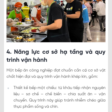
4. Năng lực cơ sở hạ tầng và quy
trình vận hành
Một bếp ăn công nghiệp đạt chuẩn cần có cơ sở vật
chất hiện đại và quy trình vận hành khép kín, gồm:
Thiết kế bếp một chiều: từ khâu tiếp nhận nguyên
liệu – sơ chế – chế biến – chia suất ăn – vận
chuyển. Quy trình này giúp tránh nhiễm chéo giữa
thực phẩm sống và chín.