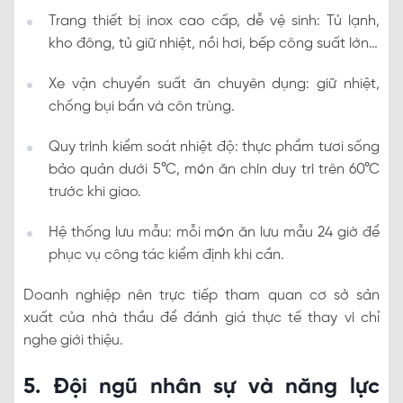
Trang thiết bị inox cao cấp, dễ vệ sinh: Tủ lạnh,
kho đông, tủ giữ nhiệt, nồi hơi, bếp công suất lớn…
Xe vận chuyển suất ăn chuyên dụng: giữ nhiệt,
chống bụi bẩn và côn trùng.
Quy trình kiểm soát nhiệt độ: thực phẩm tươi sống
bảo quản dưới 5°C, món ăn chín duy trì trên 60°C
trước khi giao.
Hệ thống lưu mẫu: mỗi món ăn lưu mẫu 24 giờ để
phục vụ công tác kiểm định khi cần.
Doanh nghiệp nên trực tiếp tham quan cơ sở sản
xuất của nhà thầu để đánh giá thực tế thay vì chỉ
nghe giới thiệu.
5. Đội ngũ nhân sự và năng lực