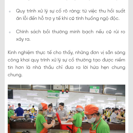
Quy trình xử lý sự cố rõ ràng: từ việc thu hồi suất
ăn lỗi đến hỗ trợ y tế khi có tình huống ngộ độc.
Chính sách bồi thường minh bạch nếu có rủi ro
xảy ra.
Kinh nghiệm thực tế cho thấy, những đơn vị sẵn sàng
công khai quy trình xử lý sự cố thường tạo được niềm
tin hơn là nhà thầu chỉ đưa ra lời hứa hẹn chung
chung.