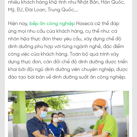
nhiều khách hàng khó tính như Nhật Bản, Hàn Quốc,
Mỹ, EU, Đài Loan, Trung Quốc,…
Hiện nay,
bếp ăn công nghiệp
Haseca có thể đáp
ứng mọi nhu cầu của khách hàng, cụ thể như: cá
nhân hóa thực đơn theo yêu cầu, xây dựng chế độ
dinh dưỡng phù hợp với từng ngành nghề, đặc điểm
công việc của khách hàng. Toàn bộ quá trình xây
dựng thực đơn, cân đối chế độ dinh dưỡng được triển
khai bởi đội ngũ dinh dưỡng viên chuyên nghiệp, được
đào tạo bài bản về dinh dưỡng suất ăn công nghiệp.