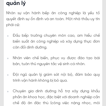
quản lý
Nhân sự vận hành bếp ăn công nghiệp là yếu tố
quyết định sự ổn định và an toàn. Một nhà thầu uy tín
phải có:
Đầu bếp trưởng chuyên môn cao, am hiểu chế
biến suất ăn công nghiệp và xây dựng thực đơn
cân đối dinh dưỡng.
Nhân viên chế biến, phục vụ được đào tạo bài
bản, tuân thủ nguyên tắc vệ sinh cá nhân.
Đội ngũ quản lý giám sát nội bộ, đảm bảo quy
trình vận hành không bị bỏ qua.
Chuyên gia dinh dưỡng hỗ trợ xây dựng khẩu
phần ăn khoa học, đặc biệt với doanh nghiệp cần
chế độ ăn đặc thù (công việc nặng nhọc, môi