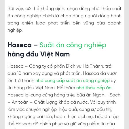
Bởi vậy, có thể khẳng định: chọn đúng nhà thầu suất
ăn công nghiệp chính là chọn đúng người đồng hành
trong chiến lược phát triển bền vững của doanh
nghiệp.
Haseca –
Suất ăn công nghiệp
hàng đầu Việt Nam
Haseca – Công ty cổ phần Dịch vụ Hà Thành, trải
qua 10 năm xây dựng và phát triển, Haseca đã vươn
lên trở thành
nhà cung cấp suất ăn công nghiệp
uy
tín hàng đầu Việt Nam. Mỗi năm
nhà thầu bếp ăn
Haseca lại cung cứng hàng triệu bữa ăn Ngon – Sạch
– An toàn – Chất lượng khắp cả nước. Với quy trình
làm việc chuyên nghiệp, hiệu quả, cùng sự cầu thị,
không ngừng cải tiến, hoàn thiện dịch vụ, bếp ăn tập
thể Haseca đã chinh phục và giữ vững niềm tin của