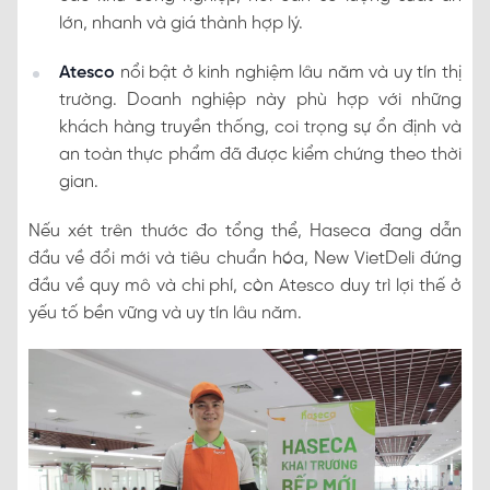
lớn, nhanh và giá thành hợp lý.
Atesco
nổi bật ở kinh nghiệm lâu năm và uy tín thị
trường. Doanh nghiệp này phù hợp với những
khách hàng truyền thống, coi trọng sự ổn định và
an toàn thực phẩm đã được kiểm chứng theo thời
gian.
Nếu xét trên thước đo tổng thể, Haseca đang dẫn
đầu về đổi mới và tiêu chuẩn hóa, New VietDeli đứng
đầu về quy mô và chi phí, còn Atesco duy trì lợi thế ở
yếu tố bền vững và uy tín lâu năm.