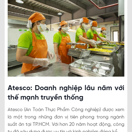
Atesco: Doanh nghiệp lâu năm với
thế mạnh truyền thống
Atesco (An Toàn Thực Phẩm Công nghiệp) được xem
là một trong những đơn vị tiên phong trong ngành
suất ăn tại TP.HCM. Với hơn 20 năm hoạt động, công
ty đã xây dựng được uy tín và kinh nghiệm đáng kể.