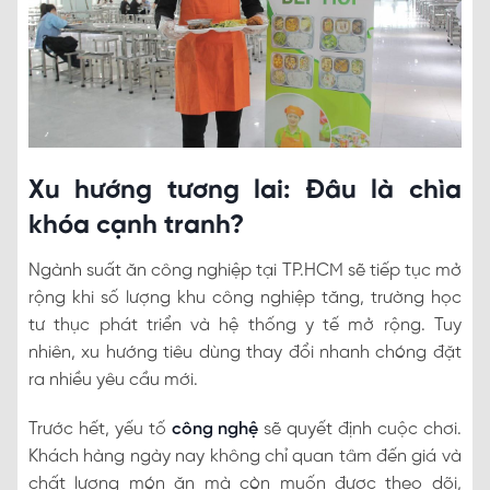
Xu hướng tương lai: Đâu là chìa
khóa cạnh tranh?
Ngành suất ăn công nghiệp tại TP.HCM sẽ tiếp tục mở
rộng khi số lượng khu công nghiệp tăng, trường học
tư thục phát triển và hệ thống y tế mở rộng. Tuy
nhiên, xu hướng tiêu dùng thay đổi nhanh chóng đặt
ra nhiều yêu cầu mới.
Trước hết, yếu tố
công nghệ
sẽ quyết định cuộc chơi.
Khách hàng ngày nay không chỉ quan tâm đến giá và
chất lượng món ăn mà còn muốn được theo dõi,