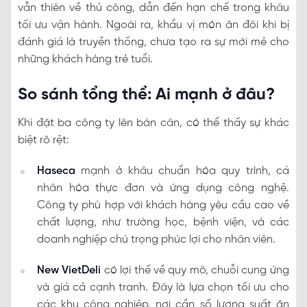
vẫn thiên về thủ công, dẫn đến hạn chế trong khâu
tối ưu vận hành. Ngoài ra, khẩu vị món ăn đôi khi bị
đánh giá là truyền thống, chưa tạo ra sự mới mẻ cho
những khách hàng trẻ tuổi.
So sánh tổng thể: Ai mạnh ở đâu?
Khi đặt ba công ty lên bàn cân, có thể thấy sự khác
biệt rõ rệt:
Haseca
mạnh ở khâu chuẩn hóa quy trình, cá
nhân hóa thực đơn và ứng dụng công nghệ.
Công ty phù hợp với khách hàng yêu cầu cao về
chất lượng, như trường học, bệnh viện, và các
doanh nghiệp chú trọng phúc lợi cho nhân viên.
New VietDeli
có lợi thế về quy mô, chuỗi cung ứng
và giá cả cạnh tranh. Đây là lựa chọn tối ưu cho
các khu công nghiệp, nơi cần số lượng suất ăn