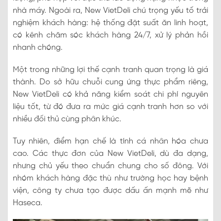
nhà máy. Ngoài ra, New VietDeli chú trọng yếu tố trải
nghiệm khách hàng: hệ thống đặt suất ăn linh hoạt,
có kênh chăm sóc khách hàng 24/7, xử lý phản hồi
nhanh chóng.
Một trong những lợi thế cạnh tranh quan trọng là giá
thành. Do sở hữu chuỗi cung ứng thực phẩm riêng,
New VietDeli có khả năng kiểm soát chi phí nguyên
liệu tốt, từ đó đưa ra mức giá cạnh tranh hơn so với
nhiều đối thủ cùng phân khúc.
Tuy nhiên, điểm hạn chế là tính cá nhân hóa chưa
cao. Các thực đơn của New VietDeli, dù đa dạng,
nhưng chủ yếu theo chuẩn chung cho số đông. Với
nhóm khách hàng đặc thù như trường học hay bệnh
viện, công ty chưa tạo được dấu ấn mạnh mẽ như
Haseca.