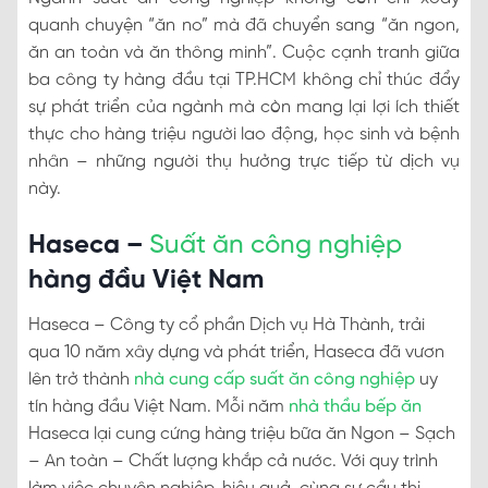
quanh chuyện “ăn no” mà đã chuyển sang “ăn ngon,
ăn an toàn và ăn thông minh”. Cuộc cạnh tranh giữa
ba công ty hàng đầu tại TP.HCM không chỉ thúc đẩy
sự phát triển của ngành mà còn mang lại lợi ích thiết
thực cho hàng triệu người lao động, học sinh và bệnh
nhân – những người thụ hưởng trực tiếp từ dịch vụ
này.
Haseca –
Suất ăn công nghiệp
hàng đầu Việt Nam
Haseca – Công ty cổ phần Dịch vụ Hà Thành, trải
qua 10 năm xây dựng và phát triển, Haseca đã vươn
lên trở thành
nhà cung cấp suất ăn công nghiệp
uy
tín hàng đầu Việt Nam. Mỗi năm
nhà thầu bếp ăn
Haseca lại cung cứng hàng triệu bữa ăn Ngon – Sạch
– An toàn – Chất lượng khắp cả nước. Với quy trình