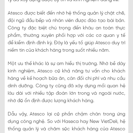
Atesco được biết đến nhờ hệ thống quản lý chặt chẽ,
đội ngũ đầu bếp và nhân viên được đào tạo bài bản.
Công ty đặc biệt chú trọng đến khâu an toàn thực
phẩm, thường xuyên phối hợp với các cơ quan y tế
để kiểm định định kỳ. Đây là yếu tố giúp Atesco duy trì
niềm tin của khách hàng trong suốt nhiều năm.
Một ưu thế khác là sự am hiểu thị trường. Nhờ bề dày
kinh nghiệm, Atesco có khả năng tư vấn cho khách
hàng về kế hoạch bữa ăn, cân đối chi phí và nhu cầu
dinh dưỡng. Công ty cũng đã xây dựng mối quan hệ
lâu dài với nhiều tập đoàn lớn trong và ngoài nước,
nhờ đó ổn định được lượng khách hàng.
Dẫu vậy, Atesco lại có phần chậm chân trong ứng
dụng công nghệ. So với Haseca hay New VietDeli, hệ
thống quản lý và chăm sóc khách hàng của Atesco