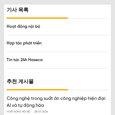
기사 목록
Hoạt động nội bộ
Hợp tác phát triển
Tin tức 24h Haseca
추천 게시물
Công nghệ trong suất ăn công nghiệp hiện đại:
AI và tự động hóa
HOẠT ĐỘNG NỘI BỘ
28/07/2026