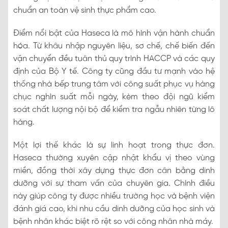
chuẩn an toàn vệ sinh thực phẩm cao.
Điểm nổi bật của Haseca là mô hình vận hành chuẩn
hóa. Từ khâu nhập nguyên liệu, sơ chế, chế biến đến
vận chuyển đều tuân thủ quy trình HACCP và các quy
định của Bộ Y tế. Công ty cũng đầu tư mạnh vào hệ
thống nhà bếp trung tâm với công suất phục vụ hàng
chục nghìn suất mỗi ngày, kèm theo đội ngũ kiểm
soát chất lượng nội bộ để kiểm tra ngẫu nhiên từng lô
hàng.
Một lợi thế khác là sự linh hoạt trong thực đơn.
Haseca thường xuyên cập nhật khẩu vị theo vùng
miền, đồng thời xây dựng thực đơn cân bằng dinh
dưỡng với sự tham vấn của chuyên gia. Chính điều
này giúp công ty được nhiều trường học và bệnh viện
đánh giá cao, khi nhu cầu dinh dưỡng của học sinh và
bệnh nhân khác biệt rõ rệt so với công nhân nhà máy.