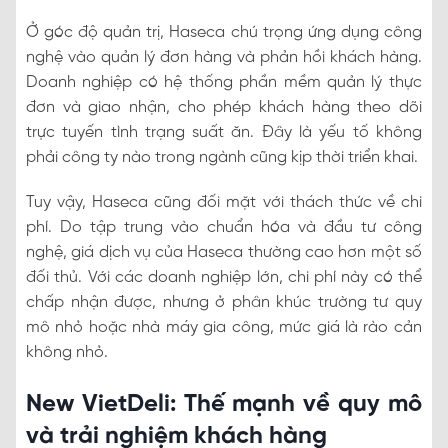
Ở góc độ quản trị, Haseca chú trọng ứng dụng công
nghệ vào quản lý đơn hàng và phản hồi khách hàng.
Doanh nghiệp có hệ thống phần mềm quản lý thực
đơn và giao nhận, cho phép khách hàng theo dõi
trực tuyến tình trạng suất ăn. Đây là yếu tố không
phải công ty nào trong ngành cũng kịp thời triển khai.
Tuy vậy, Haseca cũng đối mặt với thách thức về chi
phí. Do tập trung vào chuẩn hóa và đầu tư công
nghệ, giá dịch vụ của Haseca thường cao hơn một số
đối thủ. Với các doanh nghiệp lớn, chi phí này có thể
chấp nhận được, nhưng ở phân khúc trường tư quy
mô nhỏ hoặc nhà máy gia công, mức giá là rào cản
không nhỏ.
New VietDeli: Thế mạnh về quy mô
và trải nghiệm khách hàng