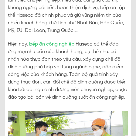
làm việc chuyên nghiệp, hiệu quả, cùng sự cầu thị,
không ngừng cải tiến, hoàn thiện dịch vụ, bếp ăn tập
thể Haseca đã chinh phục và giữ vững niềm tin của
nhiều khách hàng khó tính như Nhật Bản, Hàn Quốc,
Mỹ, EU, Đài Loan, Trung Quốc,…
Hiện nay,
bếp ăn công nghiệp
Haseca có thể đáp
ứng mọi nhu cầu của khách hàng, cụ thể như: cá
nhân hóa thực đơn theo yêu cầu, xây dựng chế độ
dinh dưỡng phù hợp với từng ngành nghề, đặc điểm
công việc của khách hàng. Toàn bộ quá trình xây
dựng thực đơn, cân đối chế độ dinh dưỡng được triển
khai bởi đội ngũ dinh dưỡng viên chuyên nghiệp, được
đào tạo bài bản về dinh dưỡng suất ăn công nghiệp.