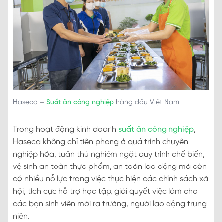
Haseca
–
Suất ăn công nghiệp
hàng đầu Việt Nam
Trong hoạt động kinh doanh
suất ăn công nghiệp
,
Haseca không chỉ tiên phong ở quá trình chuyên
nghiệp hóa, tuân thủ nghiêm ngặt quy trình chế biến,
vệ sinh an toàn thực phẩm, an toàn lao động mà còn
có nhiều nỗ lực trong việc thực hiện các chính sách xã
hội, tích cực hỗ trợ học tập, giải quyết việc làm cho
các bạn sinh viên mới ra trường, người lao động trung
niên.