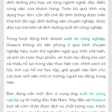
dinh dưỡng phù hợp với từng ngành nghề, đặc điểm
công việc của khách hàng. Toàn bộ quá trình xây
dựng thực đơn, cân đối chế độ dinh dưỡng được triển
khai bởi đội ngũ dinh dưỡng viên chuyên nghiệp, được
đào tạo bài bản về dinh dưỡng suất ăn công nghiệp.
Trong hoạt động kinh doanh
suất ăn công nghiệp
,
Haseca không chỉ tiên phong ở quá trình chuyên
nghiệp hóa, tuân thủ nghiêm ngặt quy trình chế biến,
vệ sinh an toàn thực phẩm, an toàn lao động mà còn
có nhiều nỗ lực trong việc thực hiện các chính sách xã
hội, tích cực hỗ trợ học tập, giải quyết việc làm cho
các bạn sinh viên mới ra trường, người lao động trung
niên.
Bạn đang cần một đơn vị cung ứng
suất ăn công
nghiệp
uy tín hàng đầu Việt Nam. Hãy đến với
Haseca
bạn sẽ cảm nhận được dịch vụ chất lượng cao, trách