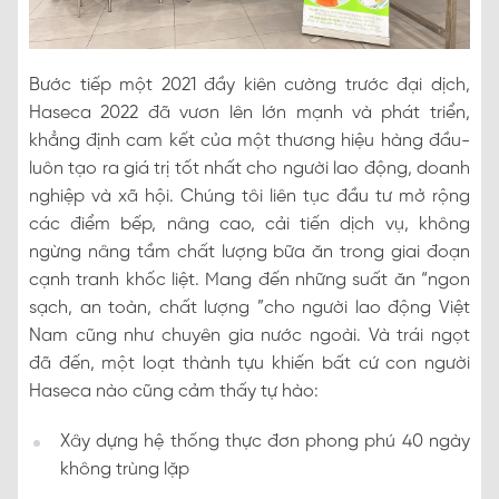
Bước tiếp một 2021 đầy kiên cường trước đại dịch,
Haseca 2022 đã vươn lên lớn mạnh và phát triển,
khẳng định cam kết của một thương hiệu hàng đầu-
luôn tạo ra giá trị tốt nhất cho người lao động, doanh
nghiệp và xã hội. Chúng tôi liên tục đầu tư mở rộng
các điểm bếp, nâng cao, cải tiến dịch vụ, không
ngừng nâng tầm chất lượng bữa ăn trong giai đoạn
cạnh tranh khốc liệt. Mang đến những suất ăn “ngon
sạch, an toàn, chất lượng ”cho người lao động Việt
Nam cũng như chuyên gia nước ngoài. Và trái ngọt
đã đến, một loạt thành tựu khiến bất cứ con người
Haseca nào cũng cảm thấy tự hào:
Xây dựng hệ thống thực đơn phong phú 40 ngày
không trùng lặp