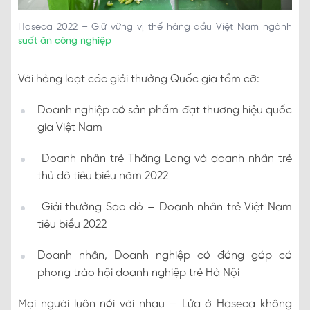
Haseca 2022 – Giữ vững vị thế hàng đầu Việt Nam ngành
suất ăn công nghiệp
Với hàng loạt các giải thưởng Quốc gia tầm cỡ:
Doanh nghiệp có sản phẩm đạt thương hiệu quốc
gia Việt Nam
Doanh nhân trẻ Thăng Long và doanh nhân trẻ
thủ đô tiêu biểu năm 2022
Giải thưởng Sao đỏ – Doanh nhân trẻ Việt Nam
tiêu biểu 2022
Doanh nhân, Doanh nghiệp có đóng góp có
phong trào hội doanh nghiệp trẻ Hà Nội
Mọi người luôn nói với nhau – Lửa ở Haseca không