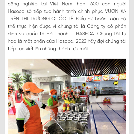
công nghiệp tại Việt Nam, hơn 1600 con người
Haseca sẽ tiếp tục hành trình chinh phục VƯƠN XA
TRÊN THỊ TRƯỜNG QUỐC TẾ. Điều đó hoàn toàn có
thể thực hiện được vì chúng tôi là Công ty cổ phần
dịch vụ quốc tế Hà Thành – HASECA. Chúng tôi tự
hào là một phần của Hasaca, 2023 hãy đợi chúng tôi
tiếp tục viết lên những thành tựu mới.