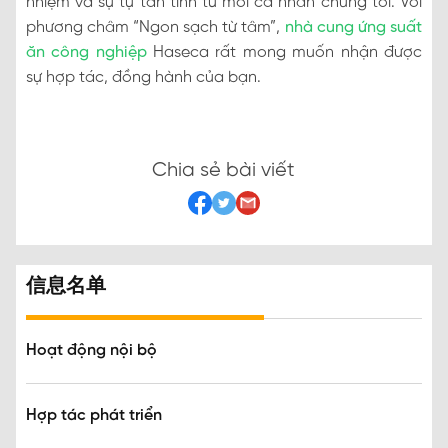
nhiệm và sự tự tần tình từ mỗi cá nhân chúng tôi. Với
phương châm “Ngon sạch từ tâm”,
nhà cung ứng suất
ăn công nghiệp
Haseca rất mong muốn nhận được
sự hợp tác, đồng hành của bạn.
Chia sẻ bài viết
信息名单
Hoạt động nội bộ
Hợp tác phát triển