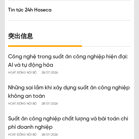
Tin tức 24h Haseca
突出信息
Công nghệ trong suất ăn công nghiệp hiện đại:
AI và tự động hóa
HOẠT ĐỘNG NỘI BỘ
28/07/2026
Những sai lầm khi xây dựng suất ăn công nghiệp
không an toàn
HOẠT ĐỘNG NỘI BỘ
28/07/2026
Suất ăn công nghiệp chất lượng và bài toán chi
phí doanh nghiệp
HOẠT ĐỘNG NỘI BỘ
28/07/2026