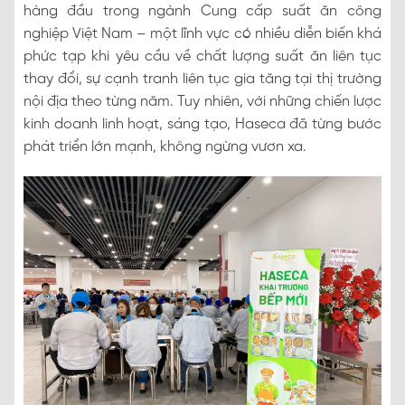
hàng đầu trong ngành Cung cấp suất ăn công
nghiệp Việt Nam – một lĩnh vực có nhiều diễn biến khá
phức tạp khi yêu cầu về chất lượng suất ăn liên tục
thay đổi, sự cạnh tranh liên tục gia tăng tại thị trường
nội địa theo từng năm. Tuy nhiên, với những chiến lược
kinh doanh linh hoạt, sáng tạo, Haseca đã từng bước
phát triển lớn mạnh, không ngừng vươn xa.