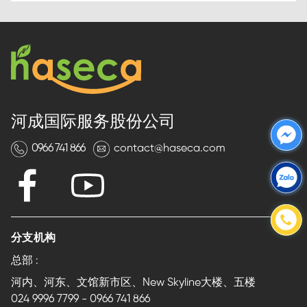
河成国际服务股份公司
0966 741 866
contact@haseca.com
分支机构
总部 :
河内、河东、文馆新市区、New Skyline大楼、五楼
024 9996 7799
-
0966 741 866