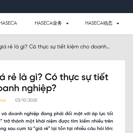
ASECA
HASECA业务
HASECA动态
iá rẻ là gì? Có thực sự tiết kiệm cho doanh
 rẻ là gì? Có thực sự tiết
oanh nghiệp?
seca
03/10/2025
 và doanh nghiệp đang phải đối mặt với áp lực tối
ẻ” trở thành một khái niệm được tìm kiếm nhiều trên
ng sau cụm từ “giá rẻ” lại tồn tại nhiều câu hỏi lớn: