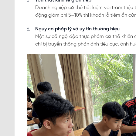
Tổn thất kinh tế gián tiếp
Doanh nghiệp có thể tiết kiệm vài trăm triệu 
động giảm chỉ 5–10% thì khoản lỗ tiềm ẩn còn
Nguy cơ pháp lý và uy tín thương hiệu
Một sự cố ngộ độc thực phẩm có thể khiến d
chí bị truyền thông phản ánh tiêu cực, ảnh h