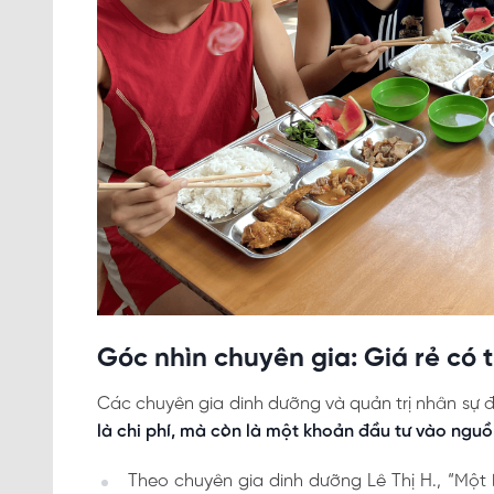
Góc nhìn chuyên gia: Giá rẻ có t
Các chuyên gia dinh dưỡng và quản trị nhân sự 
là chi phí, mà còn là một khoản đầu tư vào nguồ
Theo chuyên gia dinh dưỡng Lê Thị H., “Một