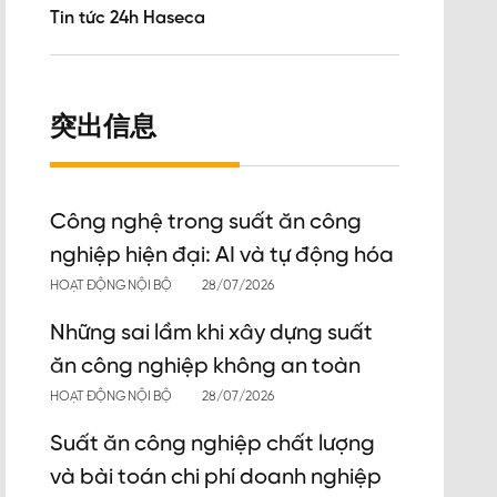
Tin tức 24h Haseca
突出信息
Công nghệ trong suất ăn công
nghiệp hiện đại: AI và tự động hóa
HOẠT ĐỘNG NỘI BỘ
28/07/2026
Những sai lầm khi xây dựng suất
ăn công nghiệp không an toàn
HOẠT ĐỘNG NỘI BỘ
28/07/2026
Suất ăn công nghiệp chất lượng
và bài toán chi phí doanh nghiệp