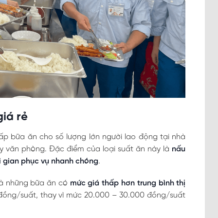
iá rẻ
cấp bữa ăn cho số lượng lớn người lao động tại nhà
ay văn phòng. Đặc điểm của loại suất ăn này là
nấu
i gian phục vụ nhanh chóng
.
 là những bữa ăn có
mức giá thấp hơn trung bình thị
0 đồng/suất, thay vì mức 20.000 – 30.000 đồng/suất