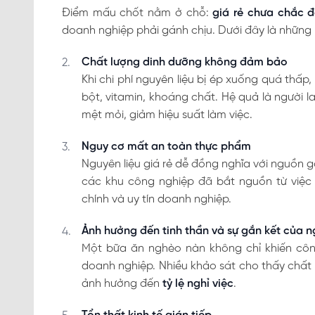
Điểm mấu chốt nằm ở chỗ:
giá rẻ chưa chắc đ
doanh nghiệp phải gánh chịu. Dưới đây là những r
Chất lượng dinh dưỡng không đảm bảo
Khi chi phí nguyên liệu bị ép xuống quá thấp
bột, vitamin, khoáng chất. Hệ quả là người 
mệt mỏi, giảm hiệu suất làm việc.
Nguy cơ mất an toàn thực phẩm
Nguyên liệu giá rẻ dễ đồng nghĩa với nguồn g
các khu công nghiệp đã bắt nguồn từ việc l
chính và uy tín doanh nghiệp.
Ảnh hưởng đến tinh thần và sự gắn kết của n
Một bữa ăn nghèo nàn không chỉ khiến cô
doanh nghiệp. Nhiều khảo sát cho thấy chất
ảnh hưởng đến
tỷ lệ nghỉ việc
.