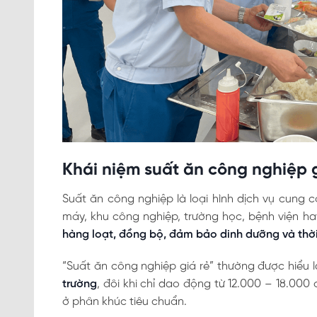
Khái niệm suất ăn công nghiệp g
Suất ăn công nghiệp là loại hình dịch vụ cung 
máy, khu công nghiệp, trường học, bệnh viện h
hàng loạt, đồng bộ, đảm bảo dinh dưỡng và thờ
“Suất ăn công nghiệp giá rẻ” thường được hiểu
trường
, đôi khi chỉ dao động từ 12.000 – 18.00
ở phân khúc tiêu chuẩn.