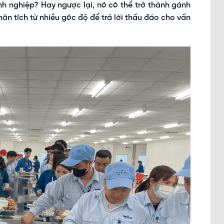
nh nghiệp? Hay ngược lại, nó có thể trở thành gánh
hân tích từ nhiều góc độ để trả lời thấu đáo cho vấn