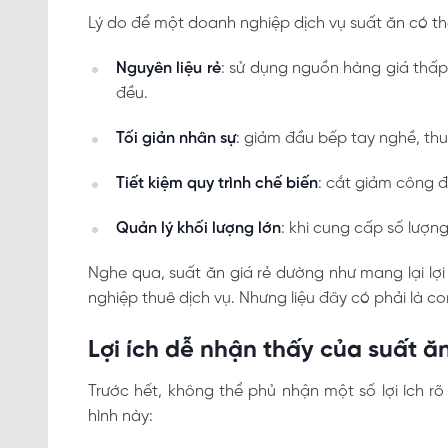
Lý do để một doanh nghiệp dịch vụ suất ăn có th
Nguyên liệu rẻ
: sử dụng nguồn hàng giá thấp
đều.
Tối giản nhân sự
: giảm đầu bếp tay nghề, thuê
Tiết kiệm quy trình chế biến
: cắt giảm công đ
Quản lý khối lượng lớn
: khi cung cấp số lượng
Nghe qua, suất ăn giá rẻ dường như mang lại lợi
nghiệp thuê dịch vụ. Nhưng liệu đây có phải là 
Lợi ích dễ nhận thấy của suất ă
Trước hết, không thể phủ nhận một số lợi ích r
hình này: