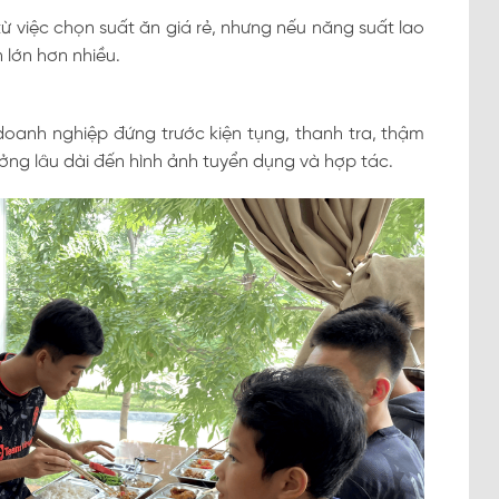
từ việc chọn suất ăn giá rẻ, nhưng nếu năng suất lao
 lớn hơn nhiều.
oanh nghiệp đứng trước kiện tụng, thanh tra, thậm
ưởng lâu dài đến hình ảnh tuyển dụng và hợp tác.