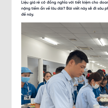
Liệu giá rẻ có đồng nghĩa với tiết kiệm cho doa
nặng tiềm ẩn về lâu dài? Bài viết này sẽ đi sâu p
đề này.