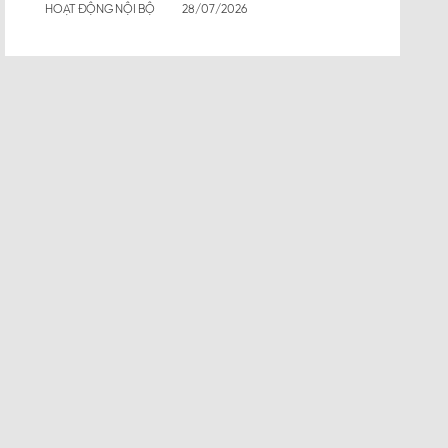
HOẠT ĐỘNG NỘI BỘ
28/07/2026