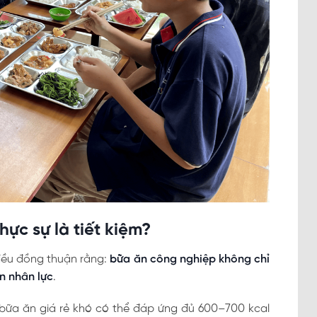
hực sự là tiết kiệm?
đều đồng thuận rằng:
bữa ăn công nghiệp không chỉ
n nhân lực
.
 bữa ăn giá rẻ khó có thể đáp ứng đủ 600–700 kcal