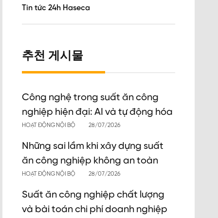
Tin tức 24h Haseca
추천 게시물
Công nghệ trong suất ăn công
nghiệp hiện đại: AI và tự động hóa
HOẠT ĐỘNG NỘI BỘ
28/07/2026
Những sai lầm khi xây dựng suất
ăn công nghiệp không an toàn
HOẠT ĐỘNG NỘI BỘ
28/07/2026
Suất ăn công nghiệp chất lượng
và bài toán chi phí doanh nghiệp