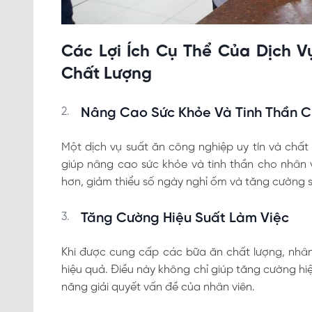
Các Lợi Ích Cụ Thể Của Dịch V
Chất Lượng
Nâng Cao Sức Khỏe Và Tinh Thần C
Một dịch vụ suất ăn công nghiệp uy tín và chấ
giúp nâng cao sức khỏe và tinh thần cho nhân v
hơn, giảm thiểu số ngày nghỉ ốm và tăng cường s
Tăng Cường Hiệu Suất Làm Việc
Khi được cung cấp các bữa ăn chất lượng, nhân 
hiệu quả. Điều này không chỉ giúp tăng cường hiệ
năng giải quyết vấn đề của nhân viên.