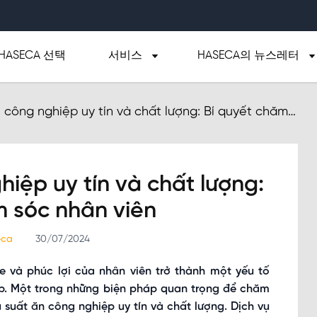
HASECA 선택
서비스
HASECA의 뉴스레터
 công nghiệp uy tín và chất lượng: Bí quyết chăm
hiệp uy tín và chất lượng:
m sóc nhân viên
seca
30/07/2024
e và phúc lợi của nhân viên trở thành một yếu tố
p. Một trong những biện pháp quan trọng để chăm
 suất ăn công nghiệp uy tín và chất lượng. Dịch vụ