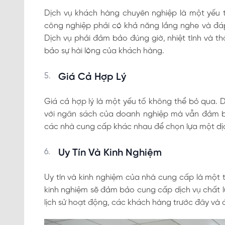
Dịch vụ khách hàng chuyên nghiệp là một yếu 
công nghiệp phải có khả năng lắng nghe và đá
Dịch vụ phải đảm bảo đúng giờ, nhiệt tình và thâ
bảo sự hài lòng của khách hàng.
Giá Cả Hợp Lý
Giá cả hợp lý là một yếu tố không thể bỏ qua. 
với ngân sách của doanh nghiệp mà vẫn đảm b
các nhà cung cấp khác nhau để chọn lựa một dịch
Uy Tín Và Kinh Nghiệm
Uy tín và kinh nghiệm của nhà cung cấp là một t
kinh nghiệm sẽ đảm bảo cung cấp dịch vụ chất l
lịch sử hoạt động, các khách hàng trước đây và 