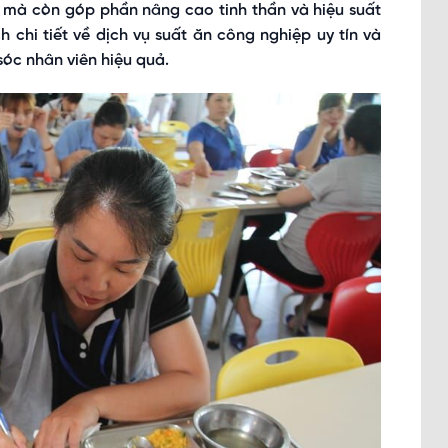
mà còn góp phần nâng cao tinh thần và hiệu suất
h chi tiết về dịch vụ suất ăn công nghiệp uy tín và
sóc nhân viên hiệu quả.