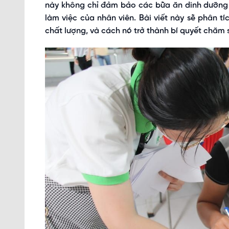
này không chỉ đảm bảo các bữa ăn dinh dưỡng 
làm việc của nhân viên. Bài viết này sẽ phân tíc
chất lượng, và cách nó trở thành bí quyết chăm 