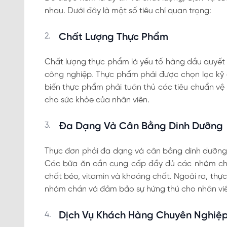
nhau. Dưới đây là một số tiêu chí quan trọng:
Chất Lượng Thực Phẩm
Chất lượng thực phẩm là yếu tố hàng đầu quyết đ
công nghiệp. Thực phẩm phải được chọn lọc kỹ 
biến thực phẩm phải tuân thủ các tiêu chuẩn v
cho sức khỏe của nhân viên.
Đa Dạng Và Cân Bằng Dinh Dưỡng
Thực đơn phải đa dạng và cân bằng dinh dưỡng 
Các bữa ăn cần cung cấp đầy đủ các nhóm chất
chất béo, vitamin và khoáng chất. Ngoài ra, thự
nhàm chán và đảm bảo sự hứng thú cho nhân viê
Dịch Vụ Khách Hàng Chuyên Nghiệ