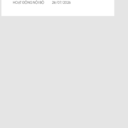
HOẠT ĐỘNG NỘI BỘ
28/07/2026