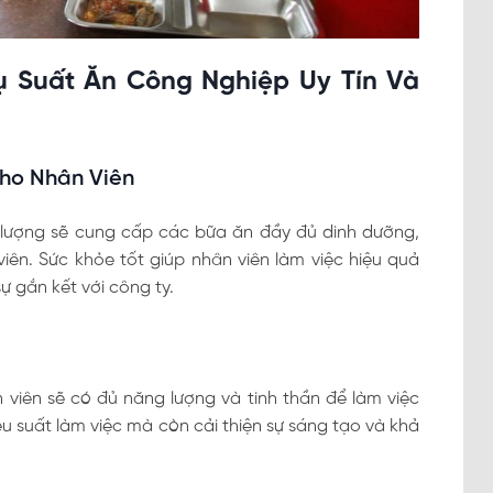
ụ Suất Ăn Công Nghiệp Uy Tín Và
ho Nhân Viên
t lượng sẽ cung cấp các bữa ăn đầy đủ dinh dưỡng,
iên. Sức khỏe tốt giúp nhân viên làm việc hiệu quả
ự gắn kết với công ty.
viên sẽ có đủ năng lượng và tinh thần để làm việc
u suất làm việc mà còn cải thiện sự sáng tạo và khả