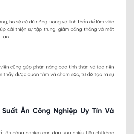
ng, họ sẽ có đủ năng lượng và tinh thần để làm việc
úp cải thiện sự tập trung, giảm căng thẳng và mệt
 tạo.
viên cũng góp phần nâng cao tinh thần và tạo nên
m thấy được quan tâm và chăm sóc, từ đó tạo ra sự
 Suất Ăn Công Nghiệp Uy Tín Và
uất ăn công nghiệp cần đáp ứng nhiều tiêu chí khác