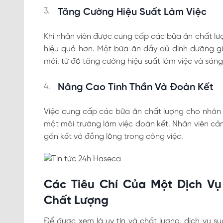
Tăng Cường Hiệu Suất Làm Việc
Khi nhân viên được cung cấp các bữa ăn chất lượ
hiệu quả hơn. Một bữa ăn đầy đủ dinh dưỡng gi
mỏi, từ đó tăng cường hiệu suất làm việc và sáng
Nâng Cao Tinh Thần Và Đoàn Kết
Việc cung cấp các bữa ăn chất lượng cho nhân 
một môi trường làm việc đoàn kết. Nhân viên cả
gắn kết và đồng lòng trong công việc.
Các Tiêu Chí Của Một Dịch Vụ
Chất Lượng
Để được xem là uy tín và chất lượng, dịch vụ s