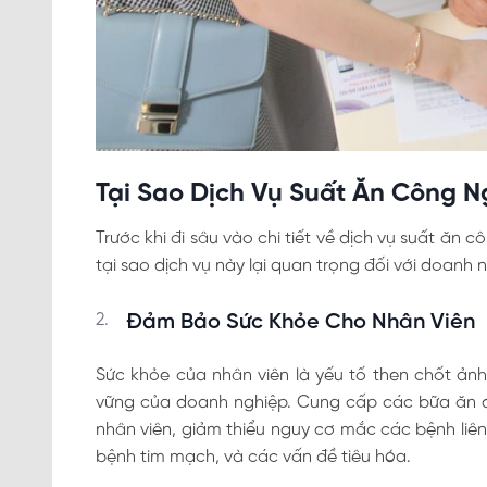
Tại Sao Dịch Vụ Suất Ăn Công N
Trước khi đi sâu vào chi tiết về dịch vụ suất ăn c
tại sao dịch vụ này lại quan trọng đối với doanh 
Đảm Bảo Sức Khỏe Cho Nhân Viên
Sức khỏe của nhân viên là yếu tố then chốt ảnh
vững của doanh nghiệp. Cung cấp các bữa ăn 
nhân viên, giảm thiểu nguy cơ mắc các bệnh liê
bệnh tim mạch, và các vấn đề tiêu hóa.