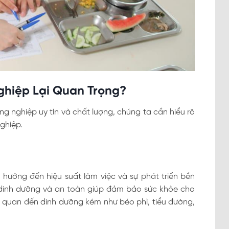
ghiệp Lại Quan Trọng?
ông nghiệp uy tín và chất lượng, chúng ta cần hiểu rõ
nghiệp.
 hưởng đến hiệu suất làm việc và sự phát triển bền
dinh dưỡng và an toàn giúp đảm bảo sức khỏe cho
n quan đến dinh dưỡng kém như béo phì, tiểu đường,