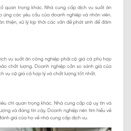
tố quan trọng khác. Nhà cung cấp dịch vụ suất ăn
p ứng các yêu cầu của doanh nghiệp và nhân viên.
n thiện, xử lý kịp thời các vấn đề phát sinh để đảm
Dịch vụ suất ăn công nghiệp phải có giá cả phù hợp
ảo chất lượng. Doanh nghiệp cần so sánh giá của
 vụ có giá cả hợp lý và chất lượng tốt nhất.
iêu chí quan trọng khác. Nhà cung cấp có uy tín và
ượng và đáng tin cậy. Doanh nghiệp nên tìm hiểu về
đánh giá của họ về nhà cung cấp dịch vụ.