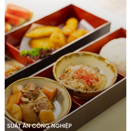
SUẤT ĂN
CÔNG NGHIỆP