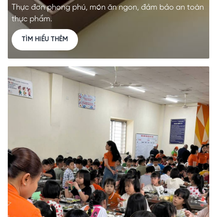
Thực đơn phong phú, món ăn ngon, đảm bảo an toàn
thực phẩm.
TÌM HIỂU THÊM