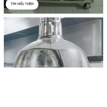
TÌM HIỂU THÊM