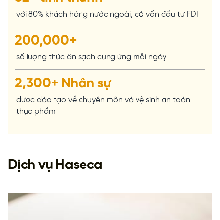
với 80% khách hàng nước ngoài, có vốn đầu tư FDI
200,000
+
số lượng thức ăn sạch cung ứng mỗi ngày
2,300
+
Nhân sự
được đào tạo về chuyên môn và vệ sinh an toàn
thực phẩm
Dịch vụ Haseca