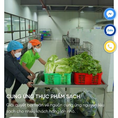
CUNG ỨNG
THỰC PHẨM SẠCH
Giải quyết bài toán về nguồn cung ứng nguyên liệu
sạch cho nhiều khách hàng lớn nhỏ.