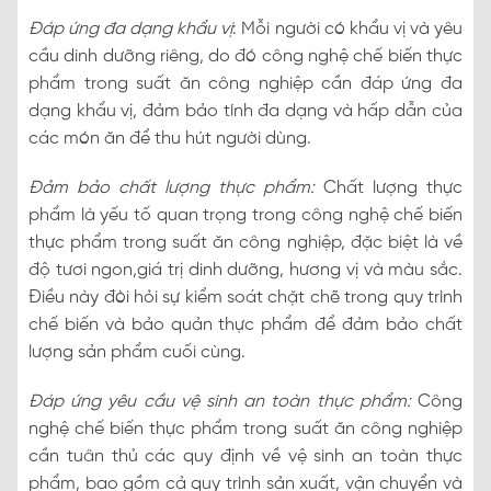
Đáp ứng đa dạng khẩu vị
: Mỗi người có khẩu vị và yêu
cầu dinh dưỡng riêng, do đó công nghệ chế biến thực
phẩm trong suất ăn công nghiệp cần đáp ứng đa
dạng khẩu vị, đảm bảo tính đa dạng và hấp dẫn của
các món ăn để thu hút người dùng.
Đảm bảo chất lượng thực phẩm:
Chất lượng thực
phẩm là yếu tố quan trọng trong công nghệ chế biến
thực phẩm trong suất ăn công nghiệp, đặc biệt là về
độ tươi ngon,giá trị dinh dưỡng, hương vị và màu sắc.
Điều này đòi hỏi sự kiểm soát chặt chẽ trong quy trình
chế biến và bảo quản thực phẩm để đảm bảo chất
lượng sản phẩm cuối cùng.
Đáp ứng yêu cầu vệ sinh an toàn thực phẩm:
Công
nghệ chế biến thực phẩm trong suất ăn công nghiệp
cần tuân thủ các quy định về vệ sinh an toàn thực
phẩm, bao gồm cả quy trình sản xuất, vận chuyển và