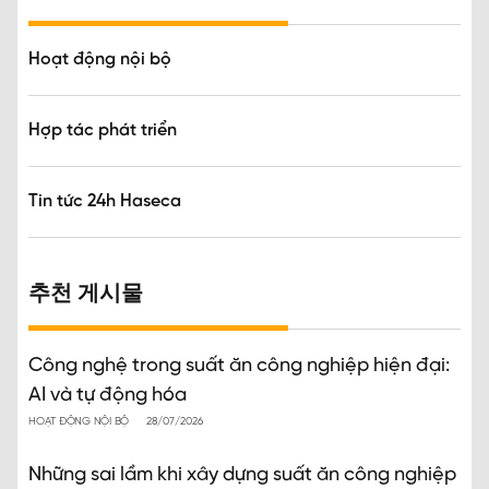
Hoạt động nội bộ
Hợp tác phát triển
Tin tức 24h Haseca
추천 게시물
Công nghệ trong suất ăn công nghiệp hiện đại:
AI và tự động hóa
HOẠT ĐỘNG NỘI BỘ
28/07/2026
Những sai lầm khi xây dựng suất ăn công nghiệp