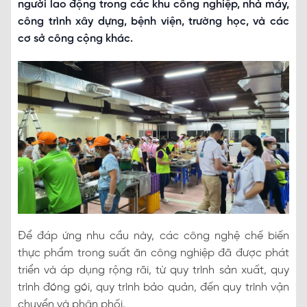
người lao động trong các khu công nghiệp, nhà máy,
công trình xây dựng, bệnh viện, trường học, và các
cơ sở công cộng khác.
Để đáp ứng nhu cầu này, các công nghệ chế biến
thực phẩm trong suất ăn công nghiệp đã được phát
triển và áp dụng rộng rãi, từ quy trình sản xuất, quy
trình đóng gói, quy trình bảo quản, đến quy trình vận
chuyển và phân phối.