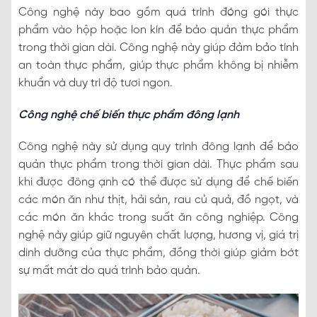
Công nghệ này bao gồm quá trình đóng gói thực
phẩm vào hộp hoặc lon kín để bảo quản thực phẩm
trong thời gian dài. Công nghệ này giúp đảm bảo tính
an toàn thực phẩm, giúp thực phẩm không bị nhiễm
khuẩn và duy trì độ tươi ngon.
Công nghệ chế biến thực phẩm đông lạnh
Công nghệ này sử dụng quy trình đông lạnh để bảo
quản thực phẩm trong thời gian dài. Thực phẩm sau
khi được đông ạnh có thể được sử dụng để chế biến
các món ăn như thịt, hải sản, rau củ quả, đồ ngọt, và
các món ăn khác trong suất ăn công nghiệp. Công
nghệ này giúp giữ nguyên chất lượng, hương vị, giá trị
dinh dưỡng của thực phẩm, đồng thời giúp giảm bớt
sự mất mát do quá trình bảo quản.