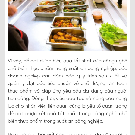
Vì vậy, để đạt được hiệu quả tốt nhất của công nghệ
chế biến thực phẩm trong suất ăn công nghiệp, các
doanh nghiệp cần đảm bảo quy trình sản xuất và
quản lý đạt các tiêu chuẩn về chất lượng, an toàn
thực phẩm và đáp ứng yêu cầu đa dạng của người
tiêu dùng. Đồng thời, việc đào tạo và nâng cao năng
lực cho nhân viên liên quan cũng là yếu tố quan trọng
để đạt được kết quả tốt nhất trong công nghệ chế
biến thực phẩm trong suất ăn công nghiệp.
Hy vọng qua bài viết này, quý độc giả đã có cái nhìn