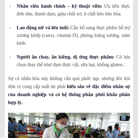
Nhân viên hành chính – kỹ thuật viên:
Ưu tiên thực
đơn nhẹ, thanh đạm, giàu chất xơ, ít chất béo bão hòa.
Lao động nữ và lớn tuổi:
Cần bổ sung thực phẩm hỗ trợ
xương khớp (canxi, vitamin D), phòng loãng xương, mãn
kinh.
Người ăn chay, ăn kiêng, dị ứng thực phẩm:
Có lựa
chọn thay thế như đạm thực vật, sữa hạt, không gluten.
Sự cá nhân hóa này không cần quá phức tạp, nhưng đòi hỏi
đơn vị cung cấp suất ăn phải
hiểu sâu về đặc điểm nhân sự
của doanh nghiệp và có hệ thống phân phối khẩu phần
hợp lý.