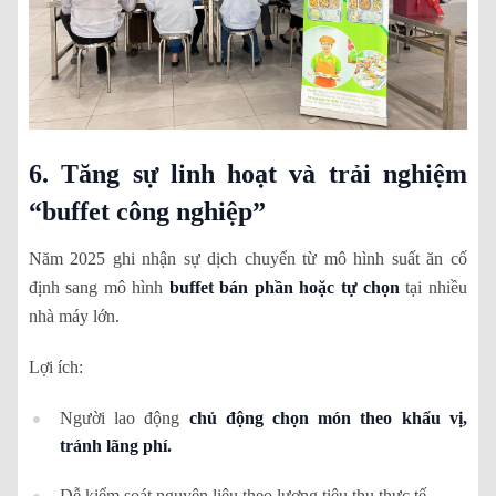
6. Tăng sự linh hoạt và trải nghiệm
“buffet công nghiệp”
Năm 2025 ghi nhận sự dịch chuyển từ mô hình suất ăn cố
định sang mô hình
buffet bán phần hoặc tự chọn
tại nhiều
nhà máy lớn.
Lợi ích:
Người lao động
chủ động chọn món theo khẩu vị,
tránh lãng phí.
Dễ kiểm soát nguyên liệu theo lượng tiêu thụ thực tế.