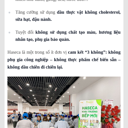
Tăng cường sử dụng
dầu thực vật không cholesterol,
sữa hạt, đậu nành.
Tuyệt đối
không sử dụng chất tạo màu, hương liệu
nhân tạo, phụ gia bảo quản.
Haseca là một trong số ít đơn vị
cam kết “3 không”: không
phụ gia công nghiệp – không thực phẩm chế biến sẵn –
không dầu chiên đi chiên lại.