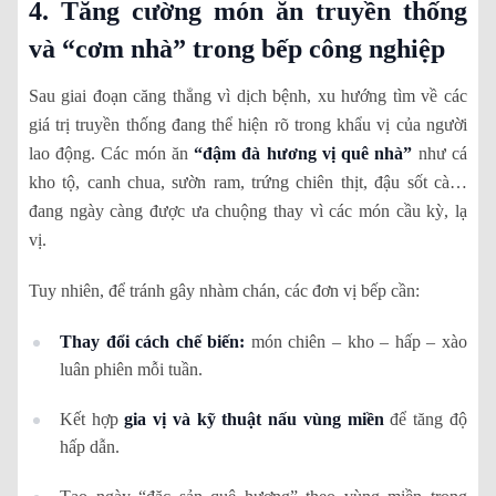
4. Tăng cường món ăn truyền thống
và “cơm nhà” trong bếp công nghiệp
Sau giai đoạn căng thẳng vì dịch bệnh, xu hướng tìm về các
giá trị truyền thống đang thể hiện rõ trong khẩu vị của người
lao động. Các món ăn
“đậm đà hương vị quê nhà”
như cá
kho tộ, canh chua, sườn ram, trứng chiên thịt, đậu sốt cà…
đang ngày càng được ưa chuộng thay vì các món cầu kỳ, lạ
vị.
Tuy nhiên, để tránh gây nhàm chán, các đơn vị bếp cần:
Thay đổi cách chế biến:
món chiên – kho – hấp – xào
luân phiên mỗi tuần.
Kết hợp
gia vị và kỹ thuật nấu vùng miền
để tăng độ
hấp dẫn.