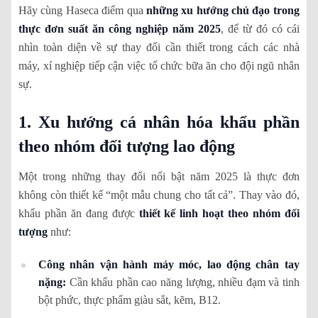
Hãy cùng Haseca điểm qua
những xu hướng chủ đạo trong
thực đơn suất ăn công nghiệp năm 2025
, để từ đó có cái
nhìn toàn diện về sự thay đổi cần thiết trong cách các nhà
máy, xí nghiệp tiếp cận việc tổ chức bữa ăn cho đội ngũ nhân
sự.
1. Xu hướng cá nhân hóa khẩu phần
theo nhóm đối tượng lao động
Một trong những thay đổi nổi bật năm 2025 là thực đơn
không còn thiết kế “một mẫu chung cho tất cả”. Thay vào đó,
khẩu phần ăn đang được
thiết kế linh hoạt theo nhóm đối
tượng
như:
Công nhân vận hành máy móc, lao động chân tay
nặng:
Cần khẩu phần cao năng lượng, nhiều đạm và tinh
bột phức, thực phẩm giàu sắt, kẽm, B12.