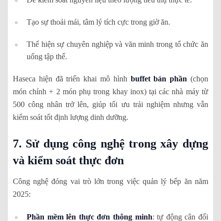
Tạo sự thoải mái, tâm lý tích cực trong giờ ăn.
Thể hiện sự chuyên nghiệp và văn minh trong tổ chức ăn
uống tập thể.
Haseca hiện đã triển khai mô hình
buffet bán phần
(chọn
món chính + 2 món phụ trong khay inox) tại các nhà máy từ
500 công nhân trở lên, giúp tối ưu trải nghiệm nhưng vẫn
kiểm soát tốt định lượng dinh dưỡng.
7. Sử dụng công nghệ trong xây dựng
và kiểm soát thực đơn
Công nghệ đóng vai trò lớn trong việc quản lý bếp ăn năm
2025:
Phần mềm lên thực đơn thông minh
: tự động cân đối