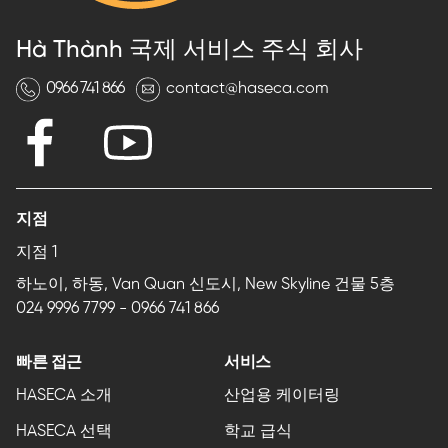
Hà Thành 국제 서비스 주식 회사
0966 741 866
contact@haseca.com
지점
지점 1
하노이, 하동, Van Quan 신도시, New Skyline 건물 5층
024 9996 7799
-
0966 741 866
빠른 접근
서비스
HASECA 소개
산업용 케이터링
HASECA 선택
학교 급식