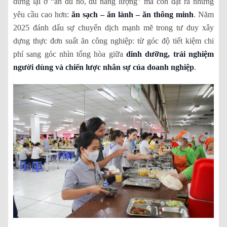
dừng lại ở “ăn đủ no, đủ năng lượng” mà còn đặt ra những
yêu cầu cao hơn:
ăn sạch – ăn lành – ăn thông minh
. Năm
2025 đánh dấu sự chuyển dịch mạnh mẽ trong tư duy xây
dựng thực đơn suất ăn công nghiệp: từ góc độ tiết kiệm chi
phí sang góc nhìn tổng hòa giữa
dinh dưỡng, trải nghiệm
người dùng và chiến lược nhân sự của doanh nghiệp
.