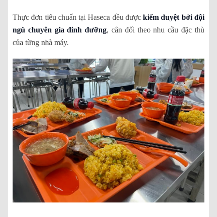
Thực đơn tiêu chuẩn tại Haseca đều được
kiểm duyệt bởi đội
ngũ chuyên gia dinh dưỡng
, cân đối theo nhu cầu đặc thù
của từng nhà máy.