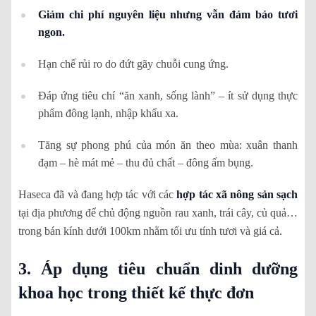
Giảm chi phí nguyên liệu nhưng vẫn đảm bảo tươi
ngon.
Hạn chế rủi ro do đứt gãy chuỗi cung ứng.
Đáp ứng tiêu chí “ăn xanh, sống lành” – ít sử dụng thực
phẩm đông lạnh, nhập khẩu xa.
Tăng sự phong phú của món ăn theo mùa: xuân thanh
đạm – hè mát mẻ – thu đủ chất – đông ấm bụng.
Haseca đã và đang hợp tác với các
hợp tác xã nông sản sạch
tại địa phương để chủ động nguồn rau xanh, trái cây, củ quả…
trong bán kính dưới 100km nhằm tối ưu tính tươi và giá cả.
3. Áp dụng tiêu chuẩn dinh dưỡng
khoa học trong thiết kế thực đơn