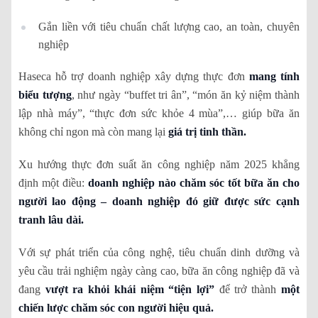
Gắn liền với tiêu chuẩn chất lượng cao, an toàn, chuyên
nghiệp
Haseca hỗ trợ doanh nghiệp xây dựng thực đơn
mang tính
biểu tượng
, như ngày “buffet tri ân”, “món ăn kỷ niệm thành
lập nhà máy”, “thực đơn sức khỏe 4 mùa”,… giúp bữa ăn
không chỉ ngon mà còn mang lại
giá trị tinh thần.
Xu hướng thực đơn suất ăn công nghiệp năm 2025 khẳng
định một điều:
doanh nghiệp nào chăm sóc tốt bữa ăn cho
người lao động – doanh nghiệp đó giữ được sức cạnh
tranh lâu dài.
Với sự phát triển của công nghệ, tiêu chuẩn dinh dưỡng và
yêu cầu trải nghiệm ngày càng cao, bữa ăn công nghiệp đã và
đang
vượt ra khỏi khái niệm “tiện lợi”
để trở thành
một
chiến lược chăm sóc con người hiệu quả.