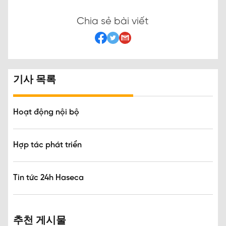
Chia sẻ bài viết
기사 목록
Hoạt động nội bộ
Hợp tác phát triển
Tin tức 24h Haseca
추천 게시물