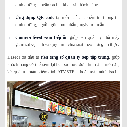
dinh dưỡng – ngân sách – khẩu vị khách hàng.
Ứng dụng QR code
tại mỗi suất ăn: kiểm tra thông tin
dinh dưỡng, nguồn gốc thực phẩm, ngày lưu mẫu.
Camera livestream bếp ăn
giúp ban quản lý nhà máy
giám sát vệ sinh và quy trình chia suất theo thời gian thực.
Haseca đã đầu tư
nền tảng số quản lý bếp tập trung
, giúp
khách hàng có thể xem lại lịch sử thực đơn, hình ảnh món ăn,
kết quả lưu mẫu, kiểm định ATVSTP… hoàn toàn minh bạch.