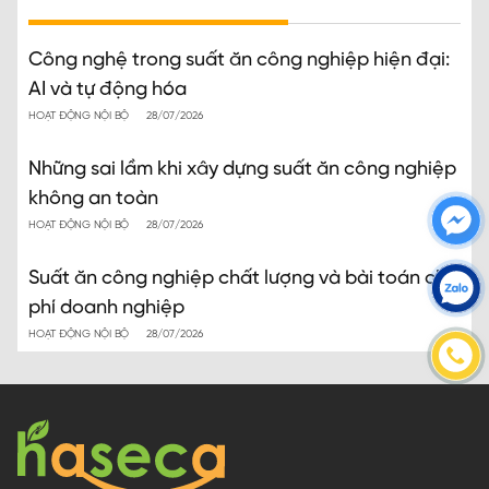
Công nghệ trong suất ăn công nghiệp hiện đại:
AI và tự động hóa
HOẠT ĐỘNG NỘI BỘ
28/07/2026
Những sai lầm khi xây dựng suất ăn công nghiệp
không an toàn
HOẠT ĐỘNG NỘI BỘ
28/07/2026
Suất ăn công nghiệp chất lượng và bài toán chi
phí doanh nghiệp
HOẠT ĐỘNG NỘI BỘ
28/07/2026