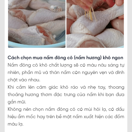
Cách chọn mua nấm đông cô (nấm hương) khô ngon
Nấm đông cô khô chất lượng sẽ có màu nâu sáng tự
nhiên, phần mũ và thân nấm còn nguyên vẹn và dính
chặt vào nhau.
Khi cầm lên cảm giác khô ráo và nhẹ tay, thoang
thoảng hương thơm đặc trưng của nấm khi bạn đưa
gần mũi.
Không nên chọn nấm đông cô có mùi hôi lạ, có dấu
hiệu ẩm mốc hay trên bề mặt nấm xuất hiện các đốm
màu lạ.