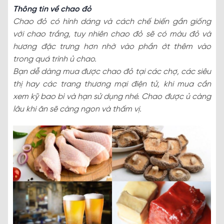
Thông tin về chao đỏ
Chao đỏ có hình dáng và cách chế biến gần giống
với chao trắng, tuy nhiên chao đỏ sẽ có màu đỏ và
hương đặc trưng hơn nhờ vào phần ớt thêm vào
trong quá trình ủ chao.
Bạn dễ dàng mua được chao đỏ tại các chợ, các siêu
thị hay các trang thương mại điện tử, khi mua cần
xem kỹ bao bì và hạn sử dụng nhé. Chao được ủ càng
lâu khi ăn sẽ càng ngon và thấm vị.