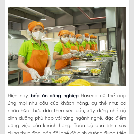
Hiện nay,
bếp ăn công nghiệp
Haseca có thể đáp
ứng mọi nhu cầu của khách hàng, cụ thể như: cá
nhân hóa thực đơn theo yêu cầu, xây dựng chế độ
dinh dưỡng phù hợp với từng ngành nghề, đặc điểm
công việc của khách hàng. Toàn bộ quá trình xây
dựng thực đơn, cân đối chế độ dinh dưỡng được triển