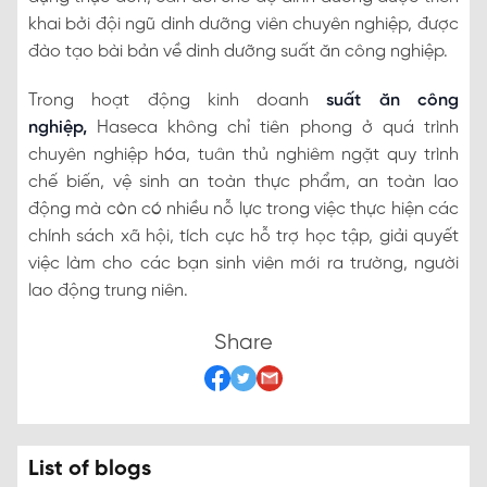
khai bởi đội ngũ dinh dưỡng viên chuyên nghiệp, được
đào tạo bài bản về dinh dưỡng suất ăn công nghiệp.
Trong hoạt động kinh doanh
suất ăn công
nghiệp
,
Haseca không chỉ tiên phong ở quá trình
chuyên nghiệp hóa, tuân thủ nghiêm ngặt quy trình
chế biến, vệ sinh an toàn thực phẩm, an toàn lao
động mà còn có nhiều nỗ lực trong việc thực hiện các
chính sách xã hội, tích cực hỗ trợ học tập, giải quyết
việc làm cho các bạn sinh viên mới ra trường, người
lao động trung niên.
Share
List of blogs