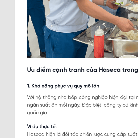
Ưu điểm cạnh tranh của Haseca trong
1. Khả năng phục vụ quy mô lớn
Với hệ thống nhà bếp công nghiệp hiện đại tại 
ngàn suất ăn mỗi ngày. Đặc biệt, công ty có kin
quốc gia.
Ví dụ thực tế:
Haseca hiện là đối tác chiến lược cung cấp suấ