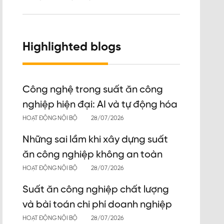
Highlighted blogs
Công nghệ trong suất ăn công
nghiệp hiện đại: AI và tự động hóa
HOẠT ĐỘNG NỘI BỘ
28/07/2026
Những sai lầm khi xây dựng suất
ăn công nghiệp không an toàn
HOẠT ĐỘNG NỘI BỘ
28/07/2026
Suất ăn công nghiệp chất lượng
và bài toán chi phí doanh nghiệp
HOẠT ĐỘNG NỘI BỘ
28/07/2026