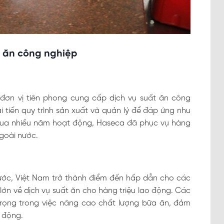
t ăn công nghiệp
 đơn vị tiên phong cung cấp dịch vụ suất ăn công
 tiến quy trình sản xuất và quản lý để đáp ứng nhu
qua nhiều năm hoạt động, Haseca đã phục vụ hàng
ngoài nước.
nước, Việt Nam trở thành điểm đến hấp dẫn cho các
lớn về dịch vụ suất ăn cho hàng triệu lao động. Các
ọng trong việc nâng cao chất lượng bữa ăn, đảm
o động.