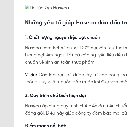
Những yếu tố giúp Haseca dẫn đầu tr
1. Chất lượng nguyên liệu đạt chuẩn
Haseca cam kết sử dụng 100% nguyên liệu tươi 
lượng nghiêm ngặt. Tất cả các nguyên liệu đều 
chuẩn vệ sinh an toàn thực phẩm.
Ví dụ:
Các loại rau củ được lấy từ các nông trạ
thống truy xuất nguồn gốc trước khi đưa vào chế
2. Quy trình chế biến hiện đại
Haseca áp dụng quy trình chế biến đạt tiêu chuẩ
đóng gói. Điều này giúp công ty đảm bảo mọi bữ
Điểm mạnh nổi bật: