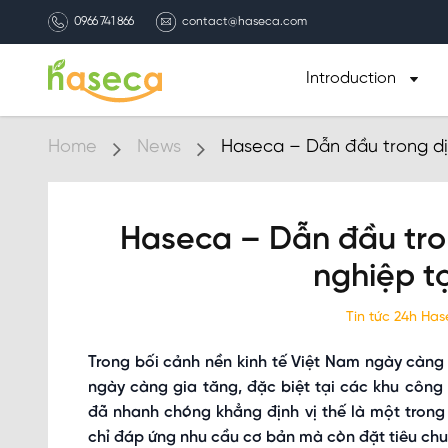
0966 741 866
contact@haseca.com
Introduction
Home
News
Haseca – Dẫn đầu trong dị
Haseca – Dẫn đầu tro
nghiệp t
Tin tức 24h Ha
Trong bối cảnh nền kinh tế Việt Nam ngày càng 
ngày càng gia tăng, đặc biệt tại các khu công
đã nhanh chóng khẳng định vị thế là một trong
chỉ đáp ứng nhu cầu cơ bản mà còn đặt tiêu chu