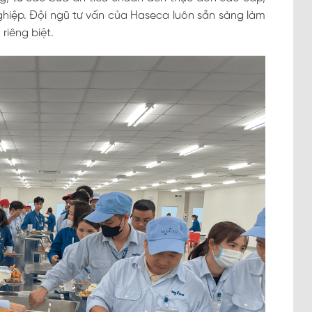
hiệp. Đội ngũ tư vấn của Haseca luôn sẵn sàng làm
riêng biệt.