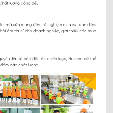
 chất lượng đồng đều.
ăn, mà còn mang đến trải nghiệm dịch vụ toàn diện.
hội ẩm thực” cho doanh nghiệp, giới thiệu các món
uyên liệu từ các đối tác chiến lược, Haseca có thể
 đảm bảo chất lượng.