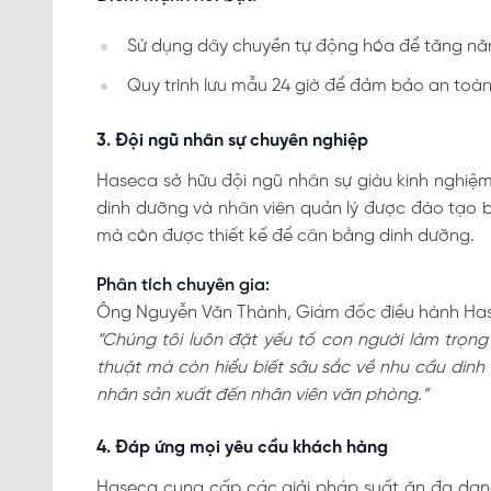
Sử dụng dây chuyền tự động hóa để tăng nă
Quy trình lưu mẫu 24 giờ để đảm bảo an toà
3. Đội ngũ nhân sự chuyên nghiệp
Haseca sở hữu đội ngũ nhân sự giàu kinh nghiệ
dinh dưỡng và nhân viên quản lý được đào tạo 
mà còn được thiết kế để cân bằng dinh dưỡng.
Phân tích chuyên gia:
Ông Nguyễn Văn Thành, Giám đốc điều hành Hase
“Chúng tôi luôn đặt yếu tố con người làm trọng
thuật mà còn hiểu biết sâu sắc về nhu cầu din
nhân sản xuất đến nhân viên văn phòng.”
4. Đáp ứng mọi yêu cầu khách hàng
Haseca cung cấp các giải pháp suất ăn đa dạng