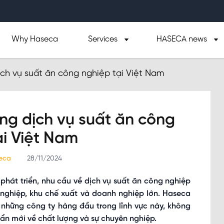
Why Haseca
Services
HASECA news
ch vụ suất ăn công nghiệp tại Việt Nam
ng dịch vụ suất ăn công
ại Việt Nam
seca
28/11/2024
phát triển, nhu cầu về dịch vụ suất ăn công nghiệp
 nghiệp, khu chế xuất và doanh nghiệp lớn. Haseca
 những công ty hàng đầu trong lĩnh vực này, không
ẩn mới về chất lượng và sự chuyên nghiệp.