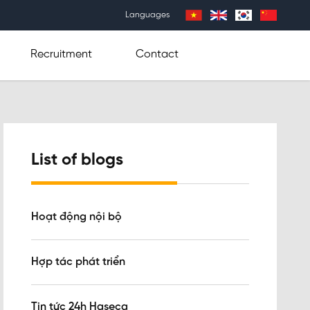
Languages
Recruitment
Contact
List of blogs
Hoạt động nội bộ
Hợp tác phát triển
Tin tức 24h Haseca