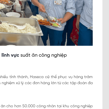
 lĩnh vực
suất ăn công nghiệp
nhiều tỉnh thành, Haseca có thể phục vụ hàng trăm
h nghiệm xử lý các đơn hàng lớn từ các tập đoàn đa
t ăn cho hơn 50.000 công nhân tại khu công nghiệp