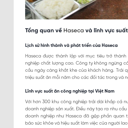
Tổng quan về
Haseca
và lĩnh vực suấ
Lịch sử hình thành và phát triển của Haseca
Haseca được thành lập với mục tiêu trở thành
nghiệp chất lượng cao. Công ty không ngừng cải
cầu ngày càng khắt khe của khách hàng. Trải 
triệu suất ăn mỗi năm cho các đối tác trong và 
Lĩnh vực suất ăn công nghiệp tại Việt Nam
Với hơn 300 khu công nghiệp trải dài khắp cả 
doanh nghiệp sản xuất. Điều này tạo ra nhu cầu 
doanh nghiệp như Haseca đã góp phần quan tr
bảo sức khỏe và hiệu suất làm việc của người la