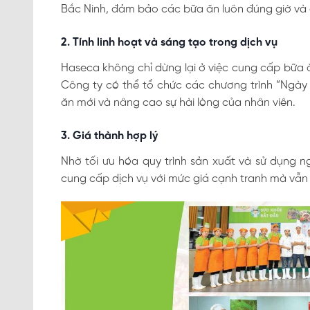
Bắc Ninh, đảm bảo các bữa ăn luôn đúng giờ và
2. Tính linh hoạt và sáng tạo trong dịch vụ
Haseca không chỉ dừng lại ở việc cung cấp bữa 
Công ty có thể tổ chức các chương trình “Ngày 
ăn mới và nâng cao sự hài lòng của nhân viên.
3. Giá thành hợp lý
Nhờ tối ưu hóa quy trình sản xuất và sử dụng ng
cung cấp dịch vụ với mức giá cạnh tranh mà vẫn