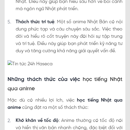
Nhật. Điều này giúp bạn hiểu sâu hơn về bối cảnh
mà ngôn ngữ Nhật phát triển.
Thách thức trí tuệ
: Một số anime Nhật Bản có nội
dung phức tạp và câu chuyện sâu sắc. Việc theo
dõi và hiểu rõ cốt truyện này đòi hỏi sự tập trung
và trí tuệ. Điều này giúp bạn phát triển kỹ năng tư
duy và tăng cường khả năng giải quyết vấn đề.
Những thách thức của việc
học tiếng Nhật
qua anime
Mặc dù có nhiều lợi ích, việc
học tiếng Nhật qua
anime
cũng đặt ra một số thách thức:
Khó khăn về tốc độ
: Anime thường có tốc độ nói
và hiển thị văn bản nhanh chóng, đặc biệt đối với