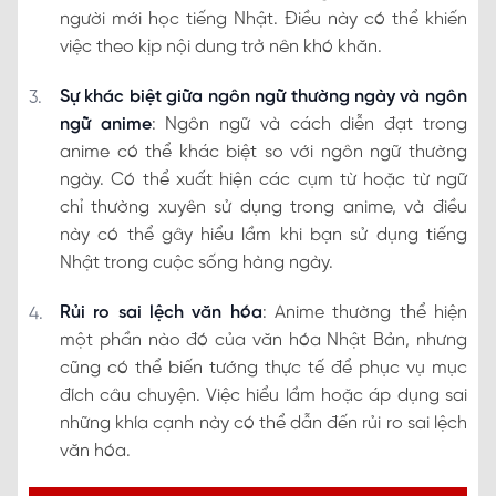
người mới học tiếng Nhật. Điều này có thể khiến
việc theo kịp nội dung trở nên khó khăn.
Sự khác biệt giữa ngôn ngữ thường ngày và ngôn
ngữ anime
: Ngôn ngữ và cách diễn đạt trong
anime có thể khác biệt so với ngôn ngữ thường
ngày. Có thể xuất hiện các cụm từ hoặc từ ngữ
chỉ thường xuyên sử dụng trong anime, và điều
này có thể gây hiểu lầm khi bạn sử dụng tiếng
Nhật trong cuộc sống hàng ngày.
Rủi ro sai lệch văn hóa
: Anime thường thể hiện
một phần nào đó của văn hóa Nhật Bản, nhưng
cũng có thể biến tướng thực tế để phục vụ mục
đích câu chuyện. Việc hiểu lầm hoặc áp dụng sai
những khía cạnh này có thể dẫn đến rủi ro sai lệch
văn hóa.