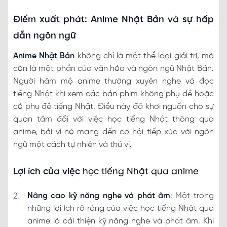
Điểm xuất phát: Anime Nhật Bản và sự hấp
dẫn ngôn ngữ
Anime Nhật Bản
không chỉ là một thể loại giải trí, mà
còn là một phần của văn hóa và ngôn ngữ Nhật Bản.
Người hâm mộ anime thường xuyên nghe và đọc
tiếng Nhật khi xem các bản phim không phụ đề hoặc
có phụ đề tiếng Nhật. Điều này đã khơi nguồn cho sự
quan tâm đối với việc học tiếng Nhật thông qua
anime, bởi vì nó mang đến cơ hội tiếp xúc với ngôn
ngữ một cách tự nhiên và thú vị.
Lợi ích của việc
học tiếng Nhật qua anime
Nâng cao kỹ năng nghe và phát âm
: Một trong
những lợi ích rõ ràng của việc học tiếng Nhật qua
anime là cải thiện kỹ năng nghe và phát âm. Khi