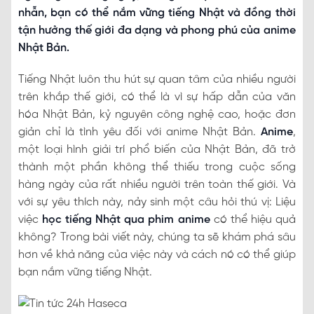
nhẫn, bạn có thể nắm vững tiếng Nhật và đồng thời
tận hưởng thế giới đa dạng và phong phú của anime
Nhật Bản.
Tiếng Nhật luôn thu hút sự quan tâm của nhiều người
trên khắp thế giới, có thể là vì sự hấp dẫn của văn
hóa Nhật Bản, kỷ nguyên công nghệ cao, hoặc đơn
giản chỉ là tình yêu đối với anime Nhật Bản.
Anime
,
một loại hình giải trí phổ biến của Nhật Bản, đã trở
thành một phần không thể thiếu trong cuộc sống
hàng ngày của rất nhiều người trên toàn thế giới. Và
với sự yêu thích này, nảy sinh một câu hỏi thú vị: Liệu
việc
học tiếng Nhật qua phim anime
có thể hiệu quả
không? Trong bài viết này, chúng ta sẽ khám phá sâu
hơn về khả năng của việc này và cách nó có thể giúp
bạn nắm vững tiếng Nhật.