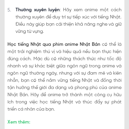
Thường xuyên luyện
: Hãy xem anime một cách
thường xuyên để duy trì sự tiếp xúc với tiếng Nhật.
Điều này giúp bạn cải thiện khả năng nghe và giữ
vững từ vựng.
Học tiếng Nhật qua phim anime Nhật Bản
có thể là
một trải nghiệm thú vị và hiệu quả nếu bạn thực hiện
đúng cách. Mặc dù có những thách thức như tốc độ
nhanh và sự khác biệt giữa ngôn ngữ trong anime và
ngôn ngữ thường ngày, nhưng với sự đam mê và kiên
nhẫn, bạn có thể nắm vững tiếng Nhật và đồng thời
tận hưởng thế giới đa dạng và phong phú của anime
Nhật Bản. Hãy để anime trở thành một công cụ hữu
ích trong việc học tiếng Nhật và thúc đẩy sự phát
triển cá nhân của bạn.
Xem thêm: