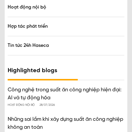
Hoạt động nội bộ
Hợp tác phát triển
Tin tức 24h Haseca
Highlighted blogs
Công nghệ trong suất ăn công nghiệp hiện đại:
AI và tự động hóa
HOẠT ĐỘNG NỘI BỘ
28/07/2026
Những sai lầm khi xây dựng suất ăn công nghiệp
không an toàn