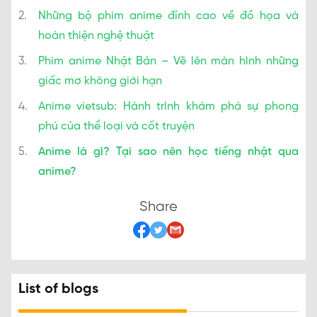
Những bộ phim anime đỉnh cao về đồ họa và
hoàn thiện nghệ thuật
Phim anime Nhật Bản – Vẽ lên màn hình những
giấc mơ không giới hạn
Anime vietsub: Hành trình khám phá sự phong
phú của thể loại và cốt truyện
Anime là gì? Tại sao nên học tiếng nhật qua
anime?
Share
List of blogs