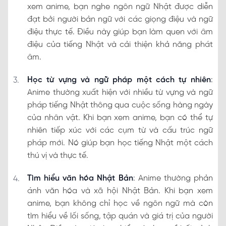
xem anime, bạn nghe ngôn ngữ Nhật được diễn
đạt bởi người bản ngữ với các giọng điệu và ngữ
điệu thực tế. Điều này giúp bạn làm quen với âm
điệu của tiếng Nhật và cải thiện khả năng phát
âm.
Học từ vựng và ngữ pháp một cách tự nhiên
:
Anime thường xuất hiện với nhiều từ vựng và ngữ
pháp tiếng Nhật thông qua cuộc sống hàng ngày
của nhân vật. Khi bạn xem anime, bạn có thể tự
nhiên tiếp xúc với các cụm từ và cấu trúc ngữ
pháp mới. Nó giúp bạn học tiếng Nhật một cách
thú vị và thực tế.
Tìm hiểu văn hóa Nhật Bản
: Anime thường phản
ánh văn hóa và xã hội Nhật Bản. Khi bạn xem
anime, bạn không chỉ học về ngôn ngữ mà còn
tìm hiểu về lối sống, tập quán và giá trị của người