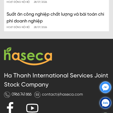
HOẠT ĐỘNG NỘI BỘ
28/07/2026
Suất ăn công nghiệp chất lượng và bài toán chi
phí doanh nghiệp
HOẠT ĐỘNG NỘI BỘ
28/07/2026
Ha Thanh International Services Joint
Stock Company
0966 741 866
contact@haseca.com