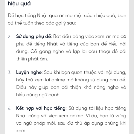
hiệu quả
Để học tiếng Nhật qua anime một cách hiệu quả, bạn
có thể tuân theo các gợi ý sau:
Sử dụng phụ đề
: Bắt đầu bằng việc xem anime có
phụ đề tiếng Nhật và tiếng của bạn để hiểu nội
dung. Cố gắng nghe và lặp lại câu thoại để cải
thiện phát âm.
Luyện nghe
: Sau khi bạn quen thuộc với nội dung,
hãy thử xem lại anime mà không sử dụng phụ đề.
Điều này giúp bạn cải thiện khả năng nghe và
hiểu đúng ngữ cảnh.
Kết hợp với học tiếng
: Sử dụng tài liệu học tiếng
Nhật cùng với việc xem anime. Ví dụ, học từ vựng
và ngữ pháp mới, sau đó thử áp dụng chúng khi
xem.