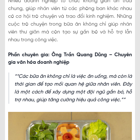
Nhiều doanh nghiệp tổ chức không gian ăn trưa
chung, giúp nhân viên từ các phòng ban khác nhau
có cơ hội trò chuyện và trao đổi kinh nghiệm. Những
cuộc trò chuyện trong bữa ăn không chỉ giúp nhân
viên thư giãn mà còn tạo sự gắn bó và hỗ trợ lẫn
nhau trong công việc.
Phần chuyên gia: Ông Trần Quang Dũng – Chuyên
gia văn hóa doanh nghiệp
“Các bữa ăn không chỉ là việc ăn uống, mà còn là
thời gian để tạo mối quan hệ giữa nhân viên. Đây
là một cách để xây dựng một đội ngũ gắn bó, hỗ
trợ nhau, giúp tăng cường hiệu quả công việc.”