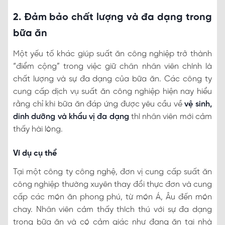
2. Đảm bảo chất lượng và đa dạng trong
bữa ăn
Một yếu tố khác giúp suất ăn công nghiệp trở thành
“điểm cộng” trong việc giữ chân nhân viên chính là
chất lượng và sự đa dạng của bữa ăn. Các công ty
cung cấp dịch vụ suất ăn công nghiệp hiện nay hiểu
rằng chỉ khi bữa ăn đáp ứng được yêu cầu về
vệ sinh,
dinh dưỡng và khẩu vị đa dạng
thì nhân viên mới cảm
thấy hài lòng.
Ví dụ cụ thể
Tại một công ty công nghệ, đơn vị cung cấp suất ăn
công nghiệp thường xuyên thay đổi thực đơn và cung
cấp các món ăn phong phú, từ món Á, Âu đến món
chay. Nhân viên cảm thấy thích thú với sự đa dạng
trong bữa ăn và có cảm giác như đang ăn tại nhà