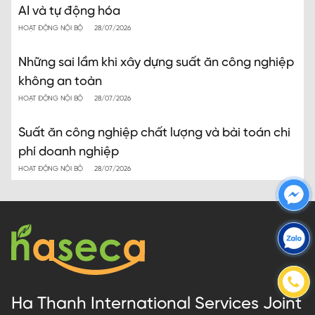
AI và tự động hóa
HOẠT ĐỘNG NỘI BỘ
28/07/2026
Những sai lầm khi xây dựng suất ăn công nghiệp
không an toàn
HOẠT ĐỘNG NỘI BỘ
28/07/2026
Suất ăn công nghiệp chất lượng và bài toán chi
phí doanh nghiệp
HOẠT ĐỘNG NỘI BỘ
28/07/2026
Ha Thanh International Services Joint