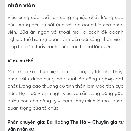
nhân viên
Việc cung cấp suất ăn công nghiệp chất lượng cao
còn mang đến sự hài lòng và tạo động lực cho nhân
viên. Bữa ăn ngon và thoải mái là cách để doanh
nghiệp thể hiện sự quan tâm đến đời sống nhân viên,
giúp họ cảm thấy hạnh phúc hơn tại nơi làm việc.
Ví dụ cụ thể
Một khảo sát thực hiện tại các công ty lớn cho thấy,
nhân viên được cung cấp suất ăn công nghiệp đạt
chất lượng cao thường có tinh thần làm việc tích cực
hơn. Họ ít có ý định nghỉ việc và sẵn sàng đóng góp
nhiều hơn cho công ty vì cảm thấy mình là một phần
quan trọng của tổ chức.
Phần chuyên gia: Bà Hoàng Thu Hà – Chuyên gia tư
vấn nhân sự