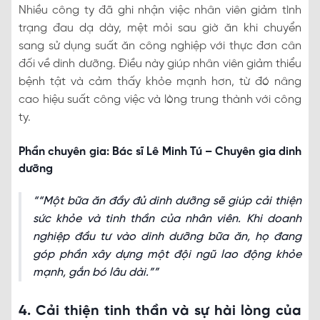
Nhiều công ty đã ghi nhận việc nhân viên giảm tình
trạng đau dạ dày, mệt mỏi sau giờ ăn khi chuyển
sang sử dụng suất ăn công nghiệp với thực đơn cân
đối về dinh dưỡng. Điều này giúp nhân viên giảm thiểu
bệnh tật và cảm thấy khỏe mạnh hơn, từ đó nâng
cao hiệu suất công việc và lòng trung thành với công
ty.
Phần chuyên gia: Bác sĩ Lê Minh Tú – Chuyên gia dinh
dưỡng
“Một bữa ăn đầy đủ dinh dưỡng sẽ giúp cải thiện
sức khỏe và tinh thần của nhân viên. Khi doanh
nghiệp đầu tư vào dinh dưỡng bữa ăn, họ đang
góp phần xây dựng một đội ngũ lao động khỏe
mạnh, gắn bó lâu dài.”
4. Cải thiện tinh thần và sự hài lòng của