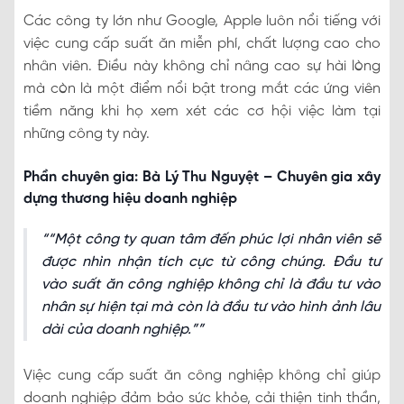
Các công ty lớn như Google, Apple luôn nổi tiếng với
việc cung cấp suất ăn miễn phí, chất lượng cao cho
nhân viên. Điều này không chỉ nâng cao sự hài lòng
mà còn là một điểm nổi bật trong mắt các ứng viên
tiềm năng khi họ xem xét các cơ hội việc làm tại
những công ty này.
Phần chuyên gia: Bà Lý Thu Nguyệt – Chuyên gia xây
dựng thương hiệu doanh nghiệp
“Một công ty quan tâm đến phúc lợi nhân viên sẽ
được nhìn nhận tích cực từ công chúng. Đầu tư
vào suất ăn công nghiệp không chỉ là đầu tư vào
nhân sự hiện tại mà còn là đầu tư vào hình ảnh lâu
dài của doanh nghiệp.”
Việc cung cấp suất ăn công nghiệp không chỉ giúp
doanh nghiệp đảm bảo sức khỏe, cải thiện tinh thần,