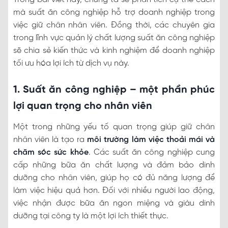
mà suất ăn công nghiệp hỗ trợ doanh nghiệp trong
việc giữ chân nhân viên. Đồng thời, các chuyên gia
trong lĩnh vực quản lý chất lượng suất ăn công nghiệp
sẽ chia sẻ kiến thức và kinh nghiệm để doanh nghiệp
tối ưu hóa lợi ích từ dịch vụ này.
1. Suất ăn công nghiệp – một phần phúc
lợi quan trọng cho nhân viên
Một trong những yếu tố quan trọng giúp giữ chân
nhân viên là tạo ra
môi trường làm việc thoải mái và
chăm sóc sức khỏe
. Các suất ăn công nghiệp cung
cấp những bữa ăn chất lượng và đảm bảo dinh
dưỡng cho nhân viên, giúp họ có đủ năng lượng để
làm việc hiệu quả hơn. Đối với nhiều người lao động,
việc nhận được bữa ăn ngon miệng và giàu dinh
dưỡng tại công ty là một lợi ích thiết thực.