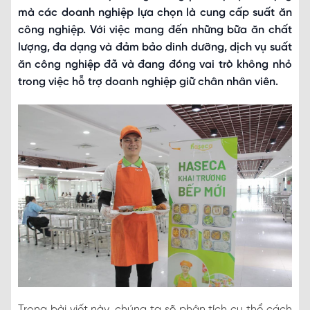
mà các doanh nghiệp lựa chọn là cung cấp suất ăn
công nghiệp. Với việc mang đến những bữa ăn chất
lượng, đa dạng và đảm bảo dinh dưỡng, dịch vụ suất
ăn công nghiệp đã và đang đóng vai trò không nhỏ
trong việc hỗ trợ doanh nghiệp giữ chân nhân viên.
Trong bài viết này, chúng ta sẽ phân tích cụ thể cách