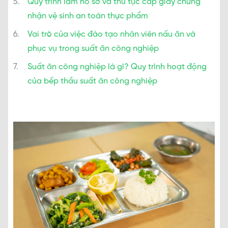
Quy trình làm hồ sơ và thủ tục cấp giấy chứng
nhận vệ sinh an toàn thực phẩm
Vai trò của việc đào tạo nhân viên nấu ăn và
phục vụ trong suất ăn công nghiệp
Suất ăn công nghiệp là gì? Quy trình hoạt động
của bếp thầu suất ăn công nghiệp