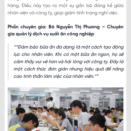
hàng. Điều này tạo ra một sự gắn bó đáng kể giữa
nhân viên và công ty, giúp giảm tình trạng nghỉ việc.
Phần chuyên gia: Bà Nguyễn Thị Phương – Chuyên
gia quản lý dịch vụ suất ăn công nghiệp
“Đảm bảo bữa ăn đa dạng là một cách tạo động
lực cho nhân viên. Khi có một bữa ăn ngon, họ sẽ
cảm thấy vui vẻ hơn và hài lòng với công ty. Đây là
một cách thức đơn giản nhưng hiệu quả để nâng
cao tinh thần làm việc của nhân viên.”