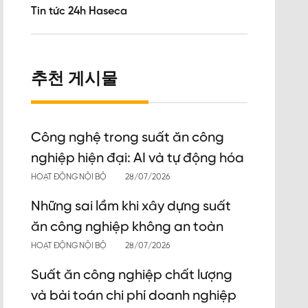
Tin tức 24h Haseca
추천 게시물
Công nghệ trong suất ăn công
nghiệp hiện đại: AI và tự động hóa
HOẠT ĐỘNG NỘI BỘ
28/07/2026
Những sai lầm khi xây dựng suất
ăn công nghiệp không an toàn
HOẠT ĐỘNG NỘI BỘ
28/07/2026
Suất ăn công nghiệp chất lượng
và bài toán chi phí doanh nghiệp