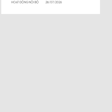
HOẠT ĐỘNG NỘI BỘ
28/07/2026