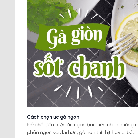
Cách chọn ức gà ngon
Để chế biến món ăn ngon bạn nên chọn những miế
phần ngon và dai hơn, gà non thì thịt hay bị bở.