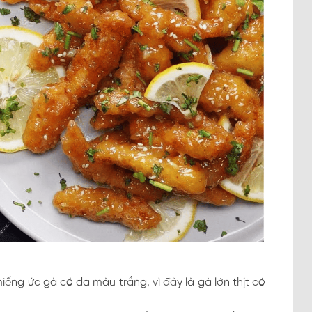
ng ức gà có da màu trắng, vì đây là gà lớn thịt có