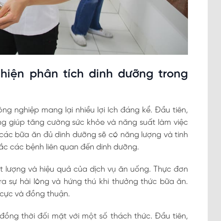
 hiện phân tích dinh dưỡng trong
ng nghiệp mang lại nhiều lợi ích đáng kể. Đầu tiên,
 giúp tăng cường sức khỏe và năng suất làm việc
 các bữa ăn đủ dinh dưỡng sẽ có năng lượng và tinh
ắc các bệnh liên quan đến dinh dưỡng.
ất lượng và hiệu quả của dịch vụ ăn uống. Thực đơn
 sự hài lòng và hứng thú khi thưởng thức bữa ăn.
 cực và đồng thuận.
đồng thời đối mặt với một số thách thức. Đầu tiên,