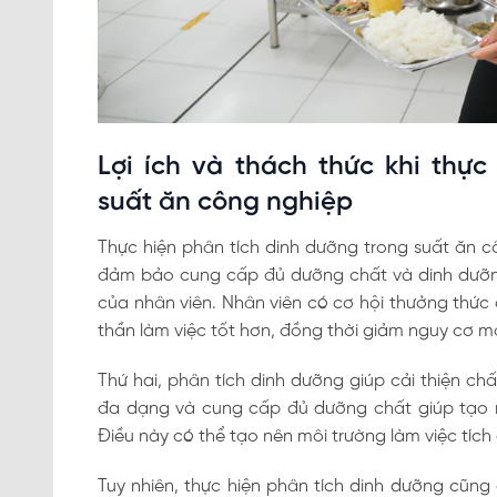
Lợi ích và thách thức khi thực
suất ăn công nghiệp
Thực hiện phân tích dinh dưỡng trong suất ăn cô
đảm bảo cung cấp đủ dưỡng chất và dinh dưỡng
của nhân viên. Nhân viên có cơ hội thưởng thức
thần làm việc tốt hơn, đồng thời giảm nguy cơ m
Thứ hai, phân tích dinh dưỡng giúp cải thiện ch
đa dạng và cung cấp đủ dưỡng chất giúp tạo ra
Điều này có thể tạo nên môi trường làm việc tích
Tuy nhiên, thực hiện phân tích dinh dưỡng cũng 