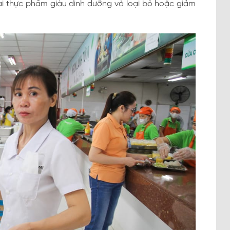
ại thực phẩm giàu dinh dưỡng và loại bỏ hoặc giảm