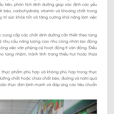
ầu tiên, phân tích dinh dưỡng giúp xác định các yếu
ất béo, carbohydrate, vitamin và khoáng chất trong
 trì sức khỏe tốt và tăng cường khả năng làm việc
ệc cung cấp các chất dinh dưỡng cần thiết theo từng
có nhu cầu năng lượng cao như công nhân lao động
ông việc văn phòng có hoạt động ít vận động. Điều
o từng nhóm, tránh tình trạng thiếu hụt hoặc thừa
ác thực phẩm phù hợp và không phù hợp trong thực
ưỡng chất hoặc chứa chất béo, đường và natri quá
 bảo thực đơn lành mạnh và đáp ứng các tiêu chuẩn