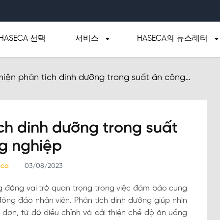
HASECA 선택
서비스
HASECA의 뉴스레터
hiện phân tích dinh dưỡng trong suất ăn công
ch dinh dưỡng trong suất
g nghiệp
seca
03/08/2023
g đóng vai trò quan trọng trong việc đảm bảo cung
ng đảo nhân viên. Phân tích dinh dưỡng giúp nhìn
đơn, từ đó điều chỉnh và cải thiện chế độ ăn uống