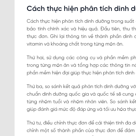
Cách thực hiện phân tích dinh 
Cách thực hiện phân tích dinh dưỡng trong su
bảo tính chính xác và hiệu quả. Đầu tiên, thu 
thực đơn. Ghi lại thông tin về thành phần dinh 
vitamin và khoáng chất trong từng món ăn.
Thứ hai, sử dụng các công cụ và phần mềm phâ
trong từng món ăn và tổng hợp các thông tin n
phần mềm hiện đại giúp thực hiện phân tích din
Thứ ba, so sánh kết quả phân tích dinh dưỡng vớ
chuẩn dinh dưỡng quốc gia và quốc tế sẽ cung 
từng nhóm tuổi và nhóm nhân viên. So sánh kết
giúp đánh giá mức độ đáp ứng và tối ưu hóa thự
Thứ tư, điều chỉnh thực đơn để cải thiện tính đa
chỉnh một số thành phần của thực đơn để đảm