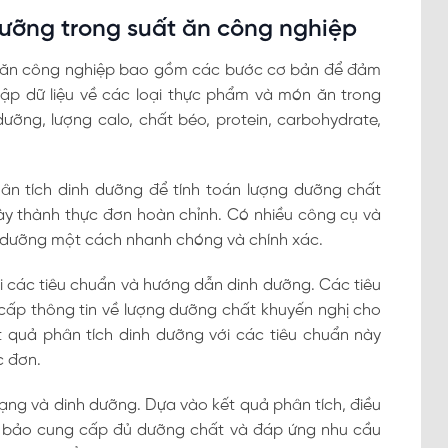
dưỡng trong suất ăn công nghiệp
ất ăn công nghiệp bao gồm các bước cơ bản để đảm
thập dữ liệu về các loại thực phẩm và món ăn trong
dưỡng, lượng calo, chất béo, protein, carbohydrate,
n tích dinh dưỡng để tính toán lượng dưỡng chất
ày thành thực đơn hoàn chỉnh. Có nhiều công cụ và
h dưỡng một cách nhanh chóng và chính xác.
i các tiêu chuẩn và hướng dẫn dinh dưỡng. Các tiêu
cấp thông tin về lượng dưỡng chất khuyến nghị cho
 quả phân tích dinh dưỡng với các tiêu chuẩn này
c đơn.
 dạng và dinh dưỡng. Dựa vào kết quả phân tích, điều
 bảo cung cấp đủ dưỡng chất và đáp ứng nhu cầu