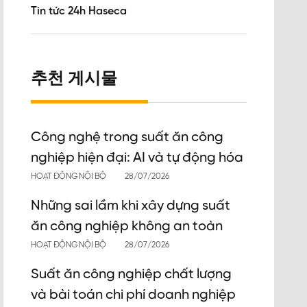
Tin tức 24h Haseca
추천 게시물
Công nghệ trong suất ăn công
nghiệp hiện đại: AI và tự động hóa
HOẠT ĐỘNG NỘI BỘ
28/07/2026
Những sai lầm khi xây dựng suất
ăn công nghiệp không an toàn
HOẠT ĐỘNG NỘI BỘ
28/07/2026
Suất ăn công nghiệp chất lượng
và bài toán chi phí doanh nghiệp