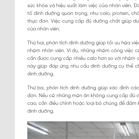
sức khỏe và hiệu suất làm việc của nhân viên. Đ
tố dinh dưỡng quan trọng, như calo, protein, ch
thực đơn. Việc cung cấp đủ dưỡng chất giúp duy
của nhân viên.
Thứ hai, phân tích dinh dưỡng giúp tối ưu hóa vi
nhóm nhân viên. Ví dụ, những nhóm công việc 
cần được cung cấp nhiều calo hơn so với nhóm c
này giúp đáp ứng nhu cầu dinh dưỡng cụ thể ch
dinh dưỡng.
Thứ ba, phân tích dinh dưỡng giúp xác định c
đơn. Nếu có những món ăn không cung cấp đủ d
cao, cần điều chỉnh hoặc loại bỏ chúng để đảm
dinh dưỡng.