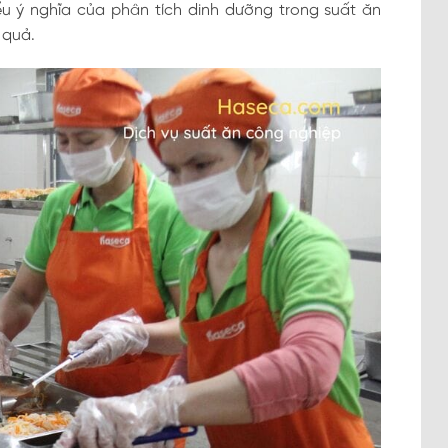
iểu ý nghĩa của phân tích dinh dưỡng trong suất ăn
 quả.