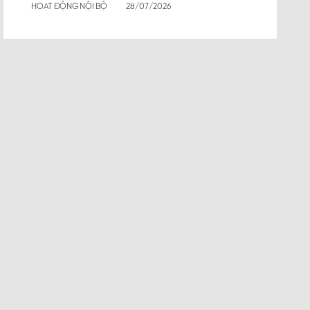
HOẠT ĐỘNG NỘI BỘ
28/07/2026