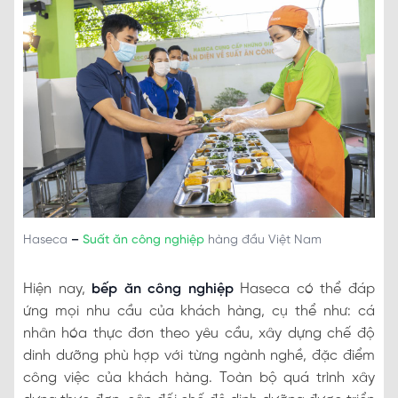
Haseca
–
Suất ăn công nghiệp
hàng đầu Việt Nam
Hiện nay,
bếp ăn công nghiệp
Haseca có thể đáp
ứng mọi nhu cầu của khách hàng, cụ thể như: cá
nhân hóa thực đơn theo yêu cầu, xây dựng chế độ
dinh dưỡng phù hợp với từng ngành nghề, đặc điểm
công việc của khách hàng. Toàn bộ quá trình xây