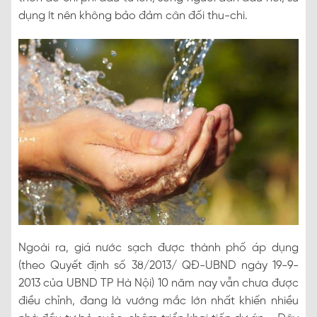
dụng ít nên không bảo đảm cân đối thu-chi.
Ngoài ra, giá nước sạch được thành phố áp dụng
(theo Quyết định số 38/2013/ QĐ-UBND ngày 19-9-
2013 của UBND TP Hà Nội) 10 năm nay vẫn chưa được
điều chỉnh, đang là vướng mắc lớn nhất khiến nhiều