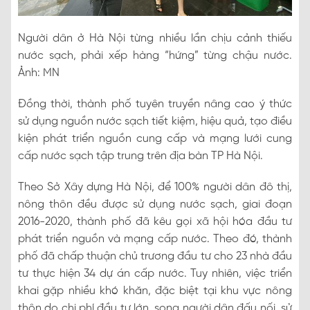
Người dân ở Hà Nội từng nhiều lần chịu cảnh thiếu
nước sạch, phải xếp hàng “hứng” từng chậu nước.
Ảnh: MN
Đồng thời, thành phố tuyên truyền nâng cao ý thức
sử dụng nguồn nước sạch tiết kiệm, hiệu quả, tạo điều
kiện phát triển nguồn cung cấp và mạng lưới cung
cấp nước sạch tập trung trên địa bàn TP Hà Nội.
Theo Sở Xây dựng Hà Nội, để 100% người dân đô thị,
nông thôn đều được sử dụng nước sạch, giai đoạn
2016-2020, thành phố đã kêu gọi xã hội hóa đầu tư
phát triển nguồn và mạng cấp nước. Theo đó, thành
phố đã chấp thuận chủ trương đầu tư cho 23 nhà đầu
tư thực hiện 34 dự án cấp nước. Tuy nhiên, việc triển
khai gặp nhiều khó khăn, đặc biệt tại khu vực nông
thôn do chi phí đầu tư lớn, song người dân đấu nối, sử