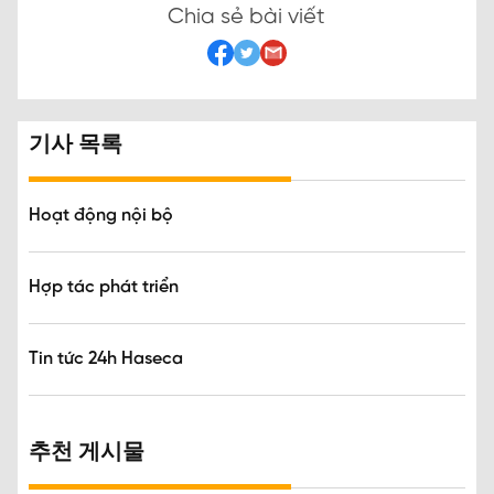
Chia sẻ bài viết
기사 목록
Hoạt động nội bộ
Hợp tác phát triển
Tin tức 24h Haseca
추천 게시물