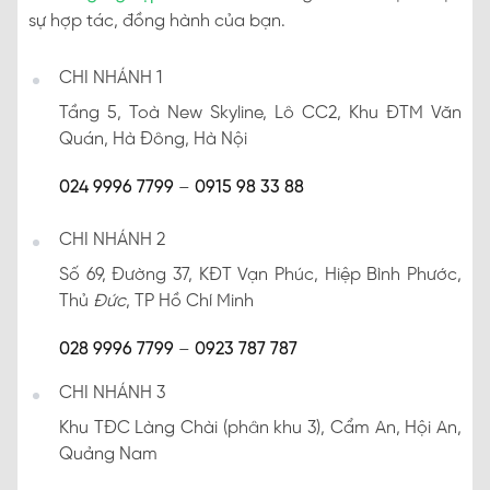
sự hợp tác, đồng hành của bạn.
CHI NHÁNH 1
Tầng 5, Toà New Skyline, Lô CC2, Khu ĐTM Văn
Quán, Hà Đông, Hà Nội
024 9996 7799
–
0915 98 33 88
CHI NHÁNH 2
Số 69, Đường 37, KĐT Vạn Phúc, Hiệp Bình Phước,
Thủ
Đức
, TP Hồ Chí Minh
028 9996 7799
–
0923 787 787
CHI NHÁNH 3
Khu TĐC Làng Chài (phân khu 3), Cẩm An, Hội An,
Quảng Nam