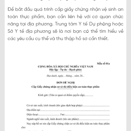
Để bắt đầu quá trình cấp giấy chứng nhận vệ sinh an
toàn thực phẩm, bạn cần liên hệ với cơ quan chức
năng tại địa phương. Trung tâm Y tế Dự phòng hoặc
Sở Y tế địa phương sẽ là nơi bạn có thể tìm hiểu về
các yêu cầu cụ thể và thu thập hồ sơ cần thiết.