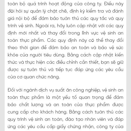
toàn bộ quá trình hoạt động của công ty. Điều này
đòi hỏi sự quản lý chặt chẽ, định kỳ kiểm tra và đánh
giá nội bộ để đảm bảo tuân thủ các quy tắc và quy
trình vệ sinh. Ngoài ra, hãy luôn cập nhật với các quy
định mới nhất và thay đổi trong lĩnh vực vệ sinh an
toàn thực phẩm. Các quy định này có thể thay đổi
theo thời gian để đảm bảo an toàn và bảo vệ sức
khỏe của người tiêu dùng. Bằng cách cập nhật kiến
thức và thực hiện các điều chỉnh cần thiết, bạn sẽ giữ
được sự tuân thủ và tiếp tục đáp ứng các yêu cầu
của cơ quan chức năng.
Đối với ngành dịch vụ suất ăn công nghiệp, vệ sinh an
toàn thực phẩm là một yếu tố quan trọng để đảm
bảo chất lượng và an toàn của thực phẩm được
cung cấp cho khách hàng. Bằng cách tuân thủ các
quy trình vệ sinh an toàn, đào tạo nhân viên và đáp
ứng các yêu cầu cấp giấy chứng nhận, công ty của