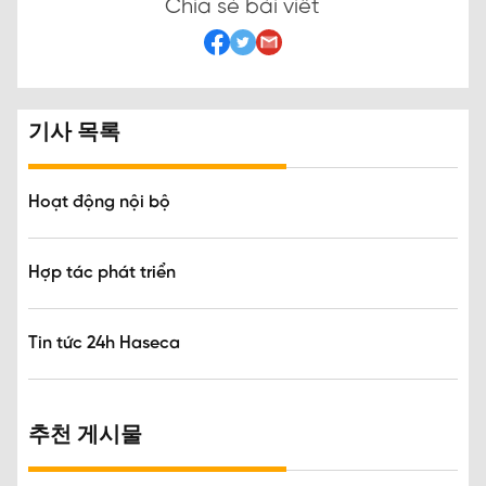
Chia sẻ bài viết
기사 목록
Hoạt động nội bộ
Hợp tác phát triển
Tin tức 24h Haseca
추천 게시물