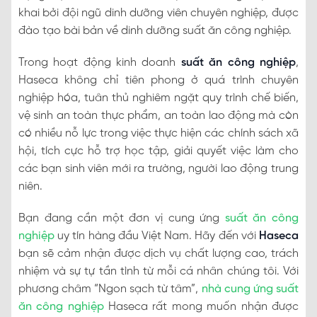
khai bởi đội ngũ dinh dưỡng viên chuyên nghiệp, được
đào tạo bài bản về dinh dưỡng suất ăn công nghiệp.
Trong hoạt động kinh doanh
suất ăn công nghiệp
,
Haseca không chỉ tiên phong ở quá trình chuyên
nghiệp hóa, tuân thủ nghiêm ngặt quy trình chế biến,
vệ sinh an toàn thực phẩm, an toàn lao động mà còn
có nhiều nỗ lực trong việc thực hiện các chính sách xã
hội, tích cực hỗ trợ học tập, giải quyết việc làm cho
các bạn sinh viên mới ra trường, người lao động trung
niên.
Bạn đang cần một đơn vị cung ứng
suất ăn công
nghiệp
uy tín hàng đầu Việt Nam. Hãy đến với
Haseca
bạn sẽ cảm nhận được dịch vụ chất lượng cao, trách
nhiệm và sự tự tần tình từ mỗi cá nhân chúng tôi. Với
phương châm “Ngon sạch từ tâm”,
nhà cung ứng suất
ăn công nghiệp
Haseca rất mong muốn nhận được