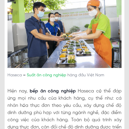
Haseca
–
Suất ăn công nghiệp
hàng đầu Việt Nam
Hiện nay,
bếp ăn công nghiệp
Haseca có thể đáp
ứng mọi nhu cầu của khách hàng, cụ thể như: cá
nhân hóa thực đơn theo yêu cầu, xây dựng chế độ
dinh dưỡng phù hợp với từng ngành nghề, đặc điểm
công việc của khách hàng. Toàn bộ quá trình xây
dựng thực đơn, cân đối chế độ dinh dưỡng được triển