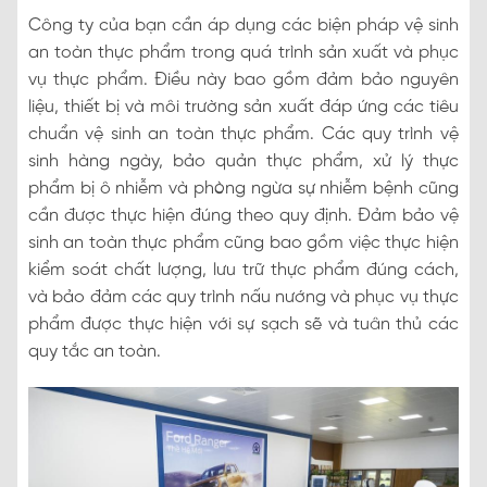
Công ty của bạn cần áp dụng các biện pháp vệ sinh
an toàn thực phẩm trong quá trình sản xuất và phục
vụ thực phẩm. Điều này bao gồm đảm bảo nguyên
liệu, thiết bị và môi trường sản xuất đáp ứng các tiêu
chuẩn vệ sinh an toàn thực phẩm. Các quy trình vệ
sinh hàng ngày, bảo quản thực phẩm, xử lý thực
phẩm bị ô nhiễm và phòng ngừa sự nhiễm bệnh cũng
cần được thực hiện đúng theo quy định. Đảm bảo vệ
sinh an toàn thực phẩm cũng bao gồm việc thực hiện
kiểm soát chất lượng, lưu trữ thực phẩm đúng cách,
và bảo đảm các quy trình nấu nướng và phục vụ thực
phẩm được thực hiện với sự sạch sẽ và tuân thủ các
quy tắc an toàn.