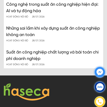
Công nghệ trong suất ăn công nghiệp hiện đại:
AI và tự động hóa
HOẠT ĐỘNG NỘI BỘ
28/07/2026
Những sai lầm khi xây dựng suất ăn công nghiệp
không an toàn
HOẠT ĐỘNG NỘI BỘ
28/07/2026
Suất ăn công nghiệp chất lượng và bài toán chi
phí doanh nghiệp
HOẠT ĐỘNG NỘI BỘ
28/07/2026