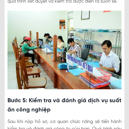
quá trình xét duyệt và kiểm tra được diễn ra suôn sẻ.
Bước 5: Kiểm tra và đánh giá dịch vụ suất
ăn công nghiệp
Sau khi nộp hồ sơ, cơ quan chức năng sẽ tiến hành
kiểm tra và đánh giá công ty của bạn. Quá trình này