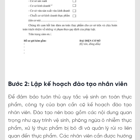
Bước 2: Lập kế hoạch đào tạo nhân viên
Để đảm bảo tuân thủ quy tắc vệ sinh an toàn thực
phẩm, công ty của bạn cần có kế hoạch đào tạo
nhân viên. Đào tạo nên bao gồm các nội dung quan
trọng như quy trình vệ sinh, phòng ngừa ô nhiễm thực
phẩm, xử lý thực phẩm bị bỏ đi và quản lý rủi ro liên
quan đến thực phẩm. Các nhân viên cần được hướng