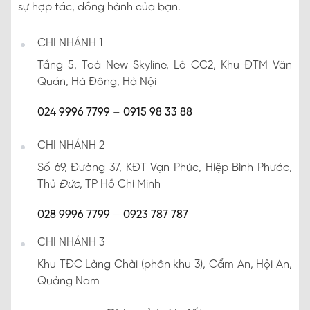
sự hợp tác, đồng hành của bạn.
CHI NHÁNH 1
Tầng 5, Toà New Skyline, Lô CC2, Khu ĐTM Văn
Quán, Hà Đông, Hà Nội
024 9996 7799
–
0915 98 33 88
CHI NHÁNH 2
Số 69, Đường 37, KĐT Vạn Phúc, Hiệp Bình Phước,
Thủ
Đức
, TP Hồ Chí Minh
028 9996 7799
–
0923 787 787
CHI NHÁNH 3
Khu TĐC Làng Chài (phân khu 3), Cẩm An, Hội An,
Quảng Nam