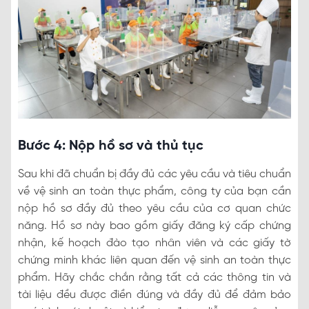
Bước 4: Nộp hồ sơ và thủ tục
Sau khi đã chuẩn bị đầy đủ các yêu cầu và tiêu chuẩn
về vệ sinh an toàn thực phẩm, công ty của bạn cần
nộp hồ sơ đầy đủ theo yêu cầu của cơ quan chức
năng. Hồ sơ này bao gồm giấy đăng ký cấp chứng
nhận, kế hoạch đào tạo nhân viên và các giấy tờ
chứng minh khác liên quan đến vệ sinh an toàn thực
phẩm. Hãy chắc chắn rằng tất cả các thông tin và
tài liệu đều được điền đúng và đầy đủ để đảm bảo