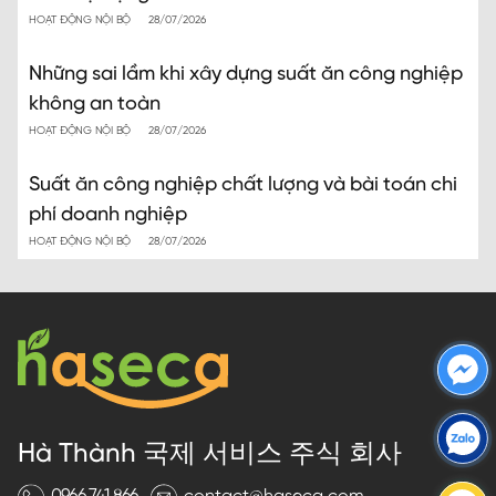
HOẠT ĐỘNG NỘI BỘ
28/07/2026
Những sai lầm khi xây dựng suất ăn công nghiệp
không an toàn
HOẠT ĐỘNG NỘI BỘ
28/07/2026
Suất ăn công nghiệp chất lượng và bài toán chi
phí doanh nghiệp
HOẠT ĐỘNG NỘI BỘ
28/07/2026
Hà Thành 국제 서비스 주식 회사