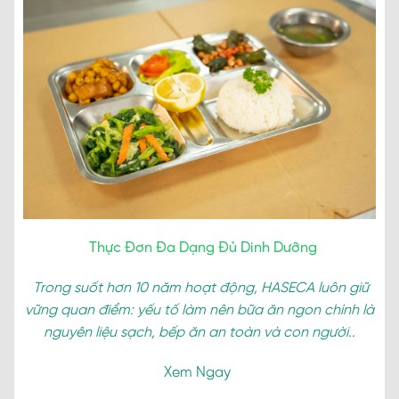
Thực Đơn Đa Dạng Đủ Dinh Dưỡng
Trong suốt hơn 10 năm hoạt động, HASECA luôn giữ
vững quan điểm: yếu tố làm nên bữa ăn ngon chính là
nguyên liệu sạch, bếp ăn an toàn và con người..
Xem Ngay