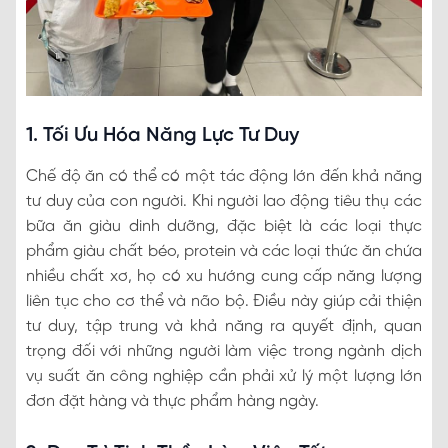
1. Tối Ưu Hóa Năng Lực Tư Duy
Chế độ ăn có thể có một tác động lớn đến khả năng
tư duy của con người. Khi người lao động tiêu thụ các
bữa ăn giàu dinh dưỡng, đặc biệt là các loại thực
phẩm giàu chất béo, protein và các loại thức ăn chứa
nhiều chất xơ, họ có xu hướng cung cấp năng lượng
liên tục cho cơ thể và não bộ. Điều này giúp cải thiện
tư duy, tập trung và khả năng ra quyết định, quan
trọng đối với những người làm việc trong ngành dịch
vụ suất ăn công nghiệp cần phải xử lý một lượng lớn
đơn đặt hàng và thực phẩm hàng ngày.