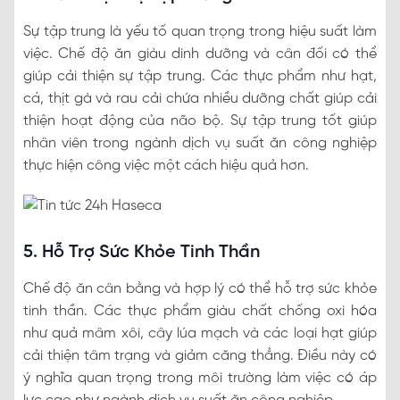
Sự tập trung là yếu tố quan trọng trong hiệu suất làm
việc. Chế độ ăn giàu dinh dưỡng và cân đối có thể
giúp cải thiện sự tập trung. Các thực phẩm như hạt,
cá, thịt gà và rau cải chứa nhiều dưỡng chất giúp cải
thiện hoạt động của não bộ. Sự tập trung tốt giúp
nhân viên trong ngành dịch vụ suất ăn công nghiệp
thực hiện công việc một cách hiệu quả hơn.
5. Hỗ Trợ Sức Khỏe Tinh Thần
Chế độ ăn cân bằng và hợp lý có thể hỗ trợ sức khỏe
tinh thần. Các thực phẩm giàu chất chống oxi hóa
như quả mâm xôi, cây lúa mạch và các loại hạt giúp
cải thiện tâm trạng và giảm căng thẳng. Điều này có
ý nghĩa quan trọng trong môi trường làm việc có áp