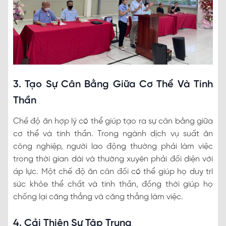
3. Tạo Sự Cân Bằng Giữa Cơ Thể Và Tinh
Thần
Chế độ ăn hợp lý có thể giúp tạo ra sự cân bằng giữa
cơ thể và tinh thần. Trong ngành dịch vụ suất ăn
công nghiệp, người lao động thường phải làm việc
trong thời gian dài và thường xuyên phải đối diện với
áp lực. Một chế độ ăn cân đối có thể giúp họ duy trì
sức khỏe thể chất và tinh thần, đồng thời giúp họ
chống lại căng thẳng và căng thẳng làm việc.
4. Cải Thiện Sự Tập Trung