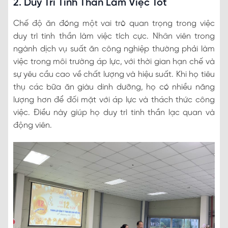
2. Duy Trì Tinh Thần Làm Việc Tốt
Chế độ ăn đóng một vai trò quan trọng trong việc
duy trì tinh thần làm việc tích cực. Nhân viên trong
ngành dịch vụ suất ăn công nghiệp thường phải làm
việc trong môi trường áp lực, với thời gian hạn chế và
sự yêu cầu cao về chất lượng và hiệu suất. Khi họ tiêu
thụ các bữa ăn giàu dinh dưỡng, họ có nhiều năng
lượng hơn để đối mặt với áp lực và thách thức công
việc. Điều này giúp họ duy trì tinh thần lạc quan và
động viên.