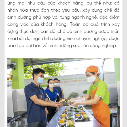
ứng mọi nhu cầu của khách hàng, cụ thể như: cá
nhân hóa thực đơn theo yêu cầu, xây dựng chế độ
dinh dưỡng phù hợp với từng ngành nghề, đặc điểm
công việc của khách hàng. Toàn bộ quá trình xây
dựng thực đơn, cân đối chế độ dinh dưỡng được triển
khai bởi đội ngũ dinh dưỡng viên chuyên nghiệp, được
đào tạo bài bản về dinh dưỡng suất ăn công nghiệp.