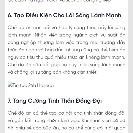
lực cao như ngành dịch vụ suất ăn công nghiệp.
6. Tạo Điều Kiện Cho Lối Sống Lành Mạnh
Chế độ ăn cân đối và hợp lý cũng thúc đẩy lối sống
lành mạnh. Nhân viên trong ngành dịch vụ suất ăn
công nghiệp thường làm việc trong môi trường đầy
thức ăn ngon và hấp dẫn, nhưng cũng có thể tiềm ẩn
nguy cơ tiêu thụ quá nhiều thức ăn không lành mạnh.
Chế độ ăn cân đối giúp họ duy trì lối sống lành mạnh
và chống lại sự tăng cân không cần thiết.
7. Tăng Cường Tinh Thần Đồng Đội
Chế độ ăn có thể tạo cơ hội cho tinh thần đồng đội
và gắn kết trong nhóm làm việc. Khi nhân viên có cơ
hội chia sẻ các bữa ăn, họ có thể củng cố mối quan