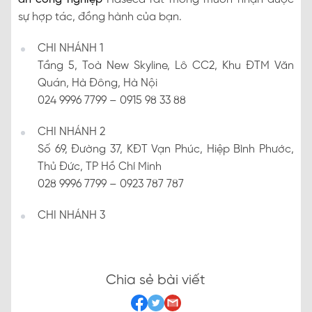
sự hợp tác, đồng hành của bạn.
CHI NHÁNH 1
Tầng 5, Toà New Skyline, Lô CC2, Khu ĐTM Văn
Quán, Hà Đông, Hà Nội
024 9996 7799 – 0915 98 33 88
CHI NHÁNH 2
Số 69, Đường 37, KĐT Vạn Phúc, Hiệp Bình Phước,
Thủ Đức, TP Hồ Chí Minh
028 9996 7799 – 0923 787 787
CHI NHÁNH 3
Chia sẻ bài viết