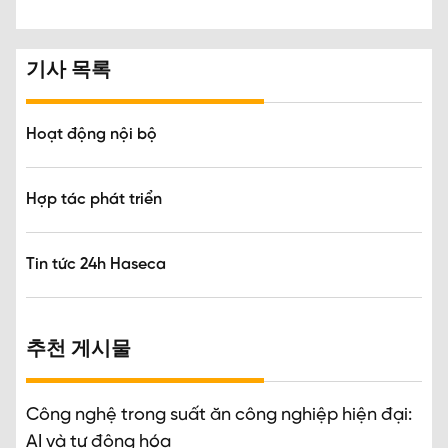
기사 목록
Hoạt động nội bộ
Hợp tác phát triển
Tin tức 24h Haseca
추천 게시물
Công nghệ trong suất ăn công nghiệp hiện đại:
AI và tự động hóa