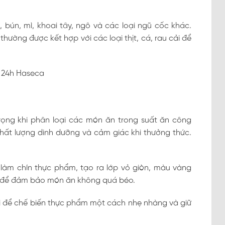
bún, mì, khoai tây, ngô và các loại ngũ cốc khác.
hường được kết hợp với các loại thịt, cá, rau cải để
rọng khi phân loại các món ăn trong suất ăn công
chất lượng dinh dưỡng và cảm giác khi thưởng thức.
làm chín thực phẩm, tạo ra lớp vỏ giòn, màu vàng
ầu để đảm bảo món ăn không quá béo.
 để chế biến thực phẩm một cách nhẹ nhàng và giữ