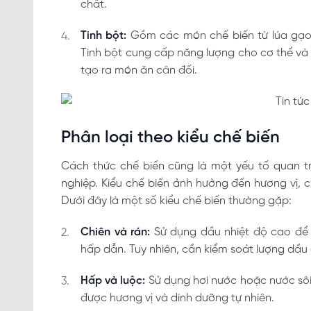
chất.
Tinh bột:
Gồm các món chế biến từ lúa gạo, 
Tinh bột cung cấp năng lượng cho cơ thể và t
tạo ra món ăn cân đối.
Phân loại theo kiểu chế biến
Cách thức chế biến cũng là một yếu tố quan t
nghiệp. Kiểu chế biến ảnh hưởng đến hương vị, 
Dưới đây là một số kiểu chế biến thường gặp:
Chiên và rán:
Sử dụng dầu nhiệt độ cao để 
hấp dẫn. Tuy nhiên, cần kiểm soát lượng d
Hấp và luộc:
Sử dụng hơi nước hoặc nước sôi
được hương vị và dinh dưỡng tự nhiên.