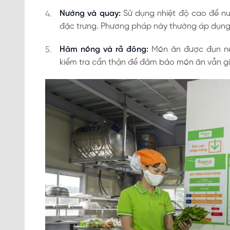
Nướng và quay:
Sử dụng nhiệt độ cao để nư
đặc trưng. Phương pháp này thường áp dụng c
Hâm nóng và rã đông:
Món ăn được đun nón
kiểm tra cẩn thận để đảm bảo món ăn vẫn gi