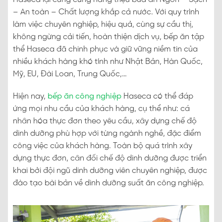
– An toàn – Chất lượng khắp cả nước. Với quy trình
làm việc chuyên nghiệp, hiệu quả, cùng sự cầu thị,
không ngừng cải tiến, hoàn thiện dịch vụ, bếp ăn tập
thể Haseca đã chinh phục và giữ vững niềm tin của
nhiều khách hàng khó tính như Nhật Bản, Hàn Quốc,
Mỹ, EU, Đài Loan, Trung Quốc,…
Hiện nay,
bếp ăn công nghiệp
Haseca có thể đáp
ứng mọi nhu cầu của khách hàng, cụ thể như: cá
nhân hóa thực đơn theo yêu cầu, xây dựng chế độ
dinh dưỡng phù hợp với từng ngành nghề, đặc điểm
công việc của khách hàng. Toàn bộ quá trình xây
dựng thực đơn, cân đối chế độ dinh dưỡng được triển
khai bởi đội ngũ dinh dưỡng viên chuyên nghiệp, được
đào tạo bài bản về dinh dưỡng suất ăn công nghiệp.