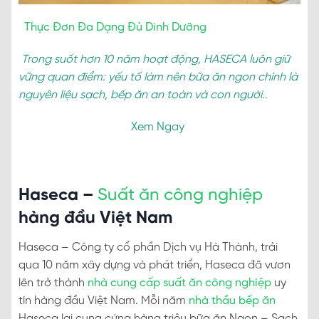
Thực Đơn Đa Dạng Đủ Dinh Dưỡng
Trong suốt hơn 10 năm hoạt động, HASECA luôn giữ
vững quan điểm: yếu tố làm nên bữa ăn ngon chính là
nguyên liệu sạch, bếp ăn an toàn và con người..
Xem Ngay
Haseca –
Suất ăn công nghiệp
hàng đầu Việt Nam
Haseca – Công ty cổ phần Dịch vụ Hà Thành, trải
qua 10 năm xây dựng và phát triển, Haseca đã vươn
lên trở thành
nhà cung cấp suất ăn công nghiệp
uy
tín hàng đầu Việt Nam. Mỗi năm
nhà thầu bếp ăn
Haseca lại cung cứng hàng triệu bữa ăn Ngon – Sạch