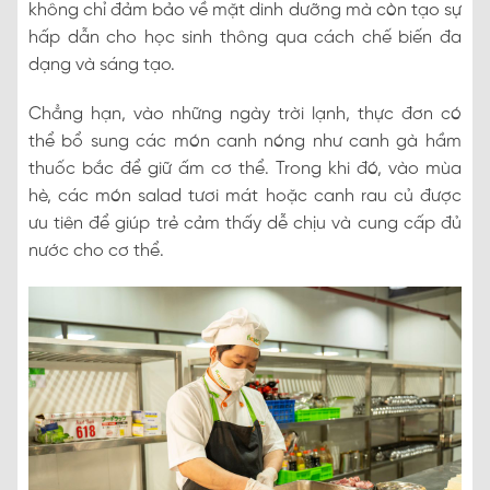
không chỉ đảm bảo về mặt dinh dưỡng mà còn tạo sự
hấp dẫn cho học sinh thông qua cách chế biến đa
dạng và sáng tạo.
Chẳng hạn, vào những ngày trời lạnh, thực đơn có
thể bổ sung các món canh nóng như canh gà hầm
thuốc bắc để giữ ấm cơ thể. Trong khi đó, vào mùa
hè, các món salad tươi mát hoặc canh rau củ được
ưu tiên để giúp trẻ cảm thấy dễ chịu và cung cấp đủ
nước cho cơ thể.