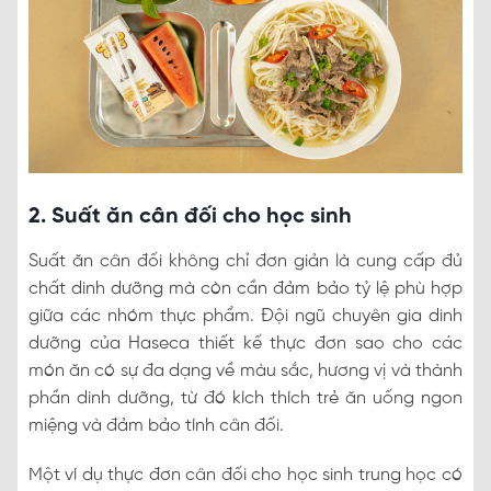
2. Suất ăn cân đối cho học sinh
Suất ăn cân đối không chỉ đơn giản là cung cấp đủ
chất dinh dưỡng mà còn cần đảm bảo tỷ lệ phù hợp
giữa các nhóm thực phẩm. Đội ngũ chuyên gia dinh
dưỡng của Haseca thiết kế thực đơn sao cho các
món ăn có sự đa dạng về màu sắc, hương vị và thành
phần dinh dưỡng, từ đó kích thích trẻ ăn uống ngon
miệng và đảm bảo tính cân đối.
Một ví dụ thực đơn cân đối cho học sinh trung học có