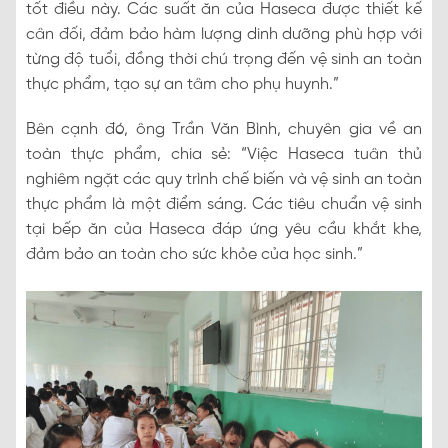
tốt điều này. Các suất ăn của Haseca được thiết kế
cân đối, đảm bảo hàm lượng dinh dưỡng phù hợp với
từng độ tuổi, đồng thời chú trọng đến vệ sinh an toàn
thực phẩm, tạo sự an tâm cho phụ huynh.”
Bên cạnh đó, ông Trần Văn Bình, chuyên gia về an
toàn thực phẩm, chia sẻ: “Việc Haseca tuân thủ
nghiêm ngặt các quy trình chế biến và vệ sinh an toàn
thực phẩm là một điểm sáng. Các tiêu chuẩn vệ sinh
tại bếp ăn của Haseca đáp ứng yêu cầu khắt khe,
đảm bảo an toàn cho sức khỏe của học sinh.”