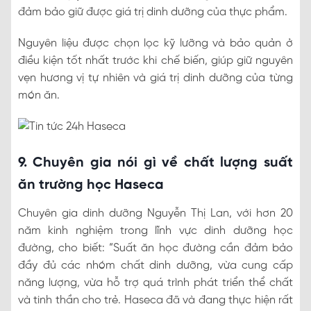
đảm bảo giữ được giá trị dinh dưỡng của thực phẩm.
Nguyên liệu được chọn lọc kỹ lưỡng và bảo quản ở
điều kiện tốt nhất trước khi chế biến, giúp giữ nguyên
vẹn hương vị tự nhiên và giá trị dinh dưỡng của từng
món ăn.
9. Chuyên gia nói gì về chất lượng suất
ăn trường học Haseca
Chuyên gia dinh dưỡng Nguyễn Thị Lan, với hơn 20
năm kinh nghiệm trong lĩnh vực dinh dưỡng học
đường, cho biết: “Suất ăn học đường cần đảm bảo
đầy đủ các nhóm chất dinh dưỡng, vừa cung cấp
năng lượng, vừa hỗ trợ quá trình phát triển thể chất
và tinh thần cho trẻ. Haseca đã và đang thực hiện rất