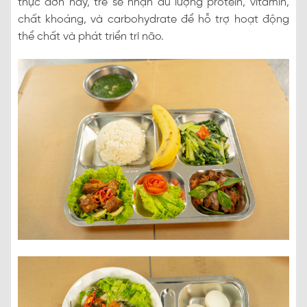
thực đơn này, trẻ sẽ nhận đủ lượng protein, vitamin,
chất khoáng, và carbohydrate để hỗ trợ hoạt động
thể chất và phát triển trí não.