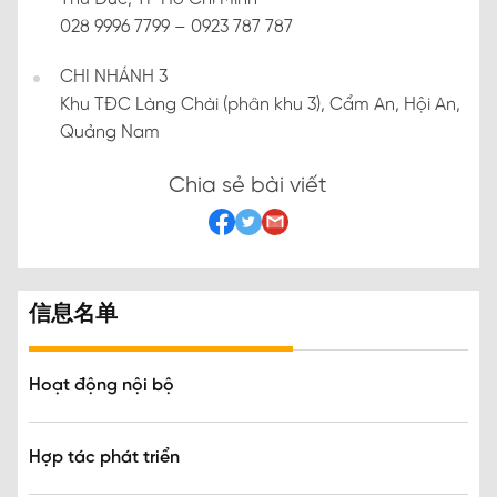
028 9996 7799 – 0923 787 787
CHI NHÁNH 3
Khu TĐC Làng Chài (phân khu 3), Cẩm An, Hội An,
Quảng Nam
Chia sẻ bài viết
信息名单
Hoạt động nội bộ
Hợp tác phát triển