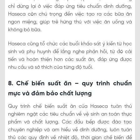
chỉ dừng lại ở việc đáp ứng tiêu chuẩn dinh dưỡng,
Haseca còn chú trọng đến việc tạo ra các bữa ăn
ngon miệng, giúp trẻ hứng thú với việc ăn uống và
không bỏ bữa.
Haseca cũng tổ chức các buổi khảo sát ý kiến từ học
sinh và phụ huynh để lắng nghe phản hồi, từ đó cải
tiến và hoàn thiện hơn các suất ăn, đáp ứng được
nhu cầu và sở thích của từng độ tuổi.
8. Chế biến suất ăn – quy trình chuẩn
mực và đảm bảo chất lượng
Quy trình chế biến suất ăn của Haseca tuân thủ
nghiêm ngặt các tiêu chuẩn về vệ sinh an toàn thực
phẩm và chất lượng. Các đầu bếp được đào tạo
chuyên nghiệp và am hiểu về dinh dưỡng, luôn tuân
thủ các quy định về nhiệt độ, thời gian chế biến để