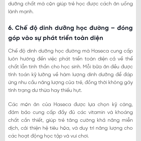
dưỡng chất mà còn giúp trẻ học được cách ăn uống
lành mạnh.
6. Chế độ dinh dưỡng học đường – đóng
góp vào sự phát triển toàn diện
Chế độ dinh dưỡng học đường mà Haseca cung cấp
luôn hướng đến việc phát triển toàn diện cả về thể
chất lẫn tinh thần cho học sinh. Mỗi bữa ăn đều được
tính toán kỹ lưỡng về hàm lượng dinh dưỡng để đáp
ứng nhu cầu năng lượng của trẻ, đồng thời không gây
tình trạng dư thừa hay thiếu hụt.
Các món ăn của Haseca được lựa chọn kỹ càng,
đảm bảo cung cấp đầy đủ các vitamin và khoáng
chất cần thiết, giúp trẻ tăng cường khả năng miễn
dịch, cải thiện hệ tiêu hóa, và duy trì năng lượng cho
các hoạt động học tập và vui chơi.