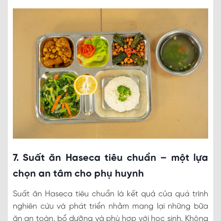
7. Suất ăn Haseca tiêu chuẩn – một lựa
chọn an tâm cho phụ huynh
Suất ăn Haseca tiêu chuẩn là kết quả của quá trình
nghiên cứu và phát triển nhằm mang lại những bữa
ăn an toàn, bổ dưỡng và phù hợp với học sinh. Không