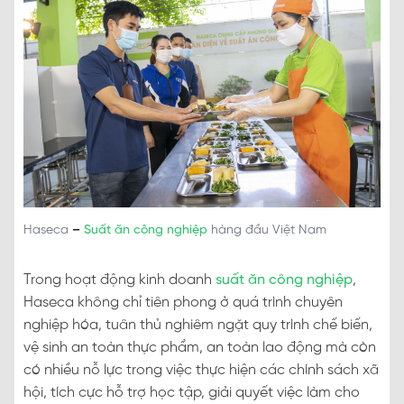
Haseca
–
Suất ăn công nghiệp
hàng đầu Việt Nam
Trong hoạt động kinh doanh
suất ăn công nghiệp
,
Haseca không chỉ tiên phong ở quá trình chuyên
nghiệp hóa, tuân thủ nghiêm ngặt quy trình chế biến,
vệ sinh an toàn thực phẩm, an toàn lao động mà còn
có nhiều nỗ lực trong việc thực hiện các chính sách xã
hội, tích cực hỗ trợ học tập, giải quyết việc làm cho