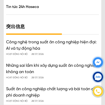
Tin tức 24h Haseca
突出信息
Công nghệ trong suất ăn công nghiệp hiện đại:
AI và tự động hóa
HOẠT ĐỘNG NỘI BỘ
28/07/2026
Những sai lầm khi xây dựng suất ăn công nghiệp
không an toàn
HOẠT ĐỘNG NỘI BỘ
28/07/2026
Suất ăn công nghiệp chất lượng và bài toán chi
phí doanh nghiệp
HOẠT ĐỘNG NỘI BỘ
28/07/2026