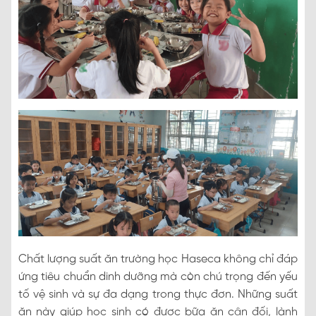
Chất lượng suất ăn trường học Haseca không chỉ đáp
ứng tiêu chuẩn dinh dưỡng mà còn chú trọng đến yếu
tố vệ sinh và sự đa dạng trong thực đơn. Những suất
ăn này giúp học sinh có được bữa ăn cân đối, lành