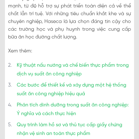
mạnh, từ đó hỗ trợ sự phát triển toàn diện cả về thể
chất lẫn trí tuệ. Với những tiêu chuẩn khắt khe và sự
chuyên nghiệp, Haseca là lựa chọn đáng tin cậy cho
các trường học và phụ huynh trong việc cung cấp
bữa ăn học đường chất lượng.
Xem thêm:
Kỹ thuật nấu nướng và chế biến thực phẩm trong
dịch vụ suất ăn công nghiệp
Các bước để thiết kế và xây dựng một hệ thống
suất ăn công nghiệp hiệu quả
Phân tích dinh dưỡng trong suất ăn công nghiệp:
Ý nghĩa và cách thực hiện
Quy trình làm hồ sơ và thủ tục cấp giấy chứng
nhận vệ sinh an toàn thực phẩm