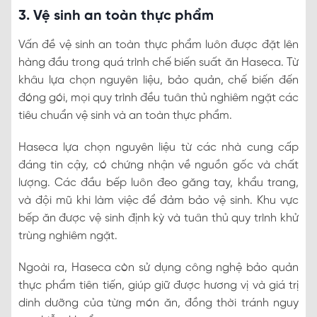
3. Vệ sinh an toàn thực phẩm
Vấn đề vệ sinh an toàn thực phẩm luôn được đặt lên
hàng đầu trong quá trình chế biến suất ăn Haseca. Từ
khâu lựa chọn nguyên liệu, bảo quản, chế biến đến
đóng gói, mọi quy trình đều tuân thủ nghiêm ngặt các
tiêu chuẩn vệ sinh và an toàn thực phẩm.
Haseca lựa chọn nguyên liệu từ các nhà cung cấp
đáng tin cậy, có chứng nhận về nguồn gốc và chất
lượng. Các đầu bếp luôn đeo găng tay, khẩu trang,
và đội mũ khi làm việc để đảm bảo vệ sinh. Khu vực
bếp ăn được vệ sinh định kỳ và tuân thủ quy trình khử
trùng nghiêm ngặt.
Ngoài ra, Haseca còn sử dụng công nghệ bảo quản
thực phẩm tiên tiến, giúp giữ được hương vị và giá trị
dinh dưỡng của từng món ăn, đồng thời tránh nguy