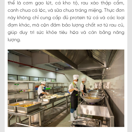
thể là cơm gạo lứt, cá kho tộ, rau xào thập cẩm,
canh chua cá lóc, và sữa chua tráng miệng. Thực đơn
này không chỉ cung cấp đủ protein từ cá và các loại
đạm khác, mà còn đảm bảo lượng chất xơ từ rau củ,
giúp duy trì sức khỏe tiêu hóa và cân bằng năng
lượng.