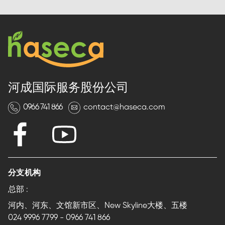
河成国际服务股份公司
0966 741 866
contact@haseca.com
分支机构
总部 :
河内、河东、文馆新市区、New Skyline大楼、五楼
024 9996 7799
-
0966 741 866