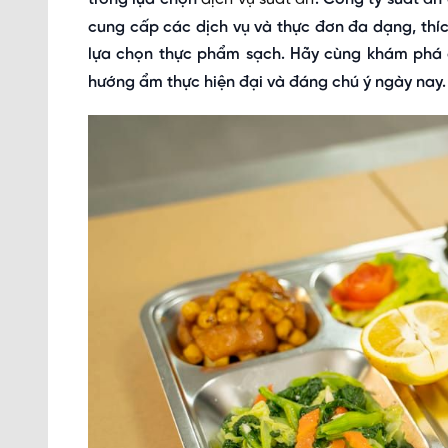
cung cấp các dịch vụ và thực đơn đa dạng, thí
lựa chọn thực phẩm sạch. Hãy cùng khám ph
hướng ẩm thực hiện đại và đáng chú ý ngày nay.