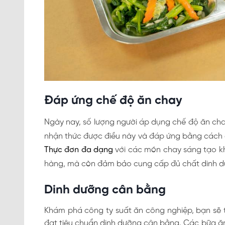
Đáp ứng chế độ ăn chay
Ngày nay, số lượng người áp dụng chế độ ăn ch
nhận thức được điều này và đáp ứng bằng cách
Thực đơn đa dạng
với các món chay sáng tạo kh
hàng, mà còn đảm bảo cung cấp đủ chất dinh dư
Dinh dưỡng cân bằng
Khám phá công ty suất ăn công nghiệp, bạn sẽ 
đạt tiêu chuẩn dinh dưỡng cân bằng. Các bữa ăn