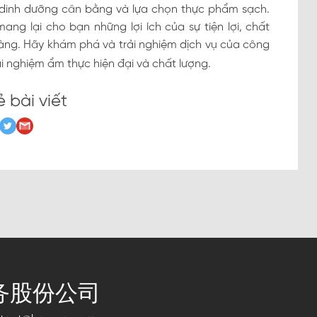
, dinh dưỡng cân bằng và lựa chọn thực phẩm sạch.
ng lại cho bạn những lợi ích của sự tiện lợi, chất
ng. Hãy khám phá và trải nghiệm dịch vụ của công
i nghiệm ẩm thực hiện đại và chất lượng.
ẻ bài viết
务股份公司