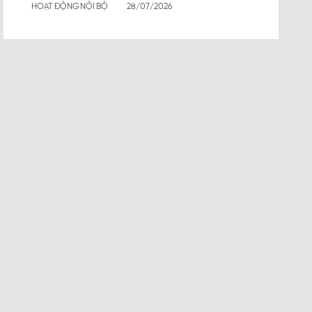
HOẠT ĐỘNG NỘI BỘ
28/07/2026