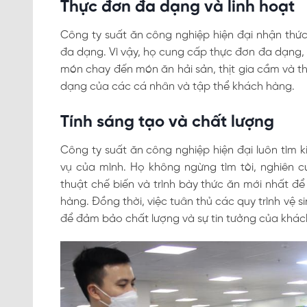
Thực đơn đa dạng và linh hoạt
Công ty suất ăn công nghiệp hiện đại nhận th
đa dạng. Vì vậy, họ cung cấp thực đơn đa dạng,
món chay đến món ăn hải sản, thịt gia cầm và th
dạng của các cá nhân và tập thể khách hàng.
Tính sáng tạo và chất lượng
Công ty suất ăn công nghiệp hiện đại luôn tìm 
vụ của mình. Họ không ngừng tìm tòi, nghiên
thuật chế biến và trình bày thức ăn mới nhất đ
hàng. Đồng thời, việc tuân thủ các quy trình vệ 
để đảm bảo chất lượng và sự tin tưởng của khác