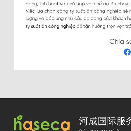
dạng, linh hoạt và phù hợp với chế độ ăn chay
Việc lựa chọn công ty suất ăn công nghiệp sẽ ma
lượng và đáp ứng nhu cầu đa dạng của khách hà
ty
suất ăn công nghiệp
để tận hưởng trọn vẹn trả
Chia s
河成国际服