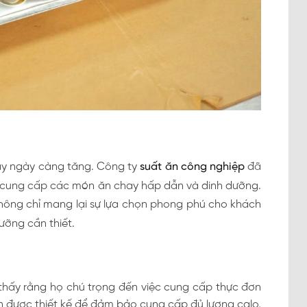
ay ngày càng tăng. Công ty
suất ăn công nghiệp
đã
 cung cấp các món ăn chay hấp dẫn và dinh dưỡng.
ông chỉ mang lại sự lựa chọn phong phú cho khách
ỡng cần thiết.
thấy rằng họ chú trọng đến việc cung cấp thực đơn
 được thiết kế để đảm bảo cung cấp đủ lượng calo,