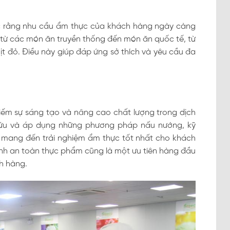
ức rằng nhu cầu ẩm thực của khách hàng ngày càng
 từ các món ăn truyền thống đến món ăn quốc tế, từ
ịt đỏ. Điều này giúp đáp ứng sở thích và yêu cầu đa
kiếm sự sáng tạo và nâng cao chất lượng trong dịch
 cứu và áp dụng những phương pháp nấu nướng, kỹ
ể mang đến trải nghiệm ẩm thực tốt nhất cho khách
sinh an toàn thực phẩm cũng là một ưu tiên hàng đầu
h hàng.