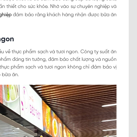
ần thiết cho sức khỏe. Nhờ vào sự chuyên nghiệp và
ghiệp
đảm bảo rằng khách hàng nhận được bữa ăn
ngon
u về thực phẩm sạch và tươi ngon. Công ty suất ăn
 phẩm đáng tin tưởng, đảm bảo chất lượng và nguồn
 thực phẩm sạch và tươi ngon không chỉ đảm bảo vị
o bữa ăn.