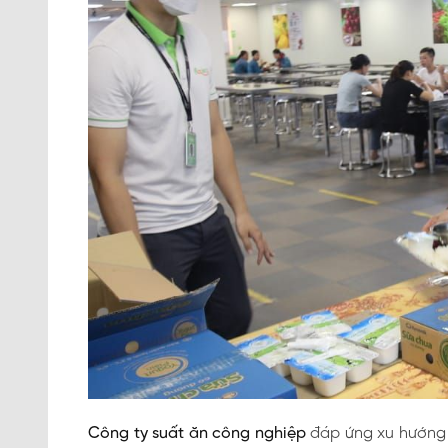
Công ty suất ăn công nghiệp
đáp ứng xu hướng 