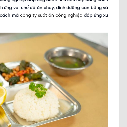
ch ứng với chế độ ăn chay, dinh dưỡng cân bằng và
á cách mà
công ty suất ăn công nghiệp
đáp ứng xu