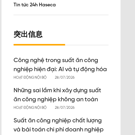
Tin tức 24h Haseca
突出信息
Công nghệ trong suất ăn công
nghiệp hiện đại: AI và tự động hóa
HOẠT ĐỘNG NỘI BỘ
28/07/2026
Những sai lầm khi xây dựng suất
ăn công nghiệp không an toàn
HOẠT ĐỘNG NỘI BỘ
28/07/2026
Suất ăn công nghiệp chất lượng
và bài toán chi phí doanh nghiệp