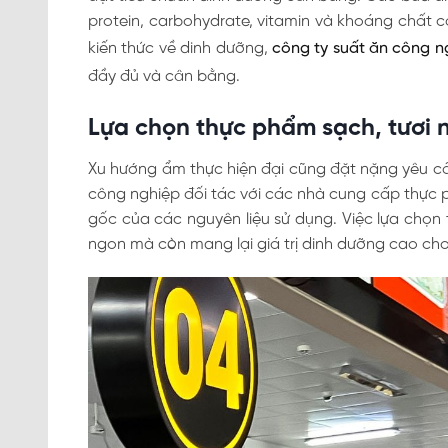
protein, carbohydrate, vitamin và khoáng chất c
kiến thức về dinh dưỡng,
công ty suất ăn công n
đầy đủ và cân bằng.
Lựa chọn thực phẩm sạch, tươi 
Xu hướng ẩm thực hiện đại cũng đặt nặng yêu cầ
công nghiệp đối tác với các nhà cung cấp thực
gốc của các nguyên liệu sử dụng. Việc lựa chọn
ngon mà còn mang lại giá trị dinh dưỡng cao ch