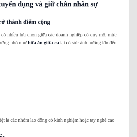
tuyển dụng và giữ chân nhân sự
trở thành điểm cộng
g có nhiều lựa chọn giữa các doanh nghiệp có quy mô, mức
chừng nhỏ như
bữa ăn giữa ca
lại có sức ảnh hưởng lớn đến
biệt là các nhóm lao động có kinh nghiệm hoặc tay nghề cao.
ệc