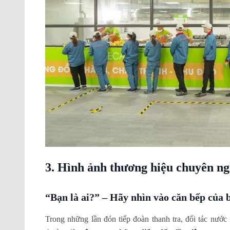
3. Hình ảnh thương hiệu chuyên ng
“Bạn là ai?” – Hãy nhìn vào căn bếp của 
Trong những lần đón tiếp đoàn thanh tra, đối tác nướ