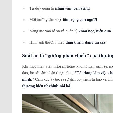
Tư duy quản trị
nhân văn, bền vững
Môi trường làm việc
tôn trọng con người
Năng lực vận hành và quản lý
khoa học, hiệu quả
Hình ảnh thương hiệu
thân thiện, đáng tin cậy
Suất ăn là “gương phản chiếu” của thương
Khi một nhân viên ngồi ăn trong không gian sạch sẽ, 
đáo, họ sẽ cảm nhận được rằng:
“Tôi đang làm việc c
mình.”
Cảm xúc ấy tạo ra sự gắn bó, niềm tự hào và tin
thương hiệu từ chính nội bộ
.