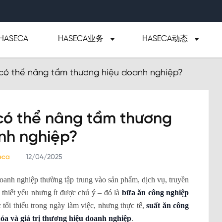
ASECA
HASECA业务
HASECA动态
có thể nâng tầm thương hiệu doanh nghiệp?
có thể nâng tầm thương
nh nghiệp?
seca
12/04/2025
oanh nghiệp thường tập trung vào sản phẩm, dịch vụ, truyền
 thiết yếu nhưng ít được chú ý – đó là
bữa ăn công nghiệp
 tối thiểu trong ngày làm việc, nhưng thực tế,
suất ăn công
hóa và giá trị thương hiệu doanh nghiệp
.