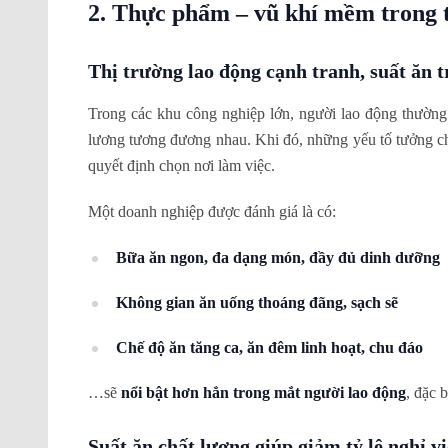
2. Thực phẩm – vũ khí mềm trong 
Thị trường lao động cạnh tranh, suất ăn 
Trong các khu công nghiệp lớn, người lao động thườn
lương tương đương nhau. Khi đó, những yếu tố tưởng 
quyết định chọn nơi làm việc.
Một doanh nghiệp được đánh giá là có:
Bữa ăn ngon, đa dạng món, đầy đủ dinh dưỡng
Không gian ăn uống thoáng đãng, sạch sẽ
Chế độ ăn tăng ca, ăn đêm linh hoạt, chu đáo
…sẽ
nổi bật hơn hẳn trong mắt người lao động
, đặc 
Suất ăn chất lượng giúp giảm tỷ lệ nghỉ vi