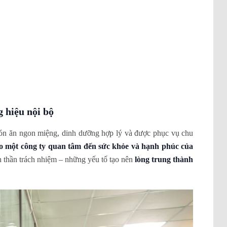
 hiệu nội bộ
món ăn ngon miệng, dinh dưỡng hợp lý và được phục vụ chu
ho một công ty quan tâm đến sức khỏe và hạnh phúc của
h thần trách nhiệm – những yếu tố tạo nên
lòng trung thành