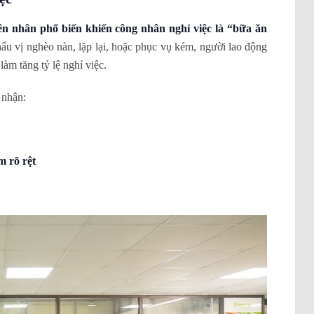
n nhân phổ biến khiến công nhân nghỉ việc là “bữa ăn
ẩu vị nghèo nàn, lặp lại, hoặc phục vụ kém, người lao động
làm tăng tỷ lệ nghỉ việc.
 nhận:
m rõ rệt