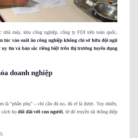
 nhà máy, khu công nghiệp, công ty FDI trên toàn quốc,
 túc vào suất ăn công nghiệp không chỉ sở hữu đội ngũ
y tín và bản sắc riêng biệt trên thị trường tuyển dụng
hóa doanh nghiệp
m là “phần phụ” – chỉ cần đủ no, đủ rẻ là được. Tuy nhiên,
p cách họ
đối đãi với con người
, từ đó truyền tải thông điệp
ó: