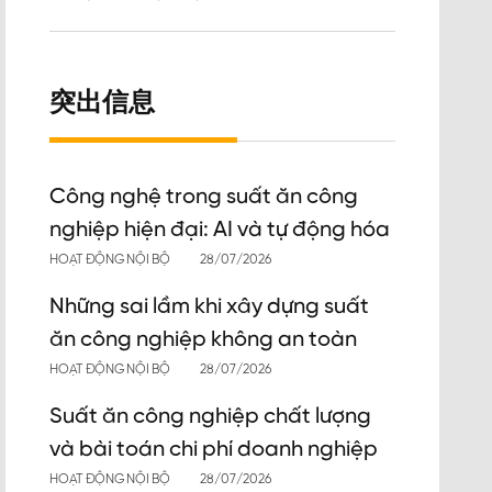
突出信息
Công nghệ trong suất ăn công
nghiệp hiện đại: AI và tự động hóa
HOẠT ĐỘNG NỘI BỘ
28/07/2026
Những sai lầm khi xây dựng suất
ăn công nghiệp không an toàn
HOẠT ĐỘNG NỘI BỘ
28/07/2026
Suất ăn công nghiệp chất lượng
và bài toán chi phí doanh nghiệp
HOẠT ĐỘNG NỘI BỘ
28/07/2026