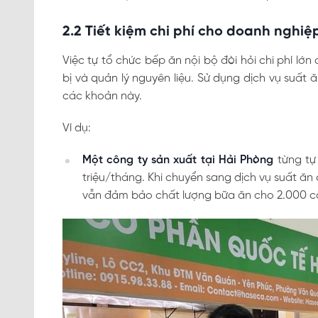
2.2 Tiết kiệm chi phí cho doanh nghiệ
Việc tự tổ chức bếp ăn nội bộ đòi hỏi chi phí lớn
bị và quản lý nguyên liệu. Sử dụng dịch vụ suất
các khoản này.
Ví dụ:
Một công ty sản xuất tại Hải Phòng
từng tự 
triệu/tháng. Khi chuyển sang dịch vụ suất ăn
vẫn đảm bảo chất lượng bữa ăn cho 2.000 c