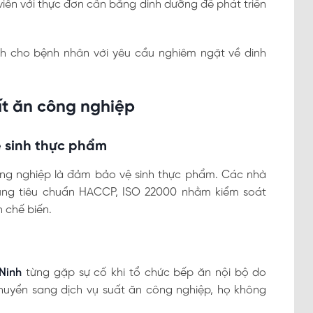
 viên với thực đơn cân bằng dinh dưỡng để phát triển
nh cho bệnh nhân với yêu cầu nghiêm ngặt về dinh
uất ăn công nghiệp
ệ sinh thực phẩm
công nghiệp là đảm bảo vệ sinh thực phẩm. Các nhà
ụng tiêu chuẩn HACCP, ISO 22000 nhằm kiểm soát
 chế biến.
 Ninh
từng gặp sự cố khi tổ chức bếp ăn nội bộ do
chuyển sang dịch vụ suất ăn công nghiệp, họ không