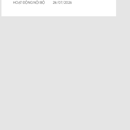
HOẠT ĐỘNG NỘI BỘ
28/07/2026