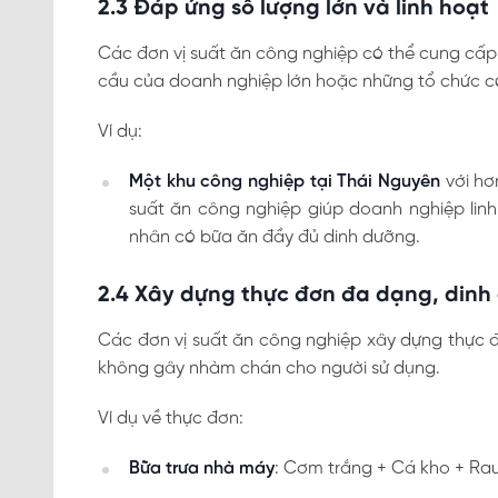
2.3 Đáp ứng số lượng lớn và linh hoạt
Các đơn vị suất ăn công nghiệp có thể cung cấp
cầu của doanh nghiệp lớn hoặc những tổ chức có
Ví dụ:
Một khu công nghiệp tại Thái Nguyên
với hơ
suất ăn công nghiệp giúp doanh nghiệp lin
nhân có bữa ăn đầy đủ dinh dưỡng.
2.4 Xây dựng thực đơn đa dạng, dinh
Các đơn vị suất ăn công nghiệp xây dựng thực 
không gây nhàm chán cho người sử dụng.
Ví dụ về thực đơn:
Bữa trưa nhà máy
: Cơm trắng + Cá kho + Ra