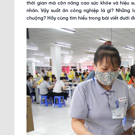
thời gian mà còn nâng cao sức khỏe và hiệu su
nhân. Vậy suất ăn công nghiệp là gì? Những l
chuộng? Hãy cùng tìm hiểu trong bài viết dưới đ