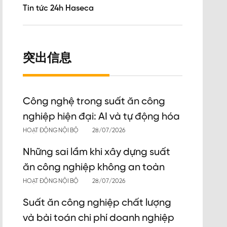
Tin tức 24h Haseca
突出信息
Công nghệ trong suất ăn công
nghiệp hiện đại: AI và tự động hóa
HOẠT ĐỘNG NỘI BỘ
28/07/2026
Những sai lầm khi xây dựng suất
ăn công nghiệp không an toàn
HOẠT ĐỘNG NỘI BỘ
28/07/2026
Suất ăn công nghiệp chất lượng
và bài toán chi phí doanh nghiệp