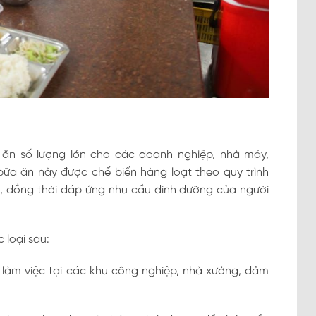
 ăn số lượng lớn cho các doanh nghiệp, nhà máy,
bữa ăn này được chế biến hàng loạt theo quy trình
, đồng thời đáp ứng nhu cầu dinh dưỡng của người
 loại sau:
làm việc tại các khu công nghiệp, nhà xưởng, đảm