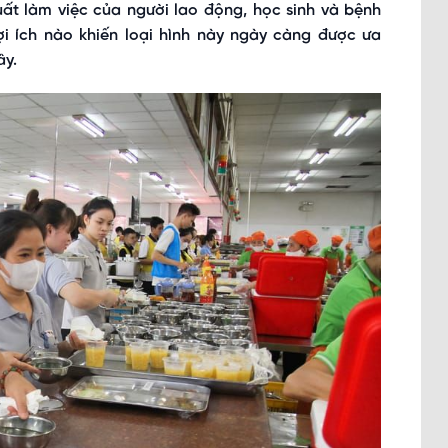
ất làm việc của người lao động, học sinh và bệnh
ợi ích nào khiến loại hình này ngày càng được ưa
ây.