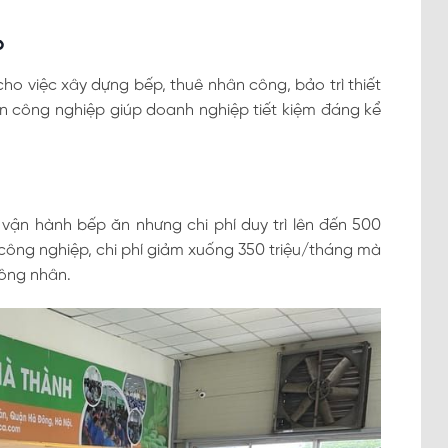
p
 cho việc xây dựng bếp, thuê nhân công, bảo trì thiết
 ăn công nghiệp giúp doanh nghiệp tiết kiệm đáng kể
vận hành bếp ăn nhưng chi phí duy trì lên đến 500
 công nghiệp, chi phí giảm xuống 350 triệu/tháng mà
ông nhân.