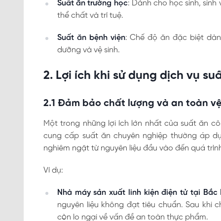
Suất ăn trường học
: Dành cho học sinh, sinh
thể chất và trí tuệ.
Suất ăn bệnh viện
: Chế độ ăn đặc biệt dà
dưỡng và vệ sinh.
2. Lợi ích khi sử dụng dịch vụ s
2.1 Đảm bảo chất lượng và an toàn v
Một trong những lợi ích lớn nhất của suất ăn 
cung cấp suất ăn chuyên nghiệp thường áp d
nghiêm ngặt từ nguyên liệu đầu vào đến quá trình
Ví dụ:
Nhà máy sản xuất linh kiện điện tử tại Bắc
nguyên liệu không đạt tiêu chuẩn. Sau khi 
còn lo ngại về vấn đề an toàn thực phẩm.