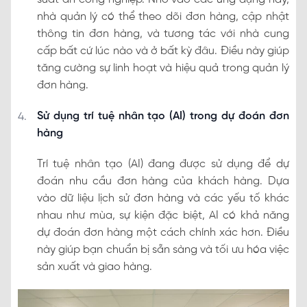
nhà quản lý có thể theo dõi đơn hàng, cập nhật
thông tin đơn hàng, và tương tác với nhà cung
cấp bất cứ lúc nào và ở bất kỳ đâu. Điều này giúp
tăng cường sự linh hoạt và hiệu quả trong quản lý
đơn hàng.
Sử dụng trí tuệ nhân tạo (AI) trong dự đoán đơn
hàng
Trí tuệ nhân tạo (AI) đang được sử dụng để dự
đoán nhu cầu đơn hàng của khách hàng. Dựa
vào dữ liệu lịch sử đơn hàng và các yếu tố khác
nhau như mùa, sự kiện đặc biệt, AI có khả năng
dự đoán đơn hàng một cách chính xác hơn. Điều
này giúp bạn chuẩn bị sẵn sàng và tối ưu hóa việc
sản xuất và giao hàng.