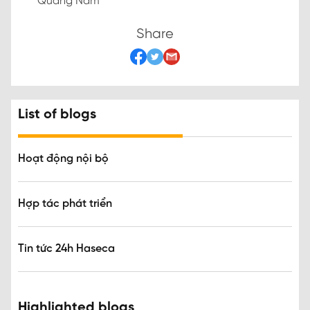
Quảng Nam
Share
List of blogs
Hoạt động nội bộ
Hợp tác phát triển
Tin tức 24h Haseca
Highlighted blogs