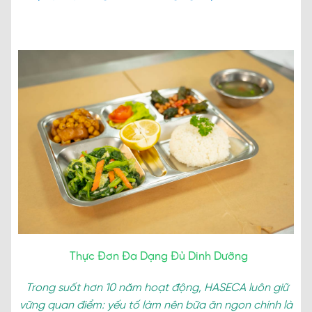
Thực Đơn Đa Dạng Đủ Dinh Dưỡng
Trong suốt hơn 10 năm hoạt động, HASECA luôn giữ
vững quan điểm: yếu tố làm nên bữa ăn ngon chính là