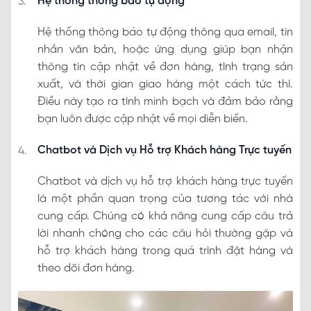
Hệ thống thông báo tự động
Hệ thống thông báo tự động thông qua email, tin
nhắn văn bản, hoặc ứng dụng giúp bạn nhận
thông tin cập nhật về đơn hàng, tình trạng sản
xuất, và thời gian giao hàng một cách tức thì.
Điều này tạo ra tính minh bạch và đảm bảo rằng
bạn luôn được cập nhật về mọi diễn biến.
Chatbot và Dịch vụ Hỗ trợ Khách hàng Trực tuyến
Chatbot và dịch vụ hỗ trợ khách hàng trực tuyến
là một phần quan trọng của tương tác với nhà
cung cấp. Chúng có khả năng cung cấp câu trả
lời nhanh chóng cho các câu hỏi thường gặp và
hỗ trợ khách hàng trong quá trình đặt hàng và
theo dõi đơn hàng.