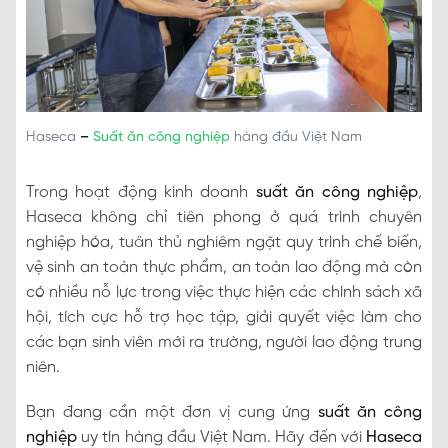
Haseca
–
Suất ăn công nghiệp
hàng đầu Việt Nam
Trong hoạt động kinh doanh
suất ăn công nghiệp
,
Haseca không chỉ tiên phong ở quá trình chuyên
nghiệp hóa, tuân thủ nghiêm ngặt quy trình chế biến,
vệ sinh an toàn thực phẩm, an toàn lao động mà còn
có nhiều nỗ lực trong việc thực hiện các chính sách xã
hội, tích cực hỗ trợ học tập, giải quyết việc làm cho
các bạn sinh viên mới ra trường, người lao động trung
niên.
Bạn đang cần một đơn vị cung ứng
suất ăn công
nghiệp
uy tín hàng đầu Việt Nam. Hãy đến với
Haseca