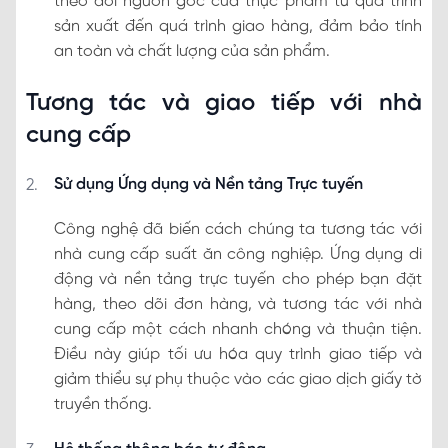
theo dõi nguồn gốc của thực phẩm từ quá trình
sản xuất đến quá trình giao hàng, đảm bảo tính
an toàn và chất lượng của sản phẩm.
Tương tác và giao tiếp với nhà
cung cấp
Sử dụng Ứng dụng và Nền tảng Trực tuyến
Công nghệ đã biến cách chúng ta tương tác với
nhà cung cấp suất ăn công nghiệp. Ứng dụng di
động và nền tảng trực tuyến cho phép bạn đặt
hàng, theo dõi đơn hàng, và tương tác với nhà
cung cấp một cách nhanh chóng và thuận tiện.
Điều này giúp tối ưu hóa quy trình giao tiếp và
giảm thiểu sự phụ thuộc vào các giao dịch giấy tờ
truyền thống.