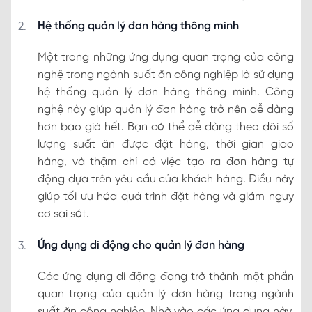
Hệ thống quản lý đơn hàng thông minh
Một trong những ứng dụng quan trọng của công
nghệ trong ngành suất ăn công nghiệp là sử dụng
hệ thống quản lý đơn hàng thông minh. Công
nghệ này giúp quản lý đơn hàng trở nên dễ dàng
hơn bao giờ hết. Bạn có thể dễ dàng theo dõi số
lượng suất ăn được đặt hàng, thời gian giao
hàng, và thậm chí cả việc tạo ra đơn hàng tự
động dựa trên yêu cầu của khách hàng. Điều này
giúp tối ưu hóa quá trình đặt hàng và giảm nguy
cơ sai sót.
Ứng dụng di động cho quản lý đơn hàng
Các ứng dụng di động đang trở thành một phần
quan trọng của quản lý đơn hàng trong ngành
suất ăn công nghiệp. Nhờ vào các ứng dụng này,