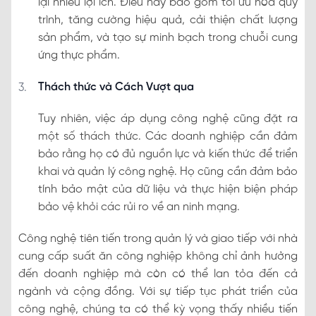
lại nhiều lợi ích. Điều này bao gồm tối ưu hóa quy
trình, tăng cường hiệu quả, cải thiện chất lượng
sản phẩm, và tạo sự minh bạch trong chuỗi cung
ứng thực phẩm.
Thách thức và Cách Vượt qua
Tuy nhiên, việc áp dụng công nghệ cũng đặt ra
một số thách thức. Các doanh nghiệp cần đảm
bảo rằng họ có đủ nguồn lực và kiến thức để triển
khai và quản lý công nghệ. Họ cũng cần đảm bảo
tính bảo mật của dữ liệu và thực hiện biện pháp
bảo vệ khỏi các rủi ro về an ninh mạng.
Công nghệ tiên tiến trong quản lý và giao tiếp với nhà
cung cấp suất ăn công nghiệp không chỉ ảnh hưởng
đến doanh nghiệp mà còn có thể lan tỏa đến cả
ngành và cộng đồng. Với sự tiếp tục phát triển của
công nghệ, chúng ta có thể kỳ vọng thấy nhiều tiến