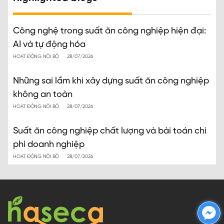
Công nghệ trong suất ăn công nghiệp hiện đại:
AI và tự động hóa
HOẠT ĐỘNG NỘI BỘ
28/07/2026
Những sai lầm khi xây dựng suất ăn công nghiệp
không an toàn
HOẠT ĐỘNG NỘI BỘ
28/07/2026
Suất ăn công nghiệp chất lượng và bài toán chi
phí doanh nghiệp
HOẠT ĐỘNG NỘI BỘ
28/07/2026