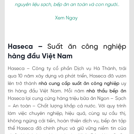
nguyên liệu sạch, bếp ăn an toàn và con người..
Xem Ngay
Haseca –
Suất ăn công nghiệp
hàng đầu Việt Nam
Haseca – Công ty cổ phần Dịch vụ Hà Thành, trải
qua 10 năm xây dựng và phát triển, Haseca đã vươn
lên trở thành
nhà cung cấp suất ăn công nghiệp
uy
tín hàng đầu Việt Nam. Mỗi năm
nhà thầu bếp ăn
Haseca lại cung cứng hàng triệu bữa ăn Ngon – Sạch
– An toàn – Chất lượng khắp cả nước. Với quy trình
làm việc chuyên nghiệp, hiệu quả, cùng sự cầu thị,
không ngừng cải tiến, hoàn thiện dịch vụ, bếp ăn tập
thể Haseca đã chinh phục và giữ vững niềm tin của