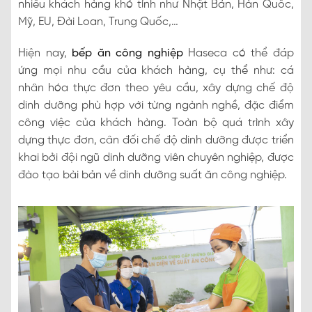
nhiều khách hàng khó tính như Nhật Bản, Hàn Quốc,
Mỹ, EU, Đài Loan, Trung Quốc,…
Hiện nay,
bếp ăn công nghiệp
Haseca có thể đáp
ứng mọi nhu cầu của khách hàng, cụ thể như: cá
nhân hóa thực đơn theo yêu cầu, xây dựng chế độ
dinh dưỡng phù hợp với từng ngành nghề, đặc điểm
công việc của khách hàng. Toàn bộ quá trình xây
dựng thực đơn, cân đối chế độ dinh dưỡng được triển
khai bởi đội ngũ dinh dưỡng viên chuyên nghiệp, được
đào tạo bài bản về dinh dưỡng suất ăn công nghiệp.