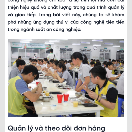
công nghệ không chỉ tạo ra sự tiện lợi mà còn cải
thiện hiệu quả và chất lượng trong quá trình quản lý
và giao tiếp. Trong bài viết này, chúng ta sẽ khám
phá những ứng dụng thú vị của công nghệ tiên tiến
trong ngành suất ăn công nghiệp.
Quản lý và theo dõi đơn hàng