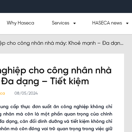
Why Haseca
Services
HASECA news
iệp cho công nhân nhà máy: Khoẻ mạnh – Đa dạng
nghiệp cho công nhân nhà
Đa dạng – Tiết kiệm
eca
08/05/2024
cung cấp thực đơn suất ăn công nghiệp không chỉ
 nhân mà còn là một phần quan trọng của chính
đa dạng, cân đối dinh dưỡng và tiết kiệm không chỉ
hân mà còn đóng vai trò quan trọng trong việc giữ