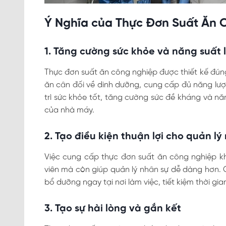
Ý Nghĩa của Thực Đơn Suất Ăn 
1. Tăng cường sức khỏe và năng suất 
Thực đơn suất ăn công nghiệp được thiết kế đú
ăn cân đối về dinh dưỡng, cung cấp đủ năng lượ
trì sức khỏe tốt, tăng cường sức đề kháng và năn
của nhà máy.
2. Tạo điều kiện thuận lợi cho quản lý
Việc cung cấp thực đơn suất ăn công nghiệp kh
viên mà còn giúp quản lý nhân sự dễ dàng hơn.
bổ dưỡng ngay tại nơi làm việc, tiết kiệm thời gi
3. Tạo sự hài lòng và gắn kết