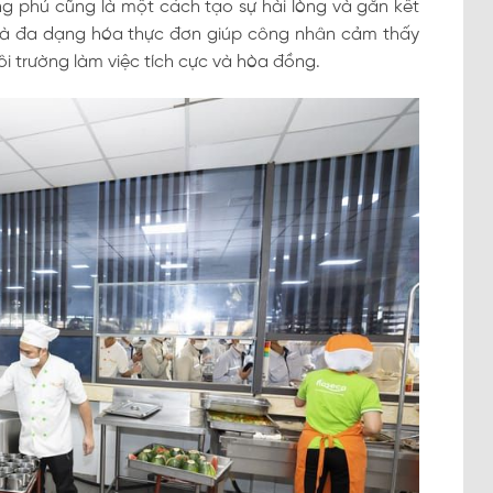
 phú cũng là một cách tạo sự hài lòng và gắn kết
và đa dạng hóa thực đơn giúp công nhân cảm thấy
i trường làm việc tích cực và hòa đồng.