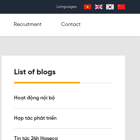
Languages
Recruitment
Contact
List of blogs
Hoạt động nội bộ
Hợp tác phát triển
Tin tức 24h Haseca