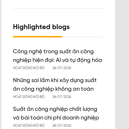
Highlighted blogs
Công nghệ trong suất ăn công
nghiệp hiện đại: AI và tự động hóa
HOẠT ĐỘNG NỘI BỘ
28/07/2026
Những sai lầm khi xây dựng suất
ăn công nghiệp không an toàn
HOẠT ĐỘNG NỘI BỘ
28/07/2026
Suất ăn công nghiệp chất lượng
và bài toán chi phí doanh nghiệp
HOẠT ĐỘNG NỘI BỘ
28/07/2026