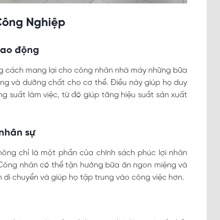
Công Nghiệp
lao động
ng cách mang lại cho công nhân nhà máy những bữa
ng và dưỡng chất cho cơ thể. Điều này giúp họ duy
g suất làm việc, từ đó giúp tăng hiệu suất sản xuất
 nhân sự
ông chỉ là một phần của chính sách phúc lợi nhân
 Công nhân có thể tận hưởng bữa ăn ngon miệng và
an di chuyển và giúp họ tập trung vào công việc hơn.