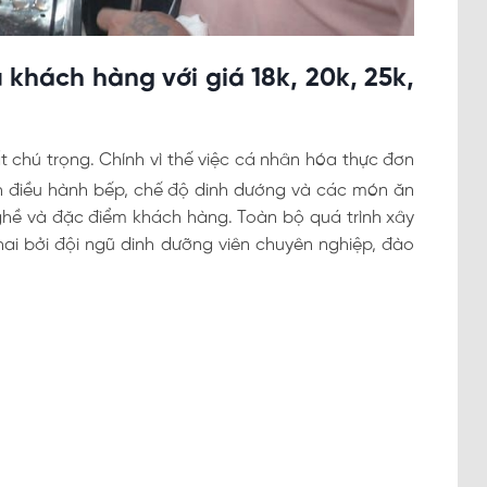
khách hàng với giá 18k, 20k, 25k,
 chú trọng. Chính vì thế việc cá nhân hóa thực đơn
h điều hành bếp, chế độ dinh dướng và các món ăn
ghề và đặc điểm khách hàng. Toàn bộ quá trình xây
ai bởi đội ngũ dinh dưỡng viên chuyên nghiệp, đào