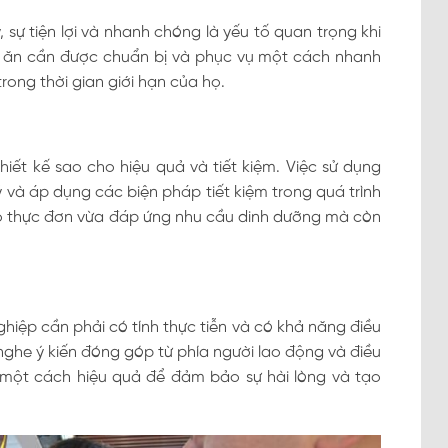
sự tiện lợi và nhanh chóng là yếu tố quan trọng khi
a ăn cần được chuẩn bị và phục vụ một cách nhanh
ong thời gian giới hạn của họ.
ết kế sao cho hiệu quả và tiết kiệm. Việc sử dụng
 và áp dụng các biện pháp tiết kiệm trong quá trình
ảo thực đơn vừa đáp ứng nhu cầu dinh dưỡng mà còn
ghiệp cần phải có tính thực tiễn và có khả năng điều
nghe ý kiến đóng góp từ phía người lao động và điều
 một cách hiệu quả để đảm bảo sự hài lòng và tạo