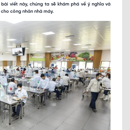
 bài viết này, chúng ta sẽ khám phá về ý nghĩa và
p cho công nhân nhà máy.