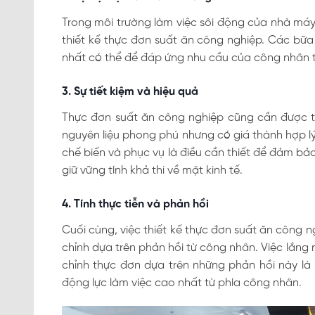
Trong môi trường làm việc sôi động của nhà máy, 
thiết kế thực đơn suất ăn công nghiệp. Các bữ
nhất có thể để đáp ứng nhu cầu của công nhân tr
3. Sự tiết kiệm và hiệu quả
Thực đơn suất ăn công nghiệp cũng cần được thi
nguyên liệu phong phú nhưng có giá thành hợp lý
chế biến và phục vụ là điều cần thiết để đảm b
giữ vững tính khả thi về mặt kinh tế.
4. Tính thực tiễn và phản hồi
Cuối cùng, việc thiết kế thực đơn suất ăn công n
chỉnh dựa trên phản hồi từ công nhân. Việc lắng 
chỉnh thực đơn dựa trên những phản hồi này là
động lực làm việc cao nhất từ phía công nhân.