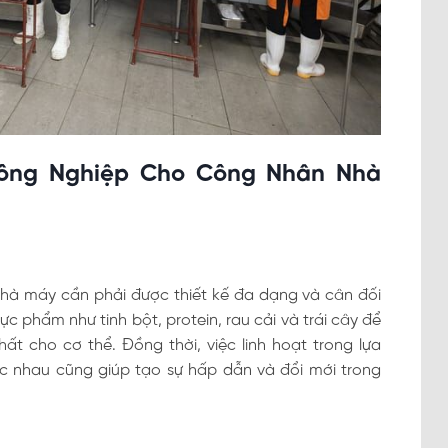
Công Nghiệp Cho Công Nhân Nhà
hà máy cần phải được thiết kế đa dạng và cân đối
phẩm như tinh bột, protein, rau cải và trái cây để
 cho cơ thể. Đồng thời, việc linh hoạt trong lựa
 nhau cũng giúp tạo sự hấp dẫn và đổi mới trong