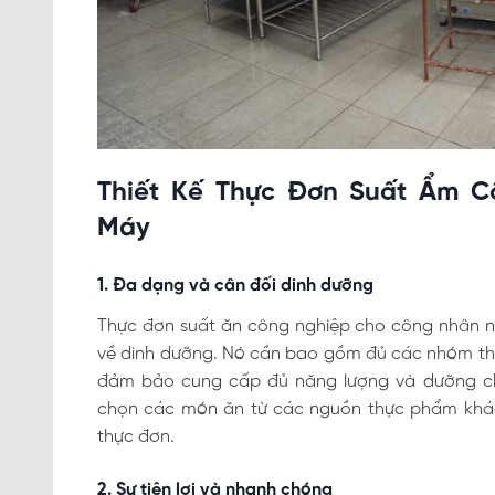
Thiết Kế Thực Đơn Suất Ẩm 
Máy
1. Đa dạng và cân đối dinh dưỡng
Thực đơn suất ăn công nghiệp cho công nhân n
về dinh dưỡng. Nó cần bao gồm đủ các nhóm thực 
đảm bảo cung cấp đủ năng lượng và dưỡng chất
chọn các món ăn từ các nguồn thực phẩm khác
thực đơn.
2. Sự tiện lợi và nhanh chóng