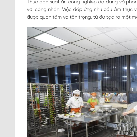
Thực đơn suất ăn công nghiệp đa dạng và phong
với công nhân. Việc đáp ứng nhu cầu ẩm thực 
được quan tâm và tôn trọng, từ đó tạo ra một mô