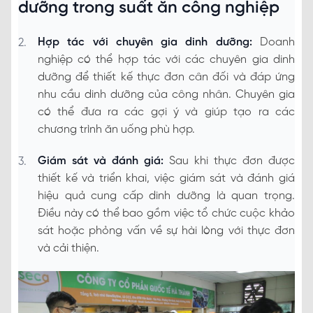
dưỡng trong suất ăn công nghiệp
Hợp tác với chuyên gia dinh dưỡng:
Doanh
nghiệp có thể hợp tác với các chuyên gia dinh
dưỡng để thiết kế thực đơn cân đối và đáp ứng
nhu cầu dinh dưỡng của công nhân. Chuyên gia
có thể đưa ra các gợi ý và giúp tạo ra các
chương trình ăn uống phù hợp.
Giám sát và đánh giá:
Sau khi thực đơn được
thiết kế và triển khai, việc giám sát và đánh giá
hiệu quả cung cấp dinh dưỡng là quan trọng.
Điều này có thể bao gồm việc tổ chức cuộc khảo
sát hoặc phỏng vấn về sự hài lòng với thực đơn
và cải thiện.