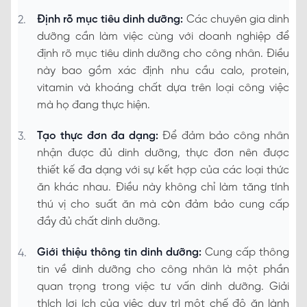
Định rõ mục tiêu dinh dưỡng:
Các chuyên gia dinh
dưỡng cần làm việc cùng với doanh nghiệp để
định rõ mục tiêu dinh dưỡng cho công nhân. Điều
này bao gồm xác định nhu cầu calo, protein,
vitamin và khoáng chất dựa trên loại công việc
mà họ đang thực hiện.
Tạo thực đơn đa dạng:
Để đảm bảo công nhân
nhận được đủ dinh dưỡng, thực đơn nên được
thiết kế đa dạng với sự kết hợp của các loại thức
ăn khác nhau. Điều này không chỉ làm tăng tính
thú vị cho suất ăn mà còn đảm bảo cung cấp
đầy đủ chất dinh dưỡng.
Giới thiệu thông tin dinh dưỡng:
Cung cấp thông
tin về dinh dưỡng cho công nhân là một phần
quan trọng trong việc tư vấn dinh dưỡng. Giải
thích lợi ích của việc duy trì một chế độ ăn lành