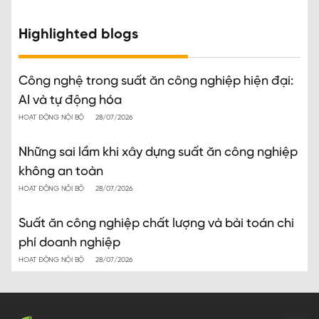
Highlighted blogs
Công nghệ trong suất ăn công nghiệp hiện đại:
AI và tự động hóa
HOẠT ĐỘNG NỘI BỘ
28/07/2026
Những sai lầm khi xây dựng suất ăn công nghiệp
không an toàn
HOẠT ĐỘNG NỘI BỘ
28/07/2026
Suất ăn công nghiệp chất lượng và bài toán chi
phí doanh nghiệp
HOẠT ĐỘNG NỘI BỘ
28/07/2026