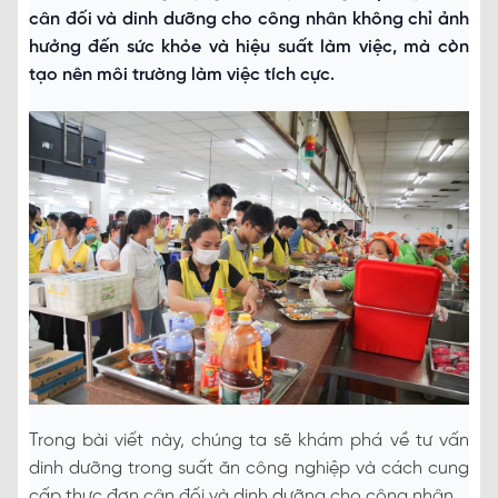
cân đối và dinh dưỡng cho công nhân không chỉ ảnh
hưởng đến sức khỏe và hiệu suất làm việc, mà còn
tạo nên môi trường làm việc tích cực.
Trong bài viết này, chúng ta sẽ khám phá về tư vấn
dinh dưỡng trong suất ăn công nghiệp và cách cung
cấp thực đơn cân đối và dinh dưỡng cho công nhân.