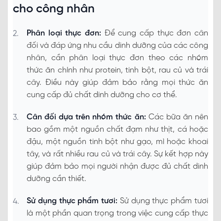
cho công nhân
Phân loại thực đơn:
Để cung cấp thực đơn cân
đối và đáp ứng nhu cầu dinh dưỡng của các công
nhân, cần phân loại thực đơn theo các nhóm
thức ăn chính như protein, tinh bột, rau củ và trái
cây. Điều này giúp đảm bảo rằng mọi thức ăn
cung cấp đủ chất dinh dưỡng cho cơ thể.
Cân đối dựa trên nhóm thức ăn:
Các bữa ăn nên
bao gồm một nguồn chất đạm như thịt, cá hoặc
đậu, một nguồn tinh bột như gạo, mì hoặc khoai
tây, và rất nhiều rau củ và trái cây. Sự kết hợp này
giúp đảm bảo mọi người nhận được đủ chất dinh
dưỡng cần thiết.
Sử dụng thực phẩm tươi:
Sử dụng thực phẩm tươi
là một phần quan trọng trong việc cung cấp thực