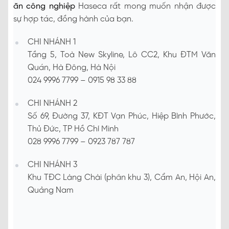
ăn công nghiệp
Haseca rất mong muốn nhận được
sự hợp tác, đồng hành của bạn.
CHI NHÁNH 1
Tầng 5, Toà New Skyline, Lô CC2, Khu ĐTM Văn
Quán, Hà Đông, Hà Nội
024 9996 7799 – 0915 98 33 88
CHI NHÁNH 2
Số 69, Đường 37, KĐT Vạn Phúc, Hiệp Bình Phước,
Thủ Đức, TP Hồ Chí Minh
028 9996 7799 – 0923 787 787
CHI NHÁNH 3
Khu TĐC Làng Chài (phân khu 3), Cẩm An, Hội An,
Quảng Nam