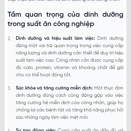
Tầm quan trọng của dinh dưỡng
trong suất ăn công nghiệp
Dinh dưỡng và hiệu suất làm việc:
Dinh dưỡng
đóng một vai trò quan trọng trong việc cung cấp
năng lượng và dinh dưỡng cần thiết để duy trì hiệu
suất làm việc cao. Công nhân cần được cung cấp
đủ calo, protein, vitamin và khoáng chất để giữ
cho cơ thể hoạt động tốt.
Sức khỏe và tăng cường miễn dịch:
Một thực đơn
dinh dưỡng đúng cách cũng đóng góp vào việc
tăng cường hệ miễn dịch của công nhân, giúp họ
chống lại các bệnh tật và tăng khả năng phục hồi
sau những ngày làm việc mệt mỏi.
Sự tạo động viên:
Cung cấp suất ăn đầy đủ và