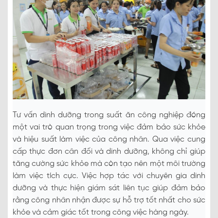
Tư vấn dinh dưỡng trong suất ăn công nghiệp đóng
một vai trò quan trọng trong việc đảm bảo sức khỏe
và hiệu suất làm việc của công nhân. Qua việc cung
cấp thực đơn cân đối và dinh dưỡng, không chỉ giúp
tăng cường sức khỏe mà còn tạo nên một môi trường
làm việc tích cực. Việc hợp tác với chuyên gia dinh
dưỡng và thực hiện giám sát liên tục giúp đảm bảo
rằng công nhân nhận được sự hỗ trợ tốt nhất cho sức
khỏe và cảm giác tốt trong công việc hàng ngày.