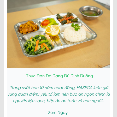
Thực Đơn Đa Dạng Đủ Dinh Dưỡng
Trong suốt hơn 10 năm hoạt động, HASECA luôn giữ
vững quan điểm: yếu tố làm nên bữa ăn ngon chính là
nguyên liệu sạch, bếp ăn an toàn và con người..
Xem Ngay