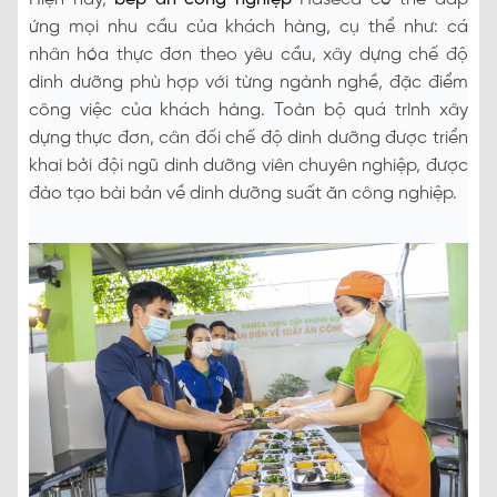
ứng mọi nhu cầu của khách hàng, cụ thể như: cá
nhân hóa thực đơn theo yêu cầu, xây dựng chế độ
dinh dưỡng phù hợp với từng ngành nghề, đặc điểm
công việc của khách hàng. Toàn bộ quá trình xây
dựng thực đơn, cân đối chế độ dinh dưỡng được triển
khai bởi đội ngũ dinh dưỡng viên chuyên nghiệp, được
đào tạo bài bản về dinh dưỡng suất ăn công nghiệp.