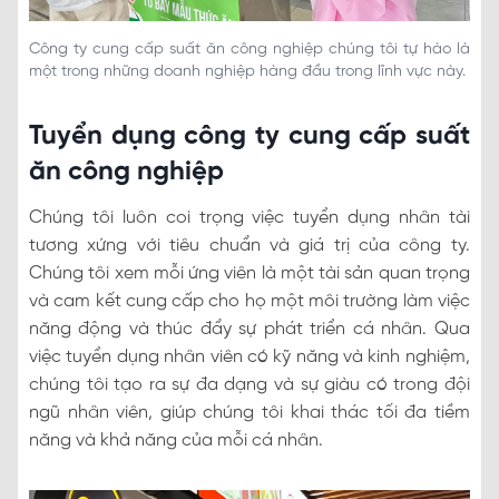
Công ty cung cấp suất ăn công nghiệp chúng tôi tự hào là
một trong những doanh nghiệp hàng đầu trong lĩnh vực này.
Tuyển dụng công ty cung cấp suất
ăn công nghiệp
Chúng tôi luôn coi trọng việc tuyển dụng nhân tài
tương xứng với tiêu chuẩn và giá trị của công ty.
Chúng tôi xem mỗi ứng viên là một tài sản quan trọng
và cam kết cung cấp cho họ một môi trường làm việc
năng động và thúc đẩy sự phát triển cá nhân. Qua
việc tuyển dụng nhân viên có kỹ năng và kinh nghiệm,
chúng tôi tạo ra sự đa dạng và sự giàu có trong đội
ngũ nhân viên, giúp chúng tôi khai thác tối đa tiềm
năng và khả năng của mỗi cá nhân.