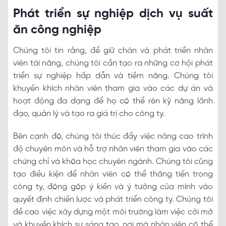
Phát triển sự nghiệp dịch vụ suất
ăn công nghiệp
Chúng tôi tin rằng, để giữ chân và phát triển nhân
viên tài năng, chúng tôi cần tạo ra những cơ hội phát
triển sự nghiệp hấp dẫn và tiềm năng. Chúng tôi
khuyến khích nhân viên tham gia vào các dự án và
hoạt động đa dạng để họ có thể rèn kỹ năng lãnh
đạo, quản lý và tạo ra giá trị cho công ty.
Bên cạnh đó, chúng tôi thúc đẩy việc nâng cao trình
độ chuyên môn và hỗ trợ nhân viên tham gia vào các
chứng chỉ và khóa học chuyên ngành. Chúng tôi cũng
tạo điều kiện để nhân viên có thể thăng tiến trong
công ty, đóng góp ý kiến ​​và ý tưởng của mình vào
quyết định chiến lược và phát triển công ty. Chúng tôi
đề cao việc xây dựng một môi trường làm việc cởi mở
và khuyến khích sự sáng tạo, nơi mà nhân viên có thể