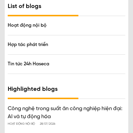
List of blogs
Hoạt động nội bộ
Hợp tác phát triển
Tin tức 24h Haseca
Highlighted blogs
Công nghệ trong suất ăn công nghiệp hiện đại:
AI và tự động hóa
HOẠT ĐỘNG NỘI BỘ
28/07/2026