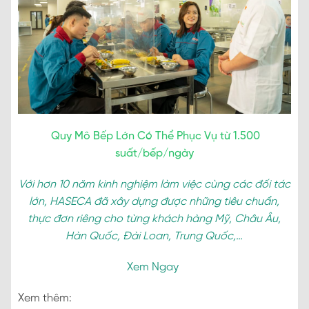
Quy Mô Bếp Lớn Có Thể Phục Vụ từ 1.500
suất/bếp/ngày
Với hơn 10 năm kinh nghiệm làm việc cùng các đối tác
lớn, HASECA đã xây dựng được những tiêu chuẩn,
thực đơn riêng cho từng khách hàng Mỹ, Châu Âu,
Hàn Quốc, Đài Loan, Trung Quốc,…
Xem Ngay
Xem thêm: