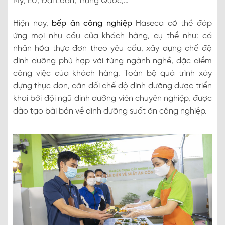
Mỹ, EU, Đài Loan, Trung Quốc,…
Hiện nay,
bếp ăn công nghiệp
Haseca có thể đáp
ứng mọi nhu cầu của khách hàng, cụ thể như: cá
nhân hóa thực đơn theo yêu cầu, xây dựng chế độ
dinh dưỡng phù hợp với từng ngành nghề, đặc điểm
công việc của khách hàng. Toàn bộ quá trình xây
dựng thực đơn, cân đối chế độ dinh dưỡng được triển
khai bởi đội ngũ dinh dưỡng viên chuyên nghiệp, được
đào tạo bài bản về dinh dưỡng suất ăn công nghiệp.