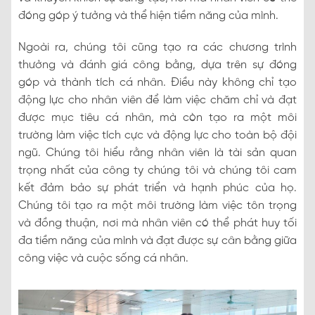
đóng góp ý tưởng và thể hiện tiềm năng của mình.
Ngoài ra, chúng tôi cũng tạo ra các chương trình
thưởng và đánh giá công bằng, dựa trên sự đóng
góp và thành tích cá nhân. Điều này không chỉ tạo
động lực cho nhân viên để làm việc chăm chỉ và đạt
được mục tiêu cá nhân, mà còn tạo ra một môi
trường làm việc tích cực và động lực cho toàn bộ đội
ngũ. Chúng tôi hiểu rằng nhân viên là tài sản quan
trọng nhất của công ty chúng tôi và chúng tôi cam
kết đảm bảo sự phát triển và hạnh phúc của họ.
Chúng tôi tạo ra một môi trường làm việc tôn trọng
và đồng thuận, nơi mà nhân viên có thể phát huy tối
đa tiềm năng của mình và đạt được sự cân bằng giữa
công việc và cuộc sống cá nhân.