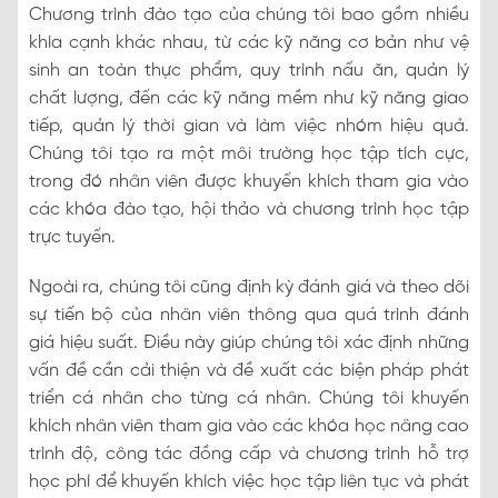
Chương trình đào tạo của chúng tôi bao gồm nhiều
khía cạnh khác nhau, từ các kỹ năng cơ bản như vệ
sinh an toàn thực phẩm, quy trình nấu ăn, quản lý
chất lượng, đến các kỹ năng mềm như kỹ năng giao
tiếp, quản lý thời gian và làm việc nhóm hiệu quả.
Chúng tôi tạo ra một môi trường học tập tích cực,
trong đó nhân viên được khuyến khích tham gia vào
các khóa đào tạo, hội thảo và chương trình học tập
trực tuyến.
Ngoài ra, chúng tôi cũng định kỳ đánh giá và theo dõi
sự tiến bộ của nhân viên thông qua quá trình đánh
giá hiệu suất. Điều này giúp chúng tôi xác định những
vấn đề cần cải thiện và đề xuất các biện pháp phát
triển cá nhân cho từng cá nhân. Chúng tôi khuyến
khích nhân viên tham gia vào các khóa học nâng cao
trình độ, công tác đồng cấp và chương trình hỗ trợ
học phí để khuyến khích việc học tập liên tục và phát