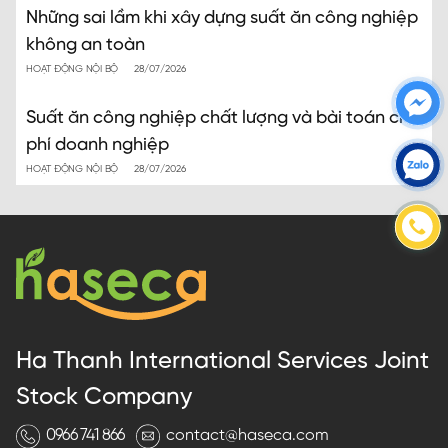
Những sai lầm khi xây dựng suất ăn công nghiệp
không an toàn
HOẠT ĐỘNG NỘI BỘ
28/07/2026
Suất ăn công nghiệp chất lượng và bài toán chi
phí doanh nghiệp
HOẠT ĐỘNG NỘI BỘ
28/07/2026
Ha Thanh International Services Joint
Stock Company
0966 741 866
contact@haseca.com