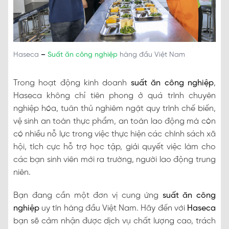
Haseca
–
Suất ăn công nghiệp
hàng đầu Việt Nam
Trong hoạt động kinh doanh
suất ăn công nghiệp
,
Haseca không chỉ tiên phong ở quá trình chuyên
nghiệp hóa, tuân thủ nghiêm ngặt quy trình chế biến,
vệ sinh an toàn thực phẩm, an toàn lao động mà còn
có nhiều nỗ lực trong việc thực hiện các chính sách xã
hội, tích cực hỗ trợ học tập, giải quyết việc làm cho
các bạn sinh viên mới ra trường, người lao động trung
niên.
Bạn đang cần một đơn vị cung ứng
suất ăn công
nghiệp
uy tín hàng đầu Việt Nam. Hãy đến với
Haseca
bạn sẽ cảm nhận được dịch vụ chất lượng cao, trách