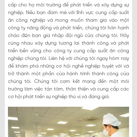
cấp cho họ môi trường để phát triển và xây dựng sự
nghiệp. Nếu bạn đam mê với lĩnh vực cung cấp suất
ăn công nghiệp và mong muốn tham gia vào một
công ty năng động và phát triển, chúng tôi hân hạnh
chào đón bạn gia nhập đội ngũ của chúng tôi. Hãy
cùng nhau xây dựng tương lai thành công và phát
triển bền vững cho công ty cung cấp suất ăn công
nghiệp chúng tôi. Liên hệ với chúng tôi ngay hôm nay
để khám phá những cơ hội nghề nghiệp tuyệt vời và
trở thành một phần của hành trình thành công của
chúng tôi. Chúng tôi cam kết mang đến một môi
trường làm việc tận tâm, thân thiện và cung cấp các
cơ hội phát triển sự nghiệp thú vị và đáng giá.