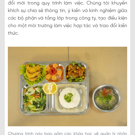
đổi mới trong quy trình làm việc. Chúng tôi khuyến
khích sự chia sẻ thông tin, ý kiến ​​và kinh nghiệm giữa
các bộ phận và tầng lớp trong công ty, tạo điều kiện
cho một môi trường làm việc hợp tác và trao đổi kiến
thức.
Chương trình này bao gồm các khóa học về quản lý nhân