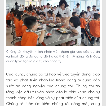
Chúng tôi khuyến khích nhân viên tham gia vào các dự án
và hoạt động đa dạng để họ có thể rèn kỹ năng lãnh đạo,
quản lý và tạo ra giá trị cho công ty.
Cuối cùng, chúng tôi tự hào về việc tuyển dụng, đào
tạo và phát triển nhân lực trong công ty cung cấp
suất ăn công nghiệp của chúng tôi. Chúng tôi tin
rằng việc đầu tư vào nhân viên là chìa khóa cho sự
thành công bền vững và sự phát triển của chúng tôi.
Chúng tôi luôn tìm kiếm những tài năng mới, cung