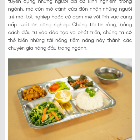
tuyển dụng những người đã có kinh nghiệm trong
ngành, mà còn mở cánh cửa đón nhận những người
trẻ mới tốt nghiệp hoặc có đam mê với lĩnh vực cung
cấp suất ăn công nghiệp. Chúng tôi tin rằng, bằng
cách đầu tư vào đào tạo và phát triển, chúng ta có
thể biến những tài năng tiềm năng này thành các
chuyên gia hàng đầu trong ngành.