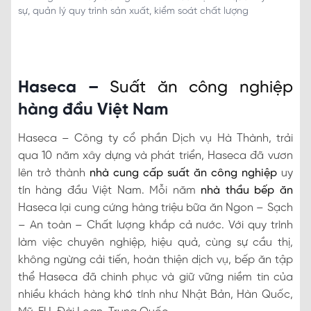
sự, quản lý quy trình sản xuất, kiểm soát chất lượng
Haseca –
Suất ăn công nghiệp
hàng đầu Việt Nam
Haseca – Công ty cổ phần Dịch vụ Hà Thành, trải
qua 10 năm xây dựng và phát triển, Haseca đã vươn
lên trở thành
nhà cung cấp suất ăn công nghiệp
uy
tín hàng đầu Việt Nam. Mỗi năm
nhà thầu bếp ăn
Haseca lại cung cứng hàng triệu bữa ăn Ngon – Sạch
– An toàn – Chất lượng khắp cả nước. Với quy trình
làm việc chuyên nghiệp, hiệu quả, cùng sự cầu thị,
không ngừng cải tiến, hoàn thiện dịch vụ, bếp ăn tập
thể Haseca đã chinh phục và giữ vững niềm tin của
nhiều khách hàng khó tính như Nhật Bản, Hàn Quốc,