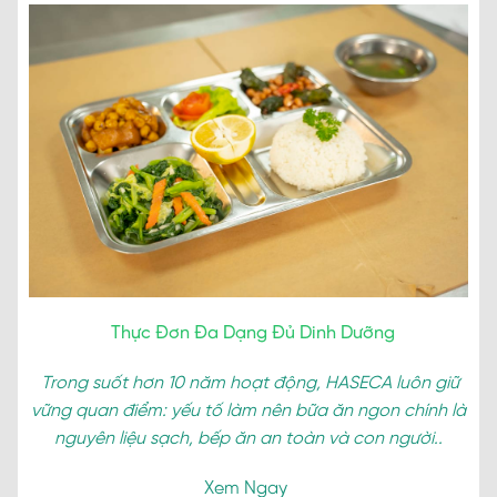
Thực Đơn Đa Dạng Đủ Dinh Dưỡng
Trong suốt hơn 10 năm hoạt động, HASECA luôn giữ
vững quan điểm: yếu tố làm nên bữa ăn ngon chính là
nguyên liệu sạch, bếp ăn an toàn và con người..
Xem Ngay