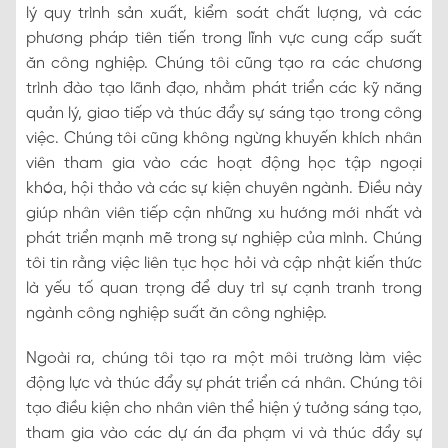
lý quy trình sản xuất, kiểm soát chất lượng, và các
phương pháp tiên tiến trong lĩnh vực cung cấp suất
ăn công nghiệp. Chúng tôi cũng tạo ra các chương
trình đào tạo lãnh đạo, nhằm phát triển các kỹ năng
quản lý, giao tiếp và thúc đẩy sự sáng tạo trong công
việc. Chúng tôi cũng không ngừng khuyến khích nhân
viên tham gia vào các hoạt động học tập ngoại
khóa, hội thảo và các sự kiện chuyên ngành. Điều này
giúp nhân viên tiếp cận những xu hướng mới nhất và
phát triển mạnh mẽ trong sự nghiệp của mình. Chúng
tôi tin rằng việc liên tục học hỏi và cập nhật kiến thức
là yếu tố quan trọng để duy trì sự cạnh tranh trong
ngành công nghiệp suất ăn công nghiệp.
Ngoài ra, chúng tôi tạo ra một môi trường làm việc
động lực và thúc đẩy sự phát triển cá nhân. Chúng tôi
tạo điều kiện cho nhân viên thể hiện ý tưởng sáng tạo,
tham gia vào các dự án đa phạm vi và thúc đẩy sự