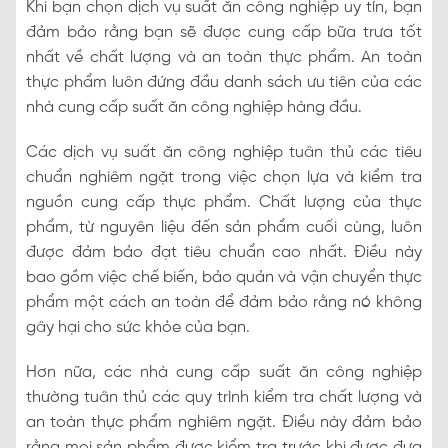
Khi bạn chọn dịch vụ suất ăn công nghiệp uy tín, bạn
đảm bảo rằng bạn sẽ được cung cấp bữa trưa tốt
nhất về chất lượng và an toàn thực phẩm. An toàn
thực phẩm luôn đứng đầu danh sách ưu tiên của các
nhà cung cấp suất ăn công nghiệp hàng đầu.
Các dịch vụ suất ăn công nghiệp tuân thủ các tiêu
chuẩn nghiêm ngặt trong việc chọn lựa và kiểm tra
nguồn cung cấp thực phẩm. Chất lượng của thực
phẩm, từ nguyên liệu đến sản phẩm cuối cùng, luôn
được đảm bảo đạt tiêu chuẩn cao nhất. Điều này
bao gồm việc chế biến, bảo quản và vận chuyển thực
phẩm một cách an toàn để đảm bảo rằng nó không
gây hại cho sức khỏe của bạn.
Hơn nữa, các nhà cung cấp suất ăn công nghiệp
thường tuân thủ các quy trình kiểm tra chất lượng và
an toàn thực phẩm nghiêm ngặt. Điều này đảm bảo
rằng mọi sản phẩm được kiểm tra trước khi được đưa