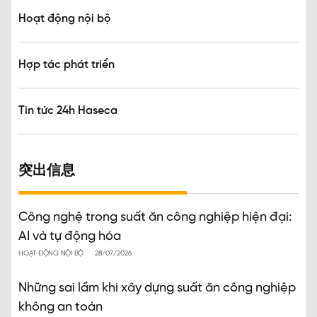
Hoạt động nội bộ
Hợp tác phát triển
Tin tức 24h Haseca
突出信息
Công nghệ trong suất ăn công nghiệp hiện đại:
AI và tự động hóa
HOẠT ĐỘNG NỘI BỘ
28/07/2026
Những sai lầm khi xây dựng suất ăn công nghiệp
không an toàn