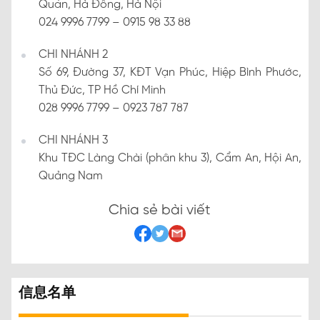
Quán, Hà Đông, Hà Nội
024 9996 7799 – 0915 98 33 88
CHI NHÁNH 2
Số 69, Đường 37, KĐT Vạn Phúc, Hiệp Bình Phước,
Thủ Đức, TP Hồ Chí Minh
028 9996 7799 – 0923 787 787
CHI NHÁNH 3
Khu TĐC Làng Chài (phân khu 3), Cẩm An, Hội An,
Quảng Nam
Chia sẻ bài viết
信息名单