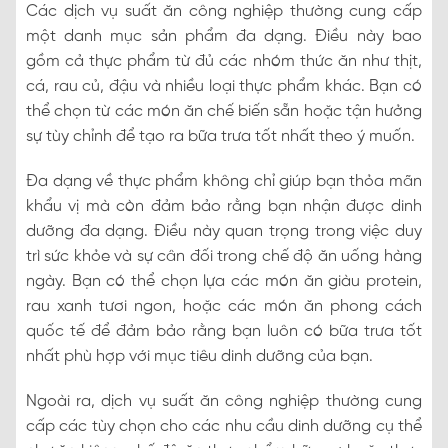
Các dịch vụ suất ăn công nghiệp thường cung cấp
một danh mục sản phẩm đa dạng. Điều này bao
gồm cả thực phẩm từ đủ các nhóm thức ăn như thịt,
cá, rau củ, đậu và nhiều loại thực phẩm khác. Bạn có
thể chọn từ các món ăn chế biến sẵn hoặc tận hưởng
sự tùy chỉnh để tạo ra bữa trưa tốt nhất theo ý muốn.
Đa dạng về thực phẩm không chỉ giúp bạn thỏa mãn
khẩu vị mà còn đảm bảo rằng bạn nhận được dinh
dưỡng đa dạng. Điều này quan trọng trong việc duy
trì sức khỏe và sự cân đối trong chế độ ăn uống hàng
ngày. Bạn có thể chọn lựa các món ăn giàu protein,
rau xanh tươi ngon, hoặc các món ăn phong cách
quốc tế để đảm bảo rằng bạn luôn có bữa trưa tốt
nhất phù hợp với mục tiêu dinh dưỡng của bạn.
Ngoài ra, dịch vụ suất ăn công nghiệp thường cung
cấp các tùy chọn cho các nhu cầu dinh dưỡng cụ thể