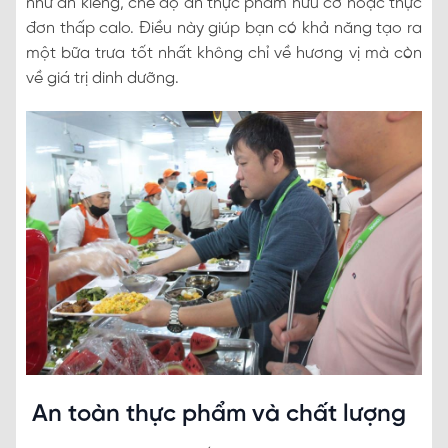
như ăn kiêng, chế độ ăn thực phẩm hữu cơ hoặc thực
đơn thấp calo. Điều này giúp bạn có khả năng tạo ra
một bữa trưa tốt nhất không chỉ về hương vị mà còn
về giá trị dinh dưỡng.
An toàn thực phẩm và chất lượng