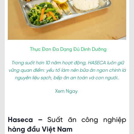
Thực Đơn Đa Dạng Đủ Dinh Dưỡng
Trong suốt hơn 10 năm hoạt động, HASECA luôn giữ
vững quan điểm: yếu tố làm nên bữa ăn ngon chính là
nguyên liệu sạch, bếp ăn an toàn và con người..
Xem Ngay
Haseca –
Suất ăn công nghiệp
hàng đầu Việt Nam