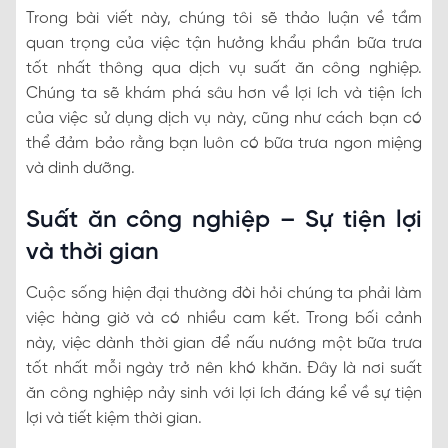
Trong bài viết này, chúng tôi sẽ thảo luận về tầm
quan trọng của việc tận hưởng khẩu phần bữa trưa
tốt nhất thông qua dịch vụ suất ăn công nghiệp.
Chúng ta sẽ khám phá sâu hơn về lợi ích và tiện ích
của việc sử dụng dịch vụ này, cũng như cách bạn có
thể đảm bảo rằng bạn luôn có bữa trưa ngon miệng
và dinh dưỡng.
Suất ăn công nghiệp – Sự tiện lợi
và thời gian
Cuộc sống hiện đại thường đòi hỏi chúng ta phải làm
việc hàng giờ và có nhiều cam kết. Trong bối cảnh
này, việc dành thời gian để nấu nướng một bữa trưa
tốt nhất mỗi ngày trở nên khó khăn. Đây là nơi suất
ăn công nghiệp nảy sinh với lợi ích đáng kể về sự tiện
lợi và tiết kiệm thời gian.