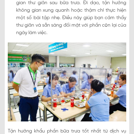
gian thư giãn sau bữa trưa. Đi dạo, tận hưởng
không gian xung quanh hoặc thậm chí thực hiện
một số bài tập nhẹ. Điều này giúp bạn cảm thấy
thư giãn và sẵn sàng đối mặt với phần còn lại của
ngày làm việc.
Tận hưởng khẩu phần bữa trưa tốt nhất từ dịch vụ