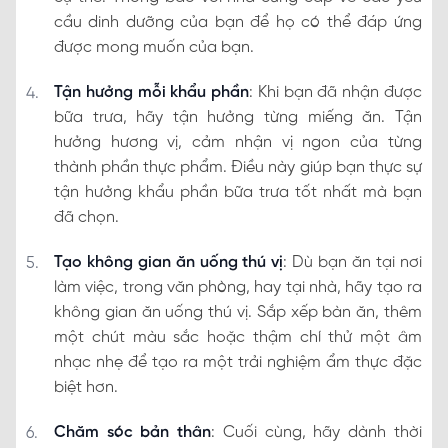
cầu dinh dưỡng của bạn để họ có thể đáp ứng
được mong muốn của bạn.
Tận hưởng mỗi khẩu phần
: Khi bạn đã nhận được
bữa trưa, hãy tận hưởng từng miếng ăn. Tận
hưởng hương vị, cảm nhận vị ngon của từng
thành phần thực phẩm. Điều này giúp bạn thực sự
tận hưởng khẩu phần bữa trưa tốt nhất mà bạn
đã chọn.
Tạo không gian ăn uống thú vị
: Dù bạn ăn tại nơi
làm việc, trong văn phòng, hay tại nhà, hãy tạo ra
không gian ăn uống thú vị. Sắp xếp bàn ăn, thêm
một chút màu sắc hoặc thậm chí thử một âm
nhạc nhẹ để tạo ra một trải nghiệm ẩm thực đặc
biệt hơn.
Chăm sóc bản thân
: Cuối cùng, hãy dành thời