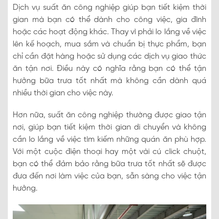
Dịch vụ suất ăn công nghiệp giúp bạn tiết kiệm thời
gian mà bạn có thể dành cho công việc, gia đình
hoặc các hoạt động khác. Thay vì phải lo lắng về việc
lên kế hoạch, mua sắm và chuẩn bị thực phẩm, bạn
chỉ cần đặt hàng hoặc sử dụng các dịch vụ giao thức
ăn tận nơi. Điều này có nghĩa rằng bạn có thể tận
hưởng bữa trưa tốt nhất mà không cần dành quá
nhiều thời gian cho việc này.
Hơn nữa, suất ăn công nghiệp thường được giao tận
nơi, giúp bạn tiết kiệm thời gian di chuyển và không
cần lo lắng về việc tìm kiếm những quán ăn phù hợp.
Với một cuộc điện thoại hay một vài cú click chuột,
bạn có thể đảm bảo rằng bữa trưa tốt nhất sẽ được
đưa đến nơi làm việc của bạn, sẵn sàng cho việc tận
hưởng.