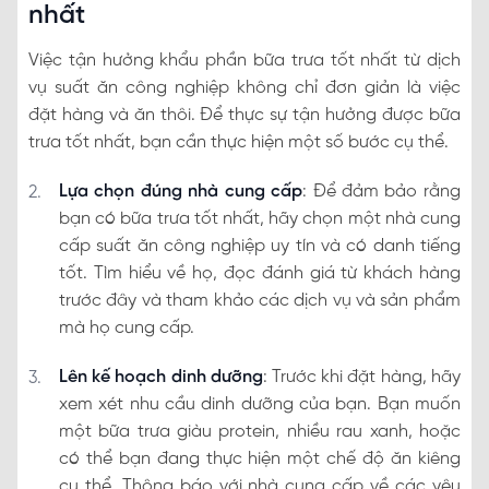
nhất
Việc tận hưởng khẩu phần bữa trưa tốt nhất từ dịch
vụ suất ăn công nghiệp không chỉ đơn giản là việc
đặt hàng và ăn thôi. Để thực sự tận hưởng được bữa
trưa tốt nhất, bạn cần thực hiện một số bước cụ thể.
Lựa chọn đúng nhà cung cấp
: Để đảm bảo rằng
bạn có bữa trưa tốt nhất, hãy chọn một nhà cung
cấp suất ăn công nghiệp uy tín và có danh tiếng
tốt. Tìm hiểu về họ, đọc đánh giá từ khách hàng
trước đây và tham khảo các dịch vụ và sản phẩm
mà họ cung cấp.
Lên kế hoạch dinh dưỡng
: Trước khi đặt hàng, hãy
xem xét nhu cầu dinh dưỡng của bạn. Bạn muốn
một bữa trưa giàu protein, nhiều rau xanh, hoặc
có thể bạn đang thực hiện một chế độ ăn kiêng
cụ thể. Thông báo với nhà cung cấp về các yêu