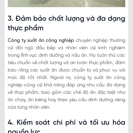
3. Đảm bảo chất lượng và đa dạng
thực phẩm
Công ty suất ăn công nghiệp
chuyên nghiệp thường
có đội ngũ đầu bếp và nhân viên có kinh nghiệm
trong lĩnh vực dinh dưỡng và nấu ăn. Họ tuân thủ các
tiêu chuẩn về chất lượng và an toàn thực phẩm, đảm
bảo rằng các suất ăn được chuẩn bị và phục vụ với
mức độ tốt nhất. Ngoài ra, công ty suất ăn công
nghiệp cũng có khả năng đáp ứng nhu cầu đa dạng
về thực phẩm, bao gồm các chế độ ăn đặc biệt như
ăn chay, ăn kiêng hay theo yêu cầu dinh dưỡng riêng
của từng nhân viên.
4. Kiểm soát chi phí và tối ưu hóa
nguồn lực