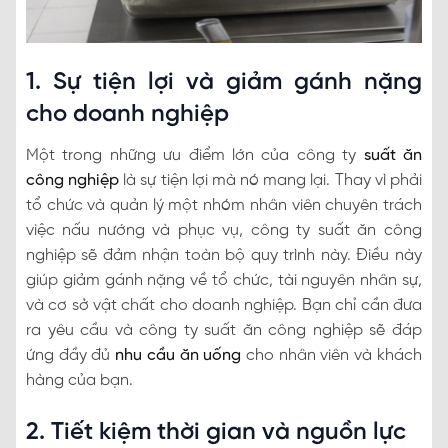
1. Sự tiện lợi và giảm gánh nặng
cho doanh nghiệp
Một trong những ưu điểm lớn của công ty
suất ăn
công nghiệp
là sự tiện lợi mà nó mang lại. Thay vì phải
tổ chức và quản lý một nhóm nhân viên chuyên trách
việc nấu nướng và phục vụ, công ty suất ăn công
nghiệp sẽ đảm nhận toàn bộ quy trình này. Điều này
giúp giảm gánh nặng về tổ chức, tài nguyên nhân sự,
và cơ sở vật chất cho doanh nghiệp. Bạn chỉ cần đưa
ra yêu cầu và công ty suất ăn công nghiệp sẽ đáp
ứng đầy đủ
nhu cầu ăn uống
cho nhân viên và khách
hàng của bạn.
2. Tiết kiệm thời gian và nguồn lực