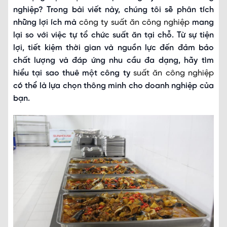
nghiệp? Trong bài viết này, chúng tôi sẽ phân tích
những lợi ích mà
công ty suất ăn công nghiệp
mang
lại so với việc tự tổ chức suất ăn tại chỗ. Từ sự tiện
lợi, tiết kiệm thời gian và nguồn lực đến đảm bảo
chất lượng và đáp ứng nhu cầu đa dạng, hãy tìm
hiểu tại sao thuê một công ty
suất ăn công nghiệp
có thể là lựa chọn thông minh cho doanh nghiệp của
bạn.