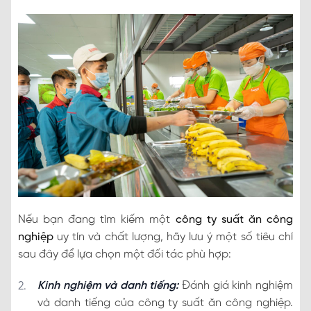
Nếu bạn đang tìm kiếm một
công ty suất ăn công
nghiệp
uy tín và chất lượng, hãy lưu ý một số tiêu chí
sau đây để lựa chọn một đối tác phù hợp:
Kinh nghiệm và danh tiếng:
Đánh giá kinh nghiệm
và danh tiếng của công ty suất ăn công nghiệp.