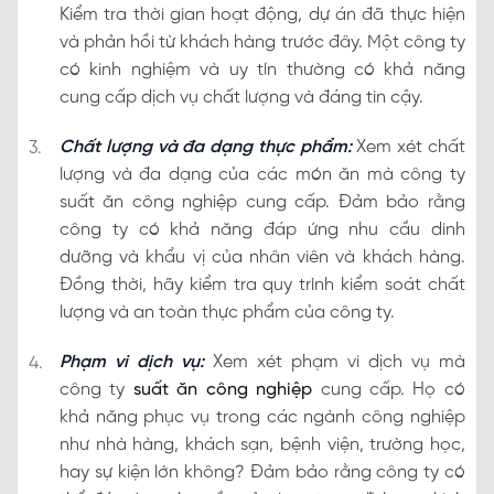
Kiểm tra thời gian hoạt động, dự án đã thực hiện
và phản hồi từ khách hàng trước đây. Một công ty
có kinh nghiệm và uy tín thường có khả năng
cung cấp dịch vụ chất lượng và đáng tin cậy.
Chất lượng và đa dạng thực phẩm:
Xem xét chất
lượng và đa dạng của các món ăn mà công ty
suất ăn công nghiệp cung cấp. Đảm bảo rằng
công ty có khả năng đáp ứng nhu cầu dinh
dưỡng và khẩu vị của nhân viên và khách hàng.
Đồng thời, hãy kiểm tra quy trình kiểm soát chất
lượng và an toàn thực phẩm của công ty.
Phạm vi dịch vụ:
Xem xét phạm vi dịch vụ mà
công ty
suất ăn công nghiệp
cung cấp. Họ có
khả năng phục vụ trong các ngành công nghiệp
như nhà hàng, khách sạn, bệnh viện, trường học,
hay sự kiện lớn không? Đảm bảo rằng công ty có