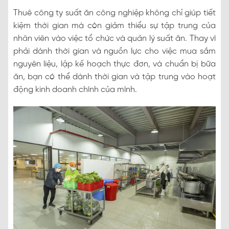
Thuê công ty suất ăn công nghiệp không chỉ giúp tiết
kiệm thời gian mà còn giảm thiểu sự tập trung của
nhân viên vào việc tổ chức và quản lý suất ăn. Thay vì
phải dành thời gian và nguồn lực cho việc mua sắm
nguyên liệu, lập kế hoạch thực đơn, và chuẩn bị bữa
ăn, bạn có thể dành thời gian và tập trung vào hoạt
động kinh doanh chính của mình.