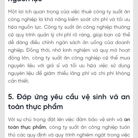
Một lợi ích quan trọng của việc thuê công ty suất ăn
công nghiệp là khả năng kiểm soát chi phí và tối ưu
hóa nguồn lực. Công ty suất ăn công nghiệp thường
có quy trình quản lý chi phí rõ ràng, giúp bạn có thể
dễ dàng điều chỉnh ngân sách ăn uống của doanh
nghiệp. Đồng thời, nhờ kinh nghiệm và quy mô hoạt
động lớn, công ty suất ăn công nghiệp có thể mua
nguyên liệu với giá sỉ và tối ưu hóa việc sử dụng
nguyên liệu để giảm thiểu lãng phí và chi phí không
cần thiết.
5. Đáp ứng yêu cầu vệ sinh và an
toàn thực phẩm
Với sự chú trọng đặt lên việc đảm bảo vệ sinh và
an
toàn thực phẩm
, công ty suất ăn công nghiệp tuân
thủ các quy định và quy trình nghiêm ngặt trong việc