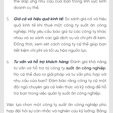
thể đáp ứng nhu cầu của bạn trong lĩnh vực kinh
doanh cụ thể.
Giá cả và hiệu quả kinh tế:
So sánh giá cả và hiệu
quả kinh tế khi thuê một công ty suất ăn công
nghiệp. Hãy yêu cầu báo giá từ các công ty khác
nhau và so sánh các gói dịch vụ và chi phí đi kèm.
Đồng thời, xem xét cách công ty có thể giúp bạn
tiết kiệm chi phí và tối ưu hóa nguồn lực.
Tư vấn và hỗ trợ khách hàng:
Đánh giá khả năng
tư vấn và hỗ trợ từ công ty
suất ăn công nghiệp
.
Họ có thể đưa ra giải pháp và tư vấn phù hợp với
nhu cầu của bạn? Đảm bảo rằng công ty có một
đội ngũ chuyên gia có kiến thức và kỹ năng để hỗ
trợ bạn trong việc quản lý suất ăn công nghiệp.
Việc lựa chọn một công ty suất ăn công nghiệp phù
hợp đòi hỏi sự cân nhắc và nghiên cứu kỹ lưỡng. Bằng