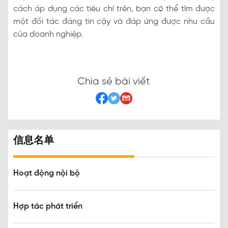
cách áp dụng các tiêu chí trên, bạn có thể tìm được
một đối tác đáng tin cậy và đáp ứng được nhu cầu
của doanh nghiệp.
Chia sẻ bài viết
信息名单
Hoạt động nội bộ
Hợp tác phát triển