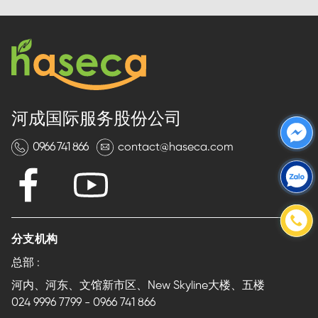
河成国际服务股份公司
0966 741 866
contact@haseca.com
分支机构
总部 :
河内、河东、文馆新市区、New Skyline大楼、五楼
024 9996 7799
-
0966 741 866