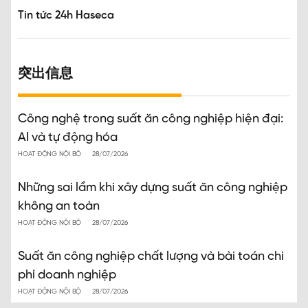
Tin tức 24h Haseca
突出信息
Công nghệ trong suất ăn công nghiệp hiện đại:
AI và tự động hóa
HOẠT ĐỘNG NỘI BỘ
28/07/2026
Những sai lầm khi xây dựng suất ăn công nghiệp
không an toàn
HOẠT ĐỘNG NỘI BỘ
28/07/2026
Suất ăn công nghiệp chất lượng và bài toán chi
phí doanh nghiệp
HOẠT ĐỘNG NỘI BỘ
28/07/2026