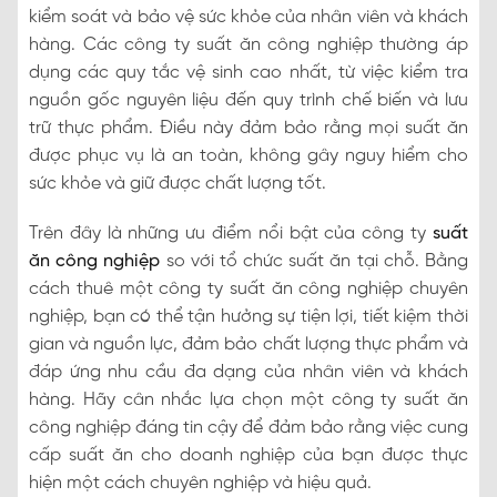
kiểm soát và bảo vệ sức khỏe của nhân viên và khách
hàng. Các công ty suất ăn công nghiệp thường áp
dụng các quy tắc vệ sinh cao nhất, từ việc kiểm tra
nguồn gốc nguyên liệu đến quy trình chế biến và lưu
trữ thực phẩm. Điều này đảm bảo rằng mọi suất ăn
được phục vụ là an toàn, không gây nguy hiểm cho
sức khỏe và giữ được chất lượng tốt.
Trên đây là những ưu điểm nổi bật của công ty
suất
ăn công nghiệp
so với tổ chức suất ăn tại chỗ. Bằng
cách thuê một công ty suất ăn công nghiệp chuyên
nghiệp, bạn có thể tận hưởng sự tiện lợi, tiết kiệm thời
gian và nguồn lực, đảm bảo chất lượng thực phẩm và
đáp ứng nhu cầu đa dạng của nhân viên và khách
hàng. Hãy cân nhắc lựa chọn một công ty suất ăn
công nghiệp đáng tin cậy để đảm bảo rằng việc cung
cấp suất ăn cho doanh nghiệp của bạn được thực
hiện một cách chuyên nghiệp và hiệu quả.