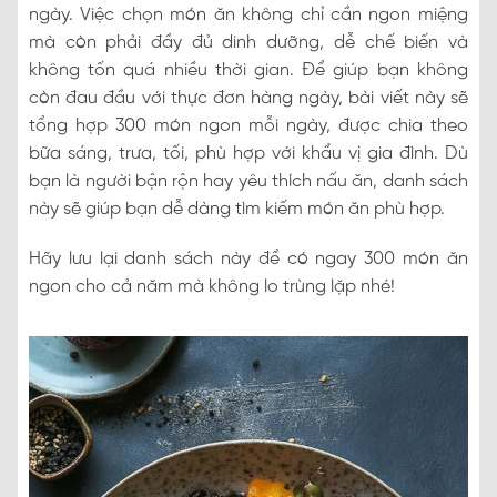
ngày. Việc chọn món ăn không chỉ cần ngon miệng
mà còn phải đầy đủ dinh dưỡng, dễ chế biến và
không tốn quá nhiều thời gian. Để giúp bạn không
còn đau đầu với thực đơn hàng ngày, bài viết này sẽ
tổng hợp 300 món ngon mỗi ngày, được chia theo
bữa sáng, trưa, tối, phù hợp với khẩu vị gia đình. Dù
bạn là người bận rộn hay yêu thích nấu ăn, danh sách
này sẽ giúp bạn dễ dàng tìm kiếm món ăn phù hợp.
Hãy lưu lại danh sách này để có ngay 300 món ăn
ngon cho cả năm mà không lo trùng lặp nhé!