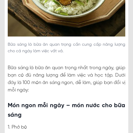
Bữa sáng là bữa ăn quan trọng cần cung cấp năng lượng
cho cả ngày làm việc vất vả.
Bữa sáng là bữa ăn quan trọng nhất trong ngày, giúp
bạn có đủ năng lượng để làm việc và học tập. Dưới
đây là 100 món ăn sáng ngon, dễ làm, giúp bạn đổi vị
mỗi ngày:
Món ngon mỗi ngày – món nước cho bữa
sáng
1. Phở bò