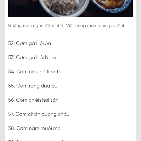
Những món ngon đậm chất Việt trong mâm cơm gia đình.
52. Cơm gà Hội An
53. Cơm gà Hải Nam
54. Cơm niêu cá kho tộ
55. Cơm rang dưa bò
56. Cơm chiên hải sản
57. Cơm chiên dương châu
58. Cơm nắm muối mè