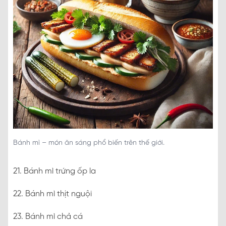
Bánh mì – món ăn sáng phổ biến trên thế giới.
21. Bánh mì trứng ốp la
22. Bánh mì thịt nguội
23. Bánh mì chả cá