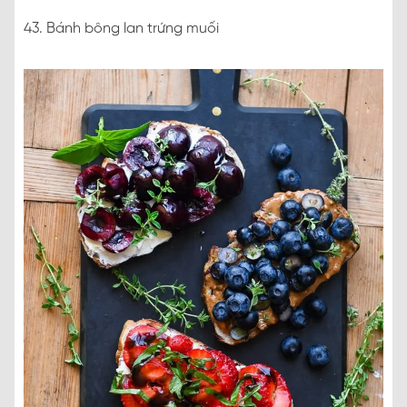
43. Bánh bông lan trứng muối