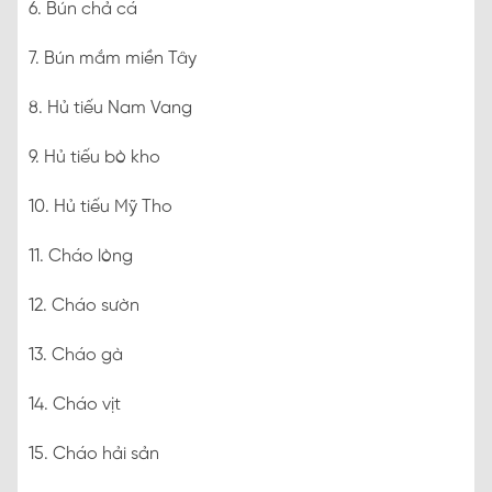
6. Bún chả cá
7. Bún mắm miền Tây
8. Hủ tiếu Nam Vang
9. Hủ tiếu bò kho
10. Hủ tiếu Mỹ Tho
11. Cháo lòng
12. Cháo sườn
13. Cháo gà
14. Cháo vịt
15. Cháo hải sản