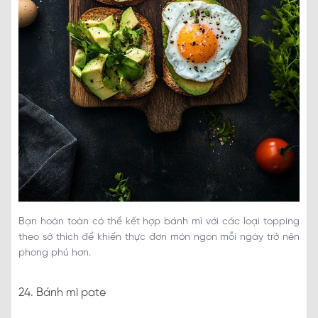
Bạn hoàn toàn có thể kết hợp bánh mì với các loại topping
theo sở thích để khiến thực đơn món ngon mỗi ngày trở nên
phong phú hơn.
24. Bánh mì pate