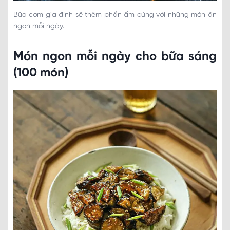
Bữa cơm gia đình sẽ thêm phần ấm cúng với những món ăn
ngon mỗi ngày.
Món ngon mỗi ngày cho bữa sáng
(100 món)