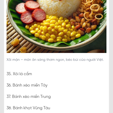
Xôi mặn – món ăn sáng thơm ngon, béo bùi của người Việt.
35. Xôi lá cẩm
36. Bánh xèo miền Tây
37. Bánh xèo miền Trung
38. Bánh khọt Vũng Tàu