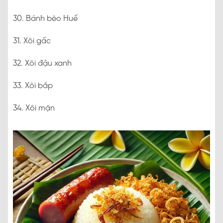
30. Bánh bèo Huế
31. Xôi gấc
32. Xôi đậu xanh
33. Xôi bắp
34. Xôi mặn