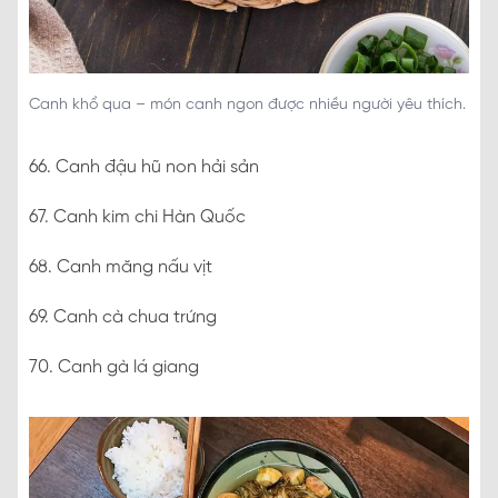
Canh khổ qua – món canh ngon được nhiều người yêu thích.
66. Canh đậu hũ non hải sản
67. Canh kim chi Hàn Quốc
68. Canh măng nấu vịt
69. Canh cà chua trứng
70. Canh gà lá giang