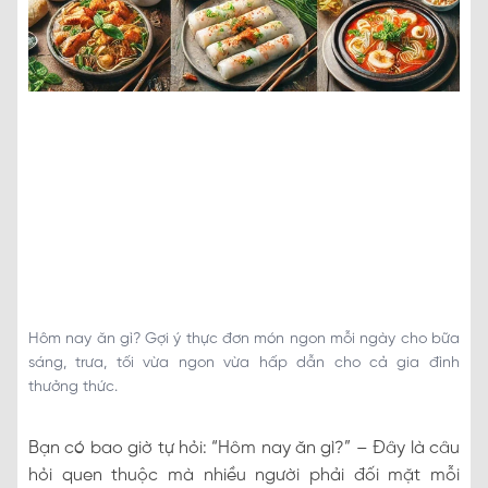
Hôm nay ăn gì? Gợi ý thực đơn món ngon mỗi ngày cho bữa
sáng, trưa, tối vừa ngon vừa hấp dẫn cho cả gia đình
thưởng thức.
Bạn có bao giờ tự hỏi: “Hôm nay ăn gì?” – Đây là câu
hỏi quen thuộc mà nhiều người phải đối mặt mỗi