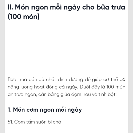
II. Món ngon mỗi ngày cho bữa trưa
(100 món)
Bữa trưa cần đủ chất dinh dưỡng để giúp cơ thể có
năng lượng hoạt động cả ngày. Dưới đây là 100 món
ăn trưa ngon, cân bằng giữa đạm, rau và tinh bột:
1. Món cơm ngon mỗi ngày
51. Cơm tấm sườn bì chả