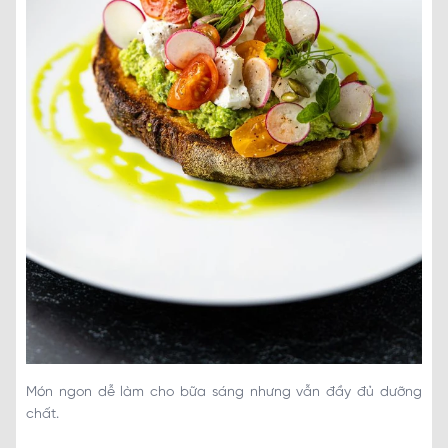
Món ngon dễ làm cho bữa sáng nhưng vẫn đầy đủ dưỡng
chất.