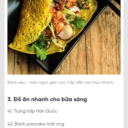
Bánh xèo – món ngon giòn rụm, hấp dẫn mọi thực khách.
3. Đồ ăn nhanh cho bữa sáng
41. Trứng hấp Hàn Quốc
42. Bánh pancake mật ong