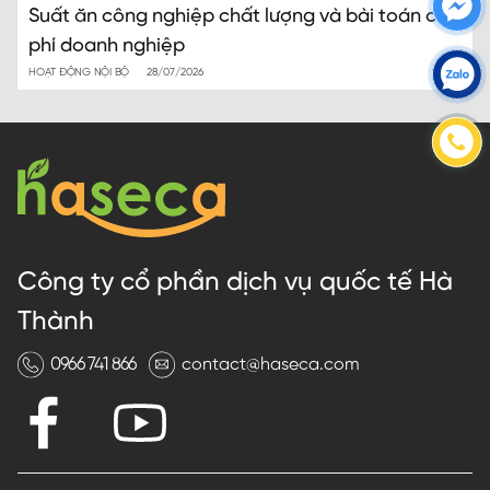
Suất ăn công nghiệp chất lượng và bài toán chi
phí doanh nghiệp
HOẠT ĐỘNG NỘI BỘ
28/07/2026
Công ty cổ phần dịch vụ quốc tế Hà
Thành
0966 741 866
contact@haseca.com