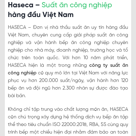
Haseca –
Suất ăn công nghiệp
hàng đầu Việt Nam
HASECA – Đơn vị nhà thầu suất ăn uy tín hàng đầu
Việt Nam, chuyên cung cấp giải pháp suất ăn công
nghiệp và vận hành bếp ăn công nghiệp chuyên
nghiệp cho nhà máy, doanh nghiệp, trường học và tổ
chức trên toàn quốc. Với hơn 10 năm phát triển,
HASECA hiện là một trong những
công ty suất ăn
công nghiệp
có quy mô lớn tại Việt Nam với năng lực
phục vụ hơn 200.000 suất/ngày, vận hành hơn 120
bếp ăn và đội ngũ hơn 2.300 nhân sự được đào tạo
bài bản.
Không chỉ tập trung vào chất lượng món ăn, HASECA
còn chú trọng xây dựng hệ thống dịch vụ bếp ăn tập
thể theo tiêu chuẩn ISO 22000:2018, RBA, 5S cùng quy
trình bếp một chiều hiện đại nhằm đảm bảo an toàn