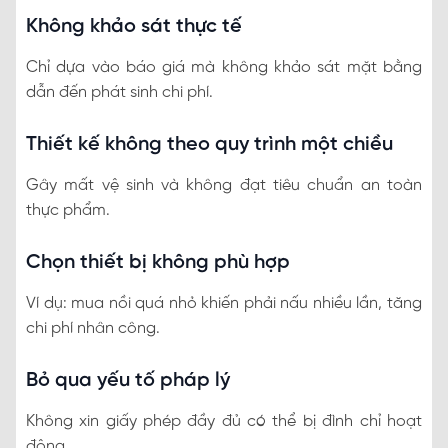
Không khảo sát thực tế
Chỉ dựa vào báo giá mà không khảo sát mặt bằng
dẫn đến phát sinh chi phí.
Thiết kế không theo quy trình một chiều
Gây mất vệ sinh và không đạt tiêu chuẩn an toàn
thực phẩm.
Chọn thiết bị không phù hợp
Ví dụ: mua nồi quá nhỏ khiến phải nấu nhiều lần, tăng
chi phí nhân công.
Bỏ qua yếu tố pháp lý
Không xin giấy phép đầy đủ có thể bị đình chỉ hoạt
động.