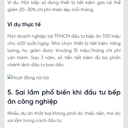
Ví dụ: Một bếp sử dụng thiết bị tiết kiệm gas có thể
giảm 20–30% chi phí nhiên liệu mỗi tháng.
Ví dụ thực tế
Một doanh nghiệp tại TP.HCM đầu tư bếp ăn 700 triệu
cho 400 suất/ngày. Nhờ chọn thiết bị tiết kiệm năng
lượng, họ giảm được khoảng 15 triệu/tháng chi phí
vận hành. Sau 3 năm, số tiền tiết kiệm đủ bù phần
chênh lệch đầu tư ban đầu.
5. Sai lầm phổ biến khi đầu tư bếp
ăn công nghiệp
Nhiều dự án thất bại không phải do thiếu tiền, mà do
sai lầm trong cách đầu tư.