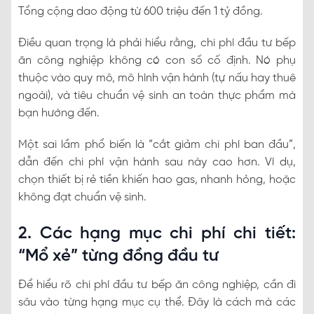
Tổng cộng dao động từ 600 triệu đến 1 tỷ đồng.
Điều quan trọng là phải hiểu rằng, chi phí đầu tư bếp
ăn công nghiệp không có con số cố định. Nó phụ
thuộc vào quy mô, mô hình vận hành (tự nấu hay thuê
ngoài), và tiêu chuẩn vệ sinh an toàn thực phẩm mà
bạn hướng đến.
Một sai lầm phổ biến là “cắt giảm chi phí ban đầu”,
dẫn đến chi phí vận hành sau này cao hơn. Ví dụ,
chọn thiết bị rẻ tiền khiến hao gas, nhanh hỏng, hoặc
không đạt chuẩn vệ sinh.
2. Các hạng mục chi phí chi tiết:
“Mổ xẻ” từng đồng đầu tư
Để hiểu rõ chi phí đầu tư bếp ăn công nghiệp, cần đi
sâu vào từng hạng mục cụ thể. Đây là cách mà các