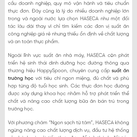
cầu doanh nghiệp, quy mô vận hành và tiêu chuẩn
thực đơn. Đây cũng là lý do nhiều doanh nghiệp lớn
trong và ngoài nước lựa chọn HASECA như một đối
tác lâu dài thay vì chỉ tìm kiếm các đơn vị suất ăn
công nghiệp giá rẻ nhưng thiếu ổn định về chất lượng
và an toàn thực phẩm.
Ngoài lĩnh vực suất ăn nhà máy, HASECA còn phát
triển hệ sinh thái dinh dưỡng học đường thông qua
thương hiệu HappySpoon, chuyên cung cấp
suất ăn
trường học
với tiêu chí ngon miệng, đủ chất và phù
hợp từng độ tuổi học sinh. Các thực đơn học đường
được xây dựng khoa học nhằm hỗ trợ phát triển thể
chất và nâng cao chất lượng bữa ăn bán trú trong
trường học.
Với phương châm “Ngon sạch từ tâm”, HASECA không
ngừng nâng cao chất lượng dịch vụ, đầu tư hệ thống