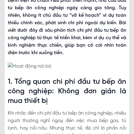
bệnh viện và chuỗi F&B phát triển mạnh, nhu cầu đầu
tư bếp ăn công nghiệp ngày càng gia tăng. Tuy
nhiên, không ít chủ đầu tư “vỡ kế hoạch” vì dự toán
thiếu chính xác, phát sinh chi phí ngoài dự kiến. Bài
viết dưới đây đi sâu phân tích chi phí đầu tư bếp ăn
công nghiệp từ thực tế triển khai, kèm ví dụ cụ thể và
kinh nghiệm thực chiến, giúp bạn có cái nhìn toàn
diện trước khi xuống tiền.
1. Tổng quan chi phí đầu tư bếp ăn
công nghiệp: Không đơn giản là
mua thiết bị
Khi nhắc đến chi phí đầu tư bếp ăn công nghiệp, nhiều
người thường nghĩ ngay đến việc mua bếp gas, tủ
lạnh, hay nồi nấu. Nhưng thực tế, đó chỉ là phần nổi