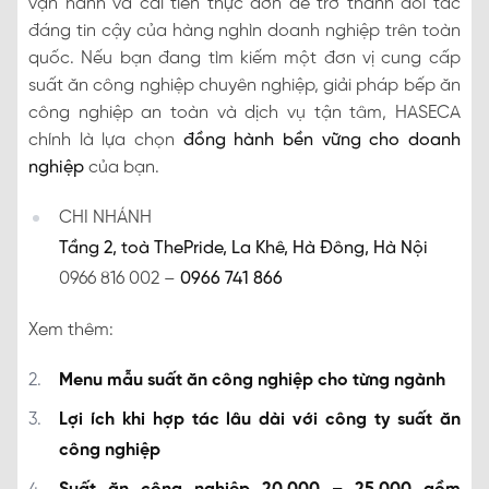
vận hành và cải tiến thực đơn để trở thành đối tác
đáng tin cậy của hàng nghìn doanh nghiệp trên toàn
quốc. Nếu bạn đang tìm kiếm một đơn vị cung cấp
suất ăn công nghiệp chuyên nghiệp, giải pháp bếp ăn
công nghiệp an toàn và dịch vụ tận tâm, HASECA
chính là lựa chọn
đồng hành bền vững cho doanh
nghiệp
của bạn.
CHI NHÁNH
Tầng 2, toà ThePride, La Khê, Hà Đông, Hà Nội
0966 816 002 –
0966 741 866
Xem thêm:
Menu mẫu suất ăn công nghiệp cho từng ngành
Lợi ích khi hợp tác lâu dài với công ty suất ăn
công nghiệp