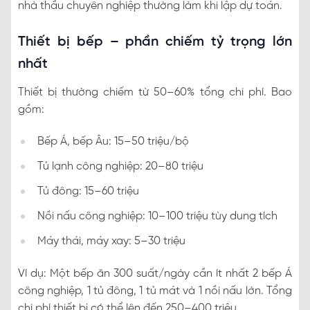
nhà thầu chuyên nghiệp thường làm khi lập dự toán.
Thiết bị bếp – phần chiếm tỷ trọng lớn
nhất
Thiết bị thường chiếm từ 50–60% tổng chi phí. Bao
gồm:
Bếp Á, bếp Âu: 15–50 triệu/bộ
Tủ lạnh công nghiệp: 20–80 triệu
Tủ đông: 15–60 triệu
Nồi nấu công nghiệp: 10–100 triệu tùy dung tích
Máy thái, máy xay: 5–30 triệu
Ví dụ: Một bếp ăn 300 suất/ngày cần ít nhất 2 bếp Á
công nghiệp, 1 tủ đông, 1 tủ mát và 1 nồi nấu lớn. Tổng
chi phí thiết bị có thể lên đến 250–400 triệu.