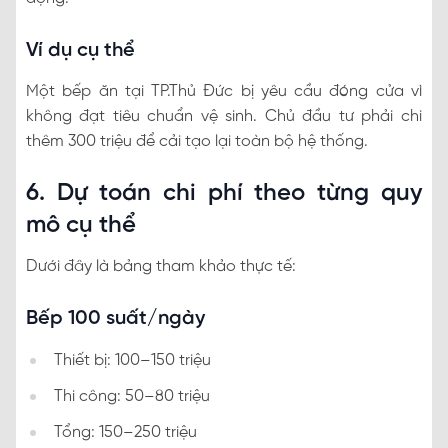
Ví dụ cụ thể
Một bếp ăn tại TP.Thủ Đức bị yêu cầu đóng cửa vì
không đạt tiêu chuẩn vệ sinh. Chủ đầu tư phải chi
thêm 300 triệu để cải tạo lại toàn bộ hệ thống.
6. Dự toán chi phí theo từng quy
mô cụ thể
Dưới đây là bảng tham khảo thực tế:
Bếp 100 suất/ngày
Thiết bị: 100–150 triệu
Thi công: 50–80 triệu
Tổng: 150–250 triệu