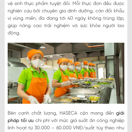
vệ sinh thực phẩm tuyệt đối. Mỗi thực đơn đều được
nghiên cứu bởi chuyên gia dinh dưỡng, cân đối khẩu
vị vùng miền, đa dạng tới 40 ngày không trùng lặp,
giúp nâng cao trải nghiệm và sức khỏe người lao
động.
Bên cạnh chất lượng, HASECA còn mang đến
giải
pháp tối ưu
chi phí với mức giá suất ăn công nghiệp
linh hoạt từ 30.000 – 60.000 VNĐ/suất tùy theo nhu