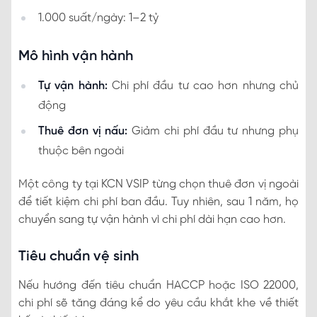
1.000 suất/ngày: 1–2 tỷ
Mô hình vận hành
Tự vận hành:
Chi phí đầu tư cao hơn nhưng chủ
động
Thuê đơn vị nấu:
Giảm chi phí đầu tư nhưng phụ
thuộc bên ngoài
Một công ty tại KCN VSIP từng chọn thuê đơn vị ngoài
để tiết kiệm chi phí ban đầu. Tuy nhiên, sau 1 năm, họ
chuyển sang tự vận hành vì chi phí dài hạn cao hơn.
Tiêu chuẩn vệ sinh
Nếu hướng đến tiêu chuẩn HACCP hoặc ISO 22000,
chi phí sẽ tăng đáng kể do yêu cầu khắt khe về thiết