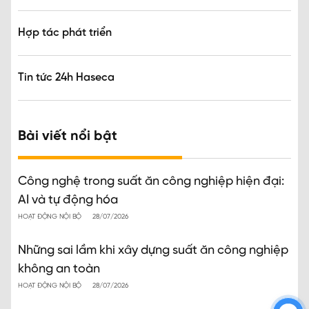
Hợp tác phát triển
Tin tức 24h Haseca
Bài viết nổi bật
Công nghệ trong suất ăn công nghiệp hiện đại:
AI và tự động hóa
HOẠT ĐỘNG NỘI BỘ
28/07/2026
Những sai lầm khi xây dựng suất ăn công nghiệp
không an toàn
HOẠT ĐỘNG NỘI BỘ
28/07/2026