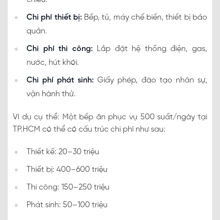
Chi phí thiết bị:
Bếp, tủ, máy chế biến, thiết bị bảo
quản.
Chi phí thi công:
Lắp đặt hệ thống điện, gas,
nước, hút khói.
Chi phí phát sinh:
Giấy phép, đào tạo nhân sự,
vận hành thử.
Ví dụ cụ thể: Một bếp ăn phục vụ 500 suất/ngày tại
TP.HCM có thể có cấu trúc chi phí như sau:
Thiết kế: 20–30 triệu
Thiết bị: 400–600 triệu
Thi công: 150–250 triệu
Phát sinh: 50–100 triệu