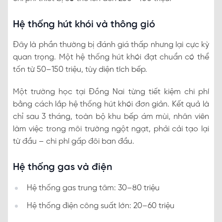
Hệ thống hút khói và thông gió
Đây là phần thường bị đánh giá thấp nhưng lại cực kỳ
quan trọng. Một hệ thống hút khói đạt chuẩn có thể
tốn từ 50–150 triệu, tùy diện tích bếp.
Một trường học tại Đồng Nai từng tiết kiệm chi phí
bằng cách lắp hệ thống hút khói đơn giản. Kết quả là
chỉ sau 3 tháng, toàn bộ khu bếp ám mùi, nhân viên
làm việc trong môi trường ngột ngạt, phải cải tạo lại
từ đầu – chi phí gấp đôi ban đầu.
Hệ thống gas và điện
Hệ thống gas trung tâm: 30–80 triệu
Hệ thống điện công suất lớn: 20–60 triệu