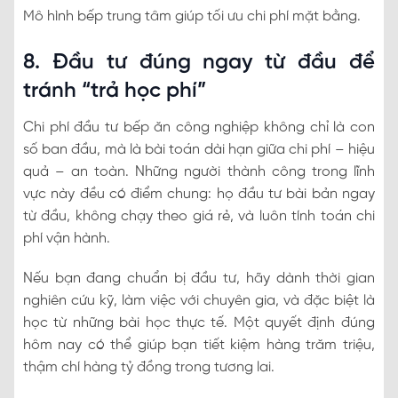
Mô hình bếp trung tâm giúp tối ưu chi phí mặt bằng.
8. Đầu tư đúng ngay từ đầu để
tránh “trả học phí”
Chi phí đầu tư bếp ăn công nghiệp không chỉ là con
số ban đầu, mà là bài toán dài hạn giữa chi phí – hiệu
quả – an toàn. Những người thành công trong lĩnh
vực này đều có điểm chung: họ đầu tư bài bản ngay
từ đầu, không chạy theo giá rẻ, và luôn tính toán chi
phí vận hành.
Nếu bạn đang chuẩn bị đầu tư, hãy dành thời gian
nghiên cứu kỹ, làm việc với chuyên gia, và đặc biệt là
học từ những bài học thực tế. Một quyết định đúng
hôm nay có thể giúp bạn tiết kiệm hàng trăm triệu,
thậm chí hàng tỷ đồng trong tương lai.