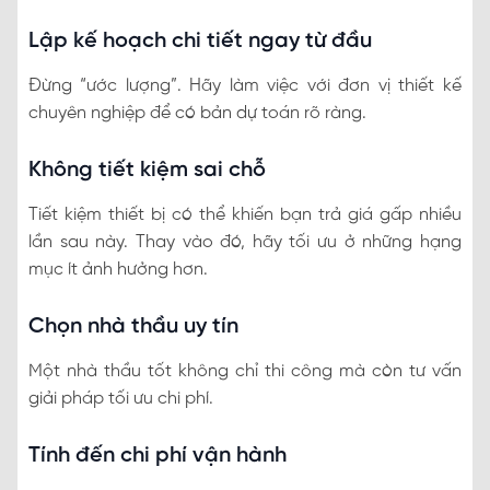
Lập kế hoạch chi tiết ngay từ đầu
Đừng “ước lượng”. Hãy làm việc với đơn vị thiết kế
chuyên nghiệp để có bản dự toán rõ ràng.
Không tiết kiệm sai chỗ
Tiết kiệm thiết bị có thể khiến bạn trả giá gấp nhiều
lần sau này. Thay vào đó, hãy tối ưu ở những hạng
mục ít ảnh hưởng hơn.
Chọn nhà thầu uy tín
Một nhà thầu tốt không chỉ thi công mà còn tư vấn
giải pháp tối ưu chi phí.
Tính đến chi phí vận hành