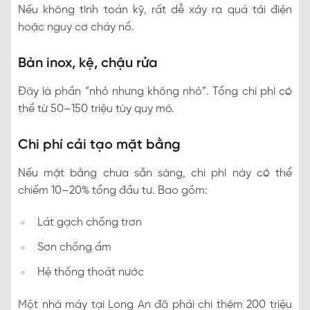
Nếu không tính toán kỹ, rất dễ xảy ra quá tải điện
hoặc nguy cơ cháy nổ.
Bàn inox, kệ, chậu rửa
Đây là phần “nhỏ nhưng không nhỏ”. Tổng chi phí có
thể từ 50–150 triệu tùy quy mô.
Chi phí cải tạo mặt bằng
Nếu mặt bằng chưa sẵn sàng, chi phí này có thể
chiếm 10–20% tổng đầu tư. Bao gồm:
Lát gạch chống trơn
Sơn chống ẩm
Hệ thống thoát nước
Một nhà máy tại Long An đã phải chi thêm 200 triệu