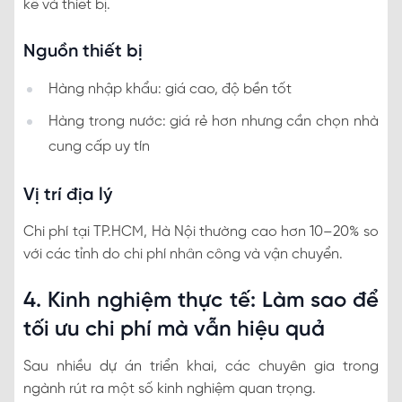
kế và thiết bị.
Nguồn thiết bị
Hàng nhập khẩu: giá cao, độ bền tốt
Hàng trong nước: giá rẻ hơn nhưng cần chọn nhà
cung cấp uy tín
Vị trí địa lý
Chi phí tại TP.HCM, Hà Nội thường cao hơn 10–20% so
với các tỉnh do chi phí nhân công và vận chuyển.
4. Kinh nghiệm thực tế: Làm sao để
tối ưu chi phí mà vẫn hiệu quả
Sau nhiều dự án triển khai, các chuyên gia trong
ngành rút ra một số kinh nghiệm quan trọng.