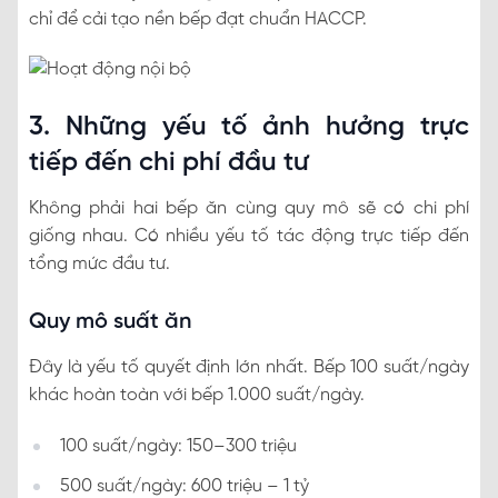
chỉ để cải tạo nền bếp đạt chuẩn HACCP.
3. Những yếu tố ảnh hưởng trực
tiếp đến chi phí đầu tư
Không phải hai bếp ăn cùng quy mô sẽ có chi phí
giống nhau. Có nhiều yếu tố tác động trực tiếp đến
tổng mức đầu tư.
Quy mô suất ăn
Đây là yếu tố quyết định lớn nhất. Bếp 100 suất/ngày
khác hoàn toàn với bếp 1.000 suất/ngày.
100 suất/ngày: 150–300 triệu
500 suất/ngày: 600 triệu – 1 tỷ