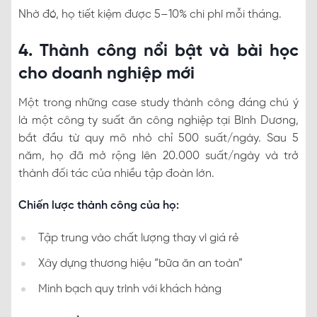
Nhờ đó, họ tiết kiệm được 5–10% chi phí mỗi tháng.
4. Thành công nổi bật và bài học
cho doanh nghiệp mới
Một trong những case study thành công đáng chú ý
là một công ty suất ăn công nghiệp tại Bình Dương,
bắt đầu từ quy mô nhỏ chỉ 500 suất/ngày. Sau 5
năm, họ đã mở rộng lên 20.000 suất/ngày và trở
thành đối tác của nhiều tập đoàn lớn.
Chiến lược thành công của họ:
Tập trung vào chất lượng thay vì giá rẻ
Xây dựng thương hiệu “bữa ăn an toàn”
Minh bạch quy trình với khách hàng