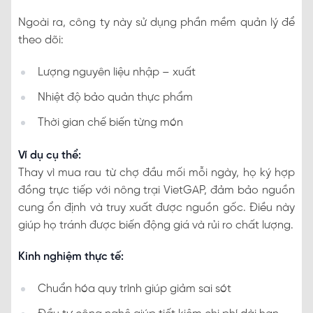
Ngoài ra, công ty này sử dụng phần mềm quản lý để
theo dõi:
Lượng nguyên liệu nhập – xuất
Nhiệt độ bảo quản thực phẩm
Thời gian chế biến từng món
Ví dụ cụ thể:
Thay vì mua rau từ chợ đầu mối mỗi ngày, họ ký hợp
đồng trực tiếp với nông trại VietGAP, đảm bảo nguồn
cung ổn định và truy xuất được nguồn gốc. Điều này
giúp họ tránh được biến động giá và rủi ro chất lượng.
Kinh nghiệm thực tế:
Chuẩn hóa quy trình giúp giảm sai sót