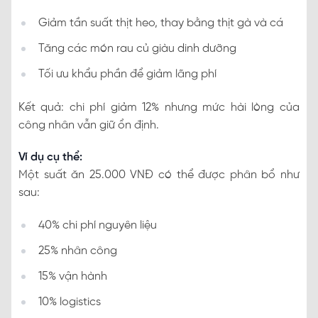
Giảm tần suất thịt heo, thay bằng thịt gà và cá
Tăng các món rau củ giàu dinh dưỡng
Tối ưu khẩu phần để giảm lãng phí
Kết quả: chi phí giảm 12% nhưng mức hài lòng của
công nhân vẫn giữ ổn định.
Ví dụ cụ thể:
Một suất ăn 25.000 VNĐ có thể được phân bổ như
sau:
40% chi phí nguyên liệu
25% nhân công
15% vận hành
10% logistics