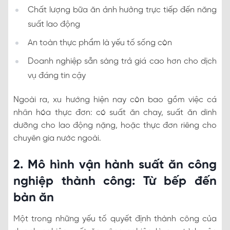
Chất lượng bữa ăn ảnh hưởng trực tiếp đến năng
suất lao động
An toàn thực phẩm là yếu tố sống còn
Doanh nghiệp sẵn sàng trả giá cao hơn cho dịch
vụ đáng tin cậy
Ngoài ra, xu hướng hiện nay còn bao gồm việc cá
nhân hóa thực đơn: có suất ăn chay, suất ăn dinh
dưỡng cho lao động nặng, hoặc thực đơn riêng cho
chuyên gia nước ngoài.
2. Mô hình vận hành suất ăn công
nghiệp thành công: Từ bếp đến
bàn ăn
Một trong những yếu tố quyết định thành công của