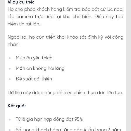
Ví dụ cụ thể:
Họ cho phép khách hàng kiểm tra bếp bất cứ lúc nào,
lắp camera trực tiếp tại khu chế biến. Điều này tạo
niềm tin rất lớn.
Ngoài ra, họ còn triển khai khảo sát định kỳ với công
nhân:
Món ăn yêu thích
Món ăn không hài lòng
Đề xuất cải thiện
Dữ liệu này được dùng để điều chỉnh thực đơn liên tục.
Kết quả:
Tỷ lệ gia hạn hợp đồng đạt 95%
Số lượng khách hàng tăng gấp 4 lần trong 3 năm