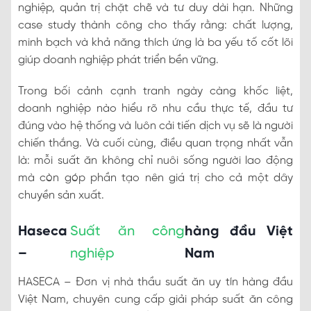
nghiệp, quản trị chặt chẽ và tư duy dài hạn. Những
case study thành công cho thấy rằng: chất lượng,
minh bạch và khả năng thích ứng là ba yếu tố cốt lõi
giúp doanh nghiệp phát triển bền vững.
Trong bối cảnh cạnh tranh ngày càng khốc liệt,
doanh nghiệp nào hiểu rõ nhu cầu thực tế, đầu tư
đúng vào hệ thống và luôn cải tiến dịch vụ sẽ là người
chiến thắng. Và cuối cùng, điều quan trọng nhất vẫn
là: mỗi suất ăn không chỉ nuôi sống người lao động
mà còn góp phần tạo nên giá trị cho cả một dây
chuyền sản xuất.
Haseca
Suất ăn công
hàng đầu Việt
–
nghiệp
Nam
HASECA – Đơn vị nhà thầu suất ăn uy tín hàng đầu
Việt Nam, chuyên cung cấp giải pháp suất ăn công