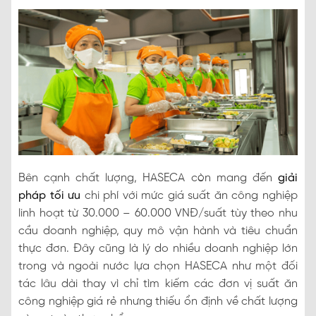
Bên cạnh chất lượng, HASECA còn mang đến
giải
pháp tối ưu
chi phí với mức giá suất ăn công nghiệp
linh hoạt từ 30.000 – 60.000 VNĐ/suất tùy theo nhu
cầu doanh nghiệp, quy mô vận hành và tiêu chuẩn
thực đơn. Đây cũng là lý do nhiều doanh nghiệp lớn
trong và ngoài nước lựa chọn HASECA như một đối
tác lâu dài thay vì chỉ tìm kiếm các đơn vị suất ăn
công nghiệp giá rẻ nhưng thiếu ổn định về chất lượng