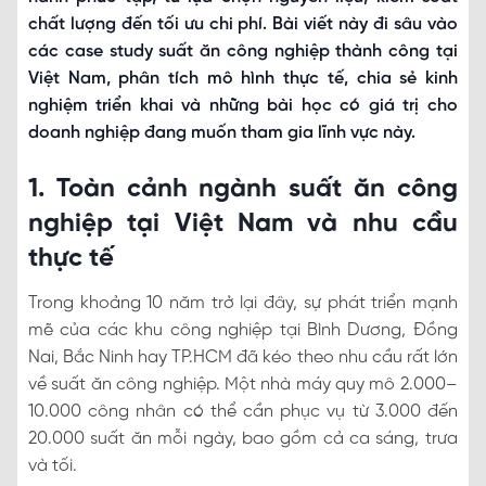
chất lượng đến tối ưu chi phí. Bài viết này đi sâu vào
các case study suất ăn công nghiệp thành công tại
Việt Nam, phân tích mô hình thực tế, chia sẻ kinh
nghiệm triển khai và những bài học có giá trị cho
doanh nghiệp đang muốn tham gia lĩnh vực này.
1. Toàn cảnh ngành suất ăn công
nghiệp tại Việt Nam và nhu cầu
thực tế
Trong khoảng 10 năm trở lại đây, sự phát triển mạnh
mẽ của các khu công nghiệp tại Bình Dương, Đồng
Nai, Bắc Ninh hay TP.HCM đã kéo theo nhu cầu rất lớn
về suất ăn công nghiệp. Một nhà máy quy mô 2.000–
10.000 công nhân có thể cần phục vụ từ 3.000 đến
20.000 suất ăn mỗi ngày, bao gồm cả ca sáng, trưa
và tối.