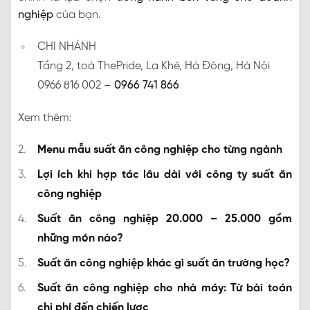
nghiệp
của bạn.
CHI NHÁNH
Tầng 2, toà ThePride, La Khê, Hà Đông, Hà Nội
0966 816 002 –
0966 741 866
Xem thêm:
Menu mẫu suất ăn công nghiệp cho từng ngành
Lợi ích khi hợp tác lâu dài với công ty suất ăn
công nghiệp
Suất ăn công nghiệp 20.000 – 25.000 gồm
những món nào?
Suất ăn công nghiệp khác gì suất ăn trường học?
Suất ăn công nghiệp cho nhà máy: Từ bài toán
chi phí đến chiến lược