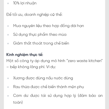
10% lợi nhuận
Để tối ưu, doanh nghiệp có thể:
Mua nguyên liệu theo hợp đồng dài hạn
Sử dụng thực phẩm theo mùa
Giảm thất thoát trong chế biến
Kinh nghiệm thực tế:
Một số công ty áp dụng mô hình “zero waste kitchen”
– bếp không lãng phí. Ví dụ:
Xương được dùng nấu nước dùng
Rau thừa được chế biến thành món phụ
Cơm dư được tái sử dụng hợp lý (đảm bảo an
toàn)