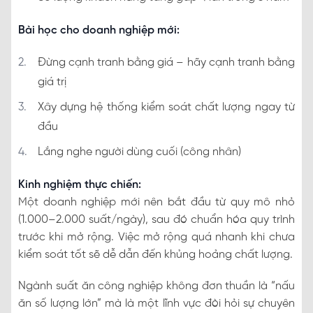
Bài học cho doanh nghiệp mới:
Đừng cạnh tranh bằng giá – hãy cạnh tranh bằng
giá trị
Xây dựng hệ thống kiểm soát chất lượng ngay từ
đầu
Lắng nghe người dùng cuối (công nhân)
Kinh nghiệm thực chiến:
Một doanh nghiệp mới nên bắt đầu từ quy mô nhỏ
(1.000–2.000 suất/ngày), sau đó chuẩn hóa quy trình
trước khi mở rộng. Việc mở rộng quá nhanh khi chưa
kiểm soát tốt sẽ dễ dẫn đến khủng hoảng chất lượng.
Ngành suất ăn công nghiệp không đơn thuần là “nấu
ăn số lượng lớn” mà là một lĩnh vực đòi hỏi sự chuyên