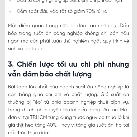
Đầu tư công nghệ giúp tiết kiệm chi phí dài hạn
Kiểm soát đầu vào tốt sẽ giảm 70% rủi ro
Một điểm quan trọng nữa là đào tạo nhân sự. Đầu
bếp trong suất ăn công nghiệp không chỉ cần nấu
ngon mà còn phải tuân thủ nghiêm ngặt quy trình vệ
sinh và an toàn.
3. Chiến lược tối ưu chi phí nhưng
vẫn đảm bảo chất lượng
Bài toán lớn nhất của ngành suất ăn công nghiệp là
cân bằng giữa chi phí và chất lượng. Giá suất ăn
thường bị “ép” từ phía doanh nghiệp thuê dịch vụ,
trong khi chi phí nguyên liệu lại biến động liên tục. Một
đơn vị tại TP.HCM từng đứng trước nguy cơ thua lỗ khi
giá thịt heo tăng 40%. Thay vì tăng giá suất ăn, họ tái
cấu trúc thực đơn: