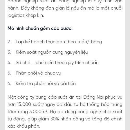
doanh nghiệp suất ăn công nghiệp là quy trình vận
hành. Đây không đơn giản là nấu ăn mà là một chuỗi
logistics khép kín.
Mô hình chuẩn gồm các bước:
Lập kế hoạch thực đơn theo tuần/tháng
Kiểm soát nguồn cung nguyên liệu
Sơ chế – chế biến theo quy trình chuẩn
Phân phối và phục vụ
Kiểm tra phản hồi và cải tiến
Một công ty cung cấp suất ăn tại Đồng Nai phục vụ
hơn 15.000 suất/ngày đã đầu tư hệ thống bếp trung
tâm rộng 3.000m². Họ áp dụng công nghệ chia suất
tự động, giúp giảm 30% nhân công và tăng độ chính
xác khẩu phần.