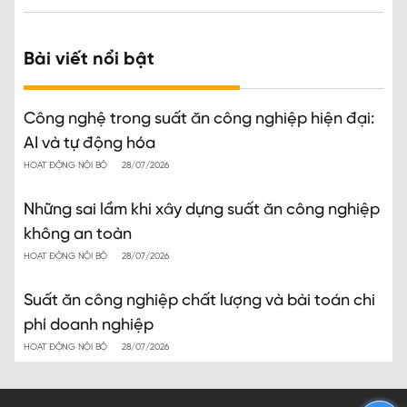
Bài viết nổi bật
Công nghệ trong suất ăn công nghiệp hiện đại:
AI và tự động hóa
HOẠT ĐỘNG NỘI BỘ
28/07/2026
Những sai lầm khi xây dựng suất ăn công nghiệp
không an toàn
HOẠT ĐỘNG NỘI BỘ
28/07/2026
Suất ăn công nghiệp chất lượng và bài toán chi
phí doanh nghiệp
HOẠT ĐỘNG NỘI BỘ
28/07/2026