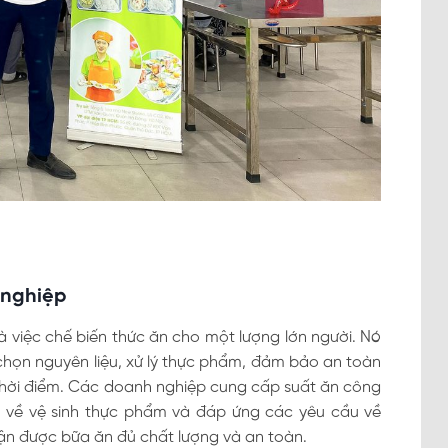
 nghiệp
 việc chế biến thức ăn cho một lượng lớn người. Nó
 chọn nguyên liệu, xử lý thực phẩm, đảm bảo an toàn
thời điểm. Các doanh nghiệp cung cấp suất ăn công
h về vệ sinh thực phẩm và đáp ứng các yêu cầu về
ận được bữa ăn đủ chất lượng và an toàn.