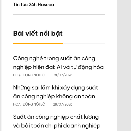
Tin tức 24h Haseca
Bài viết nổi bật
Công nghệ trong suất ăn công
nghiệp hiện đại: AI và tự động hóa
HOẠT ĐỘNG NỘI BỘ
28/07/2026
Những sai lầm khi xây dựng suất
ăn công nghiệp không an toàn
HOẠT ĐỘNG NỘI BỘ
28/07/2026
Suất ăn công nghiệp chất lượng
và bài toán chi phí doanh nghiệp