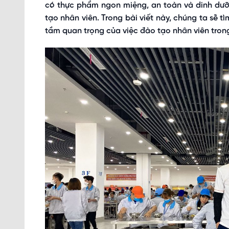
có thực phẩm ngon miệng, an toàn và dinh dưỡ
tạo nhân viên. Trong bài viết này, chúng ta sẽ 
tầm quan trọng của việc đào tạo nhân viên tron