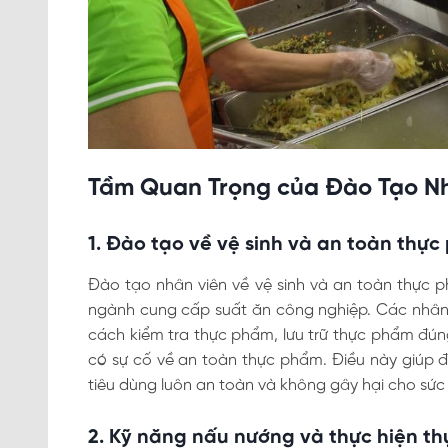
Tầm Quan Trọng của Đào Tạo N
1. Đào tạo về vệ sinh và an toàn thự
Đào tạo nhân viên về vệ sinh và an toàn thực 
ngành cung cấp suất ăn công nghiệp. Các nhân vi
cách kiểm tra thực phẩm, lưu trữ thực phẩm đú
có sự cố về an toàn thực phẩm. Điều này giúp
tiêu dùng luôn an toàn và không gây hại cho sức
2. Kỹ năng nấu nướng và thực hiện th