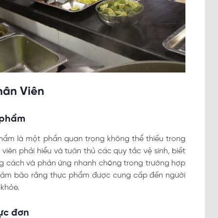
hân Viên
c phẩm
phẩm là một phần quan trọng không thể thiếu trong
ên phải hiểu và tuân thủ các quy tắc vệ sinh, biết
ng cách và phản ứng nhanh chóng trong trường hợp
 đảm bảo rằng thực phẩm được cung cấp đến người
 khỏe.
ực đơn