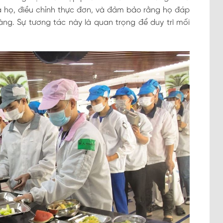
a họ, điều chỉnh thực đơn, và đảm bảo rằng họ đáp
. Sự tương tác này là quan trọng để duy trì mối