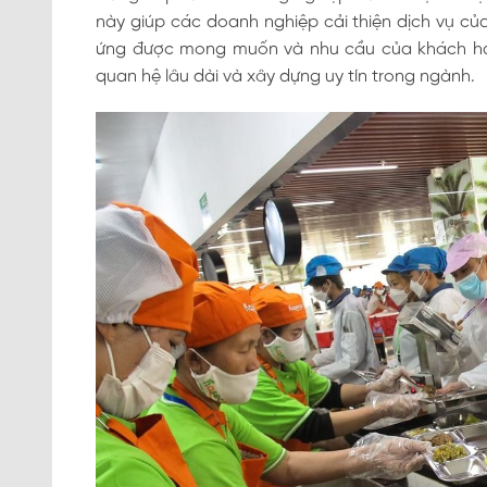
này giúp các doanh nghiệp cải thiện dịch vụ củ
ứng được mong muốn và nhu cầu của khách hàng
quan hệ lâu dài và xây dựng uy tín trong ngành.