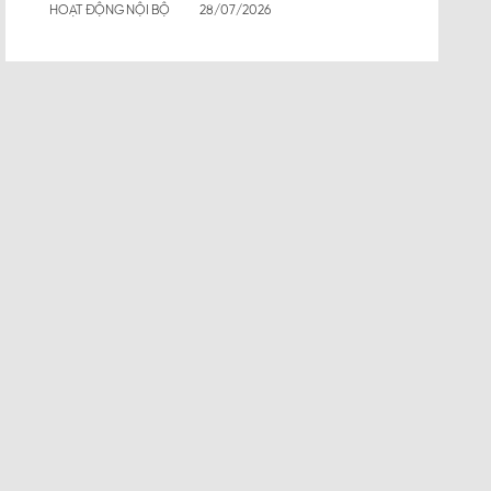
HOẠT ĐỘNG NỘI BỘ
28/07/2026