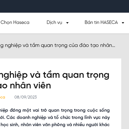
Chọn Haseca
Dịch vụ
Bản tin HASECA
g nghiệp và tầm quan trọng của đào tạo nhân
nghiệp và tầm quan trọng
ạo nhân viên
seca
08/09/2023
iệp đóng một vai trò quan trọng trong cuộc sống
ới. Các doanh nghiệp và tổ chức trong lĩnh vực này
học sinh, nhân viên văn phòng và nhiều người khác