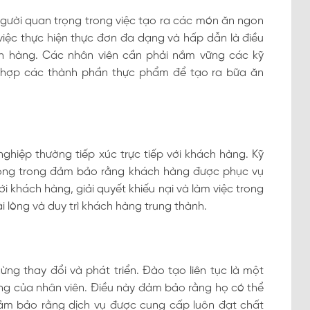
gười quan trọng trong việc tạo ra các món ăn ngon
iệc thực hiện thực đơn đa dạng và hấp dẫn là điều
h hàng. Các nhân viên cần phải nắm vững các kỹ
t hợp các thành phần thực phẩm để tạo ra bữa ăn
hiệp thường tiếp xúc trực tiếp với khách hàng. Kỹ
rọng trong đảm bảo rằng khách hàng được phục vụ
 khách hàng, giải quyết khiếu nại và làm việc trong
i lòng và duy trì khách hàng trung thành.
g thay đổi và phát triển. Đào tạo liên tục là một
ng của nhân viên. Điều này đảm bảo rằng họ có thể
đảm bảo rằng dịch vụ được cung cấp luôn đạt chất