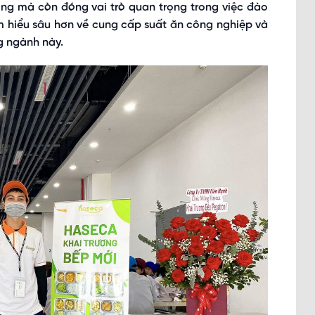
ng mà còn đóng vai trò quan trọng trong việc đào
tìm hiểu sâu hơn về cung cấp suất ăn công nghiệp và
g ngành này.