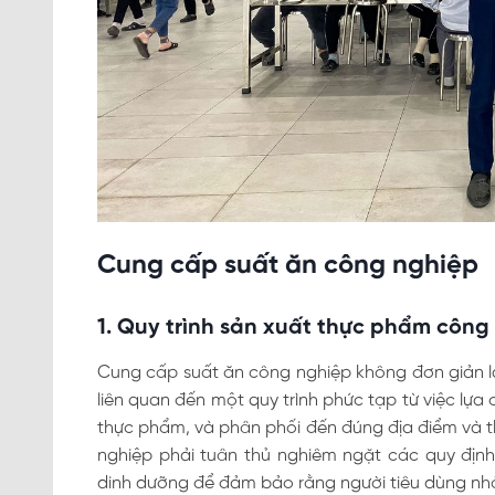
Cung cấp suất ăn công nghiệp
1. Quy trình sản xuất thực phẩm công
Cung cấp suất ăn công nghiệp không đơn giản là
liên quan đến một quy trình phức tạp từ việc lựa
thực phẩm, và phân phối đến đúng địa điểm và 
nghiệp phải tuân thủ nghiêm ngặt các quy địn
dinh dưỡng để đảm bảo rằng người tiêu dùng nh