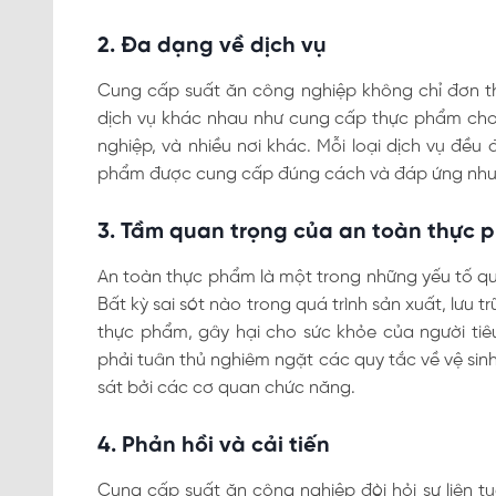
2. Đa dạng về dịch vụ
Cung cấp suất ăn công nghiệp không chỉ đơn t
dịch vụ khác nhau như cung cấp thực phẩm cho 
nghiệp, và nhiều nơi khác. Mỗi loại dịch vụ đều
phẩm được cung cấp đúng cách và đáp ứng nhu 
3. Tầm quan trọng của an toàn thực 
An toàn thực phẩm là một trong những yếu tố qu
Bất kỳ sai sót nào trong quá trình sản xuất, lưu 
thực phẩm, gây hại cho sức khỏe của người ti
phải tuân thủ nghiêm ngặt các quy tắc về vệ si
sát bởi các cơ quan chức năng.
4. Phản hồi và cải tiến
Cung cấp suất ăn công nghiệp đòi hỏi sự liên tụ