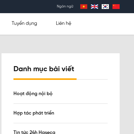
Ngôn ngữ
Tuyển dụng
Liên hệ
Danh mục bài viết
Hoạt động nội bộ
Hợp tác phát triển
Tin tức 24h Haseca