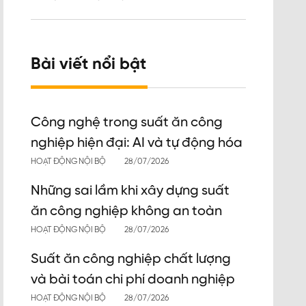
Bài viết nổi bật
Công nghệ trong suất ăn công
nghiệp hiện đại: AI và tự động hóa
HOẠT ĐỘNG NỘI BỘ
28/07/2026
Những sai lầm khi xây dựng suất
ăn công nghiệp không an toàn
HOẠT ĐỘNG NỘI BỘ
28/07/2026
Suất ăn công nghiệp chất lượng
và bài toán chi phí doanh nghiệp
HOẠT ĐỘNG NỘI BỘ
28/07/2026