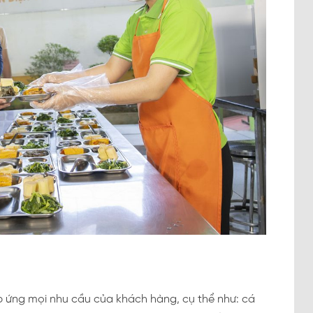
 ứng mọi nhu cầu của khách hàng, cụ thể như: cá