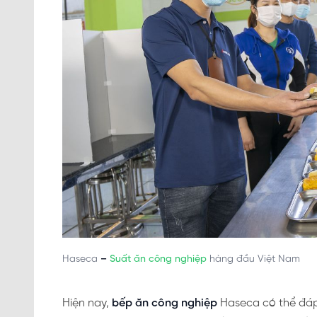
Haseca
–
Suất ăn công nghiệp
hàng đầu Việt Nam
Hiện nay,
bếp ăn công nghiệp
Haseca có thể đáp