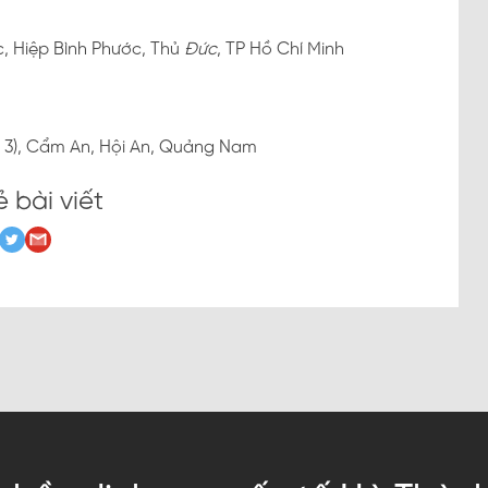
c, Hiệp Bình Phước, Thủ
Đức
, TP Hồ Chí Minh
 3), Cẩm An, Hội An, Quảng Nam
ẻ bài viết