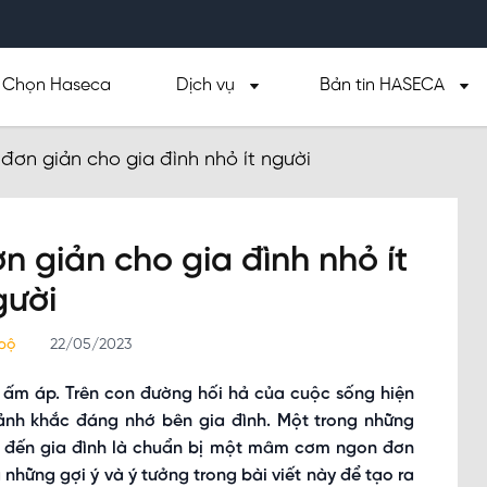
Chọn Haseca
Dịch vụ
Bản tin HASECA
ơn giản cho gia đình nhỏ ít người
 giản cho gia đình nhỏ ít
gười
 bộ
22/05/2023
sự ấm áp. Trên con đường hối hả của cuộc sống hiện
oảnh khắc đáng nhớ bên gia đình. Một trong những
âm đến gia đình là chuẩn bị một mâm cơm ngon đơn
hững gợi ý và ý tưởng trong bài viết này để tạo ra