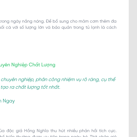
ch trong ngày nắng nóng. Để bổ sung cho mâm cơm thêm đa
uối cà với số lượng lớn và bảo quản trong tủ lạnh là cách
uyên Nghiệp Chất Lượng
 chuyên nghiệp, phân công nhiệm vụ rõ ràng, cụ thể
ạo ra chất lượng tốt nhất.
m Ngay
a độc giả Hồng Nghĩa thu hút nhiều phản hồi tích cực.