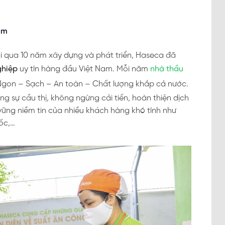
am
i qua 10 năm xây dựng và phát triển, Haseca đã
ghiệp
uy tín hàng đầu Việt Nam. Mỗi năm
nhà thầu
Ngon – Sạch – An toàn – Chất lượng khắp cả nước.
ùng sự cầu thị, không ngừng cải tiến, hoàn thiện dịch
vững niềm tin của nhiều khách hàng khó tính như
ốc,…